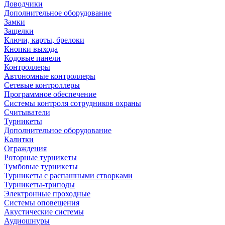
Доводчики
Дополнительное оборудование
Замки
Защелки
Ключи, карты, брелоки
Кнопки выхода
Кодовые панели
Контроллеры
Автономные контроллеры
Сетевые контроллеры
Программное обеспечение
Системы контроля сотрудников охраны
Считыватели
Турникеты
Дополнительное оборудование
Калитки
Ограждения
Роторные турникеты
Тумбовые турникеты
Турникеты с распашными створками
Турникеты-триподы
Электронные проходные
Системы оповещения
Акустические системы
Аудиошнуры