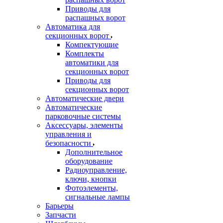
Приводы для
распашных ворот
Автоматика для
секционных ворот
Компектующие
Комплекты
автоматики для
секционных ворот
Приводы для
секционных ворот
Автоматические двери
Автоматические
парковочные системы
Аксессуары, элементы
управления и
безопасности
Дополнительное
оборудование
Радиоуправление,
ключи, кнопки
Фотоэлементы,
сигнальные лампы
Барьеры
Запчасти