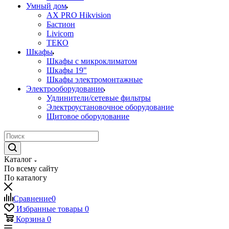
Умный дом
AX PRO Hikvision
Бастион
Livicom
ТЕКО
Шкафы
Шкафы с микроклиматом
Шкафы 19"
Шкафы электромонтажные
Электрооборудование
Удлинители/сетевые фильтры
Электроустановочное оборудование
Щитовое оборудование
Каталог
По всему сайту
По каталогу
Сравнение
0
Избранные товары
0
Корзина
0