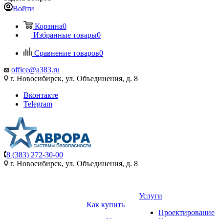
Войти
Корзина
0
Избранные товары
0
Сравнение товаров
0
office@a383.ru
г. Новосибирск, ул. Объединения, д. 8
Вконтакте
Telegram
8 (383) 272-30-00
г. Новосибирск, ул. Объединения, д. 8
Услуги
Как купить
Проектирование