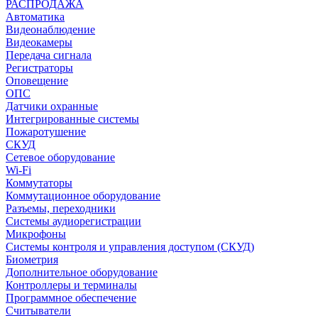
РАСПРОДАЖА
Автоматика
Видеонаблюдение
Видеокамеры
Передача сигнала
Регистраторы
Оповещение
ОПС
Датчики охранные
Интегрированные системы
Пожаротушение
СКУД
Сетевое оборудование
Wi-Fi
Коммутаторы
Коммутационное оборудование
Разъемы, переходники
Системы аудиорегистрации
Микрофоны
Системы контроля и управления доступом (СКУД)
Биометрия
Дополнительное оборудование
Контроллеры и терминалы
Программное обеспечение
Считыватели