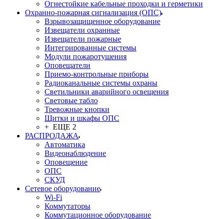
Огнестойкие кабельные проходки и герметики
Охранно-пожарная сигнализация (ОПС)
Взрывозащищенное оборудование
Извещатели охранные
Извещатели пожарные
Интегрированные системы
Модули пожаротушения
Оповещатели
Приемо-контрольные приборы
Радиоканальные системы охраны
Светильники аварийного освещения
Световые табло
Тревожные кнопки
Щитки и шкафы ОПС
+ ЕЩЕ 2
РАСПРОДАЖА
Автоматика
Видеонаблюдение
Оповещение
ОПС
СКУД
Сетевое оборудование
Wi-Fi
Коммутаторы
Коммутационное оборудование