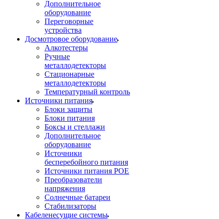
Дополнительное
оборудование
Переговорные
устройства
Досмотровое оборудование
Алкотестеры
Ручные
металлодетекторы
Стационарные
металлодетекторы
Температурный контроль
Источники питания
Блоки защиты
Блоки питания
Боксы и стеллажи
Дополнительное
оборудование
Источники
бесперебойного питания
Источники питания POE
Преобразователи
напряжения
Солнечные батареи
Стабилизаторы
Кабеленесущие системы