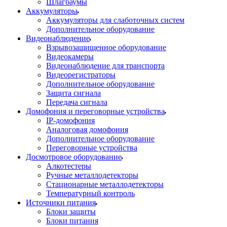
Шлагбаумы
Аккумуляторы
Аккумуляторы для слаботочных систем
Дополнительное оборудование
Видеонаблюдение
Взрывозащищенное оборудование
Видеокамеры
Видеонаблюдение для транспорта
Видеорегистраторы
Дополнительное оборудование
Защита сигнала
Передача сигнала
Домофония и переговорные устройства
IP-домофония
Аналоговая домофония
Дополнительное оборудование
Переговорные устройства
Досмотровое оборудование
Алкотестеры
Ручные металлодетекторы
Стационарные металлодетекторы
Температурный контроль
Источники питания
Блоки защиты
Блоки питания