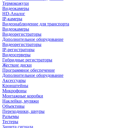
Термокожухи
Видеокамеры
HD-Аналог
IP-камеры
Видеонаблюдение для транспорта
Видеокамеры
Видеорегистраторы
Дополнительное оборудование
Видеорегистраторы
IP-регистраторы
Видеосерверы
Гибридные регистраторы
Жесткие диски
Программное обеспечение
Дополнительное оборудование
Аксессуары
Кронштейны
Микрофоны
Монтажные коробки
Наклейки, муляжи
Объективы
Переходники, шнуры
Разъемы
Тестеры
Защита сигнала