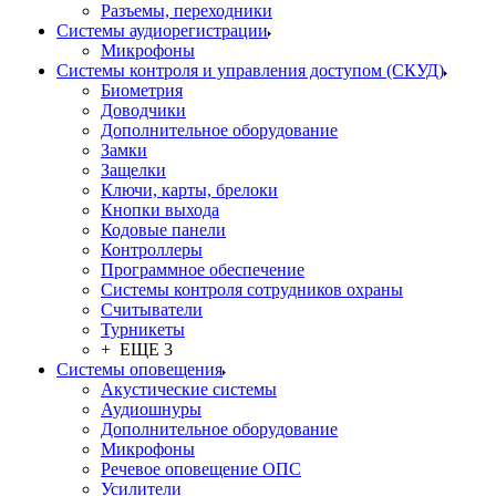
Разъемы, переходники
Системы аудиорегистрации
Микрофоны
Системы контроля и управления доступом (СКУД)
Биометрия
Доводчики
Дополнительное оборудование
Замки
Защелки
Ключи, карты, брелоки
Кнопки выхода
Кодовые панели
Контроллеры
Программное обеспечение
Системы контроля сотрудников охраны
Считыватели
Турникеты
+ ЕЩЕ 3
Системы оповещения
Акустические системы
Аудиошнуры
Дополнительное оборудование
Микрофоны
Речевое оповещение ОПС
Усилители