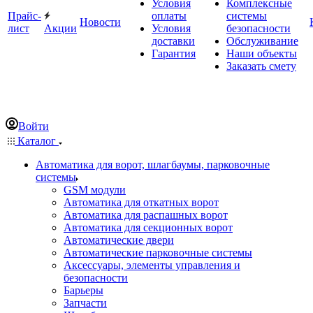
Условия
Комплексные
Прайс-
оплаты
системы
Новости
лист
Акции
Условия
безопасности
доставки
Обслуживание
Гарантия
Наши объекты
Заказать смету
Войти
Каталог
Автоматика для ворот, шлагбаумы, парковочные
системы
GSM модули
Автоматика для откатных ворот
Автоматика для распашных ворот
Автоматика для секционных ворот
Автоматические двери
Автоматические парковочные системы
Аксессуары, элементы управления и
безопасности
Барьеры
Запчасти