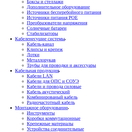
Боксы и стеллажи
Дополнительное оборудование
Источники бесперебойного питания
Источники питания POE
Преобразователи напряжения
Солнечные батареи
Стабилизаторы
Кабеленесущие системы
Кабель-канал
Клипсы и крепеж
Лотки
Металлорукав
Трубы для проводки и аксессуары
Кабельная продукция
Кабели LAN
Кабели для ОПС и СОУЭ
Кабели и провода силовые
Кабель акустический
Комбинированый кабель
Радиочастотный кабель
Монтажное оборудование
Инструменты
Коробки коммутационные
Крепежные материалы
Устройства соединительные