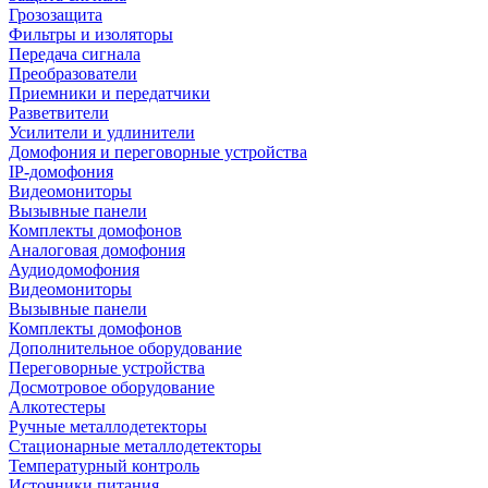
Грозозащита
Фильтры и изоляторы
Передача сигнала
Преобразователи
Приемники и передатчики
Разветвители
Усилители и удлинители
Домофония и переговорные устройства
IP-домофония
Видеомониторы
Вызывные панели
Комплекты домофонов
Аналоговая домофония
Аудиодомофония
Видеомониторы
Вызывные панели
Комплекты домофонов
Дополнительное оборудование
Переговорные устройства
Досмотровое оборудование
Алкотестеры
Ручные металлодетекторы
Стационарные металлодетекторы
Температурный контроль
Источники питания