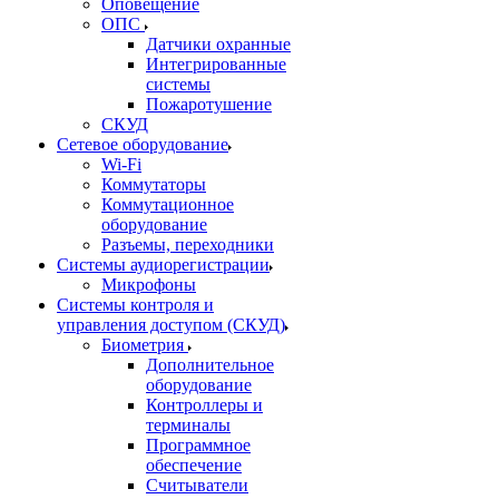
Оповещение
ОПС
Датчики охранные
Интегрированные
системы
Пожаротушение
СКУД
Сетевое оборудование
Wi-Fi
Коммутаторы
Коммутационное
оборудование
Разъемы, переходники
Системы аудиорегистрации
Микрофоны
Системы контроля и
управления доступом (СКУД)
Биометрия
Дополнительное
оборудование
Контроллеры и
терминалы
Программное
обеспечение
Считыватели