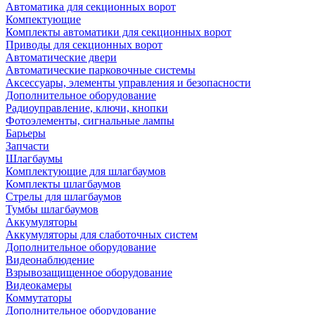
Автоматика для секционных ворот
Компектующие
Комплекты автоматики для секционных ворот
Приводы для секционных ворот
Автоматические двери
Автоматические парковочные системы
Аксессуары, элементы управления и безопасности
Дополнительное оборудование
Радиоуправление, ключи, кнопки
Фотоэлементы, сигнальные лампы
Барьеры
Запчасти
Шлагбаумы
Комплектующие для шлагбаумов
Комплекты шлагбаумов
Стрелы для шлагбаумов
Тумбы шлагбаумов
Аккумуляторы
Аккумуляторы для слаботочных систем
Дополнительное оборудование
Видеонаблюдение
Взрывозащищенное оборудование
Видеокамеры
Коммутаторы
Дополнительное оборудование