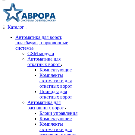
Каталог
Автоматика для ворот,
шлагбаумы, парковочные
системы
GSM модули
Автоматика для
откатных ворот
Компектующие
Комплекты
автоматики для
откатных ворот
Приводы для
откатных ворот
Автоматика для
распашных ворот
Блоки управления
Компектующие
Комплекты
автоматики для
распашных ворот