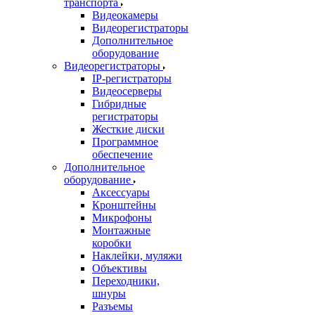
транспорта
Видеокамеры
Видеорегистраторы
Дополнительное
оборудование
Видеорегистраторы
IP-регистраторы
Видеосерверы
Гибридные
регистраторы
Жесткие диски
Программное
обеспечение
Дополнительное
оборудование
Аксессуары
Кронштейны
Микрофоны
Монтажные
коробки
Наклейки, муляжи
Объективы
Переходники,
шнуры
Разъемы