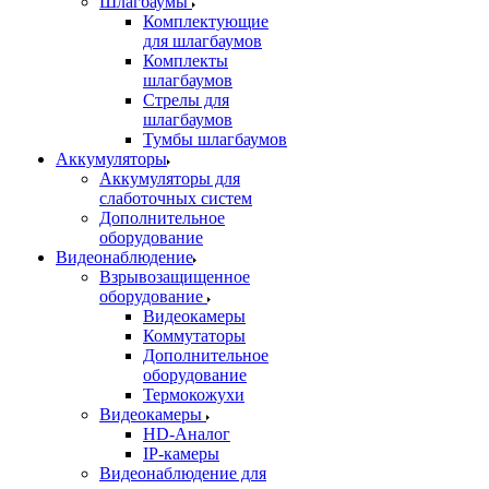
Шлагбаумы
Комплектующие
для шлагбаумов
Комплекты
шлагбаумов
Стрелы для
шлагбаумов
Тумбы шлагбаумов
Аккумуляторы
Аккумуляторы для
слаботочных систем
Дополнительное
оборудование
Видеонаблюдение
Взрывозащищенное
оборудование
Видеокамеры
Коммутаторы
Дополнительное
оборудование
Термокожухи
Видеокамеры
HD-Аналог
IP-камеры
Видеонаблюдение для