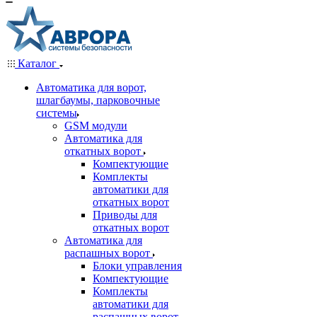
Каталог
Автоматика для ворот,
шлагбаумы, парковочные
системы
GSM модули
Автоматика для
откатных ворот
Компектующие
Комплекты
автоматики для
откатных ворот
Приводы для
откатных ворот
Автоматика для
распашных ворот
Блоки управления
Компектующие
Комплекты
автоматики для
распашных ворот