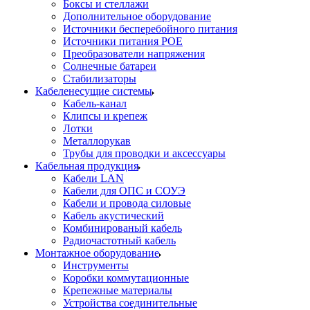
Боксы и стеллажи
Дополнительное оборудование
Источники бесперебойного питания
Источники питания POE
Преобразователи напряжения
Солнечные батареи
Стабилизаторы
Кабеленесущие системы
Кабель-канал
Клипсы и крепеж
Лотки
Металлорукав
Трубы для проводки и аксессуары
Кабельная продукция
Кабели LAN
Кабели для ОПС и СОУЭ
Кабели и провода силовые
Кабель акустический
Комбинированый кабель
Радиочастотный кабель
Монтажное оборудование
Инструменты
Коробки коммутационные
Крепежные материалы
Устройства соединительные