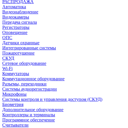
РАСПРОДАЖА
Автоматика
Видеонаблюдение
Видеокамеры
Передача сигнала
Регистраторы
Оповещение
ОПС
Датчики охранные
Интегрированные системы
Пожаротушение
СКУД
Сетевое оборудование
Wi-Fi
Коммутаторы
Коммутационное оборудование
Разъемы, переходники
Системы аудиорегистрации
Микрофоны
Системы контроля и управления доступом (СКУД)
Биометрия
Дополнительное оборудование
Контроллеры и терминалы
Программное обеспечение
Считыватели