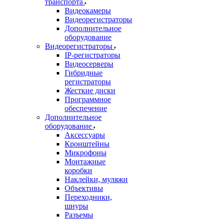
транспорта
Видеокамеры
Видеорегистраторы
Дополнительное
оборудование
Видеорегистраторы
IP-регистраторы
Видеосерверы
Гибридные
регистраторы
Жесткие диски
Программное
обеспечение
Дополнительное
оборудование
Аксессуары
Кронштейны
Микрофоны
Монтажные
коробки
Наклейки, муляжи
Объективы
Переходники,
шнуры
Разъемы