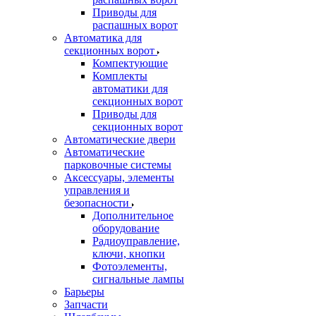
Приводы для
распашных ворот
Автоматика для
секционных ворот
Компектующие
Комплекты
автоматики для
секционных ворот
Приводы для
секционных ворот
Автоматические двери
Автоматические
парковочные системы
Аксессуары, элементы
управления и
безопасности
Дополнительное
оборудование
Радиоуправление,
ключи, кнопки
Фотоэлементы,
сигнальные лампы
Барьеры
Запчасти