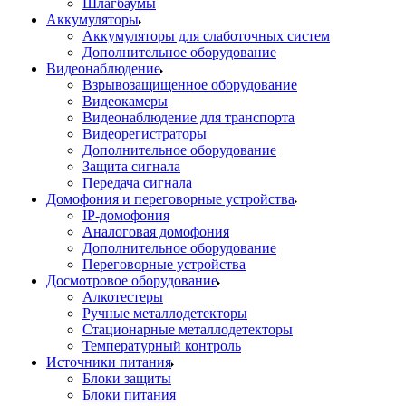
Шлагбаумы
Аккумуляторы
Аккумуляторы для слаботочных систем
Дополнительное оборудование
Видеонаблюдение
Взрывозащищенное оборудование
Видеокамеры
Видеонаблюдение для транспорта
Видеорегистраторы
Дополнительное оборудование
Защита сигнала
Передача сигнала
Домофония и переговорные устройства
IP-домофония
Аналоговая домофония
Дополнительное оборудование
Переговорные устройства
Досмотровое оборудование
Алкотестеры
Ручные металлодетекторы
Стационарные металлодетекторы
Температурный контроль
Источники питания
Блоки защиты
Блоки питания