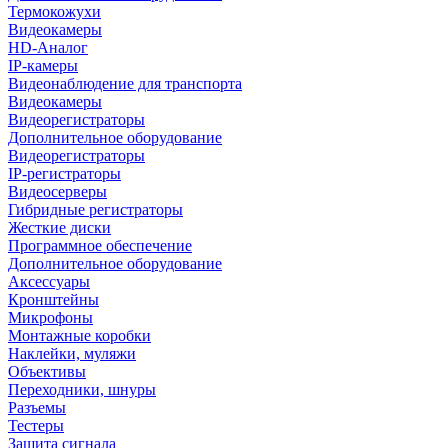
Термокожухи
Видеокамеры
HD-Аналог
IP-камеры
Видеонаблюдение для транспорта
Видеокамеры
Видеорегистраторы
Дополнительное оборудование
Видеорегистраторы
IP-регистраторы
Видеосерверы
Гибридные регистраторы
Жесткие диски
Программное обеспечение
Дополнительное оборудование
Аксессуары
Кронштейны
Микрофоны
Монтажные коробки
Наклейки, муляжи
Объективы
Переходники, шнуры
Разъемы
Тестеры
Защита сигнала