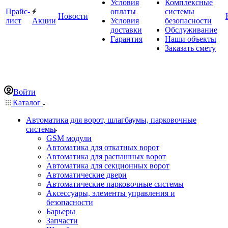
Условия
Комплексные
Прайс-
оплаты
системы
Новости
лист
Акции
Условия
безопасности
доставки
Обслуживание
Гарантия
Наши объекты
Заказать смету
Войти
Каталог
Автоматика для ворот, шлагбаумы, парковочные
системы
GSM модули
Автоматика для откатных ворот
Автоматика для распашных ворот
Автоматика для секционных ворот
Автоматические двери
Автоматические парковочные системы
Аксессуары, элементы управления и
безопасности
Барьеры
Запчасти