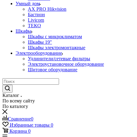
Умный дом
AX PRO Hikvision
Бастион
Livicom
ТЕКО
Шкафы
Шкафы с микроклиматом
Шкафы 19"
Шкафы электромонтажные
Электрооборудование
Удлинители/сетевые фильтры
Электроустановочное оборудование
Щитовое оборудование
Каталог
По всему сайту
По каталогу
Сравнение
0
Избранные товары
0
Корзина
0