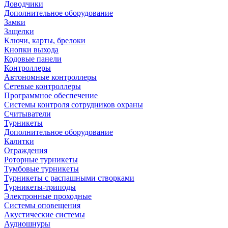
Доводчики
Дополнительное оборудование
Замки
Защелки
Ключи, карты, брелоки
Кнопки выхода
Кодовые панели
Контроллеры
Автономные контроллеры
Сетевые контроллеры
Программное обеспечение
Системы контроля сотрудников охраны
Считыватели
Турникеты
Дополнительное оборудование
Калитки
Ограждения
Роторные турникеты
Тумбовые турникеты
Турникеты с распашными створками
Турникеты-триподы
Электронные проходные
Системы оповещения
Акустические системы
Аудиошнуры