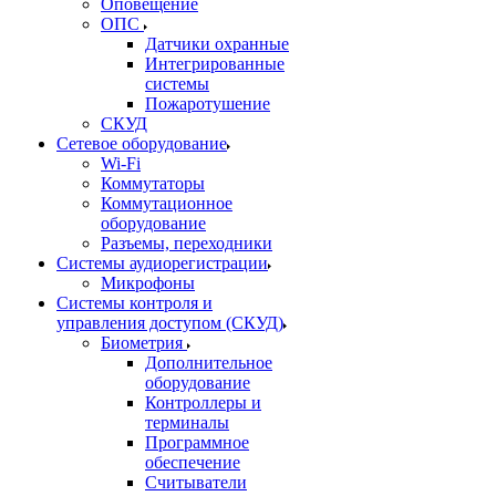
Оповещение
ОПС
Датчики охранные
Интегрированные
системы
Пожаротушение
СКУД
Сетевое оборудование
Wi-Fi
Коммутаторы
Коммутационное
оборудование
Разъемы, переходники
Системы аудиорегистрации
Микрофоны
Системы контроля и
управления доступом (СКУД)
Биометрия
Дополнительное
оборудование
Контроллеры и
терминалы
Программное
обеспечение
Считыватели