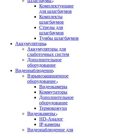
Шлагбаумы
Комплектующие
для шлагбаумов
Комплекты
шлагбаумов
Стрелы для
шлагбаумов
Тумбы шлагбаумов
Аккумуляторы
Аккумуляторы для
слаботочных систем
Дополнительное
оборудование
Видеонаблюдение
Взрывозащищенное
оборудование
Видеокамеры
Коммутаторы
Дополнительное
оборудование
Термокожухи
Видеокамеры
HD-Аналог
IP-камеры
Видеонаблюдение для