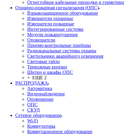
Огнестойкие кабельные проходки и герметики
Охранно-пожарная сигнализация (ОПС)
Взрывозащищенное оборудование
Извещатели охранные
Извещатели пожарные
Интегрированные системы
Модули пожаротушения
Оповещатели
Приемо-контрольные приборы
Радиоканальные системы охраны
Светильники аварийного освещения
Световые табло
Тревожные кнопки
Щитки и шкафы ОПС
+ ЕЩЕ 2
РАСПРОДАЖА
Автоматика
Видеонаблюдение
Оповещение
ОПС
СКУД
Сетевое оборудование
Wi-Fi
Коммутаторы
Коммутационное оборудование