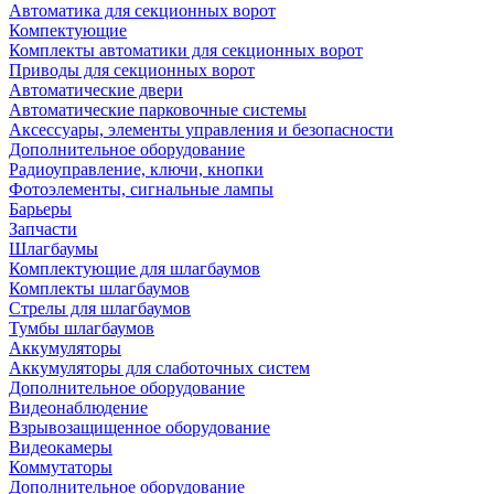
Автоматика для секционных ворот
Компектующие
Комплекты автоматики для секционных ворот
Приводы для секционных ворот
Автоматические двери
Автоматические парковочные системы
Аксессуары, элементы управления и безопасности
Дополнительное оборудование
Радиоуправление, ключи, кнопки
Фотоэлементы, сигнальные лампы
Барьеры
Запчасти
Шлагбаумы
Комплектующие для шлагбаумов
Комплекты шлагбаумов
Стрелы для шлагбаумов
Тумбы шлагбаумов
Аккумуляторы
Аккумуляторы для слаботочных систем
Дополнительное оборудование
Видеонаблюдение
Взрывозащищенное оборудование
Видеокамеры
Коммутаторы
Дополнительное оборудование