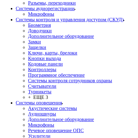
Разъемы, переходники
Системы аудиорегистрации
Микрофоны
Системы контроля и управления доступом (СКУД)
Биометрия
Доводчики
Дополнительное оборудование
Замки
Защелки
Ключи, карты, брелоки
Кнопки выхода
Кодовые панели
Контроллеры
Программное обеспечение
Системы контроля сотрудников охраны
Считыватели
Турникеты
+ ЕЩЕ 3
Системы оповещения
Акустические системы
Аудиошнуры
Дополнительное оборудование
Микрофоны
Речевое оповещение ОПС
Усилители