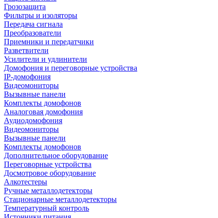
Грозозащита
Фильтры и изоляторы
Передача сигнала
Преобразователи
Приемники и передатчики
Разветвители
Усилители и удлинители
Домофония и переговорные устройства
IP-домофония
Видеомониторы
Вызывные панели
Комплекты домофонов
Аналоговая домофония
Аудиодомофония
Видеомониторы
Вызывные панели
Комплекты домофонов
Дополнительное оборудование
Переговорные устройства
Досмотровое оборудование
Алкотестеры
Ручные металлодетекторы
Стационарные металлодетекторы
Температурный контроль
Источники питания