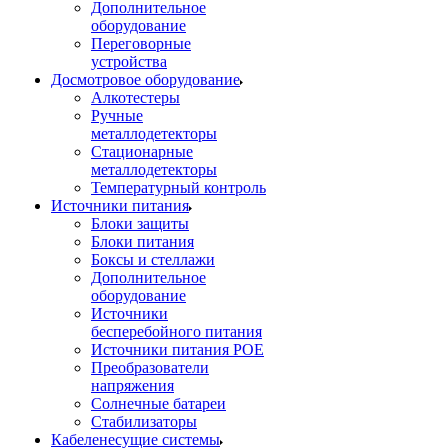
Дополнительное
оборудование
Переговорные
устройства
Досмотровое оборудование
Алкотестеры
Ручные
металлодетекторы
Стационарные
металлодетекторы
Температурный контроль
Источники питания
Блоки защиты
Блоки питания
Боксы и стеллажи
Дополнительное
оборудование
Источники
бесперебойного питания
Источники питания POE
Преобразователи
напряжения
Солнечные батареи
Стабилизаторы
Кабеленесущие системы