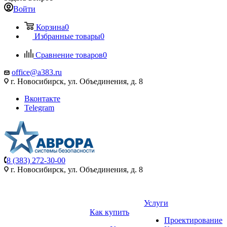
Войти
Корзина
0
Избранные товары
0
Сравнение товаров
0
office@a383.ru
г. Новосибирск, ул. Объединения, д. 8
Вконтакте
Telegram
8 (383) 272-30-00
г. Новосибирск, ул. Объединения, д. 8
Услуги
Как купить
Проектирование