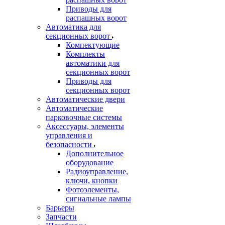
Приводы для
распашных ворот
Автоматика для
секционных ворот
Компектующие
Комплекты
автоматики для
секционных ворот
Приводы для
секционных ворот
Автоматические двери
Автоматические
парковочные системы
Аксессуары, элементы
управления и
безопасности
Дополнительное
оборудование
Радиоуправление,
ключи, кнопки
Фотоэлементы,
сигнальные лампы
Барьеры
Запчасти