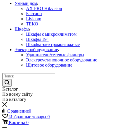
Умный дом
AX PRO Hikvision
Бастион
Livicom
ТЕКО
Шкафы
Шкафы с микроклиматом
Шкафы 19"
Шкафы электромонтажные
Электрооборудование
Удлинители/сетевые фильтры
Электроустановочное оборудование
Щитовое оборудование
Каталог
По всему сайту
По каталогу
Сравнение
0
Избранные товары
0
Корзина
0