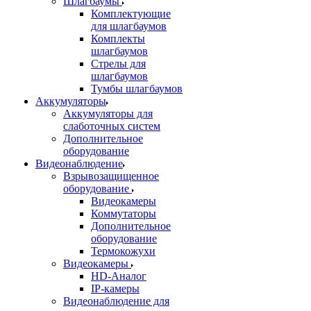
Шлагбаумы
Комплектующие
для шлагбаумов
Комплекты
шлагбаумов
Стрелы для
шлагбаумов
Тумбы шлагбаумов
Аккумуляторы
Аккумуляторы для
слаботочных систем
Дополнительное
оборудование
Видеонаблюдение
Взрывозащищенное
оборудование
Видеокамеры
Коммутаторы
Дополнительное
оборудование
Термокожухи
Видеокамеры
HD-Аналог
IP-камеры
Видеонаблюдение для