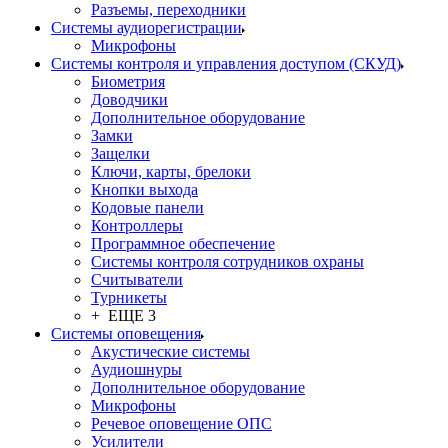
Разъемы, переходники
Системы аудиорегистрации
Микрофоны
Системы контроля и управления доступом (СКУД)
Биометрия
Доводчики
Дополнительное оборудование
Замки
Защелки
Ключи, карты, брелоки
Кнопки выхода
Кодовые панели
Контроллеры
Программное обеспечение
Системы контроля сотрудников охраны
Считыватели
Турникеты
+ ЕЩЕ 3
Системы оповещения
Акустические системы
Аудиошнуры
Дополнительное оборудование
Микрофоны
Речевое оповещение ОПС
Усилители