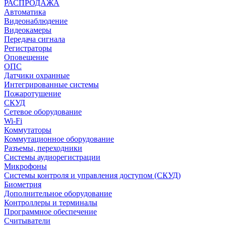
РАСПРОДАЖА
Автоматика
Видеонаблюдение
Видеокамеры
Передача сигнала
Регистраторы
Оповещение
ОПС
Датчики охранные
Интегрированные системы
Пожаротушение
СКУД
Сетевое оборудование
Wi-Fi
Коммутаторы
Коммутационное оборудование
Разъемы, переходники
Системы аудиорегистрации
Микрофоны
Системы контроля и управления доступом (СКУД)
Биометрия
Дополнительное оборудование
Контроллеры и терминалы
Программное обеспечение
Считыватели