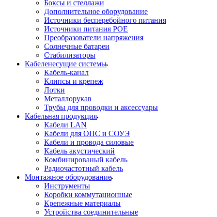
Боксы и стеллажи
Дополнительное оборудование
Источники бесперебойного питания
Источники питания POE
Преобразователи напряжения
Солнечные батареи
Стабилизаторы
Кабеленесущие системы
Кабель-канал
Клипсы и крепеж
Лотки
Металлорукав
Трубы для проводки и аксессуары
Кабельная продукция
Кабели LAN
Кабели для ОПС и СОУЭ
Кабели и провода силовые
Кабель акустический
Комбинированый кабель
Радиочастотный кабель
Монтажное оборудование
Инструменты
Коробки коммутационные
Крепежные материалы
Устройства соединительные