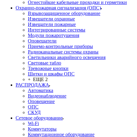
Огнестойкие кабельные проходки и герметики
Охранно-пожарная сигнализация (ОПС)
Взрывозащищенное оборудование
Извещатели охранные
Извещатели пожарные
Интегрированные системы
Модули пожаротушения
Оповещатели
Приемо-контрольные приборы
Радиоканальные системы охраны
Светильники аварийного освещения
Световые табло
Тревожные кнопки
Щитки и шкафы ОПС
+ ЕЩЕ 2
РАСПРОДАЖА
Автоматика
Видеонаблюдение
Оповещение
ОПС
СКУД
Сетевое оборудование
Wi-Fi
Коммутаторы
Коммутационное оборудование