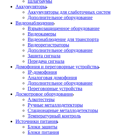
Шлагбаумы
Аккумуляторы
Аккумуляторы для слаботочных систем
Дополнительное оборудование
Видеонаблюдение
Взрывозащищенное оборудование
Видеокамеры
Видеонаблюдение для транспорта
Видеорегистраторы
Дополнительное оборудование
Защита сигнала
Передача сигнала
Домофония и переговорные устройства
IP-домофония
Аналоговая домофония
Дополнительное оборудование
Переговорные устройства
Досмотровое оборудование
Алкотестеры
Ручные металлодетекторы
Стационарные металлодетекторы
Температурный контроль
Источники питания
Блоки защиты
Блоки питания