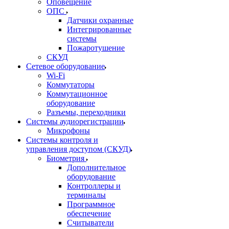
Оповещение
ОПС
Датчики охранные
Интегрированные
системы
Пожаротушение
СКУД
Сетевое оборудование
Wi-Fi
Коммутаторы
Коммутационное
оборудование
Разъемы, переходники
Системы аудиорегистрации
Микрофоны
Системы контроля и
управления доступом (СКУД)
Биометрия
Дополнительное
оборудование
Контроллеры и
терминалы
Программное
обеспечение
Считыватели