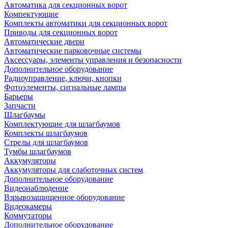
Автоматика для секционных ворот
Компектующие
Комплекты автоматики для секционных ворот
Приводы для секционных ворот
Автоматические двери
Автоматические парковочные системы
Аксессуары, элементы управления и безопасности
Дополнительное оборудование
Радиоуправление, ключи, кнопки
Фотоэлементы, сигнальные лампы
Барьеры
Запчасти
Шлагбаумы
Комплектующие для шлагбаумов
Комплекты шлагбаумов
Стрелы для шлагбаумов
Тумбы шлагбаумов
Аккумуляторы
Аккумуляторы для слаботочных систем
Дополнительное оборудование
Видеонаблюдение
Взрывозащищенное оборудование
Видеокамеры
Коммутаторы
Дополнительное оборудование