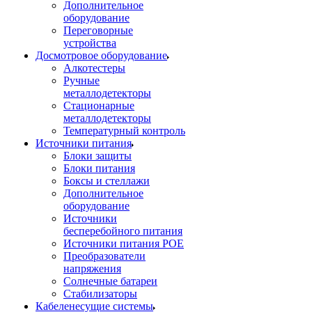
Дополнительное
оборудование
Переговорные
устройства
Досмотровое оборудование
Алкотестеры
Ручные
металлодетекторы
Стационарные
металлодетекторы
Температурный контроль
Источники питания
Блоки защиты
Блоки питания
Боксы и стеллажи
Дополнительное
оборудование
Источники
бесперебойного питания
Источники питания POE
Преобразователи
напряжения
Солнечные батареи
Стабилизаторы
Кабеленесущие системы