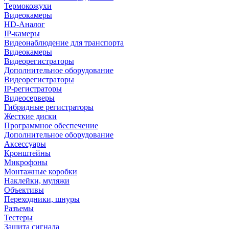
Термокожухи
Видеокамеры
HD-Аналог
IP-камеры
Видеонаблюдение для транспорта
Видеокамеры
Видеорегистраторы
Дополнительное оборудование
Видеорегистраторы
IP-регистраторы
Видеосерверы
Гибридные регистраторы
Жесткие диски
Программное обеспечение
Дополнительное оборудование
Аксессуары
Кронштейны
Микрофоны
Монтажные коробки
Наклейки, муляжи
Объективы
Переходники, шнуры
Разъемы
Тестеры
Защита сигнала