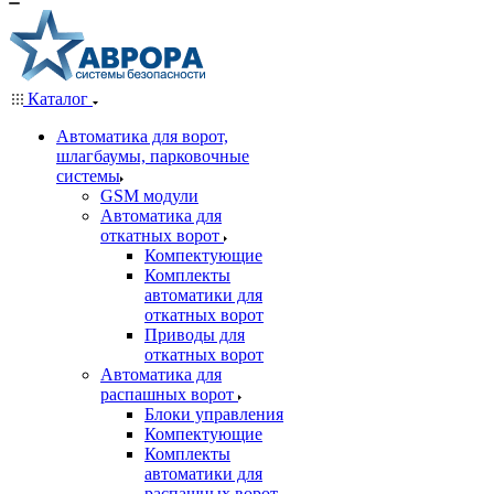
Каталог
Автоматика для ворот,
шлагбаумы, парковочные
системы
GSM модули
Автоматика для
откатных ворот
Компектующие
Комплекты
автоматики для
откатных ворот
Приводы для
откатных ворот
Автоматика для
распашных ворот
Блоки управления
Компектующие
Комплекты
автоматики для
распашных ворот