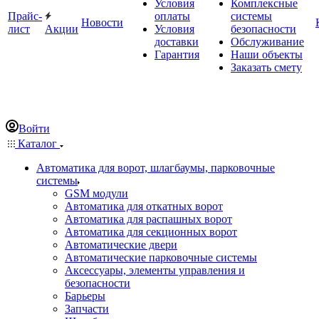
Условия
Комплексные
Прайс-
оплаты
системы
Новости
лист
Акции
Условия
безопасности
доставки
Обслуживание
Гарантия
Наши объекты
Заказать смету
Войти
Каталог
Автоматика для ворот, шлагбаумы, парковочные
системы
GSM модули
Автоматика для откатных ворот
Автоматика для распашных ворот
Автоматика для секционных ворот
Автоматические двери
Автоматические парковочные системы
Аксессуары, элементы управления и
безопасности
Барьеры
Запчасти