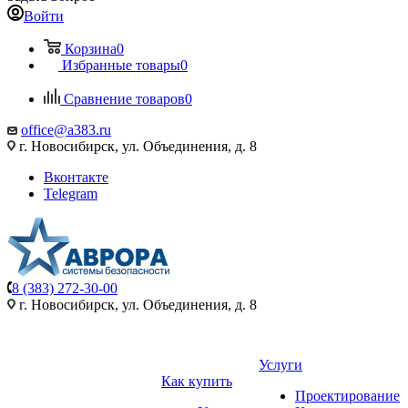
Войти
Корзина
0
Избранные товары
0
Сравнение товаров
0
office@a383.ru
г. Новосибирск, ул. Объединения, д. 8
Вконтакте
Telegram
8 (383) 272-30-00
г. Новосибирск, ул. Объединения, д. 8
Услуги
Как купить
Проектирование