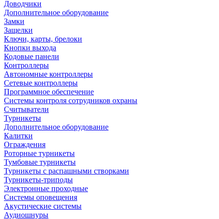
Доводчики
Дополнительное оборудование
Замки
Защелки
Ключи, карты, брелоки
Кнопки выхода
Кодовые панели
Контроллеры
Автономные контроллеры
Сетевые контроллеры
Программное обеспечение
Системы контроля сотрудников охраны
Считыватели
Турникеты
Дополнительное оборудование
Калитки
Ограждения
Роторные турникеты
Тумбовые турникеты
Турникеты с распашными створками
Турникеты-триподы
Электронные проходные
Системы оповещения
Акустические системы
Аудиошнуры