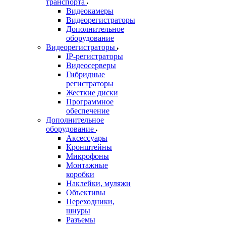
транспорта
Видеокамеры
Видеорегистраторы
Дополнительное
оборудование
Видеорегистраторы
IP-регистраторы
Видеосерверы
Гибридные
регистраторы
Жесткие диски
Программное
обеспечение
Дополнительное
оборудование
Аксессуары
Кронштейны
Микрофоны
Монтажные
коробки
Наклейки, муляжи
Объективы
Переходники,
шнуры
Разъемы