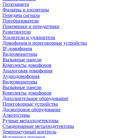
Грозозащита
Фильтры и изоляторы
Передача сигнала
Преобразователи
Приемники и передатчики
Разветвители
Усилители и удлинители
Домофония и переговорные устройства
IP-домофония
Видеомониторы
Вызывные панели
Комплекты домофонов
Аналоговая домофония
Аудиодомофония
Видеомониторы
Вызывные панели
Комплекты домофонов
Дополнительное оборудование
Переговорные устройства
Досмотровое оборудование
Алкотестеры
Ручные металлодетекторы
Стационарные металлодетекторы
Температурный контроль
Источники питания