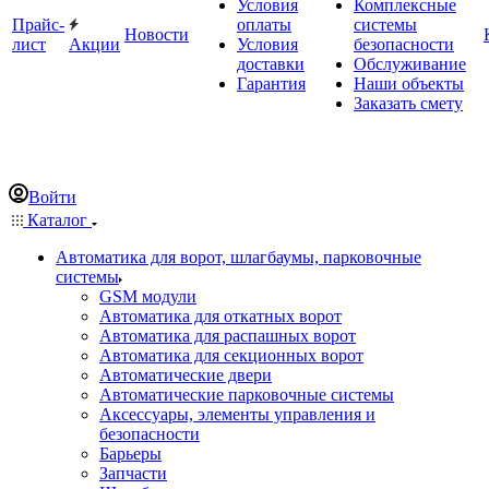
Условия
Комплексные
Прайс-
оплаты
системы
Новости
лист
Акции
Условия
безопасности
доставки
Обслуживание
Гарантия
Наши объекты
Заказать смету
Войти
Каталог
Автоматика для ворот, шлагбаумы, парковочные
системы
GSM модули
Автоматика для откатных ворот
Автоматика для распашных ворот
Автоматика для секционных ворот
Автоматические двери
Автоматические парковочные системы
Аксессуары, элементы управления и
безопасности
Барьеры
Запчасти