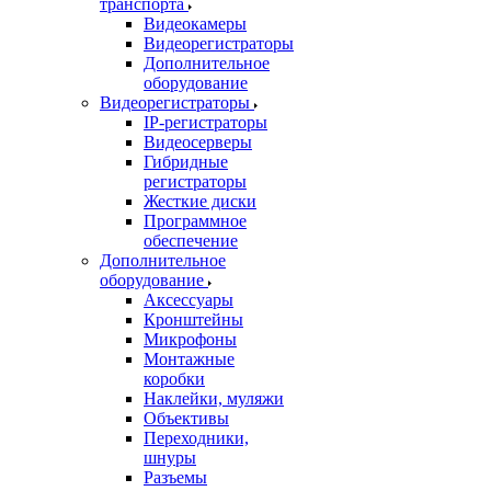
транспорта
Видеокамеры
Видеорегистраторы
Дополнительное
оборудование
Видеорегистраторы
IP-регистраторы
Видеосерверы
Гибридные
регистраторы
Жесткие диски
Программное
обеспечение
Дополнительное
оборудование
Аксессуары
Кронштейны
Микрофоны
Монтажные
коробки
Наклейки, муляжи
Объективы
Переходники,
шнуры
Разъемы