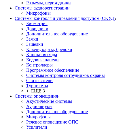
Разъемы, переходники
Системы аудиорегистрации
Микрофоны
Системы контроля и управления доступом (СКУД)
Биометрия
Доводчики
Дополнительное оборудование
Замки
Защелки
Ключи, карты, брелоки
Кнопки выхода
Кодовые панели
Контроллеры
Программное обеспечение
Системы контроля сотрудников охраны
Считыватели
Турникеты
+ ЕЩЕ 3
Системы оповещения
Акустические системы
Аудиошнуры
Дополнительное оборудование
Микрофоны
Речевое оповещение ОПС
Усилители