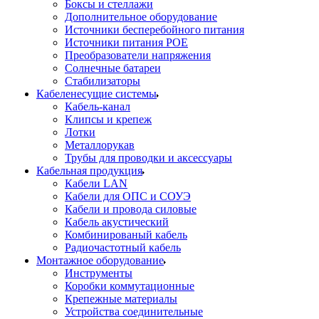
Боксы и стеллажи
Дополнительное оборудование
Источники бесперебойного питания
Источники питания POE
Преобразователи напряжения
Солнечные батареи
Стабилизаторы
Кабеленесущие системы
Кабель-канал
Клипсы и крепеж
Лотки
Металлорукав
Трубы для проводки и аксессуары
Кабельная продукция
Кабели LAN
Кабели для ОПС и СОУЭ
Кабели и провода силовые
Кабель акустический
Комбинированый кабель
Радиочастотный кабель
Монтажное оборудование
Инструменты
Коробки коммутационные
Крепежные материалы
Устройства соединительные