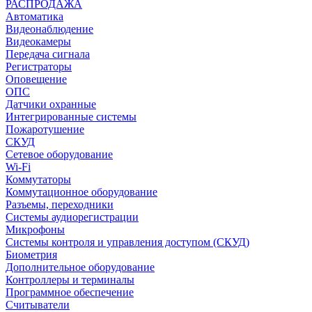
РАСПРОДАЖА
Автоматика
Видеонаблюдение
Видеокамеры
Передача сигнала
Регистраторы
Оповещение
ОПС
Датчики охранные
Интегрированные системы
Пожаротушение
СКУД
Сетевое оборудование
Wi-Fi
Коммутаторы
Коммутационное оборудование
Разъемы, переходники
Системы аудиорегистрации
Микрофоны
Системы контроля и управления доступом (СКУД)
Биометрия
Дополнительное оборудование
Контроллеры и терминалы
Программное обеспечение
Считыватели