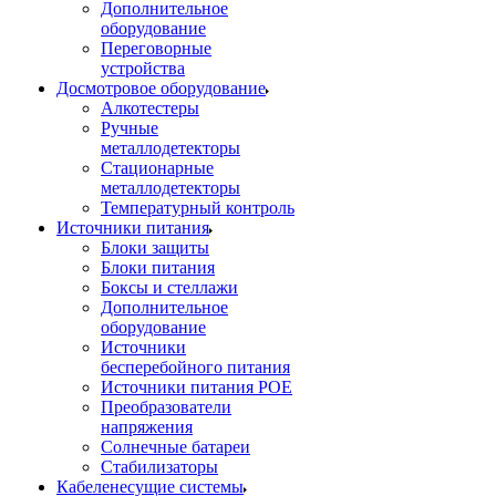
Дополнительное
оборудование
Переговорные
устройства
Досмотровое оборудование
Алкотестеры
Ручные
металлодетекторы
Стационарные
металлодетекторы
Температурный контроль
Источники питания
Блоки защиты
Блоки питания
Боксы и стеллажи
Дополнительное
оборудование
Источники
бесперебойного питания
Источники питания POE
Преобразователи
напряжения
Солнечные батареи
Стабилизаторы
Кабеленесущие системы