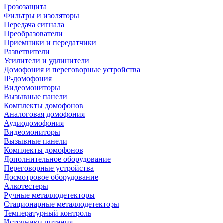
Грозозащита
Фильтры и изоляторы
Передача сигнала
Преобразователи
Приемники и передатчики
Разветвители
Усилители и удлинители
Домофония и переговорные устройства
IP-домофония
Видеомониторы
Вызывные панели
Комплекты домофонов
Аналоговая домофония
Аудиодомофония
Видеомониторы
Вызывные панели
Комплекты домофонов
Дополнительное оборудование
Переговорные устройства
Досмотровое оборудование
Алкотестеры
Ручные металлодетекторы
Стационарные металлодетекторы
Температурный контроль
Источники питания