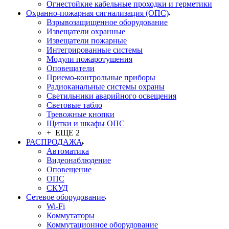
Огнестойкие кабельные проходки и герметики
Охранно-пожарная сигнализация (ОПС)
Взрывозащищенное оборудование
Извещатели охранные
Извещатели пожарные
Интегрированные системы
Модули пожаротушения
Оповещатели
Приемо-контрольные приборы
Радиоканальные системы охраны
Светильники аварийного освещения
Световые табло
Тревожные кнопки
Щитки и шкафы ОПС
+ ЕЩЕ 2
РАСПРОДАЖА
Автоматика
Видеонаблюдение
Оповещение
ОПС
СКУД
Сетевое оборудование
Wi-Fi
Коммутаторы
Коммутационное оборудование