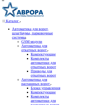
Каталог
Автоматика для ворот,
шлагбаумы, парковочные
системы
GSM модули
Автоматика для
откатных ворот
Компектующие
Комплекты
автоматики для
откатных ворот
Приводы для
откатных ворот
Автоматика для
распашных ворот
Блоки управления
Компектующие
Комплекты
автоматики для
распашных ворот