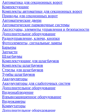
Автоматика для секционных ворот
Компектующие
Комплекты автоматики для секционных ворот
Приводы для секционных ворот
Автоматические двери
Автоматические парковочные системы
Аксессуары, элементы управления и безопасности
Дополнительное оборудование
Радиоуправление, ключи, кнопки
Фотоэлементы, сигнальные лампы
Барьеры
Запчасти
Шлагбаумы
Комплектующие для шлагбаумов
Комплекты шлагбаумов
Стрелы для шлагбаумов
Тумбы шлагбаумов
Аккумуляторы
Аккумуляторы для слаботочных систем
Дополнительное оборудование
Видеонаблюдение
Взрывозащищенное оборудование
Видеокамеры
Коммутаторы
Дополнительное оборудование