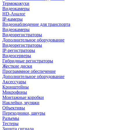
Термокожухи
Видеокамеры
HD-Аналог
IP-камеры
Видеонаблюдение для транспорта
Видеокамеры
Видеорегистраторы
Дополнительное оборудование
Видеорегистраторы
IP-регистраторы
Видеосерверы
Гибридные регистраторы
Жесткие диски
Программное обеспечение
Дополнительное оборудование
Аксессуары
Кронштейны
Микрофоны
Монтажные коробки
Наклейки, муляжи
Объективы
Переходники, шнуры
Разъемы
Тестеры
Защита сигнала