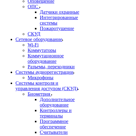
Оповещение
ОПС
Датчики охранные
Интегрированные
системы
Пожаротушение
СКУД
Сетевое оборудование
Wi-Fi
Коммутаторы
Коммутационное
оборудование
Разъемы, переходники
Системы аудиорегистрации
Микрофоны
Системы контроля и
управления доступом (СКУД)
Биометрия
Дополнительное
оборудование
Контроллеры и
терминалы
Программное
обеспечение
Считыватели