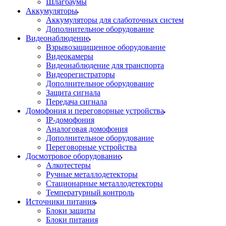
Шлагбаумы
Аккумуляторы
Аккумуляторы для слаботочных систем
Дополнительное оборудование
Видеонаблюдение
Взрывозащищенное оборудование
Видеокамеры
Видеонаблюдение для транспорта
Видеорегистраторы
Дополнительное оборудование
Защита сигнала
Передача сигнала
Домофония и переговорные устройства
IP-домофония
Аналоговая домофония
Дополнительное оборудование
Переговорные устройства
Досмотровое оборудование
Алкотестеры
Ручные металлодетекторы
Стационарные металлодетекторы
Температурный контроль
Источники питания
Блоки защиты
Блоки питания