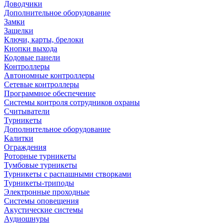
Доводчики
Дополнительное оборудование
Замки
Защелки
Ключи, карты, брелоки
Кнопки выхода
Кодовые панели
Контроллеры
Автономные контроллеры
Сетевые контроллеры
Программное обеспечение
Системы контроля сотрудников охраны
Считыватели
Турникеты
Дополнительное оборудование
Калитки
Ограждения
Роторные турникеты
Тумбовые турникеты
Турникеты с распашными створками
Турникеты-триподы
Электронные проходные
Системы оповещения
Акустические системы
Аудиошнуры