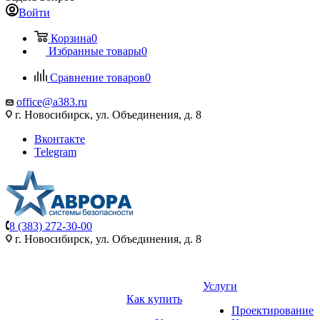
Войти
Корзина
0
Избранные товары
0
Сравнение товаров
0
office@a383.ru
г. Новосибирск, ул. Объединения, д. 8
Вконтакте
Telegram
8 (383) 272-30-00
г. Новосибирск, ул. Объединения, д. 8
Услуги
Как купить
Проектирование