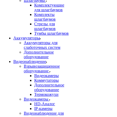
Шлагбаумы
Комплектующие
для шлагбаумов
Комплекты
шлагбаумов
Стрелы для
шлагбаумов
Тумбы шлагбаумов
Аккумуляторы
Аккумуляторы для
слаботочных систем
Дополнительное
оборудование
Видеонаблюдение
Взрывозащищенное
оборудование
Видеокамеры
Коммутаторы
Дополнительное
оборудование
Термокожухи
Видеокамеры
HD-Аналог
IP-камеры
Видеонаблюдение для