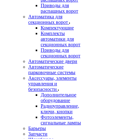
Приводы для
распашных ворот
Автоматика для
секционных ворот
Компектующие
Комплекты
автоматики для
секционных ворот
Приводы для
секционных ворот
Автоматические двери
Автоматические
парковочные системы
Аксессуары, элементы
управления и
безопасности
Дополнительное
оборудование
Радиоуправление,
ключи, кнопки
Фотоэлементы,
сигнальные лампы
Барьеры
Запчасти