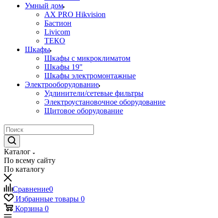
Умный дом
AX PRO Hikvision
Бастион
Livicom
ТЕКО
Шкафы
Шкафы с микроклиматом
Шкафы 19"
Шкафы электромонтажные
Электрооборудование
Удлинители/сетевые фильтры
Электроустановочное оборудование
Щитовое оборудование
Каталог
По всему сайту
По каталогу
Сравнение
0
Избранные товары
0
Корзина
0