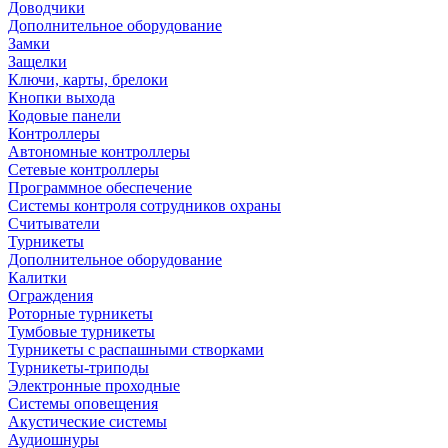
Доводчики
Дополнительное оборудование
Замки
Защелки
Ключи, карты, брелоки
Кнопки выхода
Кодовые панели
Контроллеры
Автономные контроллеры
Сетевые контроллеры
Программное обеспечение
Системы контроля сотрудников охраны
Считыватели
Турникеты
Дополнительное оборудование
Калитки
Ограждения
Роторные турникеты
Тумбовые турникеты
Турникеты с распашными створками
Турникеты-триподы
Электронные проходные
Системы оповещения
Акустические системы
Аудиошнуры