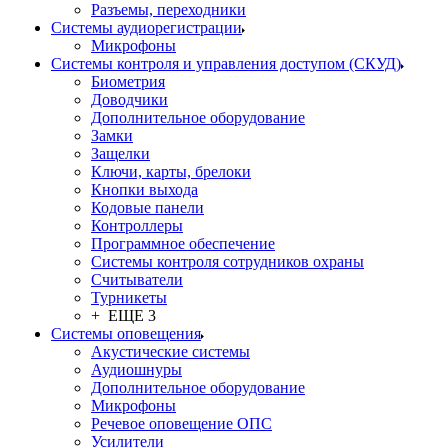
Разъемы, переходники
Системы аудиорегистрации
Микрофоны
Системы контроля и управления доступом (СКУД)
Биометрия
Доводчики
Дополнительное оборудование
Замки
Защелки
Ключи, карты, брелоки
Кнопки выхода
Кодовые панели
Контроллеры
Программное обеспечение
Системы контроля сотрудников охраны
Считыватели
Турникеты
+ ЕЩЕ 3
Системы оповещения
Акустические системы
Аудиошнуры
Дополнительное оборудование
Микрофоны
Речевое оповещение ОПС
Усилители