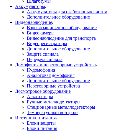
Шлагбаумы
Аккумуляторы
Аккумуляторы для слаботочных систем
Дополнительное оборудование
Видеонаблюдение
Взрывозащищенное оборудование
Видеокамеры
Видеонаблюдение для транспорта
Видеорегистраторы
Дополнительное оборудование
Защита сигнала
Передача сигнала
Домофония и переговорные устройства
IP-домофония
Аналоговая домофония
Дополнительное оборудование
Переговорные устройства
Досмотровое оборудование
Алкотестеры
Ручные металлодетекторы
Стационарные металлодетекторы
Температурный контроль
Источники питания
Блоки защиты
Блоки питания