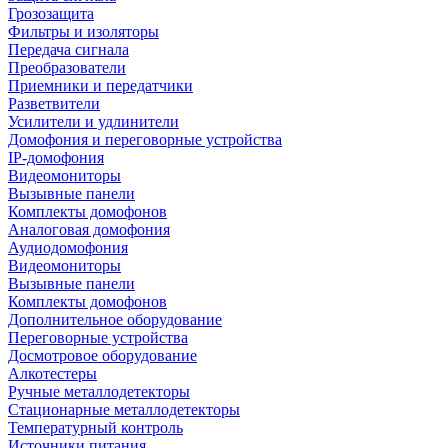
Грозозащита
Фильтры и изоляторы
Передача сигнала
Преобразователи
Приемники и передатчики
Разветвители
Усилители и удлинители
Домофония и переговорные устройства
IP-домофония
Видеомониторы
Вызывные панели
Комплекты домофонов
Аналоговая домофония
Аудиодомофония
Видеомониторы
Вызывные панели
Комплекты домофонов
Дополнительное оборудование
Переговорные устройства
Досмотровое оборудование
Алкотестеры
Ручные металлодетекторы
Стационарные металлодетекторы
Температурный контроль
Источники питания