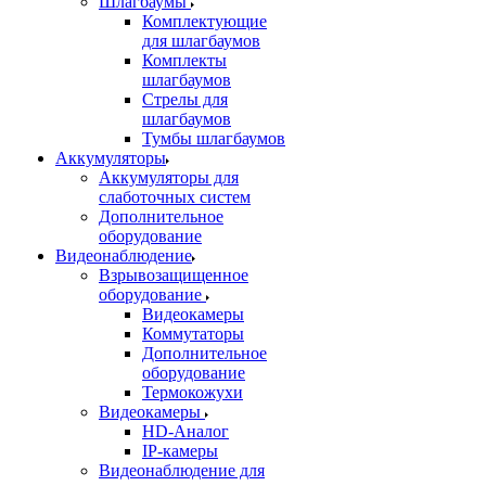
Шлагбаумы
Комплектующие
для шлагбаумов
Комплекты
шлагбаумов
Стрелы для
шлагбаумов
Тумбы шлагбаумов
Аккумуляторы
Аккумуляторы для
слаботочных систем
Дополнительное
оборудование
Видеонаблюдение
Взрывозащищенное
оборудование
Видеокамеры
Коммутаторы
Дополнительное
оборудование
Термокожухи
Видеокамеры
HD-Аналог
IP-камеры
Видеонаблюдение для