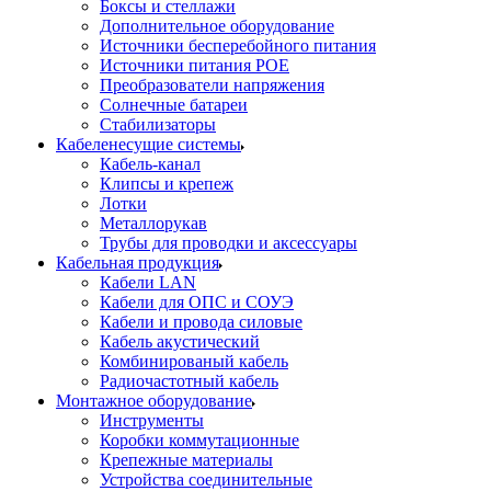
Боксы и стеллажи
Дополнительное оборудование
Источники бесперебойного питания
Источники питания POE
Преобразователи напряжения
Солнечные батареи
Стабилизаторы
Кабеленесущие системы
Кабель-канал
Клипсы и крепеж
Лотки
Металлорукав
Трубы для проводки и аксессуары
Кабельная продукция
Кабели LAN
Кабели для ОПС и СОУЭ
Кабели и провода силовые
Кабель акустический
Комбинированый кабель
Радиочастотный кабель
Монтажное оборудование
Инструменты
Коробки коммутационные
Крепежные материалы
Устройства соединительные