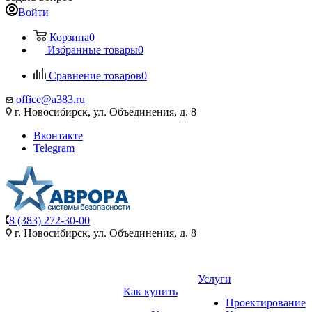
Войти
Корзина
0
Избранные товары
0
Сравнение товаров
0
office@a383.ru
г. Новосибирск, ул. Объединения, д. 8
Вконтакте
Telegram
8 (383) 272-30-00
г. Новосибирск, ул. Объединения, д. 8
Услуги
Как купить
Проектирование