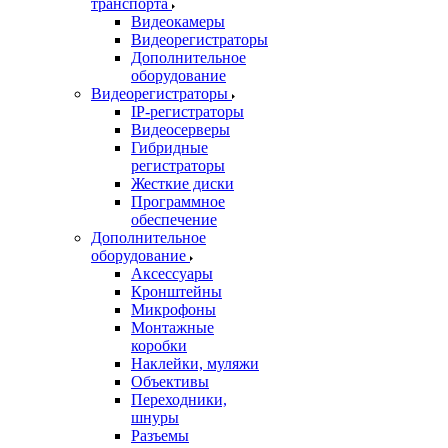
транспорта
Видеокамеры
Видеорегистраторы
Дополнительное
оборудование
Видеорегистраторы
IP-регистраторы
Видеосерверы
Гибридные
регистраторы
Жесткие диски
Программное
обеспечение
Дополнительное
оборудование
Аксессуары
Кронштейны
Микрофоны
Монтажные
коробки
Наклейки, муляжи
Объективы
Переходники,
шнуры
Разъемы