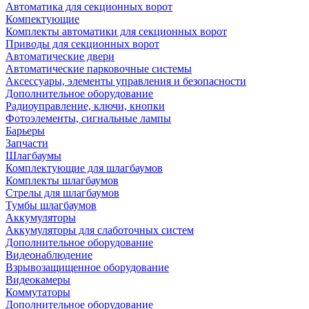
Автоматика для секционных ворот
Компектующие
Комплекты автоматики для секционных ворот
Приводы для секционных ворот
Автоматические двери
Автоматические парковочные системы
Аксессуары, элементы управления и безопасности
Дополнительное оборудование
Радиоуправление, ключи, кнопки
Фотоэлементы, сигнальные лампы
Барьеры
Запчасти
Шлагбаумы
Комплектующие для шлагбаумов
Комплекты шлагбаумов
Стрелы для шлагбаумов
Тумбы шлагбаумов
Аккумуляторы
Аккумуляторы для слаботочных систем
Дополнительное оборудование
Видеонаблюдение
Взрывозащищенное оборудование
Видеокамеры
Коммутаторы
Дополнительное оборудование