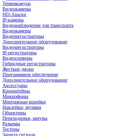
Термокожухи
Видеокамеры
HD-Аналог
IP-камеры
Видеонаблюдение для транспорта
Видеокамеры
Видеорегистраторы
Дополнительное оборудование
Видеорегистраторы
IP-регистраторы
Видеосерверы
Гибридные регистраторы
Жесткие диски
Программное обеспечение
Дополнительное оборудование
Аксессуары
Кронштейны
Микрофоны
Монтажные коробки
Наклейки, муляжи
Объективы
Переходники, шнуры
Разъемы
Тестеры
Защита сигнала