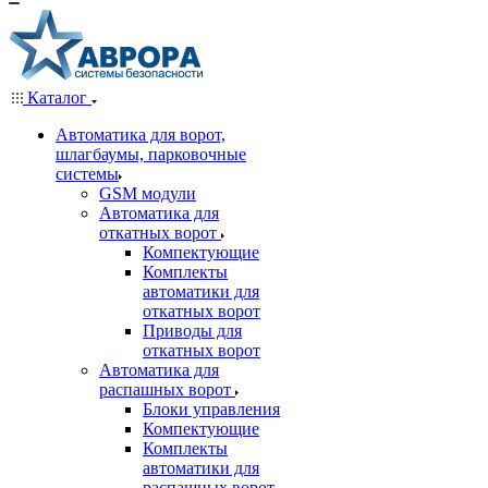
Каталог
Автоматика для ворот,
шлагбаумы, парковочные
системы
GSM модули
Автоматика для
откатных ворот
Компектующие
Комплекты
автоматики для
откатных ворот
Приводы для
откатных ворот
Автоматика для
распашных ворот
Блоки управления
Компектующие
Комплекты
автоматики для
распашных ворот