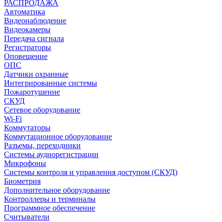
РАСПРОДАЖА
Автоматика
Видеонаблюдение
Видеокамеры
Передача сигнала
Регистраторы
Оповещение
ОПС
Датчики охранные
Интегрированные системы
Пожаротушение
СКУД
Сетевое оборудование
Wi-Fi
Коммутаторы
Коммутационное оборудование
Разъемы, переходники
Системы аудиорегистрации
Микрофоны
Системы контроля и управления доступом (СКУД)
Биометрия
Дополнительное оборудование
Контроллеры и терминалы
Программное обеспечение
Считыватели