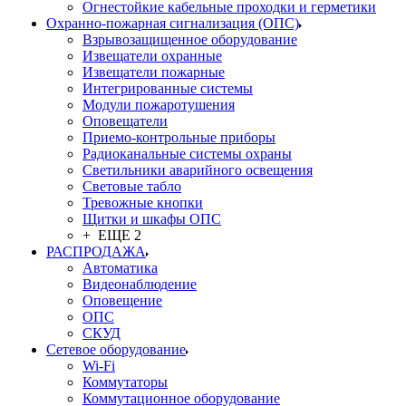
Огнестойкие кабельные проходки и герметики
Охранно-пожарная сигнализация (ОПС)
Взрывозащищенное оборудование
Извещатели охранные
Извещатели пожарные
Интегрированные системы
Модули пожаротушения
Оповещатели
Приемо-контрольные приборы
Радиоканальные системы охраны
Светильники аварийного освещения
Световые табло
Тревожные кнопки
Щитки и шкафы ОПС
+ ЕЩЕ 2
РАСПРОДАЖА
Автоматика
Видеонаблюдение
Оповещение
ОПС
СКУД
Сетевое оборудование
Wi-Fi
Коммутаторы
Коммутационное оборудование