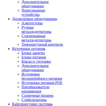
Дополнительное
оборудование
Переговорные
устройства
Досмотровое оборудование
Алкотестеры
Ручные
металлодетекторы
Стационарные
металлодетекторы
Температурный контроль
Источники питания
Блоки защиты
Блоки питания
Боксы и стеллажи
Дополнительное
оборудование
Источники
бесперебойного питания
Источники питания POE
Преобразователи
напряжения
Солнечные батареи
Стабилизаторы
Кабеленесущие системы