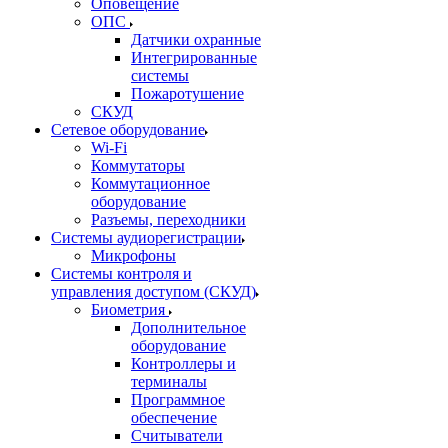
Оповещение
ОПС
Датчики охранные
Интегрированные
системы
Пожаротушение
СКУД
Сетевое оборудование
Wi-Fi
Коммутаторы
Коммутационное
оборудование
Разъемы, переходники
Системы аудиорегистрации
Микрофоны
Системы контроля и
управления доступом (СКУД)
Биометрия
Дополнительное
оборудование
Контроллеры и
терминалы
Программное
обеспечение
Считыватели