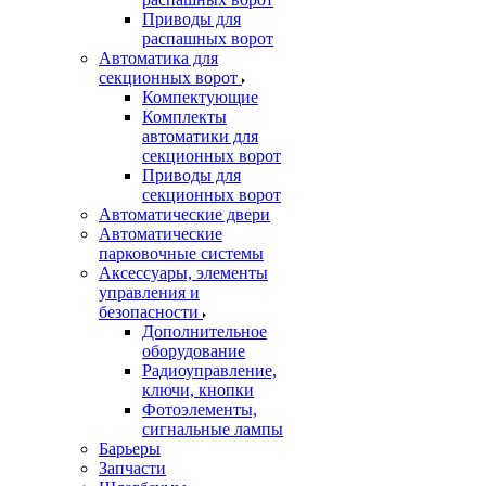
Приводы для
распашных ворот
Автоматика для
секционных ворот
Компектующие
Комплекты
автоматики для
секционных ворот
Приводы для
секционных ворот
Автоматические двери
Автоматические
парковочные системы
Аксессуары, элементы
управления и
безопасности
Дополнительное
оборудование
Радиоуправление,
ключи, кнопки
Фотоэлементы,
сигнальные лампы
Барьеры
Запчасти