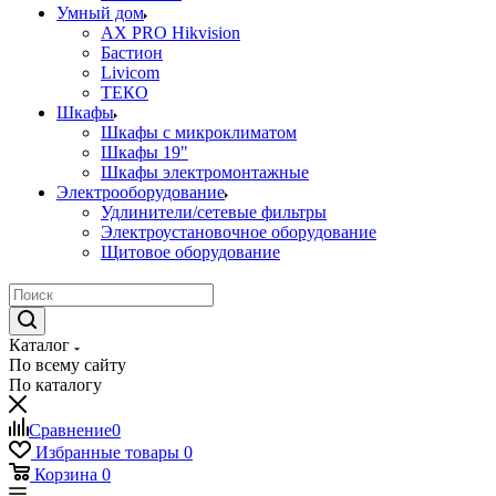
Умный дом
AX PRO Hikvision
Бастион
Livicom
ТЕКО
Шкафы
Шкафы с микроклиматом
Шкафы 19"
Шкафы электромонтажные
Электрооборудование
Удлинители/сетевые фильтры
Электроустановочное оборудование
Щитовое оборудование
Каталог
По всему сайту
По каталогу
Сравнение
0
Избранные товары
0
Корзина
0