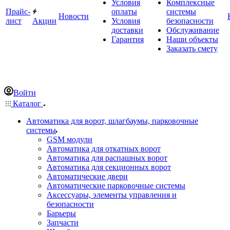
Условия
Комплексные
Прайс-
оплаты
системы
Новости
лист
Акции
Условия
безопасности
доставки
Обслуживание
Гарантия
Наши объекты
Заказать смету
Войти
Каталог
Автоматика для ворот, шлагбаумы, парковочные
системы
GSM модули
Автоматика для откатных ворот
Автоматика для распашных ворот
Автоматика для секционных ворот
Автоматические двери
Автоматические парковочные системы
Аксессуары, элементы управления и
безопасности
Барьеры
Запчасти