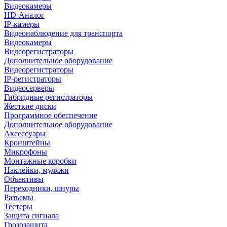
Видеокамеры
HD-Аналог
IP-камеры
Видеонаблюдение для транспорта
Видеокамеры
Видеорегистраторы
Дополнительное оборудование
Видеорегистраторы
IP-регистраторы
Видеосерверы
Гибридные регистраторы
Жесткие диски
Программное обеспечение
Дополнительное оборудование
Аксессуары
Кронштейны
Микрофоны
Монтажные коробки
Наклейки, муляжи
Объективы
Переходники, шнуры
Разъемы
Тестеры
Защита сигнала
Грозозащита