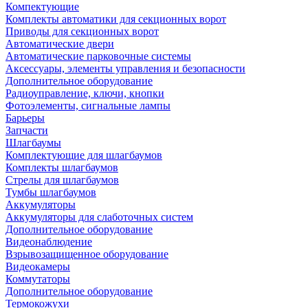
Компектующие
Комплекты автоматики для секционных ворот
Приводы для секционных ворот
Автоматические двери
Автоматические парковочные системы
Аксессуары, элементы управления и безопасности
Дополнительное оборудование
Радиоуправление, ключи, кнопки
Фотоэлементы, сигнальные лампы
Барьеры
Запчасти
Шлагбаумы
Комплектующие для шлагбаумов
Комплекты шлагбаумов
Стрелы для шлагбаумов
Тумбы шлагбаумов
Аккумуляторы
Аккумуляторы для слаботочных систем
Дополнительное оборудование
Видеонаблюдение
Взрывозащищенное оборудование
Видеокамеры
Коммутаторы
Дополнительное оборудование
Термокожухи