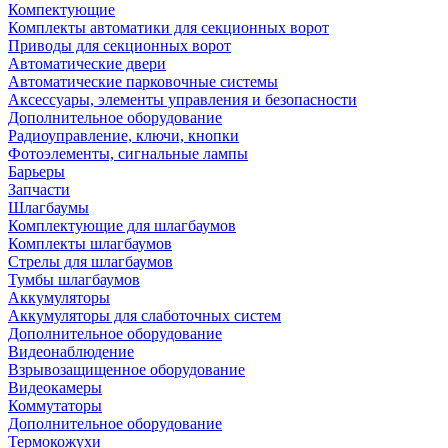
Компектующие
Комплекты автоматики для секционных ворот
Приводы для секционных ворот
Автоматические двери
Автоматические парковочные системы
Аксессуары, элементы управления и безопасности
Дополнительное оборудование
Радиоуправление, ключи, кнопки
Фотоэлементы, сигнальные лампы
Барьеры
Запчасти
Шлагбаумы
Комплектующие для шлагбаумов
Комплекты шлагбаумов
Стрелы для шлагбаумов
Тумбы шлагбаумов
Аккумуляторы
Аккумуляторы для слаботочных систем
Дополнительное оборудование
Видеонаблюдение
Взрывозащищенное оборудование
Видеокамеры
Коммутаторы
Дополнительное оборудование
Термокожухи