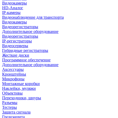
Видеокамеры
HD-Аналог
IP-камеры
Видеонаблюдение для транспорта
Видеокамеры
Видеорегистраторы
Дополнительное оборудование
Видеорегистраторы
IP-регистраторы
Видеосерверы
Гибридные регистраторы
Жесткие диски
Программное обеспечение
Дополнительное оборудование
Аксессуары
Кронштейны
Микрофоны
Монтажные коробки
Наклейки, муляжи
Объективы
Переходники, шнуры
Разъемы
Тестеры
Защита сигнала
Грозозащита