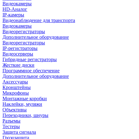
Видеокамеры
HD-Аналог
IP-камеры
Видеонаблюдение для транспорта
Видеокамеры
Видеорегистраторы
Дополнительное оборудование
Видеорегистраторы
IP-регистраторы
Видеосерверы
Гибридные регистраторы
Жесткие диски
Программное обеспечение
Дополнительное оборудование
Аксессуары
Кронштейны
Микрофоны
Монтажные коробки
Наклейки, муляжи
Объективы
Переходники, шнуры
Разъемы
Тестеры
Защита сигнала
Грозозащита