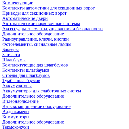
Компектующие
Комплекты автоматики для секционных ворот
Приводы для секционных ворот
Автоматические двери
Автоматические парковочные системы
Аксессуары, элементы управления и безопасности
Дополнительное оборудование
Радиоуправление, ключи, кнопки
Фотоэлементы, сигнальные лампы
Барьеры
Запчасти
Шлагбаумы
Комплектующие для шлагбаумов
Комплекты шлагбаумов
Стрелы для шлагбаумов
Тумбы шлагбаумов
Аккумуляторы
Аккумуляторы для слаботочных систем
Дополнительное оборудование
Видеонаблюдение
Взрывозащищенное оборудование
Видеокамеры
Коммутаторы
Дополнительное оборудование
Термокожухи