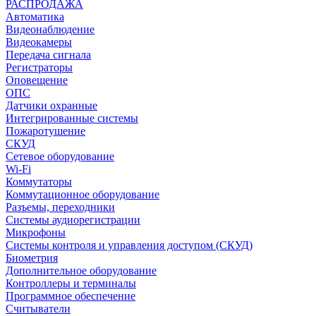
РАСПРОДАЖА
Автоматика
Видеонаблюдение
Видеокамеры
Передача сигнала
Регистраторы
Оповещение
ОПС
Датчики охранные
Интегрированные системы
Пожаротушение
СКУД
Сетевое оборудование
Wi-Fi
Коммутаторы
Коммутационное оборудование
Разъемы, переходники
Системы аудиорегистрации
Микрофоны
Системы контроля и управления доступом (СКУД)
Биометрия
Дополнительное оборудование
Контроллеры и терминалы
Программное обеспечение
Считыватели