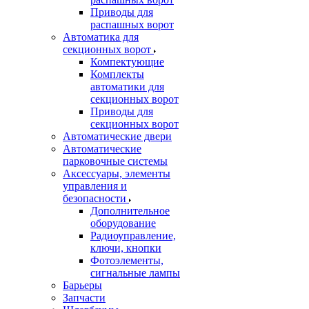
Приводы для
распашных ворот
Автоматика для
секционных ворот
Компектующие
Комплекты
автоматики для
секционных ворот
Приводы для
секционных ворот
Автоматические двери
Автоматические
парковочные системы
Аксессуары, элементы
управления и
безопасности
Дополнительное
оборудование
Радиоуправление,
ключи, кнопки
Фотоэлементы,
сигнальные лампы
Барьеры
Запчасти