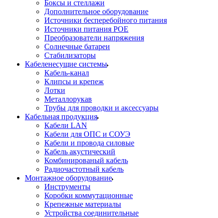
Боксы и стеллажи
Дополнительное оборудование
Источники бесперебойного питания
Источники питания POE
Преобразователи напряжения
Солнечные батареи
Стабилизаторы
Кабеленесущие системы
Кабель-канал
Клипсы и крепеж
Лотки
Металлорукав
Трубы для проводки и аксессуары
Кабельная продукция
Кабели LAN
Кабели для ОПС и СОУЭ
Кабели и провода силовые
Кабель акустический
Комбинированый кабель
Радиочастотный кабель
Монтажное оборудование
Инструменты
Коробки коммутационные
Крепежные материалы
Устройства соединительные