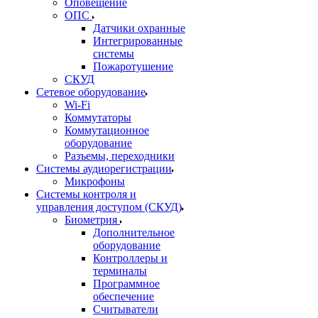
Оповещение
ОПС
Датчики охранные
Интегрированные
системы
Пожаротушение
СКУД
Сетевое оборудование
Wi-Fi
Коммутаторы
Коммутационное
оборудование
Разъемы, переходники
Системы аудиорегистрации
Микрофоны
Системы контроля и
управления доступом (СКУД)
Биометрия
Дополнительное
оборудование
Контроллеры и
терминалы
Программное
обеспечение
Считыватели