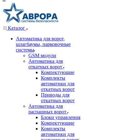
Каталог
Автоматика для ворот,
шлагбаумы, парковочные
системы
GSM модули
Автоматика для
откатных ворот
Компектующие
Комплекты
автоматики для
откатных ворот
Приводы для
откатных ворот
Автоматика для
распашных ворот
Блоки управления
Компектующие
Комплекты
автоматики для
распашных ворот