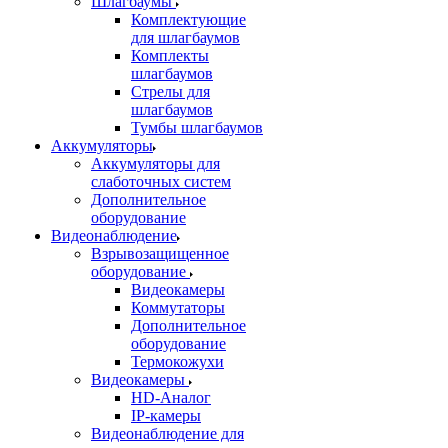
Шлагбаумы
Комплектующие
для шлагбаумов
Комплекты
шлагбаумов
Стрелы для
шлагбаумов
Тумбы шлагбаумов
Аккумуляторы
Аккумуляторы для
слаботочных систем
Дополнительное
оборудование
Видеонаблюдение
Взрывозащищенное
оборудование
Видеокамеры
Коммутаторы
Дополнительное
оборудование
Термокожухи
Видеокамеры
HD-Аналог
IP-камеры
Видеонаблюдение для