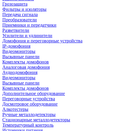
Грозозащита
Фильтры и изоляторы
Передача сигнала
Преобразователи
Приемники и передатчики
Разветвители
Усилители и удлинители
Домофония и переговорные устройства
IP-домофония
Видеомониторы
Вызывные панели
Комплекты домофонов
Аналоговая домофония
Аудиодомофония
Видеомониторы
Вызывные панели
Комплекты домофонов
Дополнительное оборудование
Переговорные устройства
Досмотровое оборудование
Алкотестеры
Ручные металлодетекторы
Стационарные металлодетекторы
Температурный контроль
Источники питания