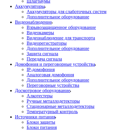
Шлагбаумы
Аккумуляторы
Аккумуляторы для слаботочных систем
Дополнительное оборудование
Видеонаблюдение
Взрывозащищенное оборудование
Видеокамеры
Видеонаблюдение для транспорта
Видеорегистраторы
Дополнительное оборудование
Защита сигнала
Передача сигнала
Домофония и переговорные устройства
IP-домофония
Аналоговая домофония
Дополнительное оборудование
Переговорные устройства
Досмотровое оборудование
Алкотестеры
Ручные металлодетекторы
Стационарные металлодетекторы
Температурный контроль
Источники питания
Блоки защиты
Блоки питания