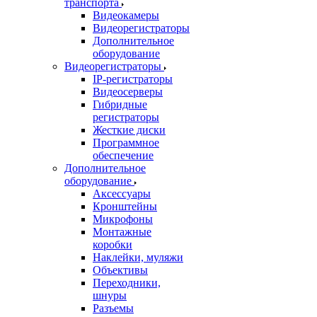
транспорта
Видеокамеры
Видеорегистраторы
Дополнительное
оборудование
Видеорегистраторы
IP-регистраторы
Видеосерверы
Гибридные
регистраторы
Жесткие диски
Программное
обеспечение
Дополнительное
оборудование
Аксессуары
Кронштейны
Микрофоны
Монтажные
коробки
Наклейки, муляжи
Объективы
Переходники,
шнуры
Разъемы