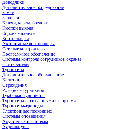
Доводчики
Дополнительное оборудование
Замки
Защелки
Ключи, карты, брелоки
Кнопки выхода
Кодовые панели
Контроллеры
Автономные контроллеры
Сетевые контроллеры
Программное обеспечение
Системы контроля сотрудников охраны
Считыватели
Турникеты
Дополнительное оборудование
Калитки
Ограждения
Роторные турникеты
Тумбовые турникеты
Турникеты с распашными створками
Турникеты-триподы
Электронные проходные
Системы оповещения
Акустические системы
Аудиошнуры