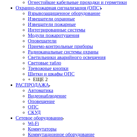
Огнестойкие кабельные проходки и герметики
Охранно-пожарная сигнализация (ОПС)
Взрывозащищенное оборудование
Извещатели охранные
Извещатели пожарные
Интегрированные системы
Модули пожаротушения
Оповещатели
Приемо-контрольные приборы
Радиоканальные системы охраны
Светильники аварийного освещения
Световые табло
Тревожные кнопки
Щитки и шкафы ОПС
+ ЕЩЕ 2
РАСПРОДАЖА
Автоматика
Видеонаблюдение
Оповещение
ОПС
СКУД
Сетевое оборудование
Wi-Fi
Коммутаторы
Коммутационное оборудование