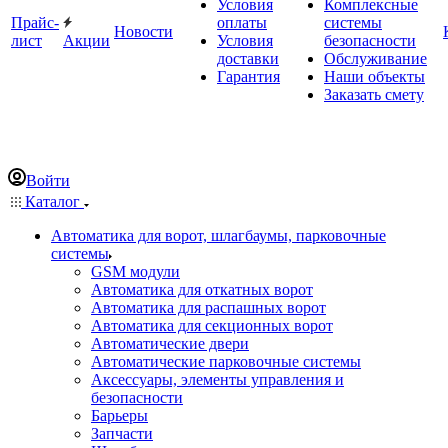
Условия
Комплексные
Прайс-
оплаты
системы
Новости
лист
Акции
Условия
безопасности
доставки
Обслуживание
Гарантия
Наши объекты
Заказать смету
Войти
Каталог
Автоматика для ворот, шлагбаумы, парковочные
системы
GSM модули
Автоматика для откатных ворот
Автоматика для распашных ворот
Автоматика для секционных ворот
Автоматические двери
Автоматические парковочные системы
Аксессуары, элементы управления и
безопасности
Барьеры
Запчасти