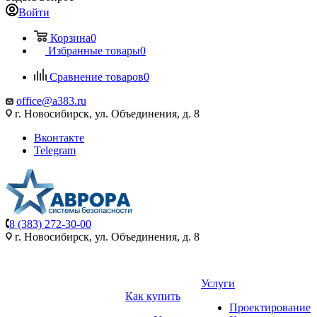
Войти
Корзина
0
Избранные товары
0
Сравнение товаров
0
office@a383.ru
г. Новосибирск, ул. Объединения, д. 8
Вконтакте
Telegram
8 (383) 272-30-00
г. Новосибирск, ул. Объединения, д. 8
Услуги
Как купить
Проектирование