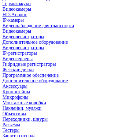
Термокожухи
Видеокамеры
HD-Аналог
IP-камеры
Видеонаблюдение для транспорта
Видеокамеры
Видеорегистраторы
Дополнительное оборудование
Видеорегистраторы
IP-регистраторы
Видеосерверы
Гибридные регистраторы
Жесткие диски
Программное обеспечение
Дополнительное оборудование
Аксессуары
Кронштейны
Микрофоны
Монтажные коробки
Наклейки, муляжи
Объективы
Переходники, шнуры
Разъемы
Тестеры
Защита сигнала