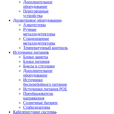
Дополнительное
оборудование
Переговорные
устройства
Досмотровое оборудование
Алкотестеры
Ручные
металлодетекторы
Стационарные
металлодетекторы
Температурный контроль
Источники питания
Блоки защиты
Блоки питания
Боксы и стеллажи
Дополнительное
оборудование
Источники
бесперебойного питания
Источники питания POE
Преобразователи
напряжения
Солнечные батареи
Стабилизаторы
Кабеленесущие системы