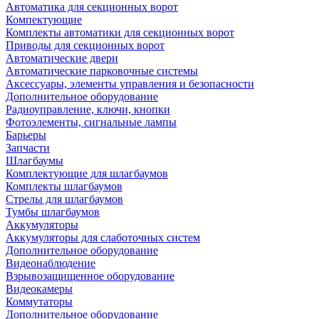
Автоматика для секционных ворот
Компектующие
Комплекты автоматики для секционных ворот
Приводы для секционных ворот
Автоматические двери
Автоматические парковочные системы
Аксессуары, элементы управления и безопасности
Дополнительное оборудование
Радиоуправление, ключи, кнопки
Фотоэлементы, сигнальные лампы
Барьеры
Запчасти
Шлагбаумы
Комплектующие для шлагбаумов
Комплекты шлагбаумов
Стрелы для шлагбаумов
Тумбы шлагбаумов
Аккумуляторы
Аккумуляторы для слаботочных систем
Дополнительное оборудование
Видеонаблюдение
Взрывозащищенное оборудование
Видеокамеры
Коммутаторы
Дополнительное оборудование