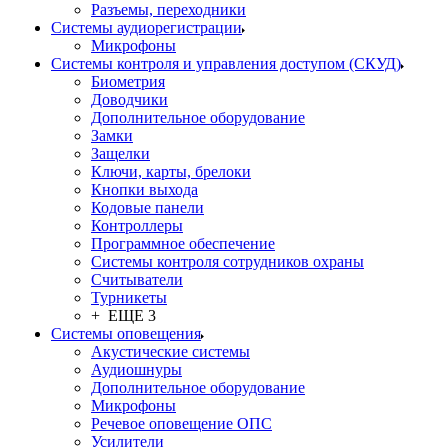
Разъемы, переходники
Системы аудиорегистрации
Микрофоны
Системы контроля и управления доступом (СКУД)
Биометрия
Доводчики
Дополнительное оборудование
Замки
Защелки
Ключи, карты, брелоки
Кнопки выхода
Кодовые панели
Контроллеры
Программное обеспечение
Системы контроля сотрудников охраны
Считыватели
Турникеты
+ ЕЩЕ 3
Системы оповещения
Акустические системы
Аудиошнуры
Дополнительное оборудование
Микрофоны
Речевое оповещение ОПС
Усилители