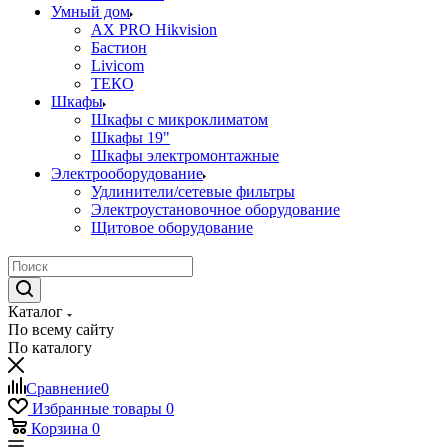
Умный дом
AX PRO Hikvision
Бастион
Livicom
ТЕКО
Шкафы
Шкафы с микроклиматом
Шкафы 19"
Шкафы электромонтажные
Электрооборудование
Удлинители/сетевые фильтры
Электроустановочное оборудование
Щитовое оборудование
Каталог
По всему сайту
По каталогу
Сравнение
0
Избранные товары
0
Корзина
0