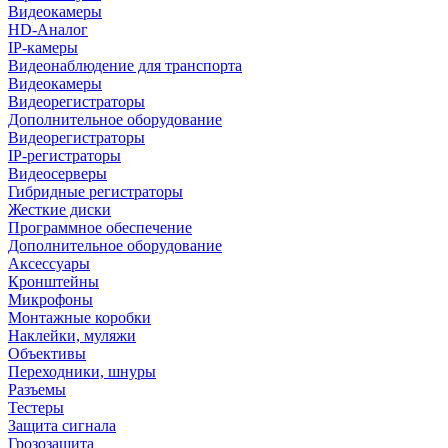
Видеокамеры
HD-Аналог
IP-камеры
Видеонаблюдение для транспорта
Видеокамеры
Видеорегистраторы
Дополнительное оборудование
Видеорегистраторы
IP-регистраторы
Видеосерверы
Гибридные регистраторы
Жесткие диски
Программное обеспечение
Дополнительное оборудование
Аксессуары
Кронштейны
Микрофоны
Монтажные коробки
Наклейки, муляжи
Объективы
Переходники, шнуры
Разъемы
Тестеры
Защита сигнала
Грозозащита