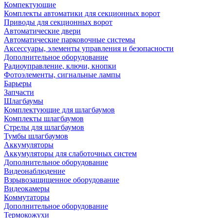
Компектующие
Комплекты автоматики для секционных ворот
Приводы для секционных ворот
Автоматические двери
Автоматические парковочные системы
Аксессуары, элементы управления и безопасности
Дополнительное оборудование
Радиоуправление, ключи, кнопки
Фотоэлементы, сигнальные лампы
Барьеры
Запчасти
Шлагбаумы
Комплектующие для шлагбаумов
Комплекты шлагбаумов
Стрелы для шлагбаумов
Тумбы шлагбаумов
Аккумуляторы
Аккумуляторы для слаботочных систем
Дополнительное оборудование
Видеонаблюдение
Взрывозащищенное оборудование
Видеокамеры
Коммутаторы
Дополнительное оборудование
Термокожухи