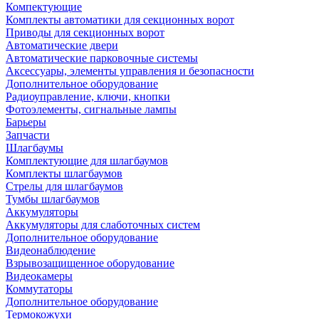
Компектующие
Комплекты автоматики для секционных ворот
Приводы для секционных ворот
Автоматические двери
Автоматические парковочные системы
Аксессуары, элементы управления и безопасности
Дополнительное оборудование
Радиоуправление, ключи, кнопки
Фотоэлементы, сигнальные лампы
Барьеры
Запчасти
Шлагбаумы
Комплектующие для шлагбаумов
Комплекты шлагбаумов
Стрелы для шлагбаумов
Тумбы шлагбаумов
Аккумуляторы
Аккумуляторы для слаботочных систем
Дополнительное оборудование
Видеонаблюдение
Взрывозащищенное оборудование
Видеокамеры
Коммутаторы
Дополнительное оборудование
Термокожухи