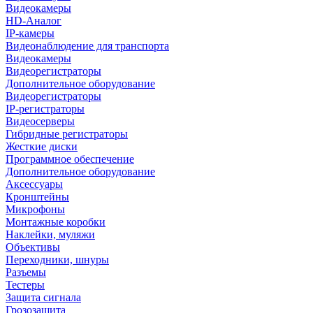
Видеокамеры
HD-Аналог
IP-камеры
Видеонаблюдение для транспорта
Видеокамеры
Видеорегистраторы
Дополнительное оборудование
Видеорегистраторы
IP-регистраторы
Видеосерверы
Гибридные регистраторы
Жесткие диски
Программное обеспечение
Дополнительное оборудование
Аксессуары
Кронштейны
Микрофоны
Монтажные коробки
Наклейки, муляжи
Объективы
Переходники, шнуры
Разъемы
Тестеры
Защита сигнала
Грозозащита