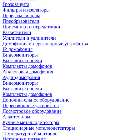
Грозозащита
Фильтры и изоляторы
Передача сигнала
Преобразователи
Приемники и передатчики
Разветвители
Усилители и удлинители
Домофония и переговорные устройства
IP-домофония
Видеомониторы
Вызывные панели
Комплекты домофонов
Аналоговая домофония
Аудиодомофония
Видеомониторы
Вызывные панели
Комплекты домофонов
Дополнительное оборудование
Переговорные устройства
Досмотровое оборудование
Алкотестеры
Ручные металлодетекторы
Стационарные металлодетекторы
Температурный контроль
Источники питания