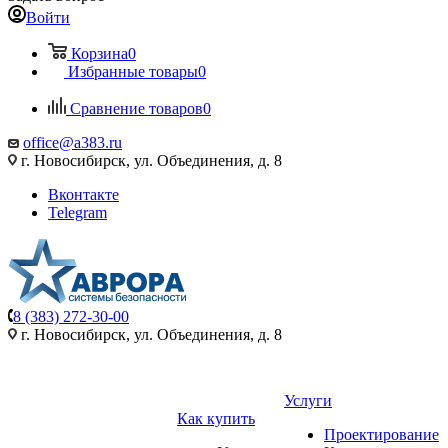
Войти
Корзина
0
Избранные товары
0
Сравнение товаров
0
office@a383.ru
г. Новосибирск, ул. Объединения, д. 8
Вконтакте
Telegram
8 (383) 272-30-00
г. Новосибирск, ул. Объединения, д. 8
Услуги
Как купить
Проектирование