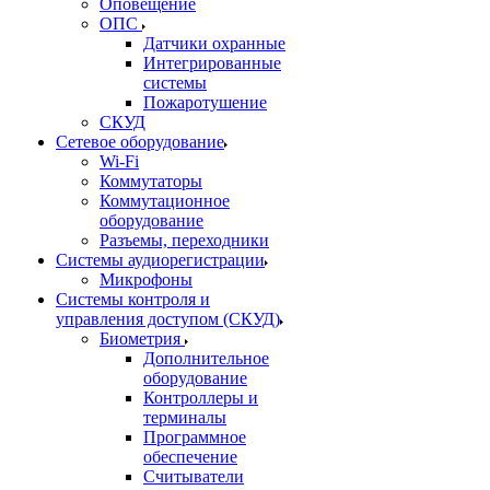
Оповещение
ОПС
Датчики охранные
Интегрированные
системы
Пожаротушение
СКУД
Сетевое оборудование
Wi-Fi
Коммутаторы
Коммутационное
оборудование
Разъемы, переходники
Системы аудиорегистрации
Микрофоны
Системы контроля и
управления доступом (СКУД)
Биометрия
Дополнительное
оборудование
Контроллеры и
терминалы
Программное
обеспечение
Считыватели