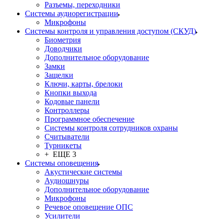
Разъемы, переходники
Системы аудиорегистрации
Микрофоны
Системы контроля и управления доступом (СКУД)
Биометрия
Доводчики
Дополнительное оборудование
Замки
Защелки
Ключи, карты, брелоки
Кнопки выхода
Кодовые панели
Контроллеры
Программное обеспечение
Системы контроля сотрудников охраны
Считыватели
Турникеты
+ ЕЩЕ 3
Системы оповещения
Акустические системы
Аудиошнуры
Дополнительное оборудование
Микрофоны
Речевое оповещение ОПС
Усилители