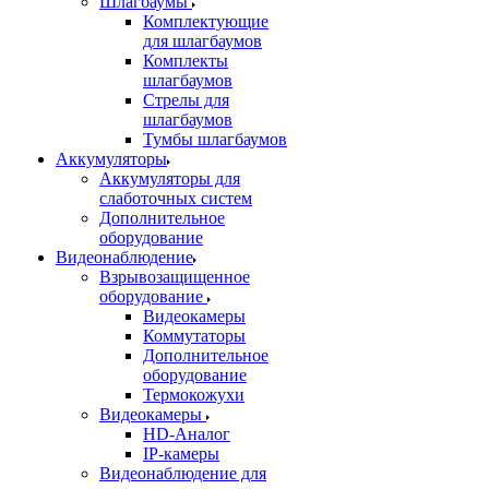
Шлагбаумы
Комплектующие
для шлагбаумов
Комплекты
шлагбаумов
Стрелы для
шлагбаумов
Тумбы шлагбаумов
Аккумуляторы
Аккумуляторы для
слаботочных систем
Дополнительное
оборудование
Видеонаблюдение
Взрывозащищенное
оборудование
Видеокамеры
Коммутаторы
Дополнительное
оборудование
Термокожухи
Видеокамеры
HD-Аналог
IP-камеры
Видеонаблюдение для