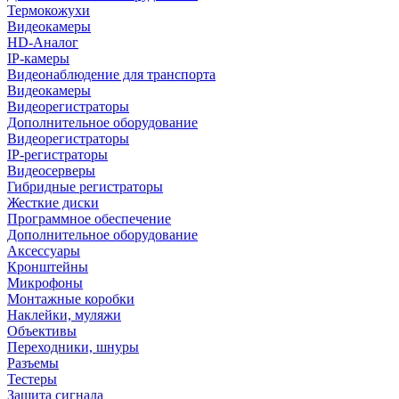
Термокожухи
Видеокамеры
HD-Аналог
IP-камеры
Видеонаблюдение для транспорта
Видеокамеры
Видеорегистраторы
Дополнительное оборудование
Видеорегистраторы
IP-регистраторы
Видеосерверы
Гибридные регистраторы
Жесткие диски
Программное обеспечение
Дополнительное оборудование
Аксессуары
Кронштейны
Микрофоны
Монтажные коробки
Наклейки, муляжи
Объективы
Переходники, шнуры
Разъемы
Тестеры
Защита сигнала