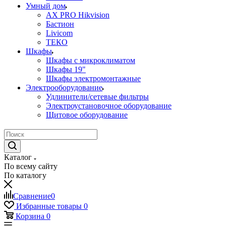
Умный дом
AX PRO Hikvision
Бастион
Livicom
ТЕКО
Шкафы
Шкафы с микроклиматом
Шкафы 19"
Шкафы электромонтажные
Электрооборудование
Удлинители/сетевые фильтры
Электроустановочное оборудование
Щитовое оборудование
Каталог
По всему сайту
По каталогу
Сравнение
0
Избранные товары
0
Корзина
0