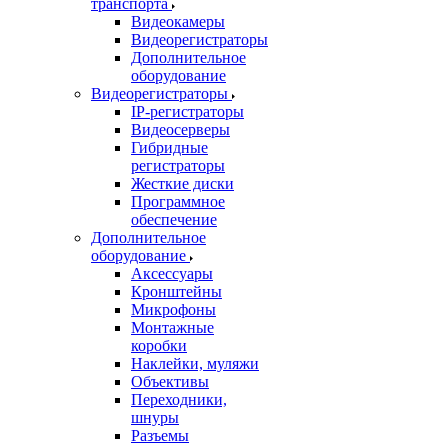
транспорта
Видеокамеры
Видеорегистраторы
Дополнительное
оборудование
Видеорегистраторы
IP-регистраторы
Видеосерверы
Гибридные
регистраторы
Жесткие диски
Программное
обеспечение
Дополнительное
оборудование
Аксессуары
Кронштейны
Микрофоны
Монтажные
коробки
Наклейки, муляжи
Объективы
Переходники,
шнуры
Разъемы