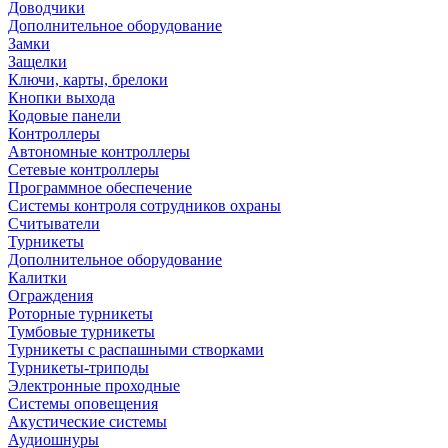
Доводчики
Дополнительное оборудование
Замки
Защелки
Ключи, карты, брелоки
Кнопки выхода
Кодовые панели
Контроллеры
Автономные контроллеры
Сетевые контроллеры
Программное обеспечение
Системы контроля сотрудников охраны
Считыватели
Турникеты
Дополнительное оборудование
Калитки
Ограждения
Роторные турникеты
Тумбовые турникеты
Турникеты с распашными створками
Турникеты-триподы
Электронные проходные
Системы оповещения
Акустические системы
Аудиошнуры