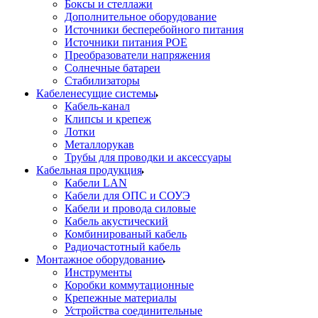
Боксы и стеллажи
Дополнительное оборудование
Источники бесперебойного питания
Источники питания POE
Преобразователи напряжения
Солнечные батареи
Стабилизаторы
Кабеленесущие системы
Кабель-канал
Клипсы и крепеж
Лотки
Металлорукав
Трубы для проводки и аксессуары
Кабельная продукция
Кабели LAN
Кабели для ОПС и СОУЭ
Кабели и провода силовые
Кабель акустический
Комбинированый кабель
Радиочастотный кабель
Монтажное оборудование
Инструменты
Коробки коммутационные
Крепежные материалы
Устройства соединительные