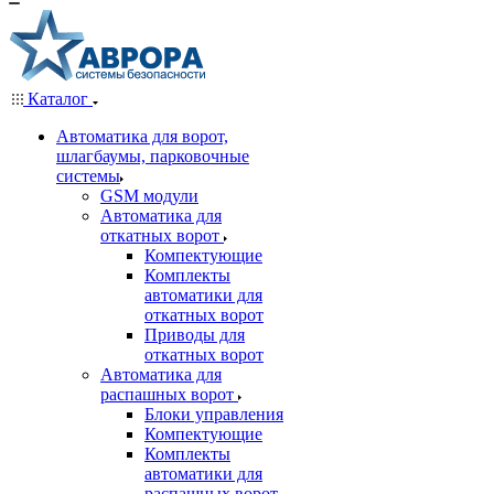
Каталог
Автоматика для ворот,
шлагбаумы, парковочные
системы
GSM модули
Автоматика для
откатных ворот
Компектующие
Комплекты
автоматики для
откатных ворот
Приводы для
откатных ворот
Автоматика для
распашных ворот
Блоки управления
Компектующие
Комплекты
автоматики для
распашных ворот