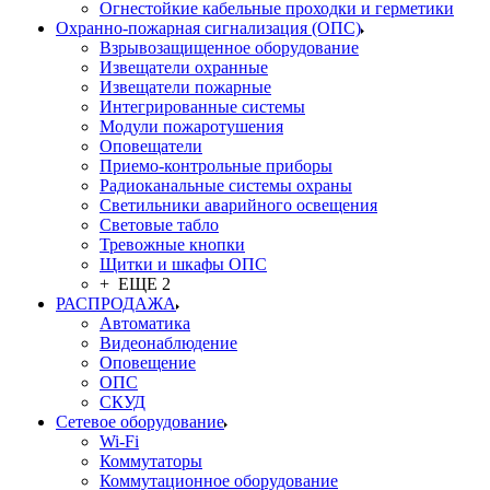
Огнестойкие кабельные проходки и герметики
Охранно-пожарная сигнализация (ОПС)
Взрывозащищенное оборудование
Извещатели охранные
Извещатели пожарные
Интегрированные системы
Модули пожаротушения
Оповещатели
Приемо-контрольные приборы
Радиоканальные системы охраны
Светильники аварийного освещения
Световые табло
Тревожные кнопки
Щитки и шкафы ОПС
+ ЕЩЕ 2
РАСПРОДАЖА
Автоматика
Видеонаблюдение
Оповещение
ОПС
СКУД
Сетевое оборудование
Wi-Fi
Коммутаторы
Коммутационное оборудование