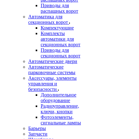
Приводы для
распашных ворот
Автоматика для
секционных ворот
Компектующие
Комплекты
автоматики для
секционных ворот
Приводы для
секционных ворот
Автоматические двери
Автоматические
парковочные системы
Аксессуары, элементы
управления и
безопасности
Дополнительное
оборудование
Радиоуправление,
ключи, кнопки
Фотоэлементы,
сигнальные лампы
Барьеры
Запчасти