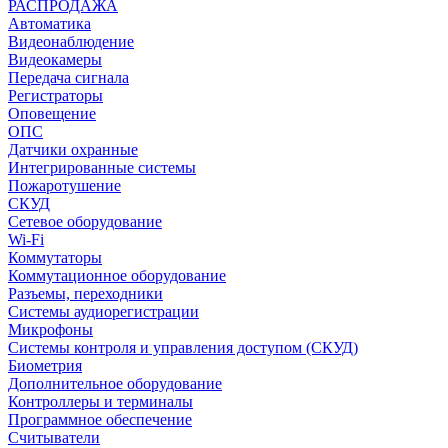
РАСПРОДАЖА
Автоматика
Видеонаблюдение
Видеокамеры
Передача сигнала
Регистраторы
Оповещение
ОПС
Датчики охранные
Интегрированные системы
Пожаротушение
СКУД
Сетевое оборудование
Wi-Fi
Коммутаторы
Коммутационное оборудование
Разъемы, переходники
Системы аудиорегистрации
Микрофоны
Системы контроля и управления доступом (СКУД)
Биометрия
Дополнительное оборудование
Контроллеры и терминалы
Программное обеспечение
Считыватели