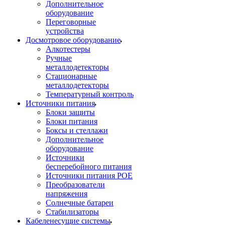
Дополнительное
оборудование
Переговорные
устройства
Досмотровое оборудование
Алкотестеры
Ручные
металлодетекторы
Стационарные
металлодетекторы
Температурный контроль
Источники питания
Блоки защиты
Блоки питания
Боксы и стеллажи
Дополнительное
оборудование
Источники
бесперебойного питания
Источники питания POE
Преобразователи
напряжения
Солнечные батареи
Стабилизаторы
Кабеленесущие системы