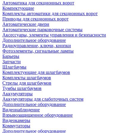
Автоматика для секционных ворот
Компектующие
Комплекты автоматики для секционных ворот
Приводы для секционных ворот
Автоматические двери
Автоматические парковочные системы
Аксессуары, элементы управления и безопасности
Дополнительное оборудование
Радиоуправление, ключи, кнопки
Фотоэлементы, сигнальные лампы
Барьеры
Запчасти
Шлагбаумы
Комплектующие для шлагбаумов
Комплекты шлагбаумов
Стрелы для шлагбаумов
Тумбы шлагбаумов
Аккумуляторы
Аккумуляторы для слаботочных систем
Дополнительное оборудование
Видеонаблюдение
Взрывозащищенное оборудование
Видеокамеры
Коммутаторы
Дополнительное оборудование