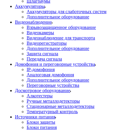
Шлагбаумы
Аккумуляторы
Аккумуляторы для слаботочных систем
Дополнительное оборудование
Видеонаблюдение
Взрывозащищенное оборудование
Видеокамеры
Видеонаблюдение для транспорта
Видеорегистраторы
Дополнительное оборудование
Защита сигнала
Передача сигнала
Домофония и переговорные устройства
IP-домофония
Аналоговая домофония
Дополнительное оборудование
Переговорные устройства
Досмотровое оборудование
Алкотестеры
Ручные металлодетекторы
Стационарные металлодетекторы
Температурный контроль
Источники питания
Блоки защиты
Блоки питания