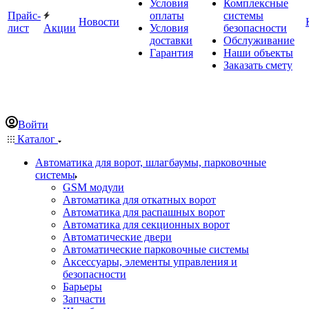
Условия
Комплексные
Прайс-
оплаты
системы
Новости
лист
Акции
Условия
безопасности
доставки
Обслуживание
Гарантия
Наши объекты
Заказать смету
Войти
Каталог
Автоматика для ворот, шлагбаумы, парковочные
системы
GSM модули
Автоматика для откатных ворот
Автоматика для распашных ворот
Автоматика для секционных ворот
Автоматические двери
Автоматические парковочные системы
Аксессуары, элементы управления и
безопасности
Барьеры
Запчасти