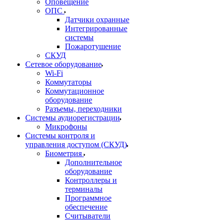
Оповещение
ОПС
Датчики охранные
Интегрированные
системы
Пожаротушение
СКУД
Сетевое оборудование
Wi-Fi
Коммутаторы
Коммутационное
оборудование
Разъемы, переходники
Системы аудиорегистрации
Микрофоны
Системы контроля и
управления доступом (СКУД)
Биометрия
Дополнительное
оборудование
Контроллеры и
терминалы
Программное
обеспечение
Считыватели