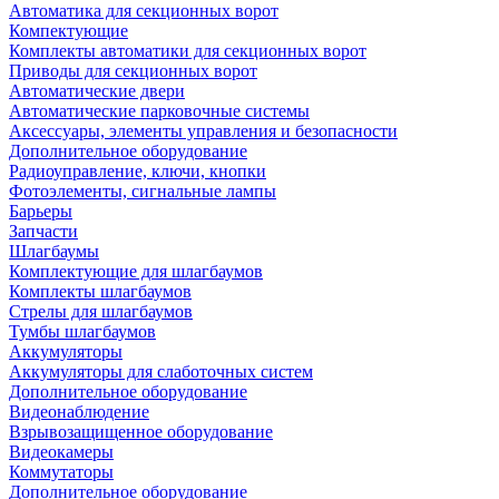
Автоматика для секционных ворот
Компектующие
Комплекты автоматики для секционных ворот
Приводы для секционных ворот
Автоматические двери
Автоматические парковочные системы
Аксессуары, элементы управления и безопасности
Дополнительное оборудование
Радиоуправление, ключи, кнопки
Фотоэлементы, сигнальные лампы
Барьеры
Запчасти
Шлагбаумы
Комплектующие для шлагбаумов
Комплекты шлагбаумов
Стрелы для шлагбаумов
Тумбы шлагбаумов
Аккумуляторы
Аккумуляторы для слаботочных систем
Дополнительное оборудование
Видеонаблюдение
Взрывозащищенное оборудование
Видеокамеры
Коммутаторы
Дополнительное оборудование