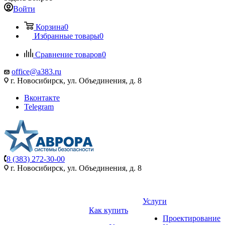
Войти
Корзина
0
Избранные товары
0
Сравнение товаров
0
office@a383.ru
г. Новосибирск, ул. Объединения, д. 8
Вконтакте
Telegram
8 (383) 272-30-00
г. Новосибирск, ул. Объединения, д. 8
Услуги
Как купить
Проектирование