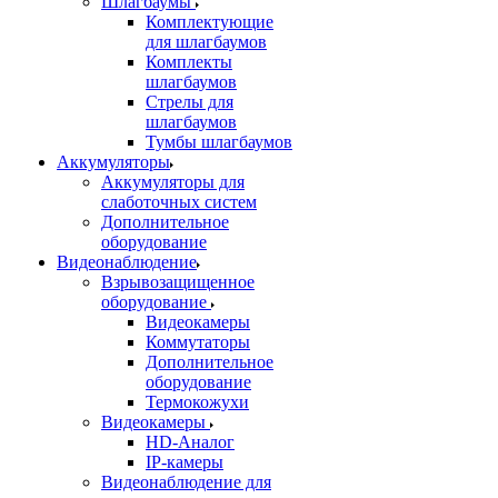
Шлагбаумы
Комплектующие
для шлагбаумов
Комплекты
шлагбаумов
Стрелы для
шлагбаумов
Тумбы шлагбаумов
Аккумуляторы
Аккумуляторы для
слаботочных систем
Дополнительное
оборудование
Видеонаблюдение
Взрывозащищенное
оборудование
Видеокамеры
Коммутаторы
Дополнительное
оборудование
Термокожухи
Видеокамеры
HD-Аналог
IP-камеры
Видеонаблюдение для