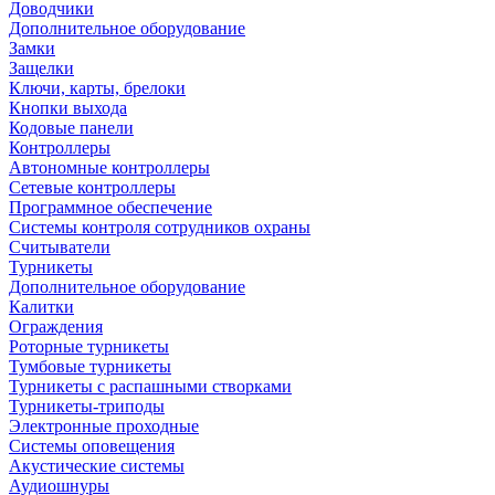
Доводчики
Дополнительное оборудование
Замки
Защелки
Ключи, карты, брелоки
Кнопки выхода
Кодовые панели
Контроллеры
Автономные контроллеры
Сетевые контроллеры
Программное обеспечение
Системы контроля сотрудников охраны
Считыватели
Турникеты
Дополнительное оборудование
Калитки
Ограждения
Роторные турникеты
Тумбовые турникеты
Турникеты с распашными створками
Турникеты-триподы
Электронные проходные
Системы оповещения
Акустические системы
Аудиошнуры