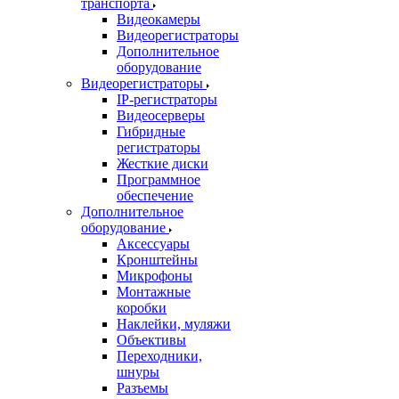
транспорта
Видеокамеры
Видеорегистраторы
Дополнительное
оборудование
Видеорегистраторы
IP-регистраторы
Видеосерверы
Гибридные
регистраторы
Жесткие диски
Программное
обеспечение
Дополнительное
оборудование
Аксессуары
Кронштейны
Микрофоны
Монтажные
коробки
Наклейки, муляжи
Объективы
Переходники,
шнуры
Разъемы