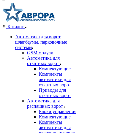
Каталог
Автоматика для ворот,
шлагбаумы, парковочные
системы
GSM модули
Автоматика для
откатных ворот
Компектующие
Комплекты
автоматики для
откатных ворот
Приводы для
откатных ворот
Автоматика для
распашных ворот
Блоки управления
Компектующие
Комплекты
автоматики для
распашных ворот