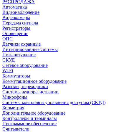
РАСПРОДАЖА
Автоматика
Видеонаблюдение
Видеокамеры
Передача сигнала
Регистраторы
Оповещение
ОПС
Датчики охранные
Интегрированные системы
Пожаротушение
СКУД
Сетевое оборудование
Wi-Fi
Коммутаторы
Коммутационное оборудование
Разъемы, переходники
Системы аудиорегистрации
Микрофоны
Системы контроля и управления доступом (СКУД)
Биометрия
Дополнительное оборудование
Контроллеры и терминалы
Программное обеспечение
Считыватели