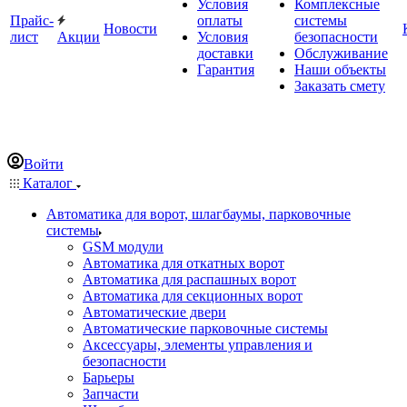
Условия
Комплексные
Прайс-
оплаты
системы
Новости
лист
Акции
Условия
безопасности
доставки
Обслуживание
Гарантия
Наши объекты
Заказать смету
Войти
Каталог
Автоматика для ворот, шлагбаумы, парковочные
системы
GSM модули
Автоматика для откатных ворот
Автоматика для распашных ворот
Автоматика для секционных ворот
Автоматические двери
Автоматические парковочные системы
Аксессуары, элементы управления и
безопасности
Барьеры
Запчасти