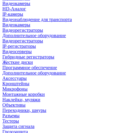
Видеокамеры
HD-Аналог
IP-камеры
Видеонаблюдение для транспорта
Видеокамеры
Видеорегистраторы
Дополнительное оборудование
Видеорегистраторы
IP-регистраторы
Видеосерверы
Гибридные регистраторы
Жесткие диски
Программное обеспечение
Дополнительное оборудование
Аксессуары
Кронштейны
Микрофоны
Монтажные коробки
Наклейки, муляжи
Объективы
Переходники, шнуры
Разъемы
Тестеры
Защита сигнала
Грозозащита