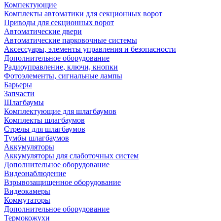
Компектующие
Комплекты автоматики для секционных ворот
Приводы для секционных ворот
Автоматические двери
Автоматические парковочные системы
Аксессуары, элементы управления и безопасности
Дополнительное оборудование
Радиоуправление, ключи, кнопки
Фотоэлементы, сигнальные лампы
Барьеры
Запчасти
Шлагбаумы
Комплектующие для шлагбаумов
Комплекты шлагбаумов
Стрелы для шлагбаумов
Тумбы шлагбаумов
Аккумуляторы
Аккумуляторы для слаботочных систем
Дополнительное оборудование
Видеонаблюдение
Взрывозащищенное оборудование
Видеокамеры
Коммутаторы
Дополнительное оборудование
Термокожухи