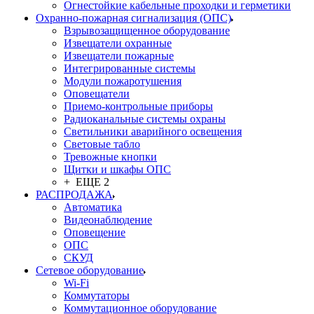
Огнестойкие кабельные проходки и герметики
Охранно-пожарная сигнализация (ОПС)
Взрывозащищенное оборудование
Извещатели охранные
Извещатели пожарные
Интегрированные системы
Модули пожаротушения
Оповещатели
Приемо-контрольные приборы
Радиоканальные системы охраны
Светильники аварийного освещения
Световые табло
Тревожные кнопки
Щитки и шкафы ОПС
+ ЕЩЕ 2
РАСПРОДАЖА
Автоматика
Видеонаблюдение
Оповещение
ОПС
СКУД
Сетевое оборудование
Wi-Fi
Коммутаторы
Коммутационное оборудование