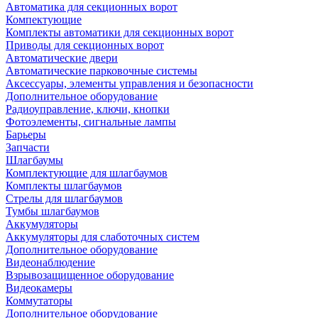
Автоматика для секционных ворот
Компектующие
Комплекты автоматики для секционных ворот
Приводы для секционных ворот
Автоматические двери
Автоматические парковочные системы
Аксессуары, элементы управления и безопасности
Дополнительное оборудование
Радиоуправление, ключи, кнопки
Фотоэлементы, сигнальные лампы
Барьеры
Запчасти
Шлагбаумы
Комплектующие для шлагбаумов
Комплекты шлагбаумов
Стрелы для шлагбаумов
Тумбы шлагбаумов
Аккумуляторы
Аккумуляторы для слаботочных систем
Дополнительное оборудование
Видеонаблюдение
Взрывозащищенное оборудование
Видеокамеры
Коммутаторы
Дополнительное оборудование