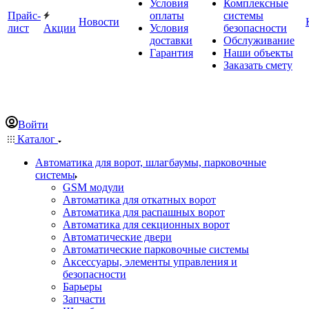
Условия
Комплексные
Прайс-
оплаты
системы
Новости
лист
Акции
Условия
безопасности
доставки
Обслуживание
Гарантия
Наши объекты
Заказать смету
Войти
Каталог
Автоматика для ворот, шлагбаумы, парковочные
системы
GSM модули
Автоматика для откатных ворот
Автоматика для распашных ворот
Автоматика для секционных ворот
Автоматические двери
Автоматические парковочные системы
Аксессуары, элементы управления и
безопасности
Барьеры
Запчасти