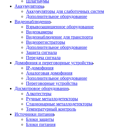
Шлагбаумы
Аккумуляторы
Аккумуляторы для слаботочных систем
Дополнительное оборудование
Видеонаблюдение
Взрывозащищенное оборудование
Видеокамеры
Видеонаблюдение для транспорта
Видеорегистраторы
Дополнительное оборудование
Защита сигнала
Передача сигнала
Домофония и переговорные устройства
IP-домофония
Аналоговая домофония
Дополнительное оборудование
Переговорные устройства
Досмотровое оборудование
Алкотестеры
Ручные металлодетекторы
Стационарные металлодетекторы
Температурный контроль
Источники питания
Блоки защиты
Блоки питания