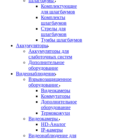
Шлагбаумы
Комплектующие
для шлагбаумов
Комплекты
шлагбаумов
Стрелы для
шлагбаумов
Тумбы шлагбаумов
Аккумуляторы
Аккумуляторы для
слаботочных систем
Дополнительное
оборудование
Видеонаблюдение
Взрывозащищенное
оборудование
Видеокамеры
Коммутаторы
Дополнительное
оборудование
Термокожухи
Видеокамеры
HD-Аналог
IP-камеры
Видеонаблюдение для