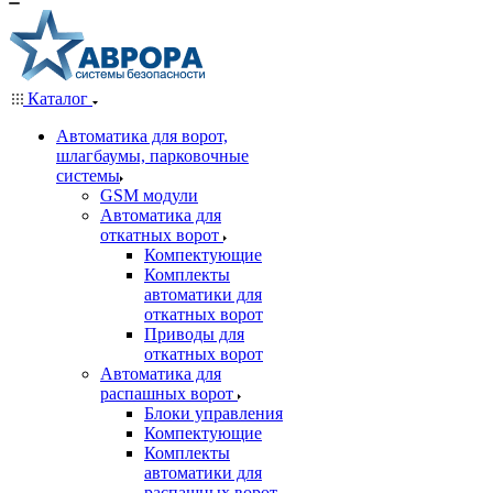
Каталог
Автоматика для ворот,
шлагбаумы, парковочные
системы
GSM модули
Автоматика для
откатных ворот
Компектующие
Комплекты
автоматики для
откатных ворот
Приводы для
откатных ворот
Автоматика для
распашных ворот
Блоки управления
Компектующие
Комплекты
автоматики для
распашных ворот