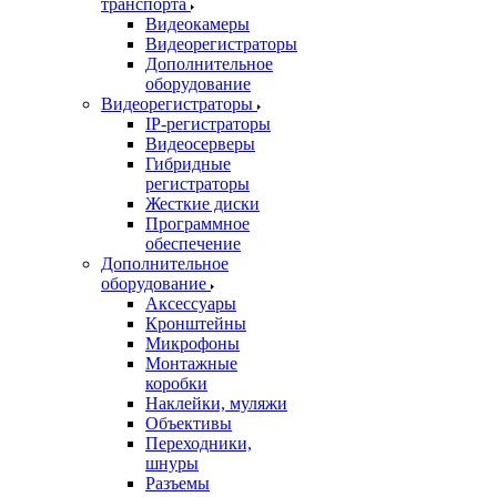
транспорта
Видеокамеры
Видеорегистраторы
Дополнительное
оборудование
Видеорегистраторы
IP-регистраторы
Видеосерверы
Гибридные
регистраторы
Жесткие диски
Программное
обеспечение
Дополнительное
оборудование
Аксессуары
Кронштейны
Микрофоны
Монтажные
коробки
Наклейки, муляжи
Объективы
Переходники,
шнуры
Разъемы