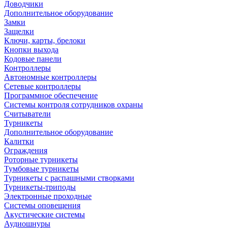
Доводчики
Дополнительное оборудование
Замки
Защелки
Ключи, карты, брелоки
Кнопки выхода
Кодовые панели
Контроллеры
Автономные контроллеры
Сетевые контроллеры
Программное обеспечение
Системы контроля сотрудников охраны
Считыватели
Турникеты
Дополнительное оборудование
Калитки
Ограждения
Роторные турникеты
Тумбовые турникеты
Турникеты с распашными створками
Турникеты-триподы
Электронные проходные
Системы оповещения
Акустические системы
Аудиошнуры