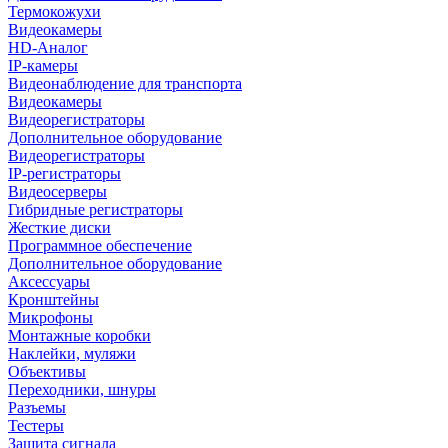
Термокожухи
Видеокамеры
HD-Аналог
IP-камеры
Видеонаблюдение для транспорта
Видеокамеры
Видеорегистраторы
Дополнительное оборудование
Видеорегистраторы
IP-регистраторы
Видеосерверы
Гибридные регистраторы
Жесткие диски
Программное обеспечение
Дополнительное оборудование
Аксессуары
Кронштейны
Микрофоны
Монтажные коробки
Наклейки, муляжи
Объективы
Переходники, шнуры
Разъемы
Тестеры
Защита сигнала