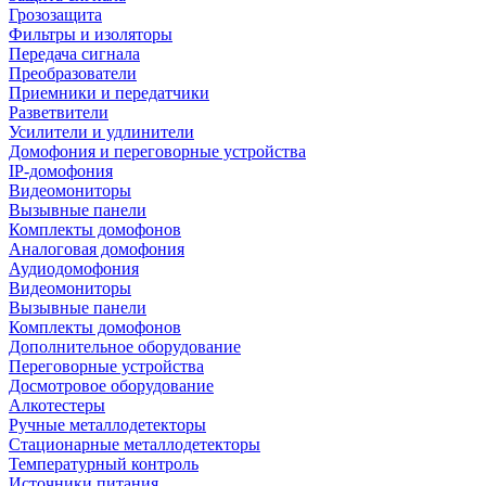
Грозозащита
Фильтры и изоляторы
Передача сигнала
Преобразователи
Приемники и передатчики
Разветвители
Усилители и удлинители
Домофония и переговорные устройства
IP-домофония
Видеомониторы
Вызывные панели
Комплекты домофонов
Аналоговая домофония
Аудиодомофония
Видеомониторы
Вызывные панели
Комплекты домофонов
Дополнительное оборудование
Переговорные устройства
Досмотровое оборудование
Алкотестеры
Ручные металлодетекторы
Стационарные металлодетекторы
Температурный контроль
Источники питания