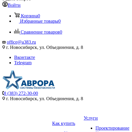
Войти
Корзина
0
Избранные товары
0
Сравнение товаров
0
office@a383.ru
г. Новосибирск, ул. Объединения, д. 8
Вконтакте
Telegram
8 (383) 272-30-00
г. Новосибирск, ул. Объединения, д. 8
Услуги
Как купить
Проектирование