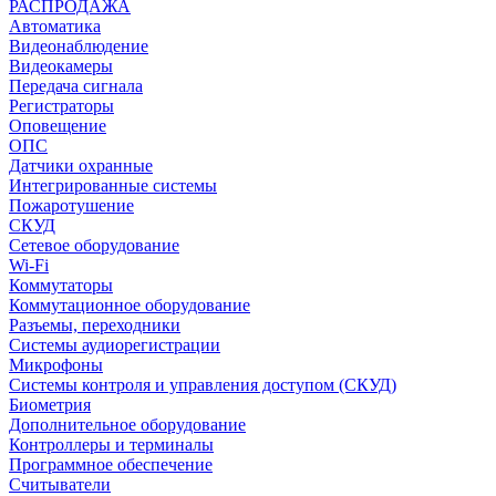
РАСПРОДАЖА
Автоматика
Видеонаблюдение
Видеокамеры
Передача сигнала
Регистраторы
Оповещение
ОПС
Датчики охранные
Интегрированные системы
Пожаротушение
СКУД
Сетевое оборудование
Wi-Fi
Коммутаторы
Коммутационное оборудование
Разъемы, переходники
Системы аудиорегистрации
Микрофоны
Системы контроля и управления доступом (СКУД)
Биометрия
Дополнительное оборудование
Контроллеры и терминалы
Программное обеспечение
Считыватели