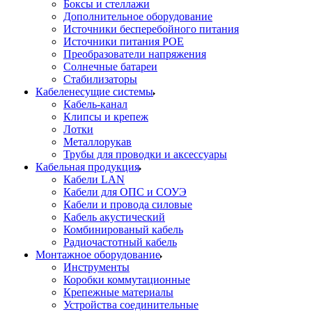
Боксы и стеллажи
Дополнительное оборудование
Источники бесперебойного питания
Источники питания POE
Преобразователи напряжения
Солнечные батареи
Стабилизаторы
Кабеленесущие системы
Кабель-канал
Клипсы и крепеж
Лотки
Металлорукав
Трубы для проводки и аксессуары
Кабельная продукция
Кабели LAN
Кабели для ОПС и СОУЭ
Кабели и провода силовые
Кабель акустический
Комбинированый кабель
Радиочастотный кабель
Монтажное оборудование
Инструменты
Коробки коммутационные
Крепежные материалы
Устройства соединительные