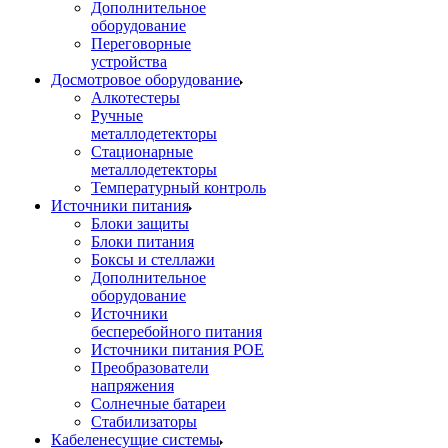
Дополнительное
оборудование
Переговорные
устройства
Досмотровое оборудование
Алкотестеры
Ручные
металлодетекторы
Стационарные
металлодетекторы
Температурный контроль
Источники питания
Блоки защиты
Блоки питания
Боксы и стеллажи
Дополнительное
оборудование
Источники
бесперебойного питания
Источники питания POE
Преобразователи
напряжения
Солнечные батареи
Стабилизаторы
Кабеленесущие системы