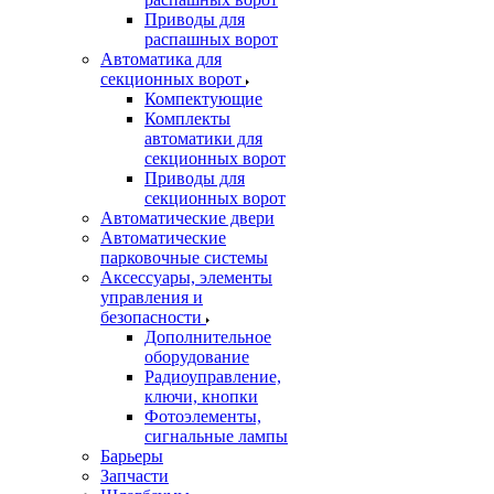
Приводы для
распашных ворот
Автоматика для
секционных ворот
Компектующие
Комплекты
автоматики для
секционных ворот
Приводы для
секционных ворот
Автоматические двери
Автоматические
парковочные системы
Аксессуары, элементы
управления и
безопасности
Дополнительное
оборудование
Радиоуправление,
ключи, кнопки
Фотоэлементы,
сигнальные лампы
Барьеры
Запчасти