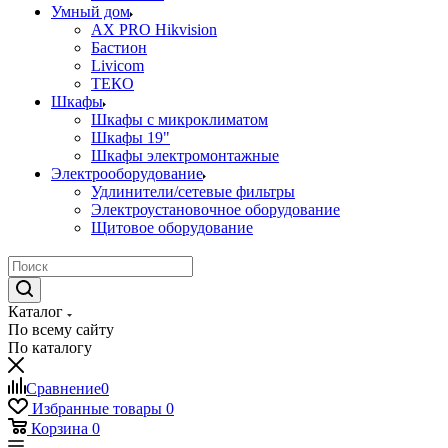
Умный дом
AX PRO Hikvision
Бастион
Livicom
ТЕКО
Шкафы
Шкафы с микроклиматом
Шкафы 19"
Шкафы электромонтажные
Электрооборудование
Удлинители/сетевые фильтры
Электроустановочное оборудование
Щитовое оборудование
Каталог
По всему сайту
По каталогу
Сравнение
0
Избранные товары
0
Корзина
0