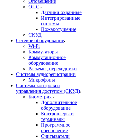
Оповещение
ОПС
Датчики охранные
Интегрированные
системы
Пожаротушение
СКУД
Сетевое оборудование
Wi-Fi
Коммутаторы
Коммутационное
оборудование
Разъемы, переходники
Системы аудиорегистрации
Микрофоны
Системы контроля и
управления доступом (СКУД)
Биометрия
Дополнительное
оборудование
Контроллеры и
терминалы
Программное
обеспечение
Считыватели