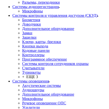
Разъемы, переходники
Системы аудиорегистрации
Микрофоны
Системы контроля и управления доступом (СКУД)
Биометрия
Доводчики
Дополнительное оборудование
Замки
Защелки
Ключи, карты, брелоки
Кнопки выхода
Кодовые панели
Контроллеры
Программное обеспечение
Системы контроля сотрудников охраны
Считыватели
Турникеты
+ ЕЩЕ 3
Системы оповещения
Акустические системы
Аудиошнуры
Дополнительное оборудование
Микрофоны
Речевое оповещение ОПС
Усилители