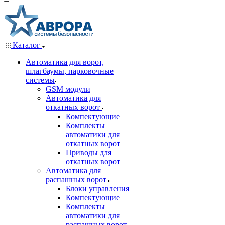
Каталог
Автоматика для ворот,
шлагбаумы, парковочные
системы
GSM модули
Автоматика для
откатных ворот
Компектующие
Комплекты
автоматики для
откатных ворот
Приводы для
откатных ворот
Автоматика для
распашных ворот
Блоки управления
Компектующие
Комплекты
автоматики для
распашных ворот