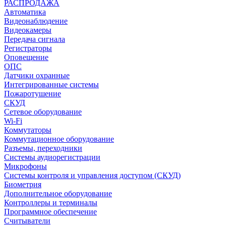
РАСПРОДАЖА
Автоматика
Видеонаблюдение
Видеокамеры
Передача сигнала
Регистраторы
Оповещение
ОПС
Датчики охранные
Интегрированные системы
Пожаротушение
СКУД
Сетевое оборудование
Wi-Fi
Коммутаторы
Коммутационное оборудование
Разъемы, переходники
Системы аудиорегистрации
Микрофоны
Системы контроля и управления доступом (СКУД)
Биометрия
Дополнительное оборудование
Контроллеры и терминалы
Программное обеспечение
Считыватели