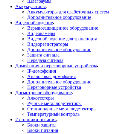
Шлагбаумы
Аккумуляторы
Аккумуляторы для слаботочных систем
Дополнительное оборудование
Видеонаблюдение
Взрывозащищенное оборудование
Видеокамеры
Видеонаблюдение для транспорта
Видеорегистраторы
Дополнительное оборудование
Защита сигнала
Передача сигнала
Домофония и переговорные устройства
IP-домофония
Аналоговая домофония
Дополнительное оборудование
Переговорные устройства
Досмотровое оборудование
Алкотестеры
Ручные металлодетекторы
Стационарные металлодетекторы
Температурный контроль
Источники питания
Блоки защиты
Блоки питания