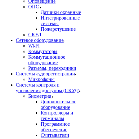
Оповещение
ОПС
Датчики охранные
Интегрированные
системы
Пожаротушение
СКУД
Сетевое оборудование
Wi-Fi
Коммутаторы
Коммутационное
оборудование
Разъемы, переходники
Системы аудиорегистрации
Микрофоны
Системы контроля и
управления доступом (СКУД)
Биометрия
Дополнительное
оборудование
Контроллеры и
терминалы
Программное
обеспечение
Считыватели