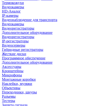
Термокожухи
Видеокамеры
HD-Аналог
IP-камеры
Видеонаблюдение для транспорта
Видеокамеры
Видеорегистраторы
Дополнительное оборудование
Видеорегистраторы
IP-регистраторы
Видеосерверы
Гибридные регистраторы
Жесткие диски
Программное обеспечение
Дополнительное оборудование
Аксессуары
Кронштейны
Микрофоны
Монтажные коробки
Наклейки, муляжи
Объективы
Переходники, шнуры
Разъемы
Тестеры
Защита сигнала