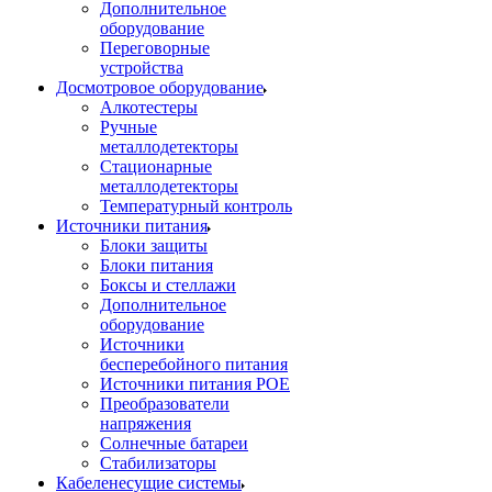
Дополнительное
оборудование
Переговорные
устройства
Досмотровое оборудование
Алкотестеры
Ручные
металлодетекторы
Стационарные
металлодетекторы
Температурный контроль
Источники питания
Блоки защиты
Блоки питания
Боксы и стеллажи
Дополнительное
оборудование
Источники
бесперебойного питания
Источники питания POE
Преобразователи
напряжения
Солнечные батареи
Стабилизаторы
Кабеленесущие системы