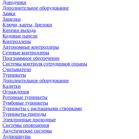
Доводчики
Дополнительное оборудование
Замки
Защелки
Ключи, карты, брелоки
Кнопки выхода
Кодовые панели
Контроллеры
Автономные контроллеры
Сетевые контроллеры
Программное обеспечение
Системы контроля сотрудников охраны
Считыватели
Турникеты
Дополнительное оборудование
Калитки
Ограждения
Роторные турникеты
Тумбовые турникеты
Турникеты с распашными створками
Турникеты-триподы
Электронные проходные
Системы оповещения
Акустические системы
Аудиошнуры