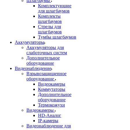
Шлагбаумы
Комплектующие
для шлагбаумов
Комплекты
шлагбаумов
Стрелы для
шлагбаумов
Тумбы шлагбаумов
Аккумуляторы
Аккумуляторы для
слаботочных систем
Дополнительное
оборудование
Видеонаблюдение
Взрывозащищенное
оборудование
Видеокамеры
Коммутаторы
Дополнительное
оборудование
Термокожухи
Видеокамеры
HD-Аналог
IP-камеры
Видеонаблюдение для