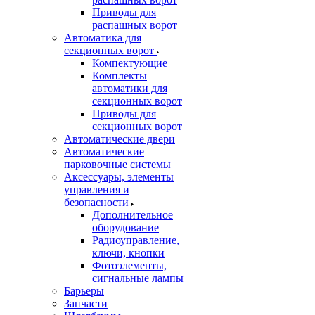
Приводы для
распашных ворот
Автоматика для
секционных ворот
Компектующие
Комплекты
автоматики для
секционных ворот
Приводы для
секционных ворот
Автоматические двери
Автоматические
парковочные системы
Аксессуары, элементы
управления и
безопасности
Дополнительное
оборудование
Радиоуправление,
ключи, кнопки
Фотоэлементы,
сигнальные лампы
Барьеры
Запчасти