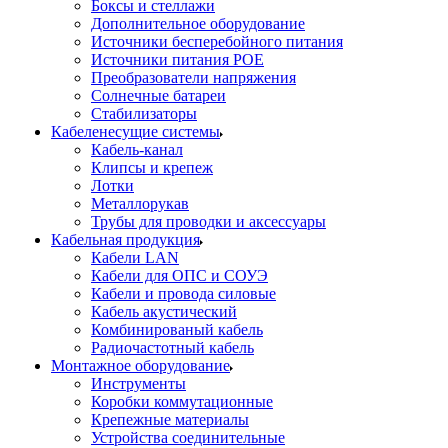
Боксы и стеллажи
Дополнительное оборудование
Источники бесперебойного питания
Источники питания POE
Преобразователи напряжения
Солнечные батареи
Стабилизаторы
Кабеленесущие системы
Кабель-канал
Клипсы и крепеж
Лотки
Металлорукав
Трубы для проводки и аксессуары
Кабельная продукция
Кабели LAN
Кабели для ОПС и СОУЭ
Кабели и провода силовые
Кабель акустический
Комбинированый кабель
Радиочастотный кабель
Монтажное оборудование
Инструменты
Коробки коммутационные
Крепежные материалы
Устройства соединительные