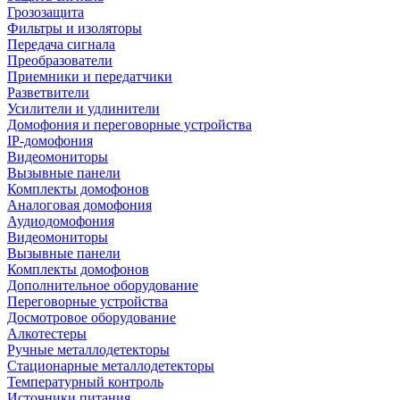
Грозозащита
Фильтры и изоляторы
Передача сигнала
Преобразователи
Приемники и передатчики
Разветвители
Усилители и удлинители
Домофония и переговорные устройства
IP-домофония
Видеомониторы
Вызывные панели
Комплекты домофонов
Аналоговая домофония
Аудиодомофония
Видеомониторы
Вызывные панели
Комплекты домофонов
Дополнительное оборудование
Переговорные устройства
Досмотровое оборудование
Алкотестеры
Ручные металлодетекторы
Стационарные металлодетекторы
Температурный контроль
Источники питания