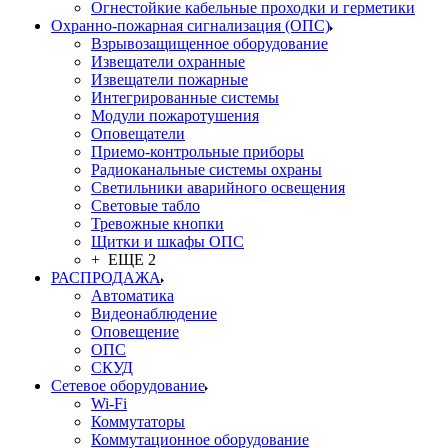
Огнестойкие кабельные проходки и герметики
Охранно-пожарная сигнализация (ОПС)
Взрывозащищенное оборудование
Извещатели охранные
Извещатели пожарные
Интегрированные системы
Модули пожаротушения
Оповещатели
Приемо-контрольные приборы
Радиоканальные системы охраны
Светильники аварийного освещения
Световые табло
Тревожные кнопки
Щитки и шкафы ОПС
+ ЕЩЕ 2
РАСПРОДАЖА
Автоматика
Видеонаблюдение
Оповещение
ОПС
СКУД
Сетевое оборудование
Wi-Fi
Коммутаторы
Коммутационное оборудование