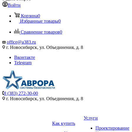
Войти
Корзина
0
Избранные товары
0
Сравнение товаров
0
office@a383.ru
г. Новосибирск, ул. Объединения, д. 8
Вконтакте
Telegram
8 (383) 272-30-00
г. Новосибирск, ул. Объединения, д. 8
Услуги
Как купить
Проектирование