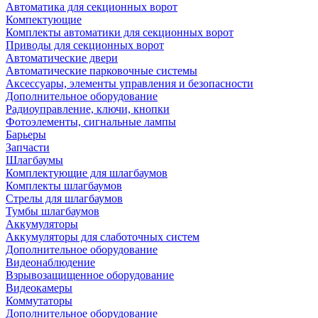
Автоматика для секционных ворот
Компектующие
Комплекты автоматики для секционных ворот
Приводы для секционных ворот
Автоматические двери
Автоматические парковочные системы
Аксессуары, элементы управления и безопасности
Дополнительное оборудование
Радиоуправление, ключи, кнопки
Фотоэлементы, сигнальные лампы
Барьеры
Запчасти
Шлагбаумы
Комплектующие для шлагбаумов
Комплекты шлагбаумов
Стрелы для шлагбаумов
Тумбы шлагбаумов
Аккумуляторы
Аккумуляторы для слаботочных систем
Дополнительное оборудование
Видеонаблюдение
Взрывозащищенное оборудование
Видеокамеры
Коммутаторы
Дополнительное оборудование