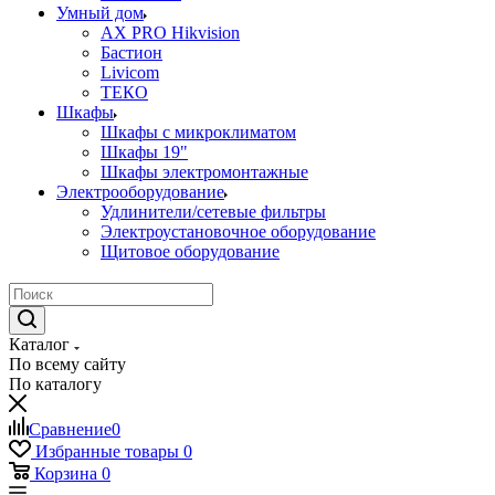
Умный дом
AX PRO Hikvision
Бастион
Livicom
ТЕКО
Шкафы
Шкафы с микроклиматом
Шкафы 19"
Шкафы электромонтажные
Электрооборудование
Удлинители/сетевые фильтры
Электроустановочное оборудование
Щитовое оборудование
Каталог
По всему сайту
По каталогу
Сравнение
0
Избранные товары
0
Корзина
0