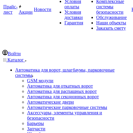
Условия
Комплексные
Прайс-
оплаты
системы
Новости
лист
Акции
Условия
безопасности
доставки
Обслуживание
Гарантия
Наши объекты
Заказать смету
Войти
Каталог
Автоматика для ворот, шлагбаумы, парковочные
системы
GSM модули
Автоматика для откатных ворот
Автоматика для распашных ворот
Автоматика для секционных ворот
Автоматические двери
Автоматические парковочные системы
Аксессуары, элементы управления и
безопасности
Барьеры
Запчасти