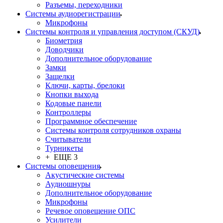
Разъемы, переходники
Системы аудиорегистрации
Микрофоны
Системы контроля и управления доступом (СКУД)
Биометрия
Доводчики
Дополнительное оборудование
Замки
Защелки
Ключи, карты, брелоки
Кнопки выхода
Кодовые панели
Контроллеры
Программное обеспечение
Системы контроля сотрудников охраны
Считыватели
Турникеты
+ ЕЩЕ 3
Системы оповещения
Акустические системы
Аудиошнуры
Дополнительное оборудование
Микрофоны
Речевое оповещение ОПС
Усилители