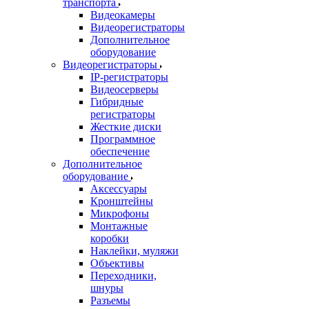
транспорта
Видеокамеры
Видеорегистраторы
Дополнительное
оборудование
Видеорегистраторы
IP-регистраторы
Видеосерверы
Гибридные
регистраторы
Жесткие диски
Программное
обеспечение
Дополнительное
оборудование
Аксессуары
Кронштейны
Микрофоны
Монтажные
коробки
Наклейки, муляжи
Объективы
Переходники,
шнуры
Разъемы