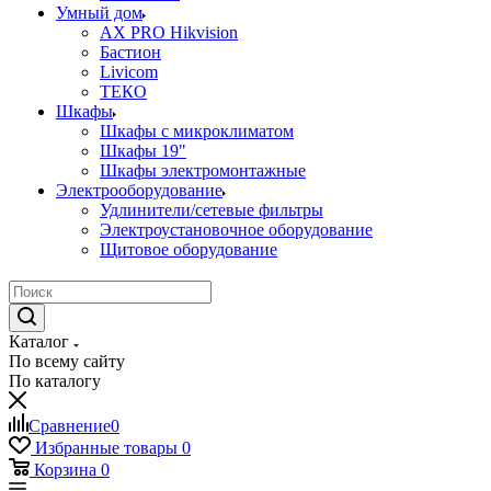
Умный дом
AX PRO Hikvision
Бастион
Livicom
ТЕКО
Шкафы
Шкафы с микроклиматом
Шкафы 19"
Шкафы электромонтажные
Электрооборудование
Удлинители/сетевые фильтры
Электроустановочное оборудование
Щитовое оборудование
Каталог
По всему сайту
По каталогу
Сравнение
0
Избранные товары
0
Корзина
0