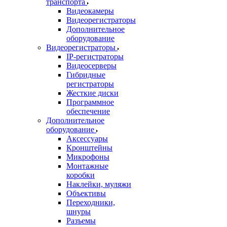
транспорта
Видеокамеры
Видеорегистраторы
Дополнительное
оборудование
Видеорегистраторы
IP-регистраторы
Видеосерверы
Гибридные
регистраторы
Жесткие диски
Программное
обеспечение
Дополнительное
оборудование
Аксессуары
Кронштейны
Микрофоны
Монтажные
коробки
Наклейки, муляжи
Объективы
Переходники,
шнуры
Разъемы