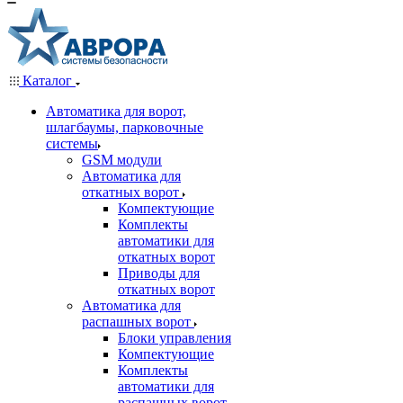
Каталог
Автоматика для ворот,
шлагбаумы, парковочные
системы
GSM модули
Автоматика для
откатных ворот
Компектующие
Комплекты
автоматики для
откатных ворот
Приводы для
откатных ворот
Автоматика для
распашных ворот
Блоки управления
Компектующие
Комплекты
автоматики для
распашных ворот