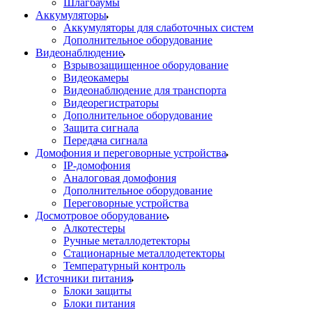
Шлагбаумы
Аккумуляторы
Аккумуляторы для слаботочных систем
Дополнительное оборудование
Видеонаблюдение
Взрывозащищенное оборудование
Видеокамеры
Видеонаблюдение для транспорта
Видеорегистраторы
Дополнительное оборудование
Защита сигнала
Передача сигнала
Домофония и переговорные устройства
IP-домофония
Аналоговая домофония
Дополнительное оборудование
Переговорные устройства
Досмотровое оборудование
Алкотестеры
Ручные металлодетекторы
Стационарные металлодетекторы
Температурный контроль
Источники питания
Блоки защиты
Блоки питания