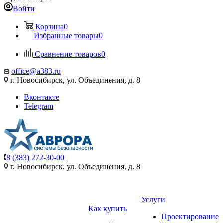
Войти
Корзина
0
Избранные товары
0
Сравнение товаров
0
office@a383.ru
г. Новосибирск, ул. Объединения, д. 8
Вконтакте
Telegram
8 (383) 272-30-00
г. Новосибирск, ул. Объединения, д. 8
Услуги
Как купить
Проектирование