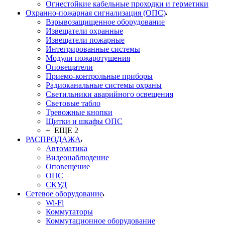
Огнестойкие кабельные проходки и герметики
Охранно-пожарная сигнализация (ОПС)
Взрывозащищенное оборудование
Извещатели охранные
Извещатели пожарные
Интегрированные системы
Модули пожаротушения
Оповещатели
Приемо-контрольные приборы
Радиоканальные системы охраны
Светильники аварийного освещения
Световые табло
Тревожные кнопки
Щитки и шкафы ОПС
+ ЕЩЕ 2
РАСПРОДАЖА
Автоматика
Видеонаблюдение
Оповещение
ОПС
СКУД
Сетевое оборудование
Wi-Fi
Коммутаторы
Коммутационное оборудование