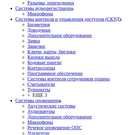
Разъемы, переходники
Системы аудиорегистрации
Микрофоны
Системы контроля и управления доступом (СКУД)
Биометрия
Доводчики
Дополнительное оборудование
Замки
Защелки
Ключи, карты, брелоки
Кнопки выхода
Кодовые панели
Контроллеры
Программное обеспечение
Системы контроля сотрудников охраны
Считыватели
Турникеты
+ ЕЩЕ 3
Системы оповещения
Акустические системы
Аудиошнуры
Дополнительное оборудование
Микрофоны
Речевое оповещение ОПС
Усилители