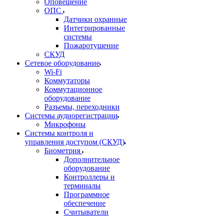
Оповещение
ОПС
Датчики охранные
Интегрированные
системы
Пожаротушение
СКУД
Сетевое оборудование
Wi-Fi
Коммутаторы
Коммутационное
оборудование
Разъемы, переходники
Системы аудиорегистрации
Микрофоны
Системы контроля и
управления доступом (СКУД)
Биометрия
Дополнительное
оборудование
Контроллеры и
терминалы
Программное
обеспечение
Считыватели