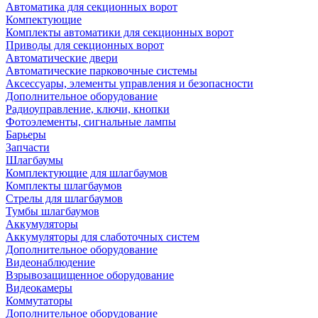
Автоматика для секционных ворот
Компектующие
Комплекты автоматики для секционных ворот
Приводы для секционных ворот
Автоматические двери
Автоматические парковочные системы
Аксессуары, элементы управления и безопасности
Дополнительное оборудование
Радиоуправление, ключи, кнопки
Фотоэлементы, сигнальные лампы
Барьеры
Запчасти
Шлагбаумы
Комплектующие для шлагбаумов
Комплекты шлагбаумов
Стрелы для шлагбаумов
Тумбы шлагбаумов
Аккумуляторы
Аккумуляторы для слаботочных систем
Дополнительное оборудование
Видеонаблюдение
Взрывозащищенное оборудование
Видеокамеры
Коммутаторы
Дополнительное оборудование