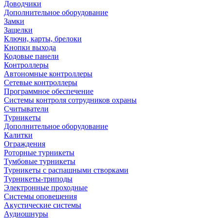
Доводчики
Дополнительное оборудование
Замки
Защелки
Ключи, карты, брелоки
Кнопки выхода
Кодовые панели
Контроллеры
Автономные контроллеры
Сетевые контроллеры
Программное обеспечение
Системы контроля сотрудников охраны
Считыватели
Турникеты
Дополнительное оборудование
Калитки
Ограждения
Роторные турникеты
Тумбовые турникеты
Турникеты с распашными створками
Турникеты-триподы
Электронные проходные
Системы оповещения
Акустические системы
Аудиошнуры