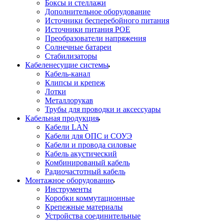
Боксы и стеллажи
Дополнительное оборудование
Источники бесперебойного питания
Источники питания POE
Преобразователи напряжения
Солнечные батареи
Стабилизаторы
Кабеленесущие системы
Кабель-канал
Клипсы и крепеж
Лотки
Металлорукав
Трубы для проводки и аксессуары
Кабельная продукция
Кабели LAN
Кабели для ОПС и СОУЭ
Кабели и провода силовые
Кабель акустический
Комбинированый кабель
Радиочастотный кабель
Монтажное оборудование
Инструменты
Коробки коммутационные
Крепежные материалы
Устройства соединительные