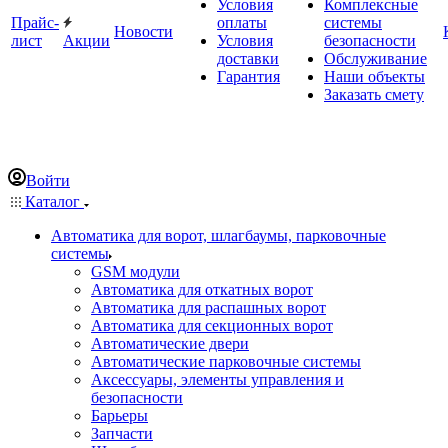
Условия
Комплексные
Прайс-
оплаты
системы
Новости
лист
Акции
Условия
безопасности
доставки
Обслуживание
Гарантия
Наши объекты
Заказать смету
Войти
Каталог
Автоматика для ворот, шлагбаумы, парковочные
системы
GSM модули
Автоматика для откатных ворот
Автоматика для распашных ворот
Автоматика для секционных ворот
Автоматические двери
Автоматические парковочные системы
Аксессуары, элементы управления и
безопасности
Барьеры
Запчасти