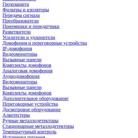
Грозозащита
Фильтры и изоляторы
Передача сигнала
Преобразователи
Приемники и передатчики
Разветвители
Усилители и удлинители
Домофония и переговорные устройства
IP-домофония
Видеомониторы
Вызывные панели
Комплекты домофонов
Аналоговая домофония
Аудиодомофония
Видеомониторы
Вызывные панели
Комплекты домофонов
Дополнительное оборудование
Переговорные устройства
Досмотровое оборудование
Алкотестеры
Ручные металлодетекторы
Стационарные металлодетекторы
Температурный контроль
Источники питания