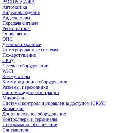
РАСПРОДАЖА
Автоматика
Видеонаблюдение
Видеокамеры
Передача сигнала
Регистраторы
Оповещение
ОПС
Датчики охранные
Интегрированные системы
Пожаротушение
СКУД
Сетевое оборудование
Wi-Fi
Коммутаторы
Коммутационное оборудование
Разъемы, переходники
Системы аудиорегистрации
Микрофоны
Системы контроля и управления доступом (СКУД)
Биометрия
Дополнительное оборудование
Контроллеры и терминалы
Программное обеспечение
Считыватели