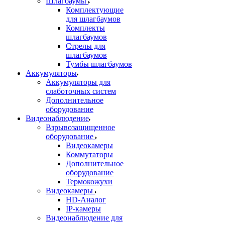
Шлагбаумы
Комплектующие
для шлагбаумов
Комплекты
шлагбаумов
Стрелы для
шлагбаумов
Тумбы шлагбаумов
Аккумуляторы
Аккумуляторы для
слаботочных систем
Дополнительное
оборудование
Видеонаблюдение
Взрывозащищенное
оборудование
Видеокамеры
Коммутаторы
Дополнительное
оборудование
Термокожухи
Видеокамеры
HD-Аналог
IP-камеры
Видеонаблюдение для