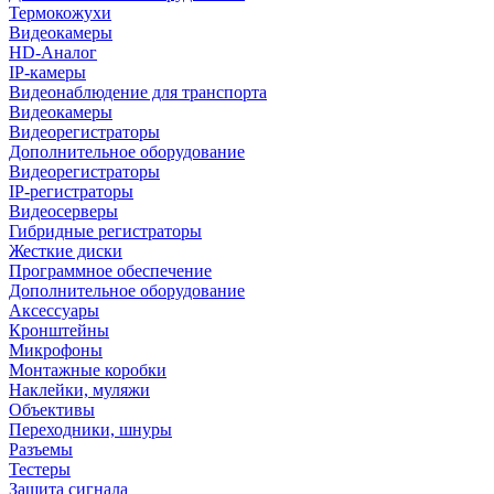
Термокожухи
Видеокамеры
HD-Аналог
IP-камеры
Видеонаблюдение для транспорта
Видеокамеры
Видеорегистраторы
Дополнительное оборудование
Видеорегистраторы
IP-регистраторы
Видеосерверы
Гибридные регистраторы
Жесткие диски
Программное обеспечение
Дополнительное оборудование
Аксессуары
Кронштейны
Микрофоны
Монтажные коробки
Наклейки, муляжи
Объективы
Переходники, шнуры
Разъемы
Тестеры
Защита сигнала