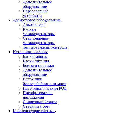
Дополнительное
оборудование
Переговорные
устройства
Досмотровое оборудование
Алкотестеры
Ручные
металлодетекторы
Стационарные
металлодетекторы
Температурный контроль
Источники питания
Блоки защиты
Блоки питания
Боксы и стеллажи
Дополнительное
оборудование
Источники
бесперебойного питания
Источники питания POE
Преобразователи
напряжения
Солнечные батареи
Стабилизаторы
Кабеленесущие системы