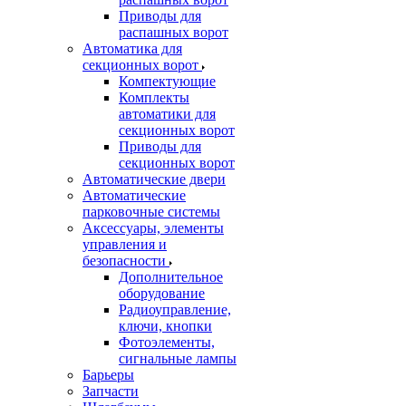
Приводы для
распашных ворот
Автоматика для
секционных ворот
Компектующие
Комплекты
автоматики для
секционных ворот
Приводы для
секционных ворот
Автоматические двери
Автоматические
парковочные системы
Аксессуары, элементы
управления и
безопасности
Дополнительное
оборудование
Радиоуправление,
ключи, кнопки
Фотоэлементы,
сигнальные лампы
Барьеры
Запчасти