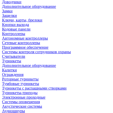
Доводчики
Дополнительное оборудование
Замки
Защелки
Ключи, карты, брелоки
Кнопки выхода
Кодовые панели
Контроллеры
Автономные контроллеры
Сетевые контроллеры
Программное обеспечение
Системы контроля сотрудников охраны
Считыватели
Турникеты
Дополнительное оборудование
Калитки
Ограждения
Роторные турникеты
Тумбовые турникеты
Турникеты с распашными створками
Турникеты-триподы
Электронные проходные
Системы оповещения
Акустические системы
Аудиошнуры