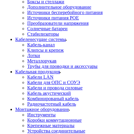
Боксы и стеллажи
Дополнительное оборудование
Источники бесперебойного питания
Источники питания POE
Преобразователи напряжения
Солнечные батареи
Стабилизаторы
Кабеленесущие системы
Кабель-канал
Клипсы и крепеж
Лотки
Металлорукав
Трубы для проводки и аксессуары
Кабельная продукция
Кабели LAN
Кабели для ОПС и СОУЭ
Кабели и провода силовые
Кабель акустический
Комбинированый кабель
Радиочастотный кабель
Монтажное оборудование
Инструменты
Коробки коммутационные
Крепежные материалы
Устройства соединительные