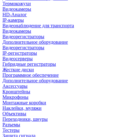
Термокожухи
Видеокамеры
HD-Аналог
IP-камеры
Видеонаблюдение для транспорта
Видеокамеры
Видеорегистраторы
Дополнительное оборудование
Видеорегистраторы
IP-регистраторы
Видеосерверы
Гибридные регистраторы
Жесткие диски
Программное обеспечение
Дополнительное оборудование
Аксессуары
Кронштейны
Микрофоны
Монтажные коробки
Наклейки, муляжи
Объективы
Переходники, шнуры
Разъемы
Тестеры
Защита сигнала