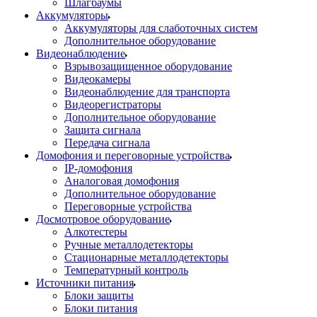
Шлагбаумы
Аккумуляторы
Аккумуляторы для слаботочных систем
Дополнительное оборудование
Видеонаблюдение
Взрывозащищенное оборудование
Видеокамеры
Видеонаблюдение для транспорта
Видеорегистраторы
Дополнительное оборудование
Защита сигнала
Передача сигнала
Домофония и переговорные устройства
IP-домофония
Аналоговая домофония
Дополнительное оборудование
Переговорные устройства
Досмотровое оборудование
Алкотестеры
Ручные металлодетекторы
Стационарные металлодетекторы
Температурный контроль
Источники питания
Блоки защиты
Блоки питания