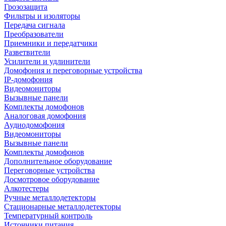
Грозозащита
Фильтры и изоляторы
Передача сигнала
Преобразователи
Приемники и передатчики
Разветвители
Усилители и удлинители
Домофония и переговорные устройства
IP-домофония
Видеомониторы
Вызывные панели
Комплекты домофонов
Аналоговая домофония
Аудиодомофония
Видеомониторы
Вызывные панели
Комплекты домофонов
Дополнительное оборудование
Переговорные устройства
Досмотровое оборудование
Алкотестеры
Ручные металлодетекторы
Стационарные металлодетекторы
Температурный контроль
Источники питания