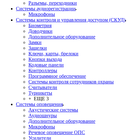
Разъемы, переходники
Системы аудиорегистрации
Микрофоны
Системы контроля и управления доступом (СКУД)
Биометрия
Доводчики
Дополнительное оборудование
Замки
Защелки
Ключи, карты, брелоки
Кнопки выхода
Кодовые панели
Контроллеры
Программное обеспечение
Системы контроля сотрудников охраны
Считыватели
Турникеты
+ ЕЩЕ 3
Системы оповещения
Акустические системы
Аудиошнуры
Дополнительное оборудование
Микрофоны
Речевое оповещение ОПС
Усилители