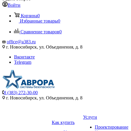
Войти
Корзина
0
Избранные товары
0
Сравнение товаров
0
office@a383.ru
г. Новосибирск, ул. Объединения, д. 8
Вконтакте
Telegram
8 (383) 272-30-00
г. Новосибирск, ул. Объединения, д. 8
Услуги
Как купить
Проектирование