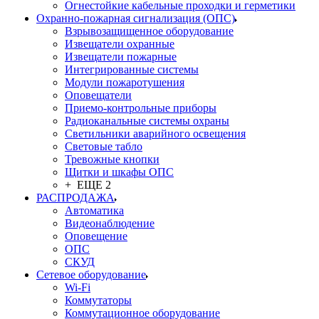
Огнестойкие кабельные проходки и герметики
Охранно-пожарная сигнализация (ОПС)
Взрывозащищенное оборудование
Извещатели охранные
Извещатели пожарные
Интегрированные системы
Модули пожаротушения
Оповещатели
Приемо-контрольные приборы
Радиоканальные системы охраны
Светильники аварийного освещения
Световые табло
Тревожные кнопки
Щитки и шкафы ОПС
+ ЕЩЕ 2
РАСПРОДАЖА
Автоматика
Видеонаблюдение
Оповещение
ОПС
СКУД
Сетевое оборудование
Wi-Fi
Коммутаторы
Коммутационное оборудование