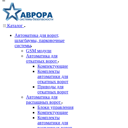
Каталог
Автоматика для ворот,
шлагбаумы, парковочные
системы
GSM модули
Автоматика для
откатных ворот
Компектующие
Комплекты
автоматики для
откатных ворот
Приводы для
откатных ворот
Автоматика для
распашных ворот
Блоки управления
Компектующие
Комплекты
автоматики для
распашных ворот