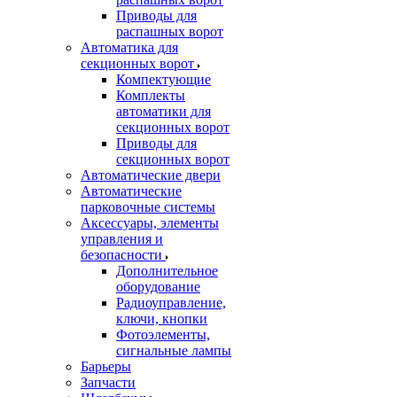
Приводы для
распашных ворот
Автоматика для
секционных ворот
Компектующие
Комплекты
автоматики для
секционных ворот
Приводы для
секционных ворот
Автоматические двери
Автоматические
парковочные системы
Аксессуары, элементы
управления и
безопасности
Дополнительное
оборудование
Радиоуправление,
ключи, кнопки
Фотоэлементы,
сигнальные лампы
Барьеры
Запчасти