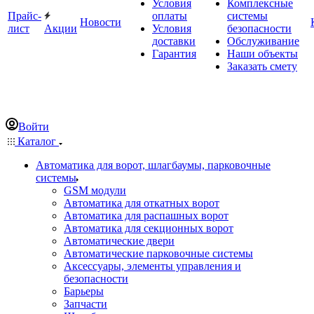
Условия
Комплексные
Прайс-
оплаты
системы
Новости
лист
Акции
Условия
безопасности
доставки
Обслуживание
Гарантия
Наши объекты
Заказать смету
Войти
Каталог
Автоматика для ворот, шлагбаумы, парковочные
системы
GSM модули
Автоматика для откатных ворот
Автоматика для распашных ворот
Автоматика для секционных ворот
Автоматические двери
Автоматические парковочные системы
Аксессуары, элементы управления и
безопасности
Барьеры
Запчасти