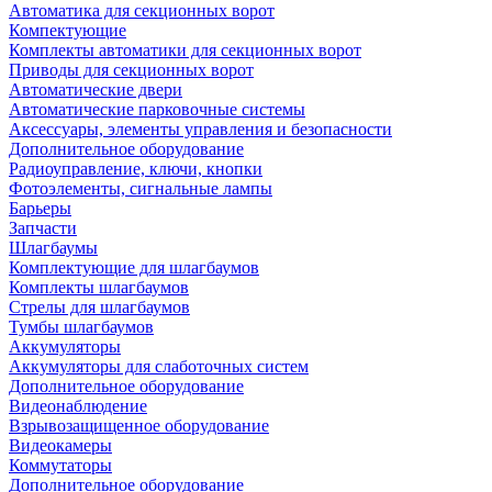
Автоматика для секционных ворот
Компектующие
Комплекты автоматики для секционных ворот
Приводы для секционных ворот
Автоматические двери
Автоматические парковочные системы
Аксессуары, элементы управления и безопасности
Дополнительное оборудование
Радиоуправление, ключи, кнопки
Фотоэлементы, сигнальные лампы
Барьеры
Запчасти
Шлагбаумы
Комплектующие для шлагбаумов
Комплекты шлагбаумов
Стрелы для шлагбаумов
Тумбы шлагбаумов
Аккумуляторы
Аккумуляторы для слаботочных систем
Дополнительное оборудование
Видеонаблюдение
Взрывозащищенное оборудование
Видеокамеры
Коммутаторы
Дополнительное оборудование