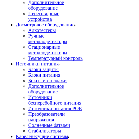
Дополнительное
оборудование
Переговорные
устройства
Досмотровое оборудование
Алкотестеры
Ручные
металлодетекторы
Стационарные
металлодетекторы
Температурный контроль
Источники питания
Блоки защиты
Блоки питания
Боксы и стеллажи
Дополнительное
оборудование
Источники
бесперебойного питания
Источники питания POE
Преобразователи
напряжения
Солнечные батареи
Стабилизаторы
Кабеленесущие системы