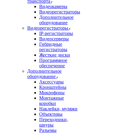
транспорта
Видеокамеры
Видеорегистраторы
Дополнительное
оборудование
Видеорегистраторы
IP-регистраторы
Видеосерверы
Гибридные
регистраторы
Жесткие диски
Программное
обеспечение
Дополнительное
оборудование
Аксессуары
Кронштейны
Микрофоны
Монтажные
коробки
Наклейки, муляжи
Объективы
Переходники,
шнуры
Разъемы