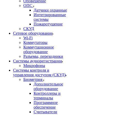
Оповещение
ОПС
Датчики охранные
Интегрированные
системы
Пожаротушение
СКУД
Сетевое оборудование
Wi-Fi
Коммутаторы
Коммутационное
оборудование
Разъемы, переходники
Системы аудиорегистрации
Микрофоны
Системы контроля и
управления доступом (СКУД)
Биометрия
Дополнительное
оборудование
Контроллеры и
терминалы
Программное
обеспечение
Считыватели