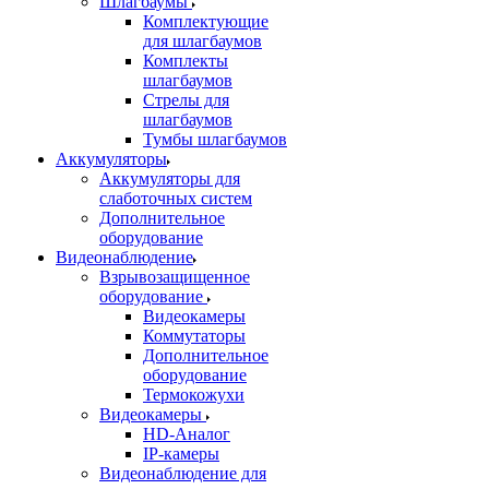
Шлагбаумы
Комплектующие
для шлагбаумов
Комплекты
шлагбаумов
Стрелы для
шлагбаумов
Тумбы шлагбаумов
Аккумуляторы
Аккумуляторы для
слаботочных систем
Дополнительное
оборудование
Видеонаблюдение
Взрывозащищенное
оборудование
Видеокамеры
Коммутаторы
Дополнительное
оборудование
Термокожухи
Видеокамеры
HD-Аналог
IP-камеры
Видеонаблюдение для