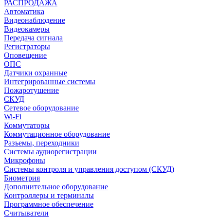
РАСПРОДАЖА
Автоматика
Видеонаблюдение
Видеокамеры
Передача сигнала
Регистраторы
Оповещение
ОПС
Датчики охранные
Интегрированные системы
Пожаротушение
СКУД
Сетевое оборудование
Wi-Fi
Коммутаторы
Коммутационное оборудование
Разъемы, переходники
Системы аудиорегистрации
Микрофоны
Системы контроля и управления доступом (СКУД)
Биометрия
Дополнительное оборудование
Контроллеры и терминалы
Программное обеспечение
Считыватели