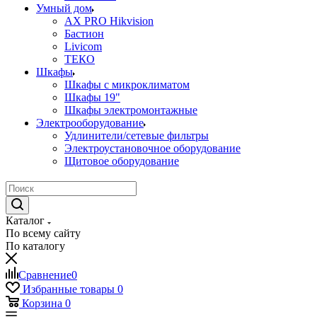
Умный дом
AX PRO Hikvision
Бастион
Livicom
ТЕКО
Шкафы
Шкафы с микроклиматом
Шкафы 19"
Шкафы электромонтажные
Электрооборудование
Удлинители/сетевые фильтры
Электроустановочное оборудование
Щитовое оборудование
Каталог
По всему сайту
По каталогу
Сравнение
0
Избранные товары
0
Корзина
0