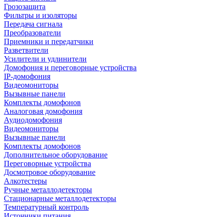
Грозозащита
Фильтры и изоляторы
Передача сигнала
Преобразователи
Приемники и передатчики
Разветвители
Усилители и удлинители
Домофония и переговорные устройства
IP-домофония
Видеомониторы
Вызывные панели
Комплекты домофонов
Аналоговая домофония
Аудиодомофония
Видеомониторы
Вызывные панели
Комплекты домофонов
Дополнительное оборудование
Переговорные устройства
Досмотровое оборудование
Алкотестеры
Ручные металлодетекторы
Стационарные металлодетекторы
Температурный контроль
Источники питания