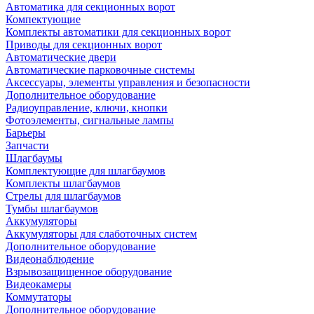
Автоматика для секционных ворот
Компектующие
Комплекты автоматики для секционных ворот
Приводы для секционных ворот
Автоматические двери
Автоматические парковочные системы
Аксессуары, элементы управления и безопасности
Дополнительное оборудование
Радиоуправление, ключи, кнопки
Фотоэлементы, сигнальные лампы
Барьеры
Запчасти
Шлагбаумы
Комплектующие для шлагбаумов
Комплекты шлагбаумов
Стрелы для шлагбаумов
Тумбы шлагбаумов
Аккумуляторы
Аккумуляторы для слаботочных систем
Дополнительное оборудование
Видеонаблюдение
Взрывозащищенное оборудование
Видеокамеры
Коммутаторы
Дополнительное оборудование