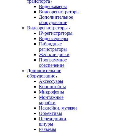
транспорта
Видеокамеры
Видеорегистраторы
Дополнительное
оборудование
Видеорегистраторы
IP-регистраторы
Видеосерверы
Гибридные
регистраторы
Жесткие диски
Программное
обеспечение
Дополнительное
оборудование
Аксессуары
Кронштейны
Микрофоны
Монтажные
коробки
Наклейки, муляжи
Объективы
Переходники,
шнуры
Разъемы