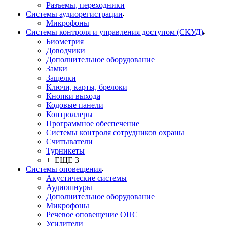
Разъемы, переходники
Системы аудиорегистрации
Микрофоны
Системы контроля и управления доступом (СКУД)
Биометрия
Доводчики
Дополнительное оборудование
Замки
Защелки
Ключи, карты, брелоки
Кнопки выхода
Кодовые панели
Контроллеры
Программное обеспечение
Системы контроля сотрудников охраны
Считыватели
Турникеты
+ ЕЩЕ 3
Системы оповещения
Акустические системы
Аудиошнуры
Дополнительное оборудование
Микрофоны
Речевое оповещение ОПС
Усилители