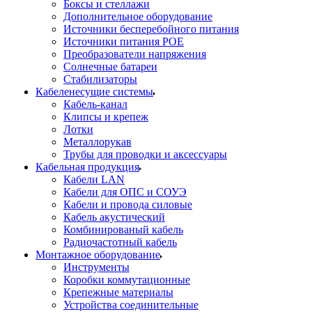
Боксы и стеллажи
Дополнительное оборудование
Источники бесперебойного питания
Источники питания POE
Преобразователи напряжения
Солнечные батареи
Стабилизаторы
Кабеленесущие системы
Кабель-канал
Клипсы и крепеж
Лотки
Металлорукав
Трубы для проводки и аксессуары
Кабельная продукция
Кабели LAN
Кабели для ОПС и СОУЭ
Кабели и провода силовые
Кабель акустический
Комбинированый кабель
Радиочастотный кабель
Монтажное оборудование
Инструменты
Коробки коммутационные
Крепежные материалы
Устройства соединительные