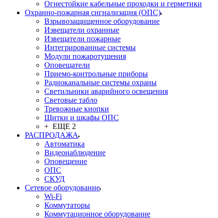
Огнестойкие кабельные проходки и герметики
Охранно-пожарная сигнализация (ОПС)
Взрывозащищенное оборудование
Извещатели охранные
Извещатели пожарные
Интегрированные системы
Модули пожаротушения
Оповещатели
Приемо-контрольные приборы
Радиоканальные системы охраны
Светильники аварийного освещения
Световые табло
Тревожные кнопки
Щитки и шкафы ОПС
+ ЕЩЕ 2
РАСПРОДАЖА
Автоматика
Видеонаблюдение
Оповещение
ОПС
СКУД
Сетевое оборудование
Wi-Fi
Коммутаторы
Коммутационное оборудование