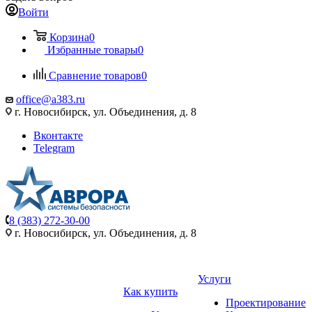
Войти
Корзина
0
Избранные товары
0
Сравнение товаров
0
office@a383.ru
г. Новосибирск, ул. Объединения, д. 8
Вконтакте
Telegram
8 (383) 272-30-00
г. Новосибирск, ул. Объединения, д. 8
Услуги
Как купить
Проектирование