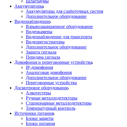
Шлагбаумы
Аккумуляторы
Аккумуляторы для слаботочных систем
Дополнительное оборудование
Видеонаблюдение
Взрывозащищенное оборудование
Видеокамеры
Видеонаблюдение для транспорта
Видеорегистраторы
Дополнительное оборудование
Защита сигнала
Передача сигнала
Домофония и переговорные устройства
IP-домофония
Аналоговая домофония
Дополнительное оборудование
Переговорные устройства
Досмотровое оборудование
Алкотестеры
Ручные металлодетекторы
Стационарные металлодетекторы
Температурный контроль
Источники питания
Блоки защиты
Блоки питания