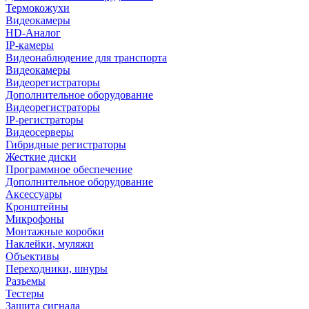
Термокожухи
Видеокамеры
HD-Аналог
IP-камеры
Видеонаблюдение для транспорта
Видеокамеры
Видеорегистраторы
Дополнительное оборудование
Видеорегистраторы
IP-регистраторы
Видеосерверы
Гибридные регистраторы
Жесткие диски
Программное обеспечение
Дополнительное оборудование
Аксессуары
Кронштейны
Микрофоны
Монтажные коробки
Наклейки, муляжи
Объективы
Переходники, шнуры
Разъемы
Тестеры
Защита сигнала