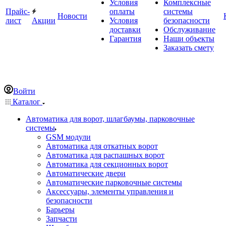
Условия
Комплексные
Прайс-
оплаты
системы
Новости
лист
Акции
Условия
безопасности
доставки
Обслуживание
Гарантия
Наши объекты
Заказать смету
Войти
Каталог
Автоматика для ворот, шлагбаумы, парковочные
системы
GSM модули
Автоматика для откатных ворот
Автоматика для распашных ворот
Автоматика для секционных ворот
Автоматические двери
Автоматические парковочные системы
Аксессуары, элементы управления и
безопасности
Барьеры
Запчасти