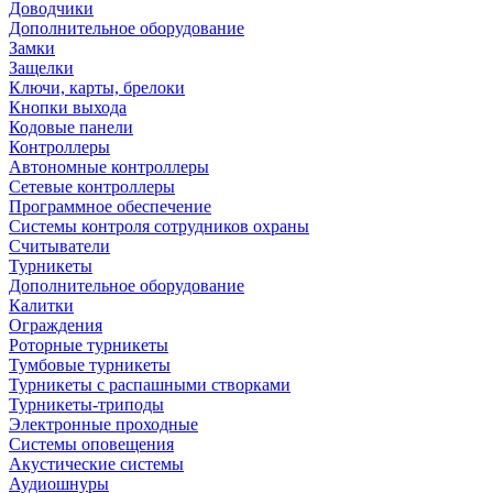
Доводчики
Дополнительное оборудование
Замки
Защелки
Ключи, карты, брелоки
Кнопки выхода
Кодовые панели
Контроллеры
Автономные контроллеры
Сетевые контроллеры
Программное обеспечение
Системы контроля сотрудников охраны
Считыватели
Турникеты
Дополнительное оборудование
Калитки
Ограждения
Роторные турникеты
Тумбовые турникеты
Турникеты с распашными створками
Турникеты-триподы
Электронные проходные
Системы оповещения
Акустические системы
Аудиошнуры