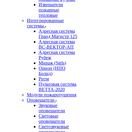
Извещатели
пожарные
тепловые
Интегрированные
системы
Адресная система
Гранд Магистр 125
Адресная система
ВС-ВЕКТОР-АП
Адресная система
Рубеж
Мираж (Stels)
Орион (НПО
Болид)
Ритм
Пультовая система
ВЕТТА-2020
Модули пожаротушения
Оповещатели
Звуковые
оповещатели
Световые
оповещатели
Светозвуковые
оповещатели