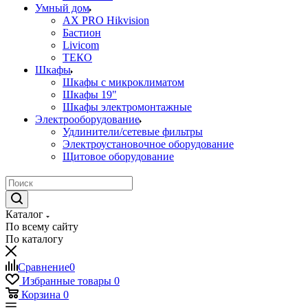
Умный дом
AX PRO Hikvision
Бастион
Livicom
ТЕКО
Шкафы
Шкафы с микроклиматом
Шкафы 19"
Шкафы электромонтажные
Электрооборудование
Удлинители/сетевые фильтры
Электроустановочное оборудование
Щитовое оборудование
Каталог
По всему сайту
По каталогу
Сравнение
0
Избранные товары
0
Корзина
0