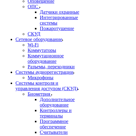
Оповещение
ОПС
Датчики охранные
Интегрированные
системы
Пожаротушение
СКУД
Сетевое оборудование
Wi-Fi
Коммутаторы
Коммутационное
оборудование
Разъемы, переходники
Системы аудиорегистрации
Микрофоны
Системы контроля и
управления доступом (СКУД)
Биометрия
Дополнительное
оборудование
Контроллеры и
терминалы
Программное
обеспечение
Считыватели