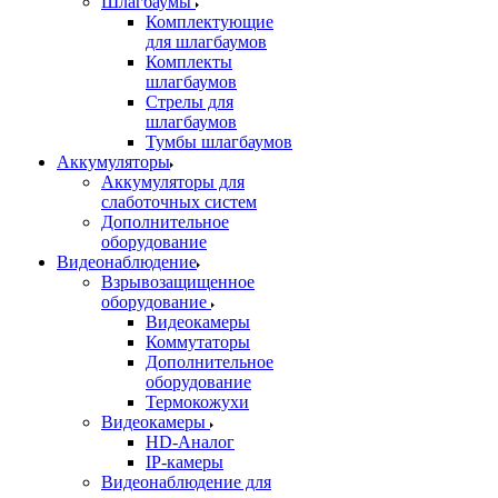
Шлагбаумы
Комплектующие
для шлагбаумов
Комплекты
шлагбаумов
Стрелы для
шлагбаумов
Тумбы шлагбаумов
Аккумуляторы
Аккумуляторы для
слаботочных систем
Дополнительное
оборудование
Видеонаблюдение
Взрывозащищенное
оборудование
Видеокамеры
Коммутаторы
Дополнительное
оборудование
Термокожухи
Видеокамеры
HD-Аналог
IP-камеры
Видеонаблюдение для