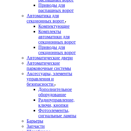
Приводы для
распашных ворот
Автоматика для
секционных ворот
Компектующие
Комплекты
автоматики для
секционных ворот
Приводы для
секционных ворот
Автоматические двери
Автоматические
парковочные системы
Аксессуары, элементы
управления и
безопасности
Дополнительное
оборудование
Радиоуправление,
ключи, кнопки
Фотоэлементы,
сигнальные лампы
Барьеры
Запчасти