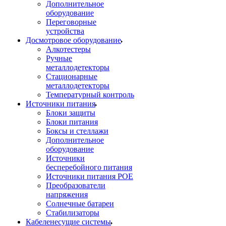
Дополнительное
оборудование
Переговорные
устройства
Досмотровое оборудование
Алкотестеры
Ручные
металлодетекторы
Стационарные
металлодетекторы
Температурный контроль
Источники питания
Блоки защиты
Блоки питания
Боксы и стеллажи
Дополнительное
оборудование
Источники
бесперебойного питания
Источники питания POE
Преобразователи
напряжения
Солнечные батареи
Стабилизаторы
Кабеленесущие системы