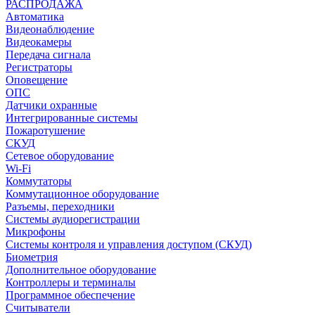
РАСПРОДАЖА
Автоматика
Видеонаблюдение
Видеокамеры
Передача сигнала
Регистраторы
Оповещение
ОПС
Датчики охранные
Интегрированные системы
Пожаротушение
СКУД
Сетевое оборудование
Wi-Fi
Коммутаторы
Коммутационное оборудование
Разъемы, переходники
Системы аудиорегистрации
Микрофоны
Системы контроля и управления доступом (СКУД)
Биометрия
Дополнительное оборудование
Контроллеры и терминалы
Программное обеспечение
Считыватели