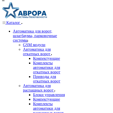
Каталог
Автоматика для ворот,
шлагбаумы, парковочные
системы
GSM модули
Автоматика для
откатных ворот
Компектующие
Комплекты
автоматики для
откатных ворот
Приводы для
откатных ворот
Автоматика для
распашных ворот
Блоки управления
Компектующие
Комплекты
автоматики для
распашных ворот