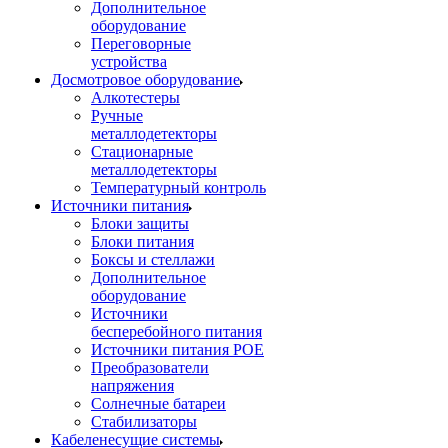
Дополнительное
оборудование
Переговорные
устройства
Досмотровое оборудование
Алкотестеры
Ручные
металлодетекторы
Стационарные
металлодетекторы
Температурный контроль
Источники питания
Блоки защиты
Блоки питания
Боксы и стеллажи
Дополнительное
оборудование
Источники
бесперебойного питания
Источники питания POE
Преобразователи
напряжения
Солнечные батареи
Стабилизаторы
Кабеленесущие системы