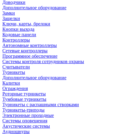
Доводчики
Дополнительное оборудование
Замки
Защелки
Ключи, карты, брелоки
Кнопки выхода
Кодовые панели
Контроллеры
Автономные контроллеры
Сетевые контроллеры
Программное обеспечение
Системы контроля сотрудников охраны
Считыватели
Турникеты
Дополнительное оборудование
Калитки
Ограждения
Роторные турникеты
Тумбовые турникеты
Турникеты с распашными створками
Турникеты-триподы
Электронные проходные
Системы оповещения
Акустические системы
Аудиошнуры