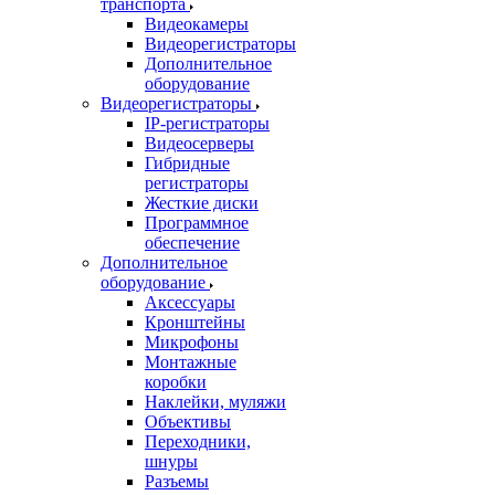
транспорта
Видеокамеры
Видеорегистраторы
Дополнительное
оборудование
Видеорегистраторы
IP-регистраторы
Видеосерверы
Гибридные
регистраторы
Жесткие диски
Программное
обеспечение
Дополнительное
оборудование
Аксессуары
Кронштейны
Микрофоны
Монтажные
коробки
Наклейки, муляжи
Объективы
Переходники,
шнуры
Разъемы