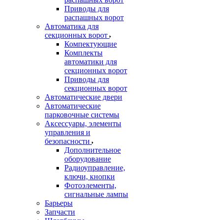
Приводы для
распашных ворот
Автоматика для
секционных ворот
Компектующие
Комплекты
автоматики для
секционных ворот
Приводы для
секционных ворот
Автоматические двери
Автоматические
парковочные системы
Аксессуары, элементы
управления и
безопасности
Дополнительное
оборудование
Радиоуправление,
ключи, кнопки
Фотоэлементы,
сигнальные лампы
Барьеры
Запчасти