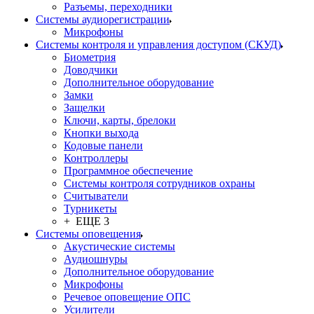
Разъемы, переходники
Системы аудиорегистрации
Микрофоны
Системы контроля и управления доступом (СКУД)
Биометрия
Доводчики
Дополнительное оборудование
Замки
Защелки
Ключи, карты, брелоки
Кнопки выхода
Кодовые панели
Контроллеры
Программное обеспечение
Системы контроля сотрудников охраны
Считыватели
Турникеты
+ ЕЩЕ 3
Системы оповещения
Акустические системы
Аудиошнуры
Дополнительное оборудование
Микрофоны
Речевое оповещение ОПС
Усилители