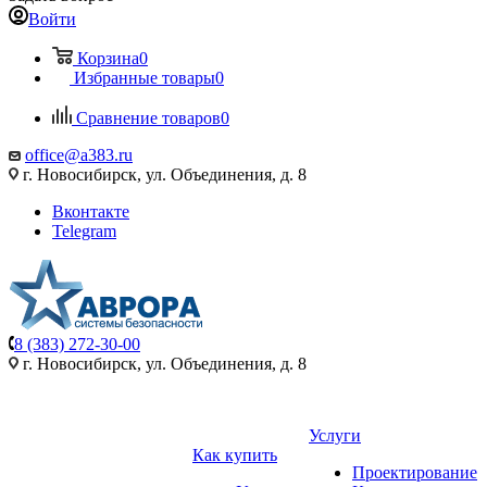
Войти
Корзина
0
Избранные товары
0
Сравнение товаров
0
office@a383.ru
г. Новосибирск, ул. Объединения, д. 8
Вконтакте
Telegram
8 (383) 272-30-00
г. Новосибирск, ул. Объединения, д. 8
Услуги
Как купить
Проектирование