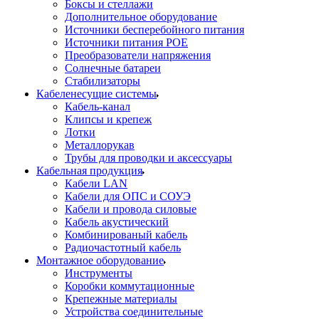
Боксы и стеллажи
Дополнительное оборудование
Источники бесперебойного питания
Источники питания POE
Преобразователи напряжения
Солнечные батареи
Стабилизаторы
Кабеленесущие системы
Кабель-канал
Клипсы и крепеж
Лотки
Металлорукав
Трубы для проводки и аксессуары
Кабельная продукция
Кабели LAN
Кабели для ОПС и СОУЭ
Кабели и провода силовые
Кабель акустический
Комбинированый кабель
Радиочастотный кабель
Монтажное оборудование
Инструменты
Коробки коммутационные
Крепежные материалы
Устройства соединительные