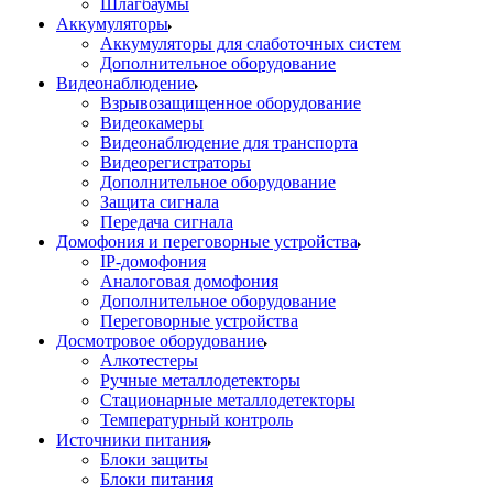
Шлагбаумы
Аккумуляторы
Аккумуляторы для слаботочных систем
Дополнительное оборудование
Видеонаблюдение
Взрывозащищенное оборудование
Видеокамеры
Видеонаблюдение для транспорта
Видеорегистраторы
Дополнительное оборудование
Защита сигнала
Передача сигнала
Домофония и переговорные устройства
IP-домофония
Аналоговая домофония
Дополнительное оборудование
Переговорные устройства
Досмотровое оборудование
Алкотестеры
Ручные металлодетекторы
Стационарные металлодетекторы
Температурный контроль
Источники питания
Блоки защиты
Блоки питания