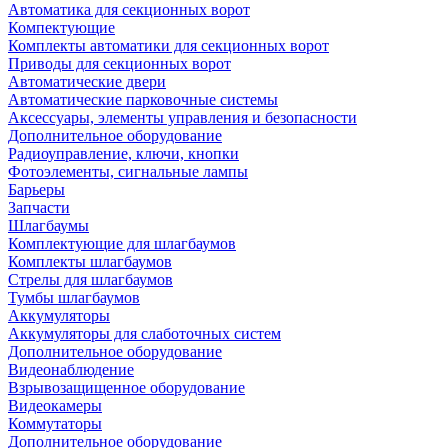
Автоматика для секционных ворот
Компектующие
Комплекты автоматики для секционных ворот
Приводы для секционных ворот
Автоматические двери
Автоматические парковочные системы
Аксессуары, элементы управления и безопасности
Дополнительное оборудование
Радиоуправление, ключи, кнопки
Фотоэлементы, сигнальные лампы
Барьеры
Запчасти
Шлагбаумы
Комплектующие для шлагбаумов
Комплекты шлагбаумов
Стрелы для шлагбаумов
Тумбы шлагбаумов
Аккумуляторы
Аккумуляторы для слаботочных систем
Дополнительное оборудование
Видеонаблюдение
Взрывозащищенное оборудование
Видеокамеры
Коммутаторы
Дополнительное оборудование