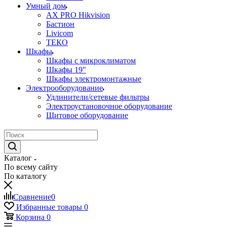
Умный дом
AX PRO Hikvision
Бастион
Livicom
ТЕКО
Шкафы
Шкафы с микроклиматом
Шкафы 19"
Шкафы электромонтажные
Электрооборудование
Удлинители/сетевые фильтры
Электроустановочное оборудование
Щитовое оборудование
Каталог
По всему сайту
По каталогу
Сравнение
0
Избранные товары
0
Корзина
0