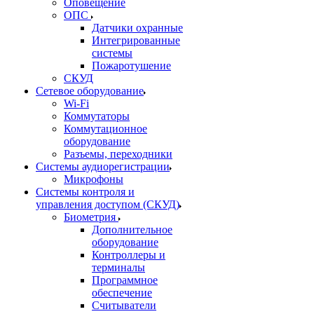
Оповещение
ОПС
Датчики охранные
Интегрированные
системы
Пожаротушение
СКУД
Сетевое оборудование
Wi-Fi
Коммутаторы
Коммутационное
оборудование
Разъемы, переходники
Системы аудиорегистрации
Микрофоны
Системы контроля и
управления доступом (СКУД)
Биометрия
Дополнительное
оборудование
Контроллеры и
терминалы
Программное
обеспечение
Считыватели