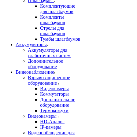
Шлагбаумы
Комплектующие
для шлагбаумов
Комплекты
шлагбаумов
Стрелы для
шлагбаумов
Тумбы шлагбаумов
Аккумуляторы
Аккумуляторы для
слаботочных систем
Дополнительное
оборудование
Видеонаблюдение
Взрывозащищенное
оборудование
Видеокамеры
Коммутаторы
Дополнительное
оборудование
Термокожухи
Видеокамеры
HD-Аналог
IP-камеры
Видеонаблюдение для