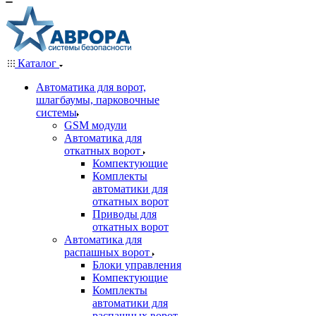
Каталог
Автоматика для ворот,
шлагбаумы, парковочные
системы
GSM модули
Автоматика для
откатных ворот
Компектующие
Комплекты
автоматики для
откатных ворот
Приводы для
откатных ворот
Автоматика для
распашных ворот
Блоки управления
Компектующие
Комплекты
автоматики для
распашных ворот