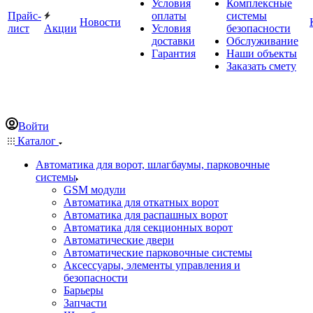
Условия
Комплексные
Прайс-
оплаты
системы
Новости
лист
Акции
Условия
безопасности
доставки
Обслуживание
Гарантия
Наши объекты
Заказать смету
Войти
Каталог
Автоматика для ворот, шлагбаумы, парковочные
системы
GSM модули
Автоматика для откатных ворот
Автоматика для распашных ворот
Автоматика для секционных ворот
Автоматические двери
Автоматические парковочные системы
Аксессуары, элементы управления и
безопасности
Барьеры
Запчасти