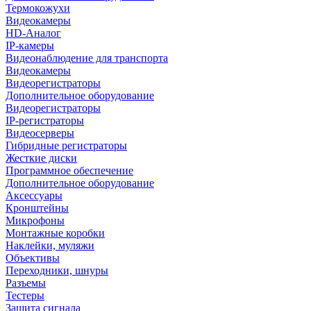
Термокожухи
Видеокамеры
HD-Аналог
IP-камеры
Видеонаблюдение для транспорта
Видеокамеры
Видеорегистраторы
Дополнительное оборудование
Видеорегистраторы
IP-регистраторы
Видеосерверы
Гибридные регистраторы
Жесткие диски
Программное обеспечение
Дополнительное оборудование
Аксессуары
Кронштейны
Микрофоны
Монтажные коробки
Наклейки, муляжи
Объективы
Переходники, шнуры
Разъемы
Тестеры
Защита сигнала