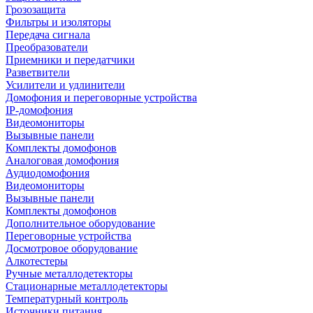
Грозозащита
Фильтры и изоляторы
Передача сигнала
Преобразователи
Приемники и передатчики
Разветвители
Усилители и удлинители
Домофония и переговорные устройства
IP-домофония
Видеомониторы
Вызывные панели
Комплекты домофонов
Аналоговая домофония
Аудиодомофония
Видеомониторы
Вызывные панели
Комплекты домофонов
Дополнительное оборудование
Переговорные устройства
Досмотровое оборудование
Алкотестеры
Ручные металлодетекторы
Стационарные металлодетекторы
Температурный контроль
Источники питания