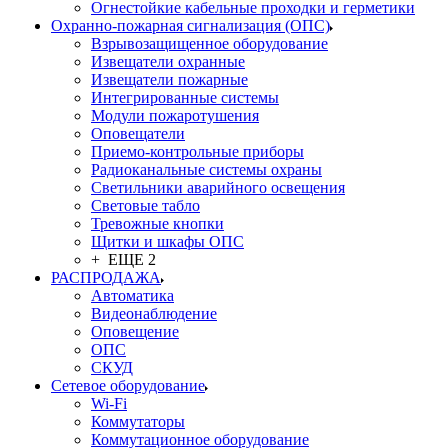
Огнестойкие кабельные проходки и герметики
Охранно-пожарная сигнализация (ОПС)
Взрывозащищенное оборудование
Извещатели охранные
Извещатели пожарные
Интегрированные системы
Модули пожаротушения
Оповещатели
Приемо-контрольные приборы
Радиоканальные системы охраны
Светильники аварийного освещения
Световые табло
Тревожные кнопки
Щитки и шкафы ОПС
+ ЕЩЕ 2
РАСПРОДАЖА
Автоматика
Видеонаблюдение
Оповещение
ОПС
СКУД
Сетевое оборудование
Wi-Fi
Коммутаторы
Коммутационное оборудование