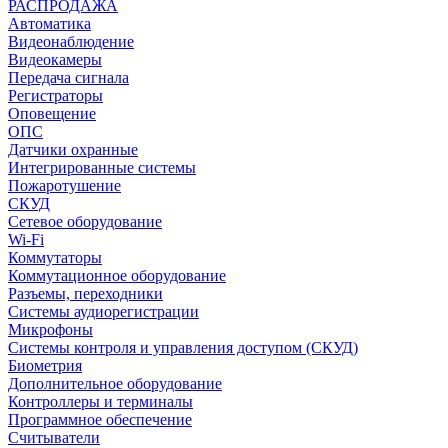
РАСПРОДАЖА
Автоматика
Видеонаблюдение
Видеокамеры
Передача сигнала
Регистраторы
Оповещение
ОПС
Датчики охранные
Интегрированные системы
Пожаротушение
СКУД
Сетевое оборудование
Wi-Fi
Коммутаторы
Коммутационное оборудование
Разъемы, переходники
Системы аудиорегистрации
Микрофоны
Системы контроля и управления доступом (СКУД)
Биометрия
Дополнительное оборудование
Контроллеры и терминалы
Программное обеспечение
Считыватели