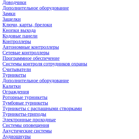
Доводчики
Дополнительное оборудование
Замки
Защелки
Ключи, карты, брелоки
Кнопки выхода
Кодовые панели
Контроллеры
Автономные контроллеры
Сетевые контроллеры
Программное обеспечение
Системы контроля сотрудников охраны
Считыватели
Турникеты
Дополнительное оборудование
Калитки
Ограждения
Роторные турникеты
Тумбовые турникеты
Турникеты с распашными створками
Турникеты-триподы
Электронные проходные
Системы оповещения
Акустические системы
Аудиошнуры