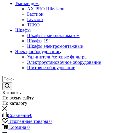
Умный дом
AX PRO Hikvision
Бастион
Livicom
ТЕКО
Шкафы
Шкафы с микроклиматом
Шкафы 19"
Шкафы электромонтажные
Электрооборудование
Удлинители/сетевые фильтры
Электроустановочное оборудование
Щитовое оборудование
Каталог
По всему сайту
По каталогу
Сравнение
0
Избранные товары
0
Корзина
0