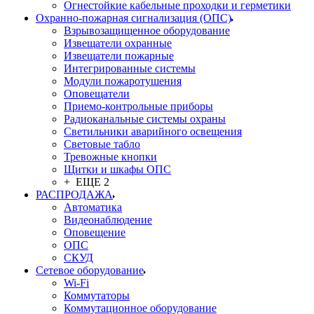
Огнестойкие кабельные проходки и герметики
Охранно-пожарная сигнализация (ОПС)
Взрывозащищенное оборудование
Извещатели охранные
Извещатели пожарные
Интегрированные системы
Модули пожаротушения
Оповещатели
Приемо-контрольные приборы
Радиоканальные системы охраны
Светильники аварийного освещения
Световые табло
Тревожные кнопки
Щитки и шкафы ОПС
+ ЕЩЕ 2
РАСПРОДАЖА
Автоматика
Видеонаблюдение
Оповещение
ОПС
СКУД
Сетевое оборудование
Wi-Fi
Коммутаторы
Коммутационное оборудование