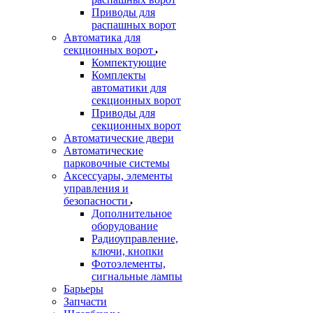
Приводы для
распашных ворот
Автоматика для
секционных ворот
Компектующие
Комплекты
автоматики для
секционных ворот
Приводы для
секционных ворот
Автоматические двери
Автоматические
парковочные системы
Аксессуары, элементы
управления и
безопасности
Дополнительное
оборудование
Радиоуправление,
ключи, кнопки
Фотоэлементы,
сигнальные лампы
Барьеры
Запчасти