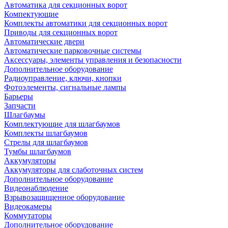
Автоматика для секционных ворот
Компектующие
Комплекты автоматики для секционных ворот
Приводы для секционных ворот
Автоматические двери
Автоматические парковочные системы
Аксессуары, элементы управления и безопасности
Дополнительное оборудование
Радиоуправление, ключи, кнопки
Фотоэлементы, сигнальные лампы
Барьеры
Запчасти
Шлагбаумы
Комплектующие для шлагбаумов
Комплекты шлагбаумов
Стрелы для шлагбаумов
Тумбы шлагбаумов
Аккумуляторы
Аккумуляторы для слаботочных систем
Дополнительное оборудование
Видеонаблюдение
Взрывозащищенное оборудование
Видеокамеры
Коммутаторы
Дополнительное оборудование