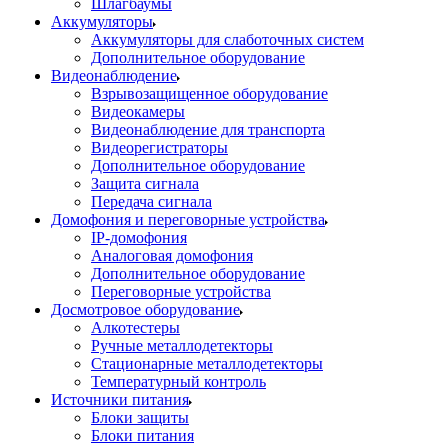
Шлагбаумы
Аккумуляторы
Аккумуляторы для слаботочных систем
Дополнительное оборудование
Видеонаблюдение
Взрывозащищенное оборудование
Видеокамеры
Видеонаблюдение для транспорта
Видеорегистраторы
Дополнительное оборудование
Защита сигнала
Передача сигнала
Домофония и переговорные устройства
IP-домофония
Аналоговая домофония
Дополнительное оборудование
Переговорные устройства
Досмотровое оборудование
Алкотестеры
Ручные металлодетекторы
Стационарные металлодетекторы
Температурный контроль
Источники питания
Блоки защиты
Блоки питания