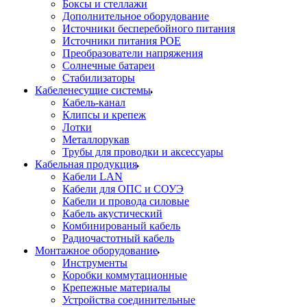
Боксы и стеллажи
Дополнительное оборудование
Источники бесперебойного питания
Источники питания POE
Преобразователи напряжения
Солнечные батареи
Стабилизаторы
Кабеленесущие системы
Кабель-канал
Клипсы и крепеж
Лотки
Металлорукав
Трубы для проводки и аксессуары
Кабельная продукция
Кабели LAN
Кабели для ОПС и СОУЭ
Кабели и провода силовые
Кабель акустический
Комбинированый кабель
Радиочастотный кабель
Монтажное оборудование
Инструменты
Коробки коммутационные
Крепежные материалы
Устройства соединительные