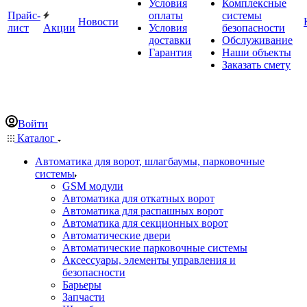
Условия
Комплексные
Прайс-
оплаты
системы
Новости
лист
Акции
Условия
безопасности
доставки
Обслуживание
Гарантия
Наши объекты
Заказать смету
Войти
Каталог
Автоматика для ворот, шлагбаумы, парковочные
системы
GSM модули
Автоматика для откатных ворот
Автоматика для распашных ворот
Автоматика для секционных ворот
Автоматические двери
Автоматические парковочные системы
Аксессуары, элементы управления и
безопасности
Барьеры
Запчасти