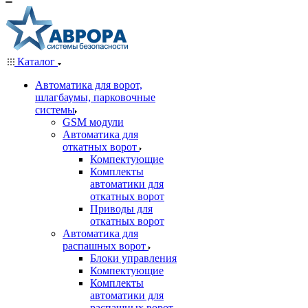
Каталог
Автоматика для ворот,
шлагбаумы, парковочные
системы
GSM модули
Автоматика для
откатных ворот
Компектующие
Комплекты
автоматики для
откатных ворот
Приводы для
откатных ворот
Автоматика для
распашных ворот
Блоки управления
Компектующие
Комплекты
автоматики для
распашных ворот