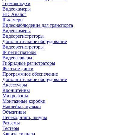
Термокожухи
Видеокамеры
HD-Аналог
IP-камеры
Видеонаблюдение для транспорта
Видеокамеры
Видеорегистраторы
Дополнительное оборудование
Видеорегистраторы
IP-регистраторы
Видеосерверы
Гибридные регистраторы
Жесткие диски
Программное обеспечение
Дополнительное оборудование
Аксессуары
Кронштейны
Микрофоны
Монтажные коробки
Наклейки, муляжи
Объективы
Переходники, шнуры
Разъемы
Тестеры
Защита сигнала