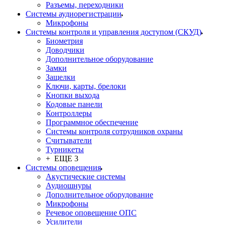
Разъемы, переходники
Системы аудиорегистрации
Микрофоны
Системы контроля и управления доступом (СКУД)
Биометрия
Доводчики
Дополнительное оборудование
Замки
Защелки
Ключи, карты, брелоки
Кнопки выхода
Кодовые панели
Контроллеры
Программное обеспечение
Системы контроля сотрудников охраны
Считыватели
Турникеты
+ ЕЩЕ 3
Системы оповещения
Акустические системы
Аудиошнуры
Дополнительное оборудование
Микрофоны
Речевое оповещение ОПС
Усилители