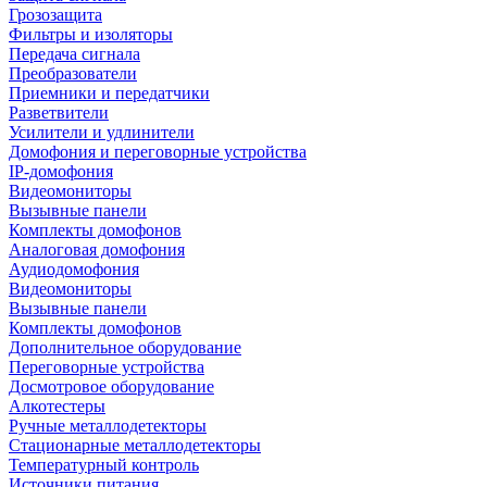
Грозозащита
Фильтры и изоляторы
Передача сигнала
Преобразователи
Приемники и передатчики
Разветвители
Усилители и удлинители
Домофония и переговорные устройства
IP-домофония
Видеомониторы
Вызывные панели
Комплекты домофонов
Аналоговая домофония
Аудиодомофония
Видеомониторы
Вызывные панели
Комплекты домофонов
Дополнительное оборудование
Переговорные устройства
Досмотровое оборудование
Алкотестеры
Ручные металлодетекторы
Стационарные металлодетекторы
Температурный контроль
Источники питания