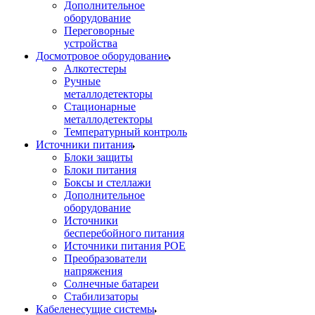
Дополнительное
оборудование
Переговорные
устройства
Досмотровое оборудование
Алкотестеры
Ручные
металлодетекторы
Стационарные
металлодетекторы
Температурный контроль
Источники питания
Блоки защиты
Блоки питания
Боксы и стеллажи
Дополнительное
оборудование
Источники
бесперебойного питания
Источники питания POE
Преобразователи
напряжения
Солнечные батареи
Стабилизаторы
Кабеленесущие системы