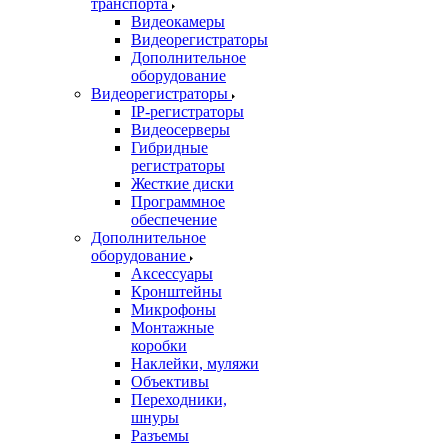
транспорта
Видеокамеры
Видеорегистраторы
Дополнительное
оборудование
Видеорегистраторы
IP-регистраторы
Видеосерверы
Гибридные
регистраторы
Жесткие диски
Программное
обеспечение
Дополнительное
оборудование
Аксессуары
Кронштейны
Микрофоны
Монтажные
коробки
Наклейки, муляжи
Объективы
Переходники,
шнуры
Разъемы