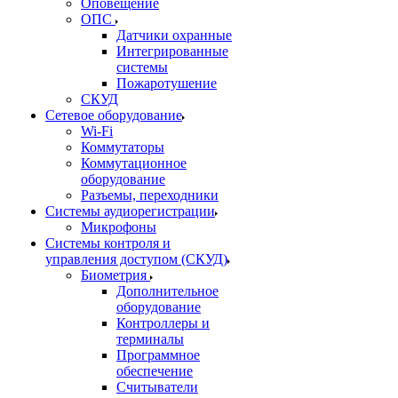
Оповещение
ОПС
Датчики охранные
Интегрированные
системы
Пожаротушение
СКУД
Сетевое оборудование
Wi-Fi
Коммутаторы
Коммутационное
оборудование
Разъемы, переходники
Системы аудиорегистрации
Микрофоны
Системы контроля и
управления доступом (СКУД)
Биометрия
Дополнительное
оборудование
Контроллеры и
терминалы
Программное
обеспечение
Считыватели