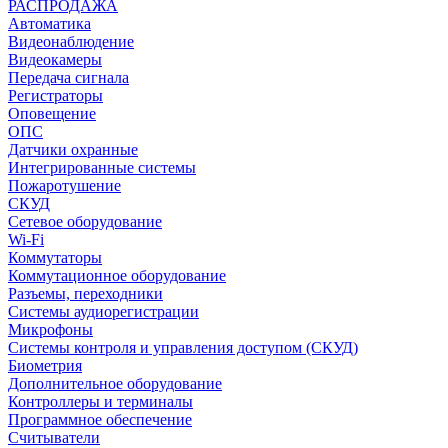
РАСПРОДАЖА
Автоматика
Видеонаблюдение
Видеокамеры
Передача сигнала
Регистраторы
Оповещение
ОПС
Датчики охранные
Интегрированные системы
Пожаротушение
СКУД
Сетевое оборудование
Wi-Fi
Коммутаторы
Коммутационное оборудование
Разъемы, переходники
Системы аудиорегистрации
Микрофоны
Системы контроля и управления доступом (СКУД)
Биометрия
Дополнительное оборудование
Контроллеры и терминалы
Программное обеспечение
Считыватели