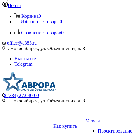
Войти
Корзина
0
Избранные товары
0
Сравнение товаров
0
office@a383.ru
г. Новосибирск, ул. Объединения, д. 8
Вконтакте
Telegram
8 (383) 272-30-00
г. Новосибирск, ул. Объединения, д. 8
Услуги
Как купить
Проектирование