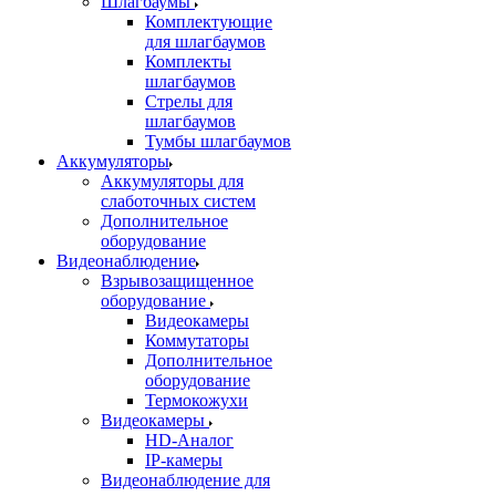
Шлагбаумы
Комплектующие
для шлагбаумов
Комплекты
шлагбаумов
Стрелы для
шлагбаумов
Тумбы шлагбаумов
Аккумуляторы
Аккумуляторы для
слаботочных систем
Дополнительное
оборудование
Видеонаблюдение
Взрывозащищенное
оборудование
Видеокамеры
Коммутаторы
Дополнительное
оборудование
Термокожухи
Видеокамеры
HD-Аналог
IP-камеры
Видеонаблюдение для