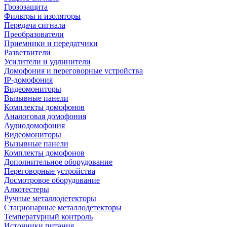
Грозозащита
Фильтры и изоляторы
Передача сигнала
Преобразователи
Приемники и передатчики
Разветвители
Усилители и удлинители
Домофония и переговорные устройства
IP-домофония
Видеомониторы
Вызывные панели
Комплекты домофонов
Аналоговая домофония
Аудиодомофония
Видеомониторы
Вызывные панели
Комплекты домофонов
Дополнительное оборудование
Переговорные устройства
Досмотровое оборудование
Алкотестеры
Ручные металлодетекторы
Стационарные металлодетекторы
Температурный контроль
Источники питания