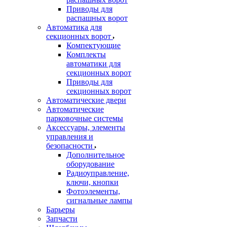
Приводы для
распашных ворот
Автоматика для
секционных ворот
Компектующие
Комплекты
автоматики для
секционных ворот
Приводы для
секционных ворот
Автоматические двери
Автоматические
парковочные системы
Аксессуары, элементы
управления и
безопасности
Дополнительное
оборудование
Радиоуправление,
ключи, кнопки
Фотоэлементы,
сигнальные лампы
Барьеры
Запчасти