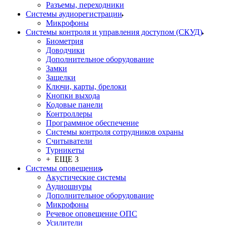
Разъемы, переходники
Системы аудиорегистрации
Микрофоны
Системы контроля и управления доступом (СКУД)
Биометрия
Доводчики
Дополнительное оборудование
Замки
Защелки
Ключи, карты, брелоки
Кнопки выхода
Кодовые панели
Контроллеры
Программное обеспечение
Системы контроля сотрудников охраны
Считыватели
Турникеты
+ ЕЩЕ 3
Системы оповещения
Акустические системы
Аудиошнуры
Дополнительное оборудование
Микрофоны
Речевое оповещение ОПС
Усилители