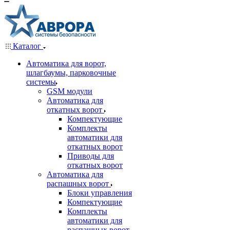
Каталог
Автоматика для ворот,
шлагбаумы, парковочные
системы
GSM модули
Автоматика для
откатных ворот
Компектующие
Комплекты
автоматики для
откатных ворот
Приводы для
откатных ворот
Автоматика для
распашных ворот
Блоки управления
Компектующие
Комплекты
автоматики для
распашных ворот