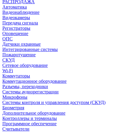
РАСПРОДАЖА
Автоматика
Видеонаблюдение
Видеокамеры
Передача сигнала
Регистраторы
Оповещение
ОПС
Датчики охранные
Интегрированные системы
Пожаротушение
СКУД
Сетевое оборудование
Wi-Fi
Коммутаторы
Коммутационное оборудование
Разъемы, переходники
Системы аудиорегистрации
Микрофоны
Системы контроля и управления доступом (СКУД)
Биометрия
Дополнительное оборудование
Контроллеры и терминалы
Программное обеспечение
Считыватели