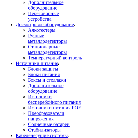
Дополнительное
оборудование
Переговорные
устройства
Досмотровое оборудование
Алкотестеры
Ручные
металлодетекторы
Стационарные
металлодетекторы
Температурный контроль
Источники питания
Блоки защиты
Блоки питания
Боксы и стеллажи
Дополнительное
оборудование
Источники
бесперебойного питания
Источники питания POE
Преобразователи
напряжения
Солнечные батареи
Стабилизаторы
Кабеленесущие системы