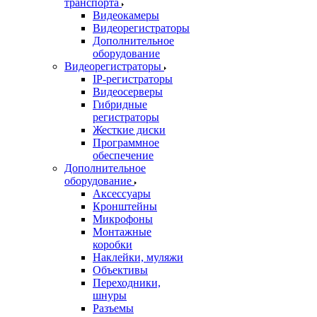
транспорта
Видеокамеры
Видеорегистраторы
Дополнительное
оборудование
Видеорегистраторы
IP-регистраторы
Видеосерверы
Гибридные
регистраторы
Жесткие диски
Программное
обеспечение
Дополнительное
оборудование
Аксессуары
Кронштейны
Микрофоны
Монтажные
коробки
Наклейки, муляжи
Объективы
Переходники,
шнуры
Разъемы