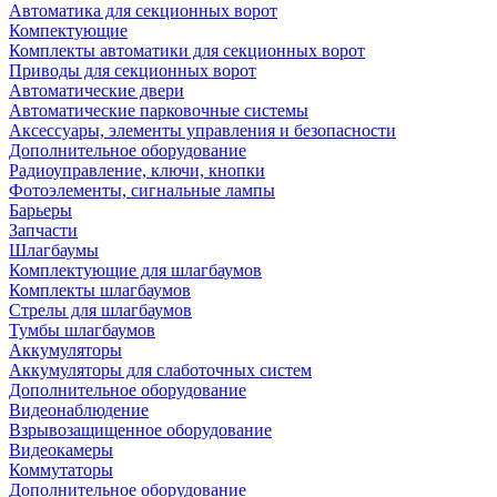
Автоматика для секционных ворот
Компектующие
Комплекты автоматики для секционных ворот
Приводы для секционных ворот
Автоматические двери
Автоматические парковочные системы
Аксессуары, элементы управления и безопасности
Дополнительное оборудование
Радиоуправление, ключи, кнопки
Фотоэлементы, сигнальные лампы
Барьеры
Запчасти
Шлагбаумы
Комплектующие для шлагбаумов
Комплекты шлагбаумов
Стрелы для шлагбаумов
Тумбы шлагбаумов
Аккумуляторы
Аккумуляторы для слаботочных систем
Дополнительное оборудование
Видеонаблюдение
Взрывозащищенное оборудование
Видеокамеры
Коммутаторы
Дополнительное оборудование