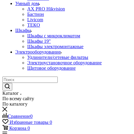
Умный дом
AX PRO Hikvision
Бастион
Livicom
ТЕКО
Шкафы
Шкафы с микроклиматом
Шкафы 19"
Шкафы электромонтажные
Электрооборудование
Удлинители/сетевые фильтры
Электроустановочное оборудование
Щитовое оборудование
Каталог
По всему сайту
По каталогу
Сравнение
0
Избранные товары
0
Корзина
0