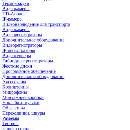
Термокожухи
Видеокамеры
HD-Аналог
IP-камеры
Видеонаблюдение для транспорта
Видеокамеры
Видеорегистраторы
Дополнительное оборудование
Видеорегистраторы
IP-регистраторы
Видеосерверы
Гибридные регистраторы
Жесткие диски
Программное обеспечение
Дополнительное оборудование
Аксессуары
Кронштейны
Микрофоны
Монтажные коробки
Наклейки, муляжи
Объективы
Переходники, шнуры
Разъемы
Тестеры
Защита сигнала