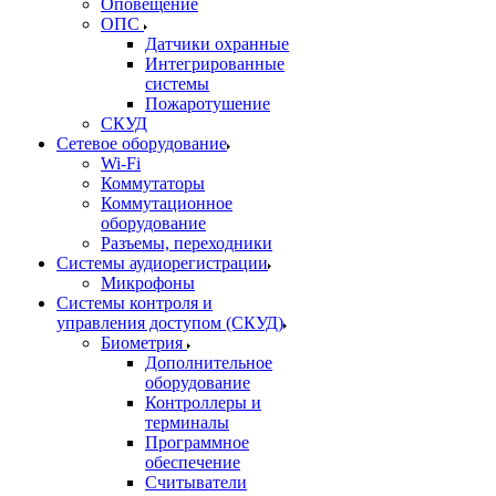
Оповещение
ОПС
Датчики охранные
Интегрированные
системы
Пожаротушение
СКУД
Сетевое оборудование
Wi-Fi
Коммутаторы
Коммутационное
оборудование
Разъемы, переходники
Системы аудиорегистрации
Микрофоны
Системы контроля и
управления доступом (СКУД)
Биометрия
Дополнительное
оборудование
Контроллеры и
терминалы
Программное
обеспечение
Считыватели