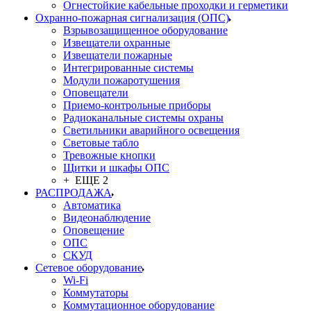
Огнестойкие кабельные проходки и герметики
Охранно-пожарная сигнализация (ОПС)
Взрывозащищенное оборудование
Извещатели охранные
Извещатели пожарные
Интегрированные системы
Модули пожаротушения
Оповещатели
Приемо-контрольные приборы
Радиоканальные системы охраны
Светильники аварийного освещения
Световые табло
Тревожные кнопки
Щитки и шкафы ОПС
+ ЕЩЕ 2
РАСПРОДАЖА
Автоматика
Видеонаблюдение
Оповещение
ОПС
СКУД
Сетевое оборудование
Wi-Fi
Коммутаторы
Коммутационное оборудование