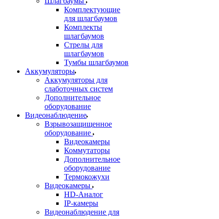
Шлагбаумы
Комплектующие
для шлагбаумов
Комплекты
шлагбаумов
Стрелы для
шлагбаумов
Тумбы шлагбаумов
Аккумуляторы
Аккумуляторы для
слаботочных систем
Дополнительное
оборудование
Видеонаблюдение
Взрывозащищенное
оборудование
Видеокамеры
Коммутаторы
Дополнительное
оборудование
Термокожухи
Видеокамеры
HD-Аналог
IP-камеры
Видеонаблюдение для