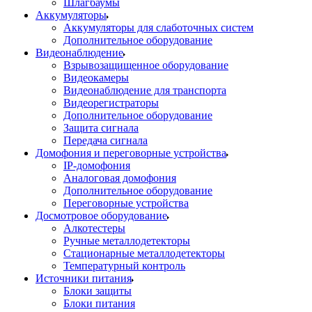
Шлагбаумы
Аккумуляторы
Аккумуляторы для слаботочных систем
Дополнительное оборудование
Видеонаблюдение
Взрывозащищенное оборудование
Видеокамеры
Видеонаблюдение для транспорта
Видеорегистраторы
Дополнительное оборудование
Защита сигнала
Передача сигнала
Домофония и переговорные устройства
IP-домофония
Аналоговая домофония
Дополнительное оборудование
Переговорные устройства
Досмотровое оборудование
Алкотестеры
Ручные металлодетекторы
Стационарные металлодетекторы
Температурный контроль
Источники питания
Блоки защиты
Блоки питания