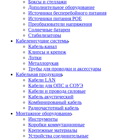
Боксы и стеллажи
Дополнительное оборудование
Источники бесперебойного питания
Источники питания POE
Преобразователи напряжения
Солнечные батареи
Стабилизаторы
Кабеленесущие системы
Кабель-канал
Клипсы и крепеж
Лотки
Металлорукав
Трубы для проводки и аксессуары
Кабельная продукция
Кабели LAN
Кабели для ОПС и СОУЭ
Кабели и провода силовые
Кабель акустический
Комбинированый кабель
Радиочастотный кабель
Монтажное оборудование
Инструменты
Коробки коммутационные
Крепежные материалы
Устройства соединительные