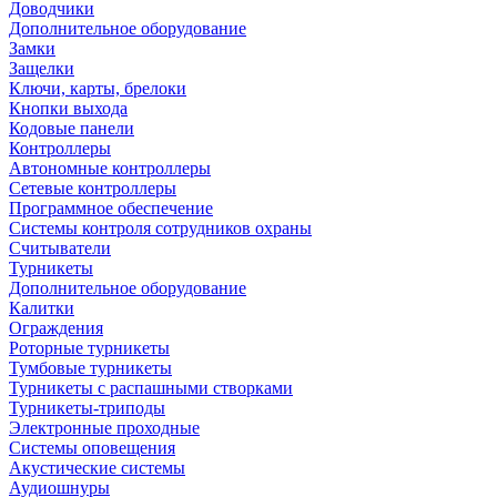
Доводчики
Дополнительное оборудование
Замки
Защелки
Ключи, карты, брелоки
Кнопки выхода
Кодовые панели
Контроллеры
Автономные контроллеры
Сетевые контроллеры
Программное обеспечение
Системы контроля сотрудников охраны
Считыватели
Турникеты
Дополнительное оборудование
Калитки
Ограждения
Роторные турникеты
Тумбовые турникеты
Турникеты с распашными створками
Турникеты-триподы
Электронные проходные
Системы оповещения
Акустические системы
Аудиошнуры