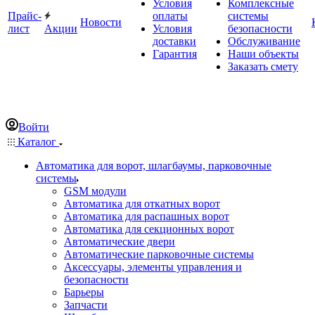
Условия
Комплексные
Прайс-
оплаты
системы
Новости
лист
Акции
Условия
безопасности
доставки
Обслуживание
Гарантия
Наши объекты
Заказать смету
Войти
Каталог
Автоматика для ворот, шлагбаумы, парковочные
системы
GSM модули
Автоматика для откатных ворот
Автоматика для распашных ворот
Автоматика для секционных ворот
Автоматические двери
Автоматические парковочные системы
Аксессуары, элементы управления и
безопасности
Барьеры
Запчасти