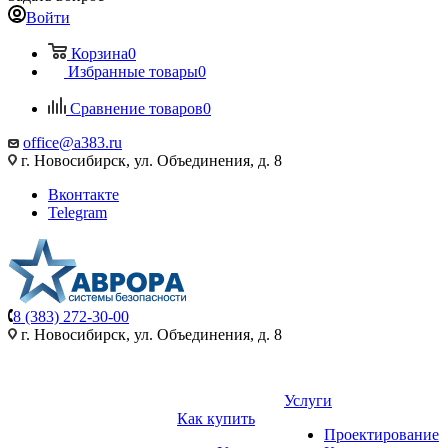
Войти
Корзина
0
Избранные товары
0
Сравнение товаров
0
office@a383.ru
г. Новосибирск, ул. Объединения, д. 8
Вконтакте
Telegram
8 (383) 272-30-00
г. Новосибирск, ул. Объединения, д. 8
Услуги
Как купить
Проектирование