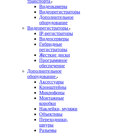
транспорта
Видеокамеры
Видеорегистраторы
Дополнительное
оборудование
Видеорегистраторы
IP-регистраторы
Видеосерверы
Гибридные
регистраторы
Жесткие диски
Программное
обеспечение
Дополнительное
оборудование
Аксессуары
Кронштейны
Микрофоны
Монтажные
коробки
Наклейки, муляжи
Объективы
Переходники,
шнуры
Разъемы