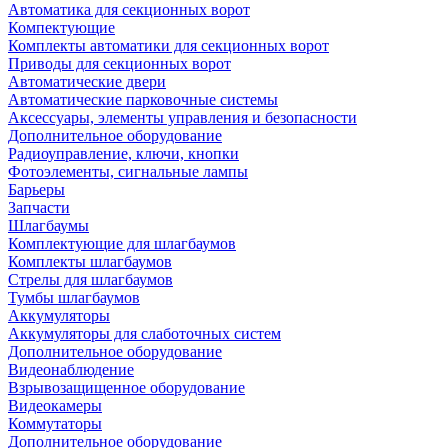
Автоматика для секционных ворот
Компектующие
Комплекты автоматики для секционных ворот
Приводы для секционных ворот
Автоматические двери
Автоматические парковочные системы
Аксессуары, элементы управления и безопасности
Дополнительное оборудование
Радиоуправление, ключи, кнопки
Фотоэлементы, сигнальные лампы
Барьеры
Запчасти
Шлагбаумы
Комплектующие для шлагбаумов
Комплекты шлагбаумов
Стрелы для шлагбаумов
Тумбы шлагбаумов
Аккумуляторы
Аккумуляторы для слаботочных систем
Дополнительное оборудование
Видеонаблюдение
Взрывозащищенное оборудование
Видеокамеры
Коммутаторы
Дополнительное оборудование