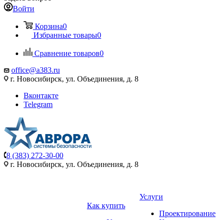
Войти
Корзина
0
Избранные товары
0
Сравнение товаров
0
office@a383.ru
г. Новосибирск, ул. Объединения, д. 8
Вконтакте
Telegram
8 (383) 272-30-00
г. Новосибирск, ул. Объединения, д. 8
Услуги
Как купить
Проектирование