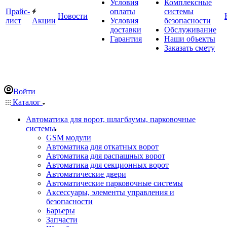
Условия
Комплексные
Прайс-
оплаты
системы
Новости
лист
Акции
Условия
безопасности
доставки
Обслуживание
Гарантия
Наши объекты
Заказать смету
Войти
Каталог
Автоматика для ворот, шлагбаумы, парковочные
системы
GSM модули
Автоматика для откатных ворот
Автоматика для распашных ворот
Автоматика для секционных ворот
Автоматические двери
Автоматические парковочные системы
Аксессуары, элементы управления и
безопасности
Барьеры
Запчасти