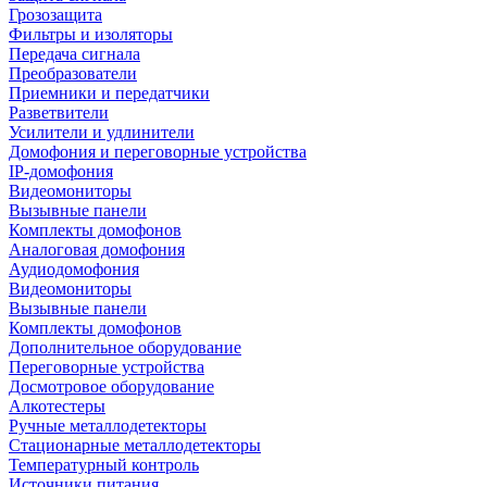
Грозозащита
Фильтры и изоляторы
Передача сигнала
Преобразователи
Приемники и передатчики
Разветвители
Усилители и удлинители
Домофония и переговорные устройства
IP-домофония
Видеомониторы
Вызывные панели
Комплекты домофонов
Аналоговая домофония
Аудиодомофония
Видеомониторы
Вызывные панели
Комплекты домофонов
Дополнительное оборудование
Переговорные устройства
Досмотровое оборудование
Алкотестеры
Ручные металлодетекторы
Стационарные металлодетекторы
Температурный контроль
Источники питания