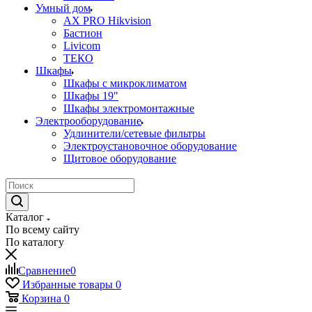
Умный дом
AX PRO Hikvision
Бастион
Livicom
ТЕКО
Шкафы
Шкафы с микроклиматом
Шкафы 19"
Шкафы электромонтажные
Электрооборудование
Удлинители/сетевые фильтры
Электроустановочное оборудование
Щитовое оборудование
Каталог
По всему сайту
По каталогу
Сравнение
0
Избранные товары
0
Корзина
0