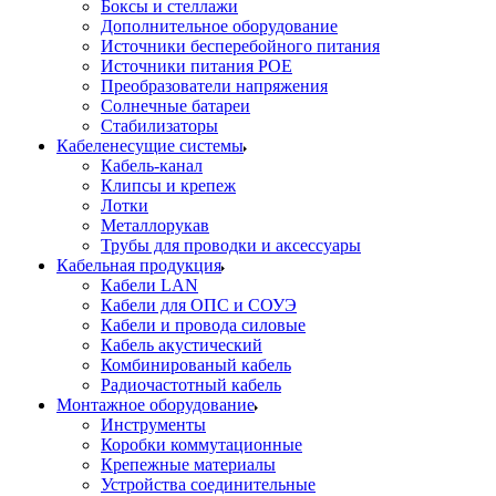
Боксы и стеллажи
Дополнительное оборудование
Источники бесперебойного питания
Источники питания POE
Преобразователи напряжения
Солнечные батареи
Стабилизаторы
Кабеленесущие системы
Кабель-канал
Клипсы и крепеж
Лотки
Металлорукав
Трубы для проводки и аксессуары
Кабельная продукция
Кабели LAN
Кабели для ОПС и СОУЭ
Кабели и провода силовые
Кабель акустический
Комбинированый кабель
Радиочастотный кабель
Монтажное оборудование
Инструменты
Коробки коммутационные
Крепежные материалы
Устройства соединительные