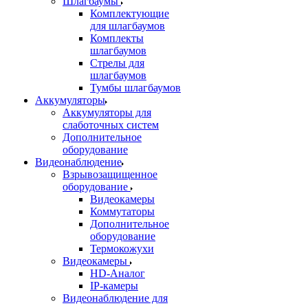
Шлагбаумы
Комплектующие
для шлагбаумов
Комплекты
шлагбаумов
Стрелы для
шлагбаумов
Тумбы шлагбаумов
Аккумуляторы
Аккумуляторы для
слаботочных систем
Дополнительное
оборудование
Видеонаблюдение
Взрывозащищенное
оборудование
Видеокамеры
Коммутаторы
Дополнительное
оборудование
Термокожухи
Видеокамеры
HD-Аналог
IP-камеры
Видеонаблюдение для