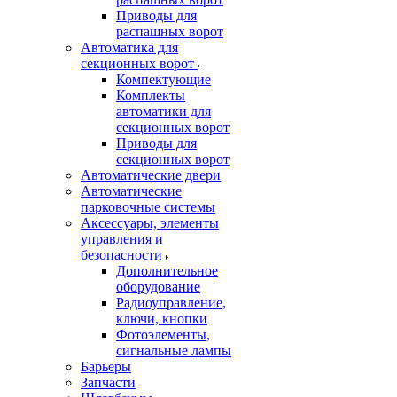
Приводы для
распашных ворот
Автоматика для
секционных ворот
Компектующие
Комплекты
автоматики для
секционных ворот
Приводы для
секционных ворот
Автоматические двери
Автоматические
парковочные системы
Аксессуары, элементы
управления и
безопасности
Дополнительное
оборудование
Радиоуправление,
ключи, кнопки
Фотоэлементы,
сигнальные лампы
Барьеры
Запчасти