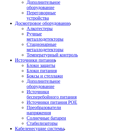
Дополнительное
оборудование
Переговорные
устройства
Досмотровое оборудование
Алкотестеры
Ручные
металлодетекторы
Стационарные
металлодетекторы
Температурный контроль
Источники питания
Блоки защиты
Блоки питания
Боксы и стеллажи
Дополнительное
оборудование
Источники
бесперебойного питания
Источники питания POE
Преобразователи
напряжения
Солнечные батареи
Стабилизаторы
Кабеленесущие системы