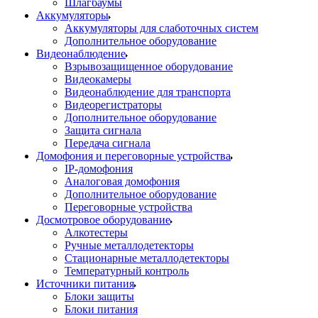
Шлагбаумы
Аккумуляторы
Аккумуляторы для слаботочных систем
Дополнительное оборудование
Видеонаблюдение
Взрывозащищенное оборудование
Видеокамеры
Видеонаблюдение для транспорта
Видеорегистраторы
Дополнительное оборудование
Защита сигнала
Передача сигнала
Домофония и переговорные устройства
IP-домофония
Аналоговая домофония
Дополнительное оборудование
Переговорные устройства
Досмотровое оборудование
Алкотестеры
Ручные металлодетекторы
Стационарные металлодетекторы
Температурный контроль
Источники питания
Блоки защиты
Блоки питания