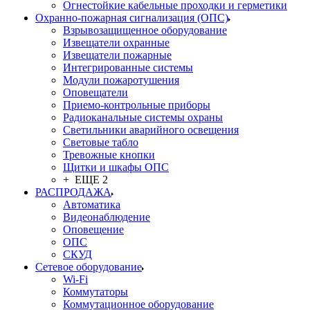
Огнестойкие кабельные проходки и герметики
Охранно-пожарная сигнализация (ОПС)
Взрывозащищенное оборудование
Извещатели охранные
Извещатели пожарные
Интегрированные системы
Модули пожаротушения
Оповещатели
Приемо-контрольные приборы
Радиоканальные системы охраны
Светильники аварийного освещения
Световые табло
Тревожные кнопки
Щитки и шкафы ОПС
+ ЕЩЕ 2
РАСПРОДАЖА
Автоматика
Видеонаблюдение
Оповещение
ОПС
СКУД
Сетевое оборудование
Wi-Fi
Коммутаторы
Коммутационное оборудование