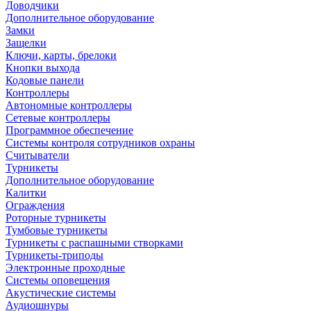
Доводчики
Дополнительное оборудование
Замки
Защелки
Ключи, карты, брелоки
Кнопки выхода
Кодовые панели
Контроллеры
Автономные контроллеры
Сетевые контроллеры
Программное обеспечение
Системы контроля сотрудников охраны
Считыватели
Турникеты
Дополнительное оборудование
Калитки
Ограждения
Роторные турникеты
Тумбовые турникеты
Турникеты с распашными створками
Турникеты-триподы
Электронные проходные
Системы оповещения
Акустические системы
Аудиошнуры