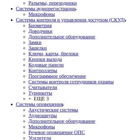
Разъемы, переходники
Системы аудиорегистрации
Микрофоны
Системы контроля и управления доступом (СКУД)
Биометрия
Доводчики
Дополнительное оборудование
Замки
Защелки
Ключи, карты, брелоки
Кнопки выхода
Кодовые панели
Контроллеры
Программное обеспечение
Системы контроля сотрудников охраны
Считыватели
Турникеты
+ ЕЩЕ 3
Системы оповещения
Акустические системы
Аудиошнуры
Дополнительное оборудование
Микрофоны
Речевое оповещение ОПС
Усилители