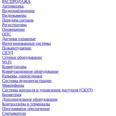
РАСПРОДАЖА
Автоматика
Видеонаблюдение
Видеокамеры
Передача сигнала
Регистраторы
Оповещение
ОПС
Датчики охранные
Интегрированные системы
Пожаротушение
СКУД
Сетевое оборудование
Wi-Fi
Коммутаторы
Коммутационное оборудование
Разъемы, переходники
Системы аудиорегистрации
Микрофоны
Системы контроля и управления доступом (СКУД)
Биометрия
Дополнительное оборудование
Контроллеры и терминалы
Программное обеспечение
Считыватели