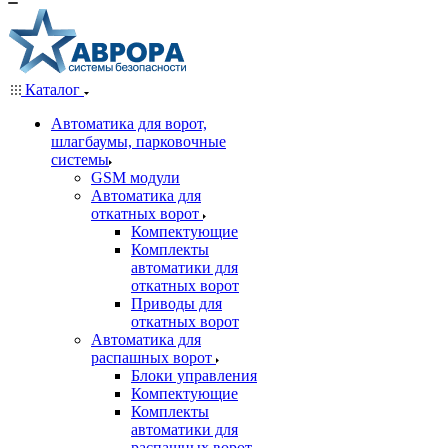
Каталог
Автоматика для ворот,
шлагбаумы, парковочные
системы
GSM модули
Автоматика для
откатных ворот
Компектующие
Комплекты
автоматики для
откатных ворот
Приводы для
откатных ворот
Автоматика для
распашных ворот
Блоки управления
Компектующие
Комплекты
автоматики для
распашных ворот