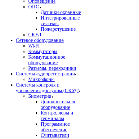
Оповещение
ОПС
Датчики охранные
Интегрированные
системы
Пожаротушение
СКУД
Сетевое оборудование
Wi-Fi
Коммутаторы
Коммутационное
оборудование
Разъемы, переходники
Системы аудиорегистрации
Микрофоны
Системы контроля и
управления доступом (СКУД)
Биометрия
Дополнительное
оборудование
Контроллеры и
терминалы
Программное
обеспечение
Считыватели