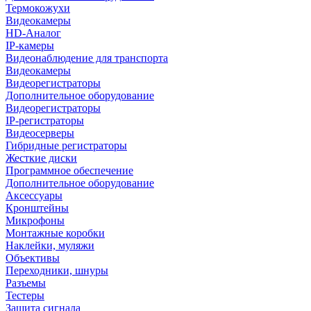
Термокожухи
Видеокамеры
HD-Аналог
IP-камеры
Видеонаблюдение для транспорта
Видеокамеры
Видеорегистраторы
Дополнительное оборудование
Видеорегистраторы
IP-регистраторы
Видеосерверы
Гибридные регистраторы
Жесткие диски
Программное обеспечение
Дополнительное оборудование
Аксессуары
Кронштейны
Микрофоны
Монтажные коробки
Наклейки, муляжи
Объективы
Переходники, шнуры
Разъемы
Тестеры
Защита сигнала