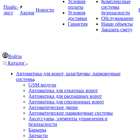
Условия
Комплексные
Прайс-
оплаты
системы
Новости
лист
Акции
Условия
безопасности
доставки
Обслуживание
Гарантия
Наши объекты
Заказать смету
Войти
Каталог
Автоматика для ворот, шлагбаумы, парковочные
системы
GSM модули
Автоматика для откатных ворот
Автоматика для распашных ворот
Автоматика для секционных ворот
Автоматические двери
Автоматические парковочные системы
Аксессуары, элементы управления и
безопасности
Барьеры
Запчасти