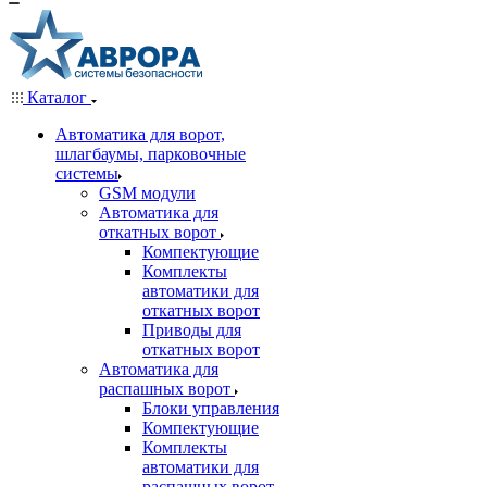
Каталог
Автоматика для ворот,
шлагбаумы, парковочные
системы
GSM модули
Автоматика для
откатных ворот
Компектующие
Комплекты
автоматики для
откатных ворот
Приводы для
откатных ворот
Автоматика для
распашных ворот
Блоки управления
Компектующие
Комплекты
автоматики для
распашных ворот