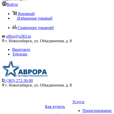
Войти
Корзина
0
Избранные товары
0
Сравнение товаров
0
office@a383.ru
г. Новосибирск, ул. Объединения, д. 8
Вконтакте
Telegram
8 (383) 272-30-00
г. Новосибирск, ул. Объединения, д. 8
Услуги
Как купить
Проектирование