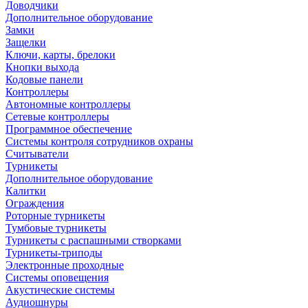
Доводчики
Дополнительное оборудование
Замки
Защелки
Ключи, карты, брелоки
Кнопки выхода
Кодовые панели
Контроллеры
Автономные контроллеры
Сетевые контроллеры
Программное обеспечение
Системы контроля сотрудников охраны
Считыватели
Турникеты
Дополнительное оборудование
Калитки
Ограждения
Роторные турникеты
Тумбовые турникеты
Турникеты с распашными створками
Турникеты-триподы
Электронные проходные
Системы оповещения
Акустические системы
Аудиошнуры