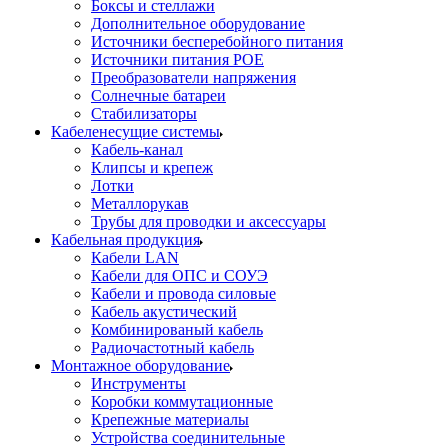
Боксы и стеллажи
Дополнительное оборудование
Источники бесперебойного питания
Источники питания POE
Преобразователи напряжения
Солнечные батареи
Стабилизаторы
Кабеленесущие системы
Кабель-канал
Клипсы и крепеж
Лотки
Металлорукав
Трубы для проводки и аксессуары
Кабельная продукция
Кабели LAN
Кабели для ОПС и СОУЭ
Кабели и провода силовые
Кабель акустический
Комбинированый кабель
Радиочастотный кабель
Монтажное оборудование
Инструменты
Коробки коммутационные
Крепежные материалы
Устройства соединительные