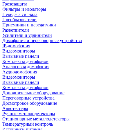
Грозозащита
Фильтры и изоляторы
Передача сигнала
Преобразователи
Приемники и передатчики
Разветвители
Усилители и удлинители
Домофония и переговорные устройства
IP-домофония
Видеомониторы
Вызывные панели
Комплекты домофонов
Аналоговая домофония
Аудиодомофония
Видеомониторы
Вызывные панели
Комплекты домофонов
Дополнительное оборудование
Переговорные устройства
Досмотровое оборудование
Алкотестеры
Ручные металлодетекторы
Стационарные металлодетекторы
Температурный контроль
Источники питания