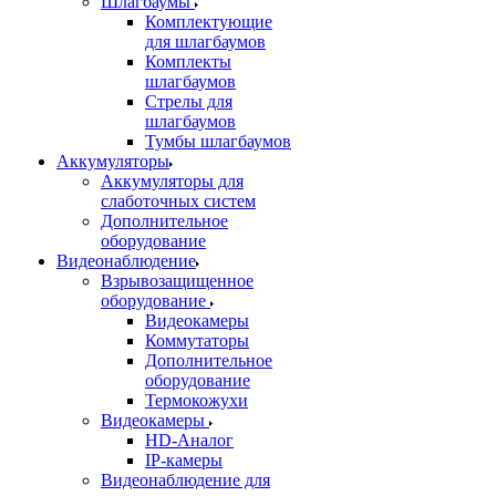
Шлагбаумы
Комплектующие
для шлагбаумов
Комплекты
шлагбаумов
Стрелы для
шлагбаумов
Тумбы шлагбаумов
Аккумуляторы
Аккумуляторы для
слаботочных систем
Дополнительное
оборудование
Видеонаблюдение
Взрывозащищенное
оборудование
Видеокамеры
Коммутаторы
Дополнительное
оборудование
Термокожухи
Видеокамеры
HD-Аналог
IP-камеры
Видеонаблюдение для