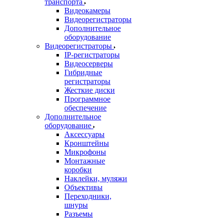
транспорта
Видеокамеры
Видеорегистраторы
Дополнительное
оборудование
Видеорегистраторы
IP-регистраторы
Видеосерверы
Гибридные
регистраторы
Жесткие диски
Программное
обеспечение
Дополнительное
оборудование
Аксессуары
Кронштейны
Микрофоны
Монтажные
коробки
Наклейки, муляжи
Объективы
Переходники,
шнуры
Разъемы