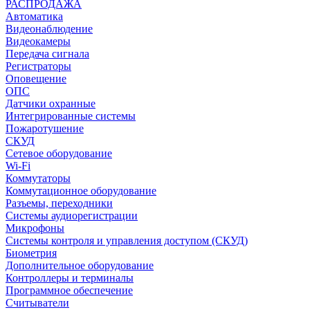
РАСПРОДАЖА
Автоматика
Видеонаблюдение
Видеокамеры
Передача сигнала
Регистраторы
Оповещение
ОПС
Датчики охранные
Интегрированные системы
Пожаротушение
СКУД
Сетевое оборудование
Wi-Fi
Коммутаторы
Коммутационное оборудование
Разъемы, переходники
Системы аудиорегистрации
Микрофоны
Системы контроля и управления доступом (СКУД)
Биометрия
Дополнительное оборудование
Контроллеры и терминалы
Программное обеспечение
Считыватели