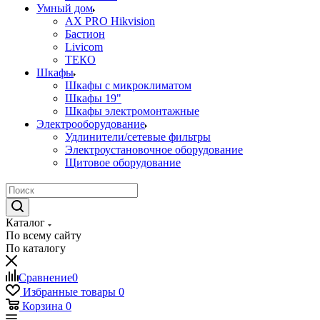
Умный дом
AX PRO Hikvision
Бастион
Livicom
ТЕКО
Шкафы
Шкафы с микроклиматом
Шкафы 19"
Шкафы электромонтажные
Электрооборудование
Удлинители/сетевые фильтры
Электроустановочное оборудование
Щитовое оборудование
Каталог
По всему сайту
По каталогу
Сравнение
0
Избранные товары
0
Корзина
0