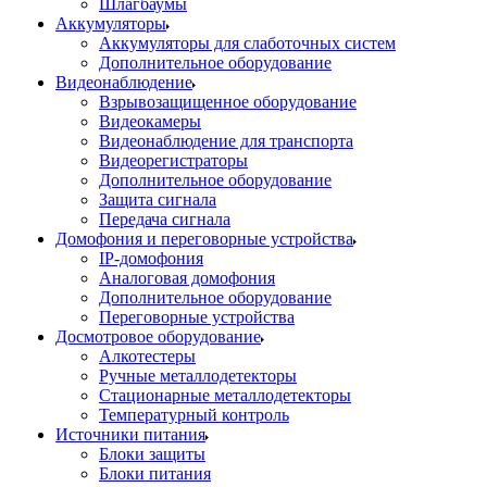
Шлагбаумы
Аккумуляторы
Аккумуляторы для слаботочных систем
Дополнительное оборудование
Видеонаблюдение
Взрывозащищенное оборудование
Видеокамеры
Видеонаблюдение для транспорта
Видеорегистраторы
Дополнительное оборудование
Защита сигнала
Передача сигнала
Домофония и переговорные устройства
IP-домофония
Аналоговая домофония
Дополнительное оборудование
Переговорные устройства
Досмотровое оборудование
Алкотестеры
Ручные металлодетекторы
Стационарные металлодетекторы
Температурный контроль
Источники питания
Блоки защиты
Блоки питания