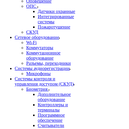
Оповещение
ОПС
Датчики охранные
Интегрированные
системы
Пожаротушение
СКУД
Сетевое оборудование
Wi-Fi
Коммутаторы
Коммутационное
оборудование
Разъемы, переходники
Системы аудиорегистрации
Микрофоны
Системы контроля и
управления доступом (СКУД)
Биометрия
Дополнительное
оборудование
Контроллеры и
терминалы
Программное
обеспечение
Считыватели