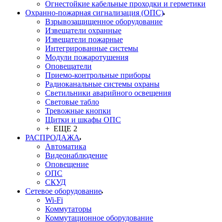
Огнестойкие кабельные проходки и герметики
Охранно-пожарная сигнализация (ОПС)
Взрывозащищенное оборудование
Извещатели охранные
Извещатели пожарные
Интегрированные системы
Модули пожаротушения
Оповещатели
Приемо-контрольные приборы
Радиоканальные системы охраны
Светильники аварийного освещения
Световые табло
Тревожные кнопки
Щитки и шкафы ОПС
+ ЕЩЕ 2
РАСПРОДАЖА
Автоматика
Видеонаблюдение
Оповещение
ОПС
СКУД
Сетевое оборудование
Wi-Fi
Коммутаторы
Коммутационное оборудование