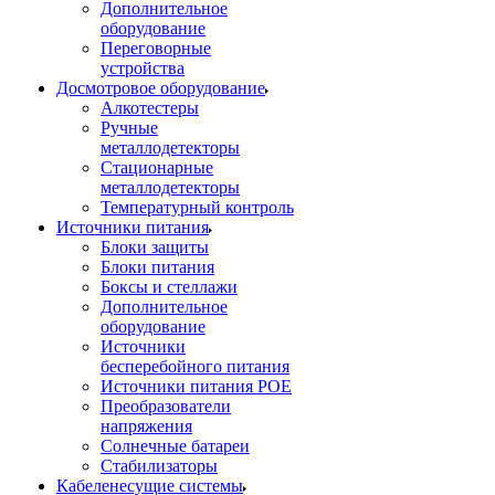
Дополнительное
оборудование
Переговорные
устройства
Досмотровое оборудование
Алкотестеры
Ручные
металлодетекторы
Стационарные
металлодетекторы
Температурный контроль
Источники питания
Блоки защиты
Блоки питания
Боксы и стеллажи
Дополнительное
оборудование
Источники
бесперебойного питания
Источники питания POE
Преобразователи
напряжения
Солнечные батареи
Стабилизаторы
Кабеленесущие системы