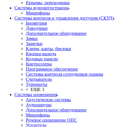
Разъемы, переходники
Системы аудиорегистрации
Микрофоны
Системы контроля и управления доступом (СКУД)
Биометрия
Доводчики
Дополнительное оборудование
Замки
Защелки
Ключи, карты, брелоки
Кнопки выхода
Кодовые панели
Контроллеры
Программное обеспечение
Системы контроля сотрудников охраны
Считыватели
Турникеты
+ ЕЩЕ 3
Системы оповещения
Акустические системы
Аудиошнуры
Дополнительное оборудование
Микрофоны
Речевое оповещение ОПС
Усилители