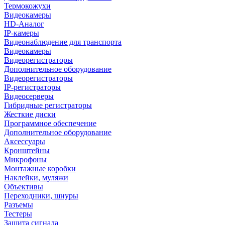
Термокожухи
Видеокамеры
HD-Аналог
IP-камеры
Видеонаблюдение для транспорта
Видеокамеры
Видеорегистраторы
Дополнительное оборудование
Видеорегистраторы
IP-регистраторы
Видеосерверы
Гибридные регистраторы
Жесткие диски
Программное обеспечение
Дополнительное оборудование
Аксессуары
Кронштейны
Микрофоны
Монтажные коробки
Наклейки, муляжи
Объективы
Переходники, шнуры
Разъемы
Тестеры
Защита сигнала