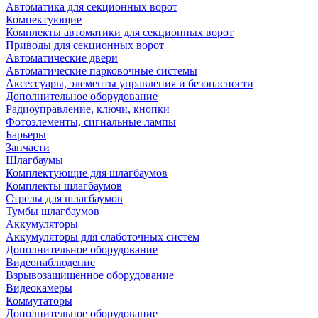
Автоматика для секционных ворот
Компектующие
Комплекты автоматики для секционных ворот
Приводы для секционных ворот
Автоматические двери
Автоматические парковочные системы
Аксессуары, элементы управления и безопасности
Дополнительное оборудование
Радиоуправление, ключи, кнопки
Фотоэлементы, сигнальные лампы
Барьеры
Запчасти
Шлагбаумы
Комплектующие для шлагбаумов
Комплекты шлагбаумов
Стрелы для шлагбаумов
Тумбы шлагбаумов
Аккумуляторы
Аккумуляторы для слаботочных систем
Дополнительное оборудование
Видеонаблюдение
Взрывозащищенное оборудование
Видеокамеры
Коммутаторы
Дополнительное оборудование