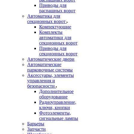
Приводы для
распашных ворот
Автоматика для
секционных ворот
Компектующие
Комплекты
автоматики для
секционных ворот
Приводы для
секционных ворот
Автоматические двери
Автоматические
парковочные системы
Аксессуары, элементы
управления и
безопасности
Дополнительное
оборудование
Радиоуправление,
ключи, кнопки
Фотоэлементы,
сигнальные лампы
Барьеры
Запчасти