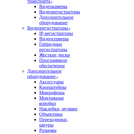
транспорта
Видеокамеры
Видеорегистраторы
Дополнительное
оборудование
Видеорегистраторы
IP-регистраторы
Видеосерверы
Гибридные
регистраторы
Жесткие диски
Программное
обеспечение
Дополнительное
оборудование
Аксессуары
Кронштейны
Микрофоны
Монтажные
коробки
Наклейки, муляжи
Объективы
Переходники,
шнуры
Разъемы