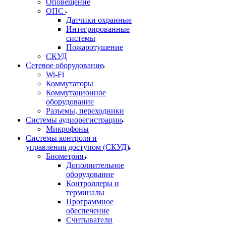
Оповещение
ОПС
Датчики охранные
Интегрированные
системы
Пожаротушение
СКУД
Сетевое оборудование
Wi-Fi
Коммутаторы
Коммутационное
оборудование
Разъемы, переходники
Системы аудиорегистрации
Микрофоны
Системы контроля и
управления доступом (СКУД)
Биометрия
Дополнительное
оборудование
Контроллеры и
терминалы
Программное
обеспечение
Считыватели