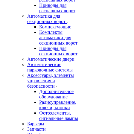
Приводы для
распашных ворот
Автоматика для
секционных ворот
Компектующие
Комплекты
автоматики для
секционных ворот
Приводы для
секционных ворот
Автоматические двери
Автоматические
парковочные системы
Аксессуары, элементы
управления и
безопасности
Дополнительное
оборудование
Радиоуправление,
ключи, кнопки
Фотоэлементы,
сигнальные лампы
Барьеры
Запчасти