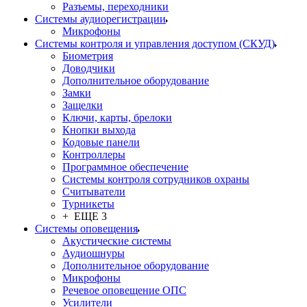
Разъемы, переходники
Системы аудиорегистрации
Микрофоны
Системы контроля и управления доступом (СКУД)
Биометрия
Доводчики
Дополнительное оборудование
Замки
Защелки
Ключи, карты, брелоки
Кнопки выхода
Кодовые панели
Контроллеры
Программное обеспечение
Системы контроля сотрудников охраны
Считыватели
Турникеты
+ ЕЩЕ 3
Системы оповещения
Акустические системы
Аудиошнуры
Дополнительное оборудование
Микрофоны
Речевое оповещение ОПС
Усилители