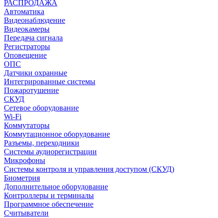
РАСПРОДАЖА
Автоматика
Видеонаблюдение
Видеокамеры
Передача сигнала
Регистраторы
Оповещение
ОПС
Датчики охранные
Интегрированные системы
Пожаротушение
СКУД
Сетевое оборудование
Wi-Fi
Коммутаторы
Коммутационное оборудование
Разъемы, переходники
Системы аудиорегистрации
Микрофоны
Системы контроля и управления доступом (СКУД)
Биометрия
Дополнительное оборудование
Контроллеры и терминалы
Программное обеспечение
Считыватели