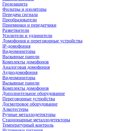
Грозозащита
Фильтры и изоляторы
Передача сигнала
Преобразователи
Приемники и передатчики
Разветвители
Усилители и удлинители
Домофония и переговорные устройства
IP-домофония
Видеомониторы
Вызывные панели
Комплекты домофонов
Аналоговая домофония
Аудиодомофония
Видеомониторы
Вызывные панели
Комплекты домофонов
Дополнительное оборудование
Переговорные устройства
Досмотровое оборудование
Алкотестеры
Ручные металлодетекторы
Стационарные металлодетекторы
Температурный контроль
Источники питания