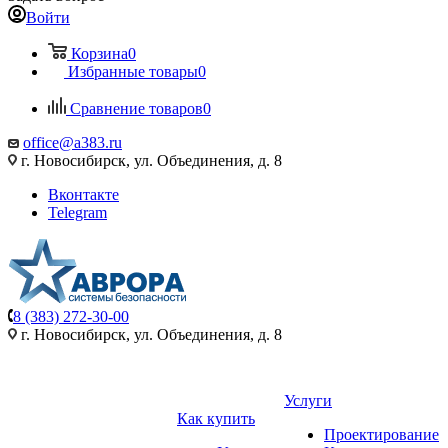
Войти
Корзина
0
Избранные товары
0
Сравнение товаров
0
office@a383.ru
г. Новосибирск, ул. Объединения, д. 8
Вконтакте
Telegram
8 (383) 272-30-00
г. Новосибирск, ул. Объединения, д. 8
Услуги
Как купить
Проектирование