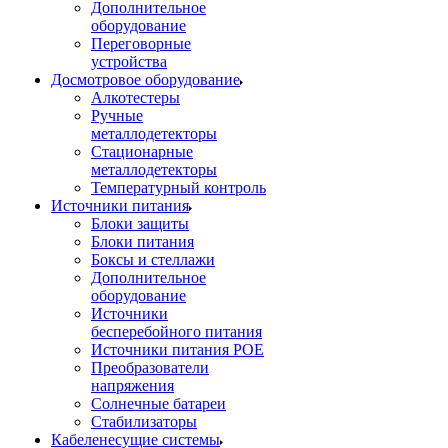
Дополнительное
оборудование
Переговорные
устройства
Досмотровое оборудование
Алкотестеры
Ручные
металлодетекторы
Стационарные
металлодетекторы
Температурный контроль
Источники питания
Блоки защиты
Блоки питания
Боксы и стеллажи
Дополнительное
оборудование
Источники
бесперебойного питания
Источники питания POE
Преобразователи
напряжения
Солнечные батареи
Стабилизаторы
Кабеленесущие системы