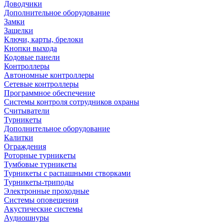
Доводчики
Дополнительное оборудование
Замки
Защелки
Ключи, карты, брелоки
Кнопки выхода
Кодовые панели
Контроллеры
Автономные контроллеры
Сетевые контроллеры
Программное обеспечение
Системы контроля сотрудников охраны
Считыватели
Турникеты
Дополнительное оборудование
Калитки
Ограждения
Роторные турникеты
Тумбовые турникеты
Турникеты с распашными створками
Турникеты-триподы
Электронные проходные
Системы оповещения
Акустические системы
Аудиошнуры