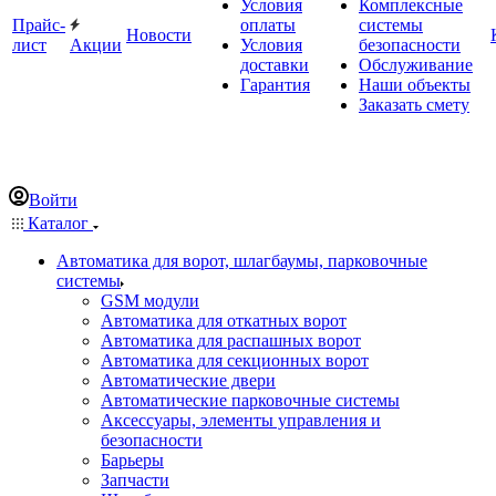
Условия
Комплексные
Прайс-
оплаты
системы
Новости
лист
Акции
Условия
безопасности
доставки
Обслуживание
Гарантия
Наши объекты
Заказать смету
Войти
Каталог
Автоматика для ворот, шлагбаумы, парковочные
системы
GSM модули
Автоматика для откатных ворот
Автоматика для распашных ворот
Автоматика для секционных ворот
Автоматические двери
Автоматические парковочные системы
Аксессуары, элементы управления и
безопасности
Барьеры
Запчасти