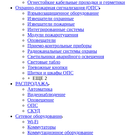
Огнестойкие кабельные проходки и герметики
Охранно-пожарная сигнализация (ОПС)
Взрывозащищенное оборудование
Извещатели охранные
Извещатели пожарные
Интегрированные системы
Модули пожаротушения
Оповещатели
Приемо-контрольные приборы
Радиоканальные системы охраны
Светильники аварийного освещения
Световые табло
Тревожные кнопки
Щитки и шкафы ОПС
+ ЕЩЕ 2
РАСПРОДАЖА
Автоматика
Видеонаблюдение
Оповещение
ОПС
СКУД
Сетевое оборудование
Wi-Fi
Коммутаторы
Коммутационное оборудование