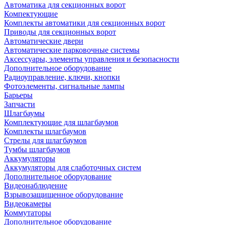
Автоматика для секционных ворот
Компектующие
Комплекты автоматики для секционных ворот
Приводы для секционных ворот
Автоматические двери
Автоматические парковочные системы
Аксессуары, элементы управления и безопасности
Дополнительное оборудование
Радиоуправление, ключи, кнопки
Фотоэлементы, сигнальные лампы
Барьеры
Запчасти
Шлагбаумы
Комплектующие для шлагбаумов
Комплекты шлагбаумов
Стрелы для шлагбаумов
Тумбы шлагбаумов
Аккумуляторы
Аккумуляторы для слаботочных систем
Дополнительное оборудование
Видеонаблюдение
Взрывозащищенное оборудование
Видеокамеры
Коммутаторы
Дополнительное оборудование