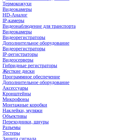
Термокожухи
Видеокамеры
HD-Аналог
IP-камеры
Видеонаблюдение для транспорта
Видеокамеры
Видеорегистраторы
Дополнительное оборудование
Видеорегистраторы
IP-регистраторы
Видеосерверы
Гибридные регистраторы
Жесткие диски
Программное обеспечение
Дополнительное оборудование
Аксессуары
Кронштейны
Микрофоны
Монтажные коробки
Наклейки, муляжи
Объективы
Переходники, шнуры
Разъемы
Тестеры
Защита сигнала