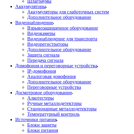
Шлагбаумы
Аккумуляторы
Аккумуляторы для слаботочных систем
Дополнительное оборудование
Видеонаблюдение
Взрывозащищенное оборудование
Видеокамеры
Видеонаблюдение для транспорта
Видеорегистраторы
Дополнительное оборудование
Защита сигнала
Передача сигнала
Домофония и переговорные устройства
IP-домофония
Аналоговая домофония
Дополнительное оборудование
Переговорные устройства
Досмотровое оборудование
Алкотестеры
Ручные металлодетекторы
Стационарные металлодетекторы
Температурный контроль
Источники питания
Блоки защиты
Блоки питания