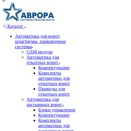
Каталог
Автоматика для ворот,
шлагбаумы, парковочные
системы
GSM модули
Автоматика для
откатных ворот
Компектующие
Комплекты
автоматики для
откатных ворот
Приводы для
откатных ворот
Автоматика для
распашных ворот
Блоки управления
Компектующие
Комплекты
автоматики для
распашных ворот