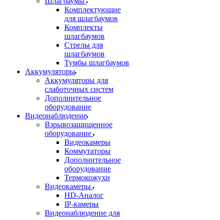
Шлагбаумы
Комплектующие
для шлагбаумов
Комплекты
шлагбаумов
Стрелы для
шлагбаумов
Тумбы шлагбаумов
Аккумуляторы
Аккумуляторы для
слаботочных систем
Дополнительное
оборудование
Видеонаблюдение
Взрывозащищенное
оборудование
Видеокамеры
Коммутаторы
Дополнительное
оборудование
Термокожухи
Видеокамеры
HD-Аналог
IP-камеры
Видеонаблюдение для