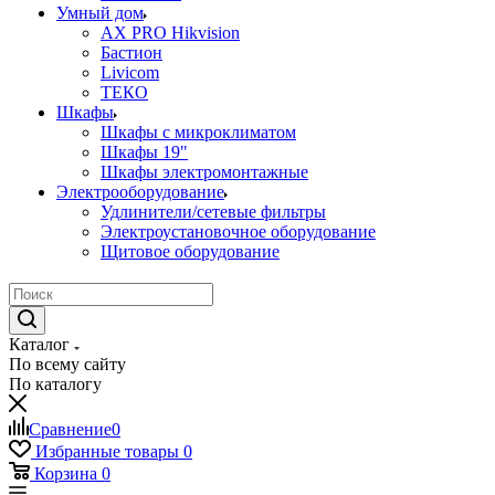
Умный дом
AX PRO Hikvision
Бастион
Livicom
ТЕКО
Шкафы
Шкафы с микроклиматом
Шкафы 19"
Шкафы электромонтажные
Электрооборудование
Удлинители/сетевые фильтры
Электроустановочное оборудование
Щитовое оборудование
Каталог
По всему сайту
По каталогу
Сравнение
0
Избранные товары
0
Корзина
0