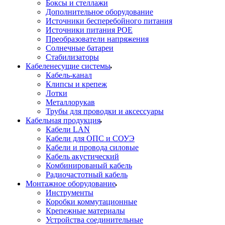
Боксы и стеллажи
Дополнительное оборудование
Источники бесперебойного питания
Источники питания POE
Преобразователи напряжения
Солнечные батареи
Стабилизаторы
Кабеленесущие системы
Кабель-канал
Клипсы и крепеж
Лотки
Металлорукав
Трубы для проводки и аксессуары
Кабельная продукция
Кабели LAN
Кабели для ОПС и СОУЭ
Кабели и провода силовые
Кабель акустический
Комбинированый кабель
Радиочастотный кабель
Монтажное оборудование
Инструменты
Коробки коммутационные
Крепежные материалы
Устройства соединительные