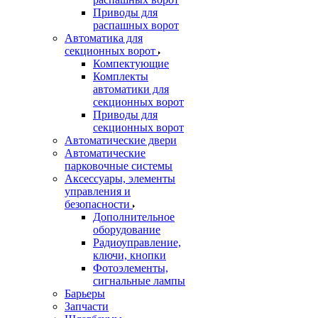
Приводы для
распашных ворот
Автоматика для
секционных ворот
Компектующие
Комплекты
автоматики для
секционных ворот
Приводы для
секционных ворот
Автоматические двери
Автоматические
парковочные системы
Аксессуары, элементы
управления и
безопасности
Дополнительное
оборудование
Радиоуправление,
ключи, кнопки
Фотоэлементы,
сигнальные лампы
Барьеры
Запчасти