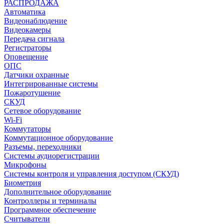
РАСПРОДАЖА
Автоматика
Видеонаблюдение
Видеокамеры
Передача сигнала
Регистраторы
Оповещение
ОПС
Датчики охранные
Интегрированные системы
Пожаротушение
СКУД
Сетевое оборудование
Wi-Fi
Коммутаторы
Коммутационное оборудование
Разъемы, переходники
Системы аудиорегистрации
Микрофоны
Системы контроля и управления доступом (СКУД)
Биометрия
Дополнительное оборудование
Контроллеры и терминалы
Программное обеспечение
Считыватели