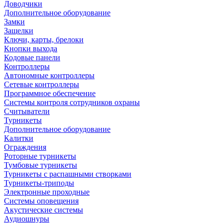
Доводчики
Дополнительное оборудование
Замки
Защелки
Ключи, карты, брелоки
Кнопки выхода
Кодовые панели
Контроллеры
Автономные контроллеры
Сетевые контроллеры
Программное обеспечение
Системы контроля сотрудников охраны
Считыватели
Турникеты
Дополнительное оборудование
Калитки
Ограждения
Роторные турникеты
Тумбовые турникеты
Турникеты с распашными створками
Турникеты-триподы
Электронные проходные
Системы оповещения
Акустические системы
Аудиошнуры