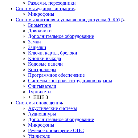
Разъемы, переходники
Системы аудиорегистрации
Микрофоны
Системы контроля и управления доступом (СКУД)
Биометрия
Доводчики
Дополнительное оборудование
Замки
Защелки
Ключи, карты, брелоки
Кнопки выхода
Кодовые панели
Контроллеры
Программное обеспечение
Системы контроля сотрудников охраны
Считыватели
Турникеты
+ ЕЩЕ 3
Системы оповещения
Акустические системы
Аудиошнуры
Дополнительное оборудование
Микрофоны
Речевое оповещение ОПС
Усилители