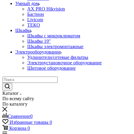
Умный дом
AX PRO Hikvision
Бастион
Livicom
ТЕКО
Шкафы
Шкафы с микроклиматом
Шкафы 19"
Шкафы электромонтажные
Электрооборудование
Удлинители/сетевые фильтры
Электроустановочное оборудование
Щитовое оборудование
Каталог
По всему сайту
По каталогу
Сравнение
0
Избранные товары
0
Корзина
0