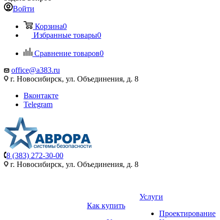
Войти
Корзина
0
Избранные товары
0
Сравнение товаров
0
office@a383.ru
г. Новосибирск, ул. Объединения, д. 8
Вконтакте
Telegram
8 (383) 272-30-00
г. Новосибирск, ул. Объединения, д. 8
Услуги
Как купить
Проектирование