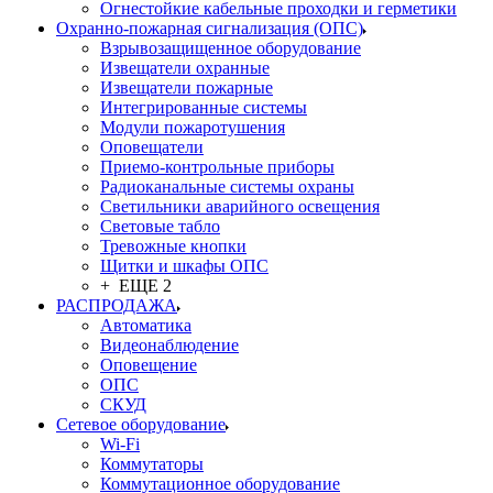
Огнестойкие кабельные проходки и герметики
Охранно-пожарная сигнализация (ОПС)
Взрывозащищенное оборудование
Извещатели охранные
Извещатели пожарные
Интегрированные системы
Модули пожаротушения
Оповещатели
Приемо-контрольные приборы
Радиоканальные системы охраны
Светильники аварийного освещения
Световые табло
Тревожные кнопки
Щитки и шкафы ОПС
+ ЕЩЕ 2
РАСПРОДАЖА
Автоматика
Видеонаблюдение
Оповещение
ОПС
СКУД
Сетевое оборудование
Wi-Fi
Коммутаторы
Коммутационное оборудование