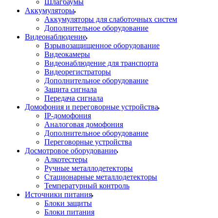
Шлагбаумы
Аккумуляторы
Аккумуляторы для слаботочных систем
Дополнительное оборудование
Видеонаблюдение
Взрывозащищенное оборудование
Видеокамеры
Видеонаблюдение для транспорта
Видеорегистраторы
Дополнительное оборудование
Защита сигнала
Передача сигнала
Домофония и переговорные устройства
IP-домофония
Аналоговая домофония
Дополнительное оборудование
Переговорные устройства
Досмотровое оборудование
Алкотестеры
Ручные металлодетекторы
Стационарные металлодетекторы
Температурный контроль
Источники питания
Блоки защиты
Блоки питания