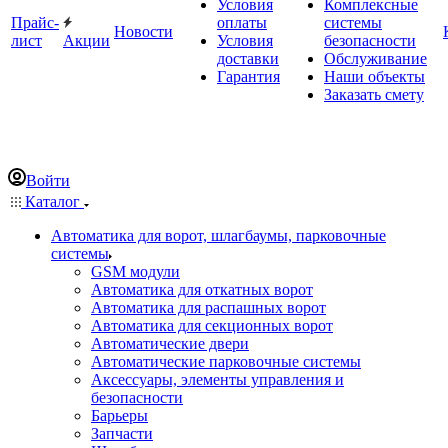
Условия
Комплексные
Прайс-
оплаты
системы
Новости
лист
Акции
Условия
безопасности
доставки
Обслуживание
Гарантия
Наши объекты
Заказать смету
Войти
Каталог
Автоматика для ворот, шлагбаумы, парковочные
системы
GSM модули
Автоматика для откатных ворот
Автоматика для распашных ворот
Автоматика для секционных ворот
Автоматические двери
Автоматические парковочные системы
Аксессуары, элементы управления и
безопасности
Барьеры
Запчасти