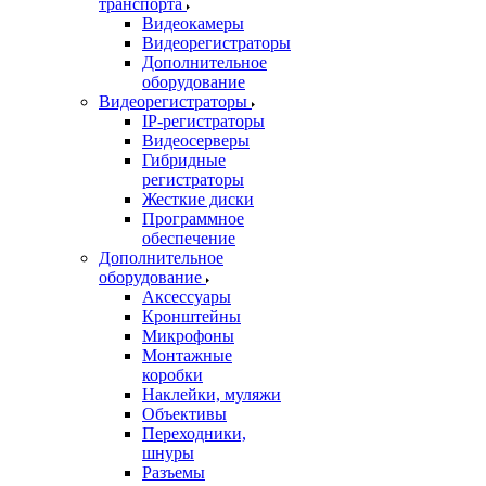
транспорта
Видеокамеры
Видеорегистраторы
Дополнительное
оборудование
Видеорегистраторы
IP-регистраторы
Видеосерверы
Гибридные
регистраторы
Жесткие диски
Программное
обеспечение
Дополнительное
оборудование
Аксессуары
Кронштейны
Микрофоны
Монтажные
коробки
Наклейки, муляжи
Объективы
Переходники,
шнуры
Разъемы