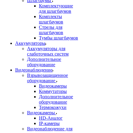
Шлагбаумы
Комплектующие
для шлагбаумов
Комплекты
шлагбаумов
Стрелы для
шлагбаумов
Тумбы шлагбаумов
Аккумуляторы
Аккумуляторы для
слаботочных систем
Дополнительное
оборудование
Видеонаблюдение
Взрывозащищенное
оборудование
Видеокамеры
Коммутаторы
Дополнительное
оборудование
Термокожухи
Видеокамеры
HD-Аналог
IP-камеры
Видеонаблюдение для