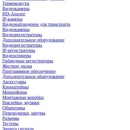
Термокожухи
Видеокамеры
HD-Аналог
IP-камеры
Видеонаблюдение для транспорта
Видеокамеры
Видеорегистраторы
Дополнительное оборудование
Видеорегистраторы
IP-регистраторы
Видеосерверы
Гибридные регистраторы
Жесткие диски
Программное обеспечение
Дополнительное оборудование
Аксессуары
Кронштейны
Микрофоны
Монтажные коробки
Наклейки, муляжи
Объективы
Переходники, шнуры
Разъемы
Тестеры
Защита сигнала