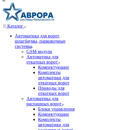
Каталог
Автоматика для ворот,
шлагбаумы, парковочные
системы
GSM модули
Автоматика для
откатных ворот
Компектующие
Комплекты
автоматики для
откатных ворот
Приводы для
откатных ворот
Автоматика для
распашных ворот
Блоки управления
Компектующие
Комплекты
автоматики для
распашных ворот