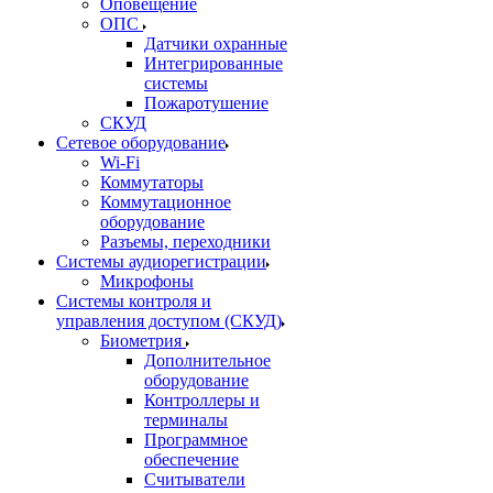
Оповещение
ОПС
Датчики охранные
Интегрированные
системы
Пожаротушение
СКУД
Сетевое оборудование
Wi-Fi
Коммутаторы
Коммутационное
оборудование
Разъемы, переходники
Системы аудиорегистрации
Микрофоны
Системы контроля и
управления доступом (СКУД)
Биометрия
Дополнительное
оборудование
Контроллеры и
терминалы
Программное
обеспечение
Считыватели