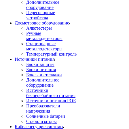
Дополнительное
оборудование
Переговорные
устройства
Досмотровое оборудование
Алкотестеры
Ручные
металлодетекторы
Стационарные
металлодетекторы
Температурный контроль
Источники питания
Блоки защиты
Блоки питания
Боксы и стеллажи
Дополнительное
оборудование
Источники
бесперебойного питания
Источники питания POE
Преобразователи
напряжения
Солнечные батареи
Стабилизаторы
Кабеленесущие системы