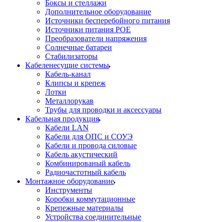
Боксы и стеллажи
Дополнительное оборудование
Источники бесперебойного питания
Источники питания POE
Преобразователи напряжения
Солнечные батареи
Стабилизаторы
Кабеленесущие системы
Кабель-канал
Клипсы и крепеж
Лотки
Металлорукав
Трубы для проводки и аксессуары
Кабельная продукция
Кабели LAN
Кабели для ОПС и СОУЭ
Кабели и провода силовые
Кабель акустический
Комбинированый кабель
Радиочастотный кабель
Монтажное оборудование
Инструменты
Коробки коммутационные
Крепежные материалы
Устройства соединительные