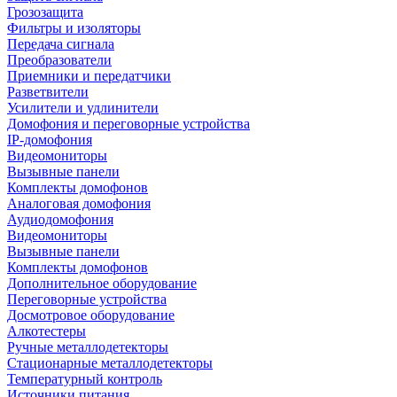
Грозозащита
Фильтры и изоляторы
Передача сигнала
Преобразователи
Приемники и передатчики
Разветвители
Усилители и удлинители
Домофония и переговорные устройства
IP-домофония
Видеомониторы
Вызывные панели
Комплекты домофонов
Аналоговая домофония
Аудиодомофония
Видеомониторы
Вызывные панели
Комплекты домофонов
Дополнительное оборудование
Переговорные устройства
Досмотровое оборудование
Алкотестеры
Ручные металлодетекторы
Стационарные металлодетекторы
Температурный контроль
Источники питания