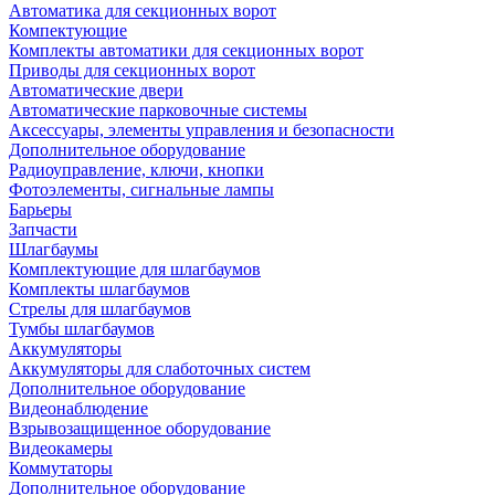
Автоматика для секционных ворот
Компектующие
Комплекты автоматики для секционных ворот
Приводы для секционных ворот
Автоматические двери
Автоматические парковочные системы
Аксессуары, элементы управления и безопасности
Дополнительное оборудование
Радиоуправление, ключи, кнопки
Фотоэлементы, сигнальные лампы
Барьеры
Запчасти
Шлагбаумы
Комплектующие для шлагбаумов
Комплекты шлагбаумов
Стрелы для шлагбаумов
Тумбы шлагбаумов
Аккумуляторы
Аккумуляторы для слаботочных систем
Дополнительное оборудование
Видеонаблюдение
Взрывозащищенное оборудование
Видеокамеры
Коммутаторы
Дополнительное оборудование