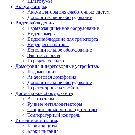
Шлагбаумы
Аккумуляторы
Аккумуляторы для слаботочных систем
Дополнительное оборудование
Видеонаблюдение
Взрывозащищенное оборудование
Видеокамеры
Видеонаблюдение для транспорта
Видеорегистраторы
Дополнительное оборудование
Защита сигнала
Передача сигнала
Домофония и переговорные устройства
IP-домофония
Аналоговая домофония
Дополнительное оборудование
Переговорные устройства
Досмотровое оборудование
Алкотестеры
Ручные металлодетекторы
Стационарные металлодетекторы
Температурный контроль
Источники питания
Блоки защиты
Блоки питания