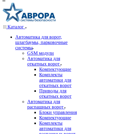
Каталог
Автоматика для ворот,
шлагбаумы, парковочные
системы
GSM модули
Автоматика для
откатных ворот
Компектующие
Комплекты
автоматики для
откатных ворот
Приводы для
откатных ворот
Автоматика для
распашных ворот
Блоки управления
Компектующие
Комплекты
автоматики для
распашных ворот