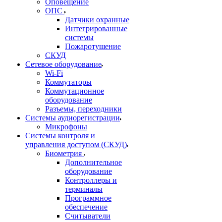
Оповещение
ОПС
Датчики охранные
Интегрированные
системы
Пожаротушение
СКУД
Сетевое оборудование
Wi-Fi
Коммутаторы
Коммутационное
оборудование
Разъемы, переходники
Системы аудиорегистрации
Микрофоны
Системы контроля и
управления доступом (СКУД)
Биометрия
Дополнительное
оборудование
Контроллеры и
терминалы
Программное
обеспечение
Считыватели