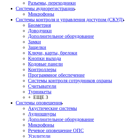
Разъемы, переходники
Системы аудиорегистрации
Микрофоны
Системы контроля и управления доступом (СКУД)
Биометрия
Доводчики
Дополнительное оборудование
Замки
Защелки
Ключи, карты, брелоки
Кнопки выхода
Кодовые панели
Контроллеры
Программное обеспечение
Системы контроля сотрудников охраны
Считыватели
Турникеты
+ ЕЩЕ 3
Системы оповещения
Акустические системы
Аудиошнуры
Дополнительное оборудование
Микрофоны
Речевое оповещение ОПС
Усилители