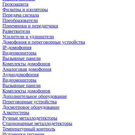
Грозозащита
Фильтры и изоляторы
Передача сигнала
Преобразователи
Приемники и передатчики
Разветвители
Усилители и удлинители
Домофония и переговорные устройства
IP-домофония
Видеомониторы
Вызывные панели
Комплекты домофонов
Аналоговая домофония
Аудиодомофония
Видеомониторы
Вызывные панели
Комплекты домофонов
Дополнительное оборудование
Переговорные устройства
Досмотровое оборудование
Алкотестеры
Ручные металлодетекторы
Стационарные металлодетекторы
Температурный контроль
Источники питания