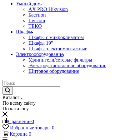
Умный дом
AX PRO Hikvision
Бастион
Livicom
ТЕКО
Шкафы
Шкафы с микроклиматом
Шкафы 19"
Шкафы электромонтажные
Электрооборудование
Удлинители/сетевые фильтры
Электроустановочное оборудование
Щитовое оборудование
Каталог
По всему сайту
По каталогу
Сравнение
0
Избранные товары
0
Корзина
0