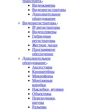
транспорта
Видеокамеры
Видеорегистраторы
Дополнительное
оборудование
Видеорегистраторы
IP-регистраторы
Видеосерверы
Гибридные
регистраторы
Жесткие диски
Программное
обеспечение
Дополнительное
оборудование
Аксессуары
Кронштейны
Микрофоны
Монтажные
коробки
Наклейки, муляжи
Объективы
Переходники,
шнуры
Разъемы