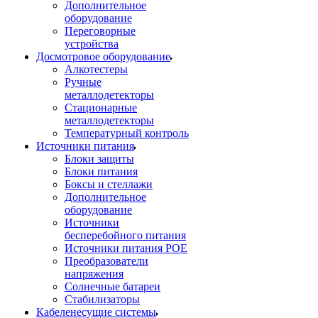
Дополнительное
оборудование
Переговорные
устройства
Досмотровое оборудование
Алкотестеры
Ручные
металлодетекторы
Стационарные
металлодетекторы
Температурный контроль
Источники питания
Блоки защиты
Блоки питания
Боксы и стеллажи
Дополнительное
оборудование
Источники
бесперебойного питания
Источники питания POE
Преобразователи
напряжения
Солнечные батареи
Стабилизаторы
Кабеленесущие системы