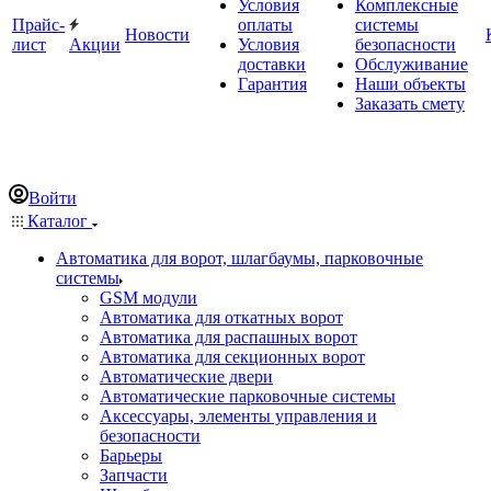
Условия
Комплексные
Прайс-
оплаты
системы
Новости
лист
Акции
Условия
безопасности
доставки
Обслуживание
Гарантия
Наши объекты
Заказать смету
Войти
Каталог
Автоматика для ворот, шлагбаумы, парковочные
системы
GSM модули
Автоматика для откатных ворот
Автоматика для распашных ворот
Автоматика для секционных ворот
Автоматические двери
Автоматические парковочные системы
Аксессуары, элементы управления и
безопасности
Барьеры
Запчасти