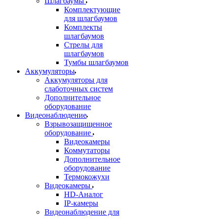
Шлагбаумы
Комплектующие
для шлагбаумов
Комплекты
шлагбаумов
Стрелы для
шлагбаумов
Тумбы шлагбаумов
Аккумуляторы
Аккумуляторы для
слаботочных систем
Дополнительное
оборудование
Видеонаблюдение
Взрывозащищенное
оборудование
Видеокамеры
Коммутаторы
Дополнительное
оборудование
Термокожухи
Видеокамеры
HD-Аналог
IP-камеры
Видеонаблюдение для