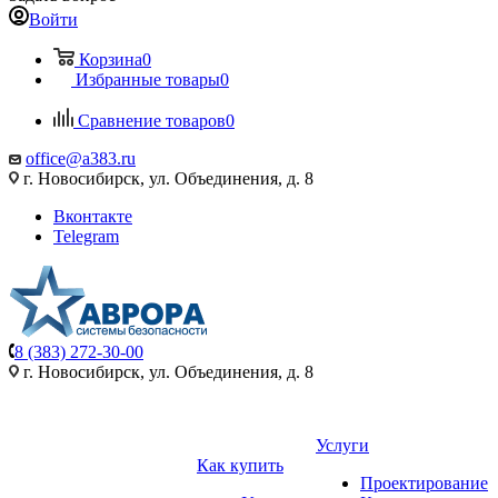
Войти
Корзина
0
Избранные товары
0
Сравнение товаров
0
office@a383.ru
г. Новосибирск, ул. Объединения, д. 8
Вконтакте
Telegram
8 (383) 272-30-00
г. Новосибирск, ул. Объединения, д. 8
Услуги
Как купить
Проектирование