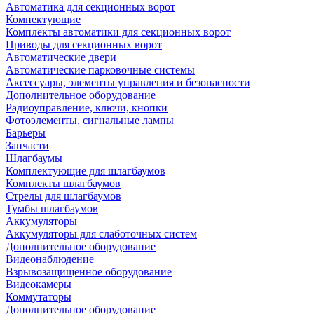
Автоматика для секционных ворот
Компектующие
Комплекты автоматики для секционных ворот
Приводы для секционных ворот
Автоматические двери
Автоматические парковочные системы
Аксессуары, элементы управления и безопасности
Дополнительное оборудование
Радиоуправление, ключи, кнопки
Фотоэлементы, сигнальные лампы
Барьеры
Запчасти
Шлагбаумы
Комплектующие для шлагбаумов
Комплекты шлагбаумов
Стрелы для шлагбаумов
Тумбы шлагбаумов
Аккумуляторы
Аккумуляторы для слаботочных систем
Дополнительное оборудование
Видеонаблюдение
Взрывозащищенное оборудование
Видеокамеры
Коммутаторы
Дополнительное оборудование