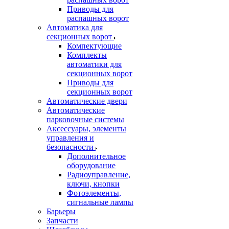
Приводы для
распашных ворот
Автоматика для
секционных ворот
Компектующие
Комплекты
автоматики для
секционных ворот
Приводы для
секционных ворот
Автоматические двери
Автоматические
парковочные системы
Аксессуары, элементы
управления и
безопасности
Дополнительное
оборудование
Радиоуправление,
ключи, кнопки
Фотоэлементы,
сигнальные лампы
Барьеры
Запчасти