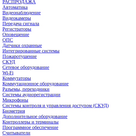
РАСПРОДАЖА
Автоматика
Видеонаблюдение
Видеокамеры
Передача сигнала
Регистраторы
Оповещение
ОПС
Датчики охранные
Интегрированные системы
Пожаротушение
СКУД
Сетевое оборудование
Wi-Fi
Коммутаторы
Коммутационное оборудование
Разъемы, переходники
Системы аудиорегистрации
Микрофоны
Системы контроля и управления доступом (СКУД)
Биометрия
Дополнительное оборудование
Контроллеры и терминалы
Программное обеспечение
Считыватели