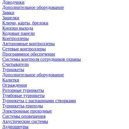
Доводчики
Дополнительное оборудование
Замки
Защелки
Ключи, карты, брелоки
Кнопки выхода
Кодовые панели
Контроллеры
Автономные контроллеры
Сетевые контроллеры
Программное обеспечение
Системы контроля сотрудников охраны
Считыватели
Турникеты
Дополнительное оборудование
Калитки
Ограждения
Роторные турникеты
Тумбовые турникеты
Турникеты с распашными створками
Турникеты-триподы
Электронные проходные
Системы оповещения
Акустические системы
Аудиошнуры