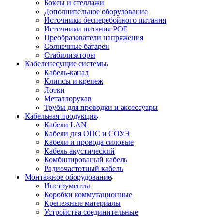
Боксы и стеллажи
Дополнительное оборудование
Источники бесперебойного питания
Источники питания POE
Преобразователи напряжения
Солнечные батареи
Стабилизаторы
Кабеленесущие системы
Кабель-канал
Клипсы и крепеж
Лотки
Металлорукав
Трубы для проводки и аксессуары
Кабельная продукция
Кабели LAN
Кабели для ОПС и СОУЭ
Кабели и провода силовые
Кабель акустический
Комбинированый кабель
Радиочастотный кабель
Монтажное оборудование
Инструменты
Коробки коммутационные
Крепежные материалы
Устройства соединительные