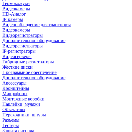
Термокожухи
Видеокамеры
HD-Аналог
IP-камеры
Видеонаблюдение для транспорта
Видеокамеры
Видеорегистраторы
Дополнительное оборудование
Видеорегистраторы
IP-регистраторы
Видеосерверы
Гибридные регистраторы
Жесткие диски
Программное обеспечение
Дополнительное оборудование
Аксессуары
Кронштейны
Микрофоны
Монтажные коробки
Наклейки, муляжи
Объективы
Переходники, шнуры
Разъемы
Тестеры
Защита сигнала