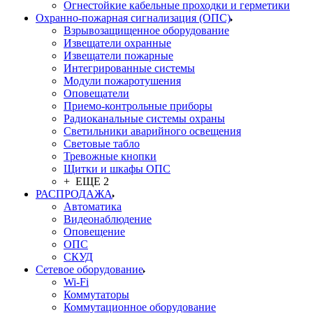
Огнестойкие кабельные проходки и герметики
Охранно-пожарная сигнализация (ОПС)
Взрывозащищенное оборудование
Извещатели охранные
Извещатели пожарные
Интегрированные системы
Модули пожаротушения
Оповещатели
Приемо-контрольные приборы
Радиоканальные системы охраны
Светильники аварийного освещения
Световые табло
Тревожные кнопки
Щитки и шкафы ОПС
+ ЕЩЕ 2
РАСПРОДАЖА
Автоматика
Видеонаблюдение
Оповещение
ОПС
СКУД
Сетевое оборудование
Wi-Fi
Коммутаторы
Коммутационное оборудование