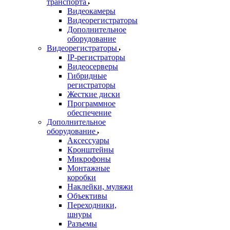
транспорта
Видеокамеры
Видеорегистраторы
Дополнительное
оборудование
Видеорегистраторы
IP-регистраторы
Видеосерверы
Гибридные
регистраторы
Жесткие диски
Программное
обеспечение
Дополнительное
оборудование
Аксессуары
Кронштейны
Микрофоны
Монтажные
коробки
Наклейки, муляжи
Объективы
Переходники,
шнуры
Разъемы