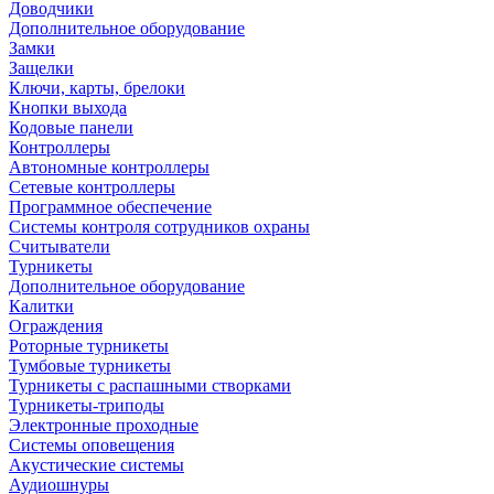
Доводчики
Дополнительное оборудование
Замки
Защелки
Ключи, карты, брелоки
Кнопки выхода
Кодовые панели
Контроллеры
Автономные контроллеры
Сетевые контроллеры
Программное обеспечение
Системы контроля сотрудников охраны
Считыватели
Турникеты
Дополнительное оборудование
Калитки
Ограждения
Роторные турникеты
Тумбовые турникеты
Турникеты с распашными створками
Турникеты-триподы
Электронные проходные
Системы оповещения
Акустические системы
Аудиошнуры