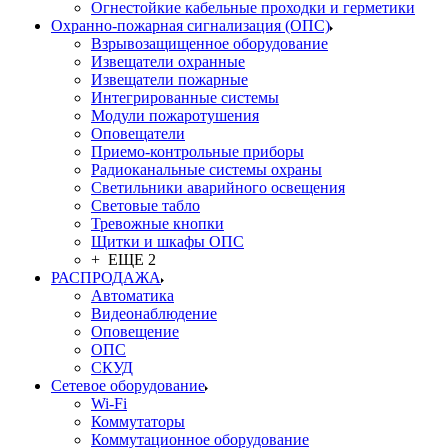
Огнестойкие кабельные проходки и герметики
Охранно-пожарная сигнализация (ОПС)
Взрывозащищенное оборудование
Извещатели охранные
Извещатели пожарные
Интегрированные системы
Модули пожаротушения
Оповещатели
Приемо-контрольные приборы
Радиоканальные системы охраны
Светильники аварийного освещения
Световые табло
Тревожные кнопки
Щитки и шкафы ОПС
+ ЕЩЕ 2
РАСПРОДАЖА
Автоматика
Видеонаблюдение
Оповещение
ОПС
СКУД
Сетевое оборудование
Wi-Fi
Коммутаторы
Коммутационное оборудование