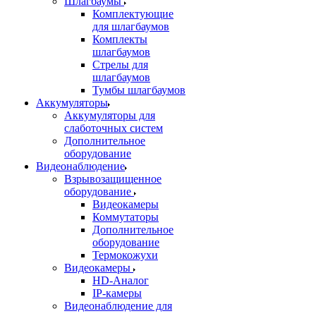
Шлагбаумы
Комплектующие
для шлагбаумов
Комплекты
шлагбаумов
Стрелы для
шлагбаумов
Тумбы шлагбаумов
Аккумуляторы
Аккумуляторы для
слаботочных систем
Дополнительное
оборудование
Видеонаблюдение
Взрывозащищенное
оборудование
Видеокамеры
Коммутаторы
Дополнительное
оборудование
Термокожухи
Видеокамеры
HD-Аналог
IP-камеры
Видеонаблюдение для