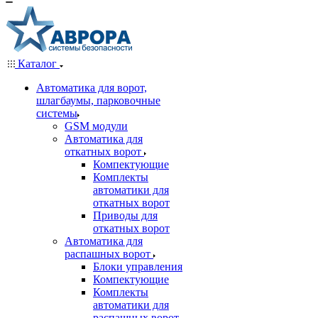
Каталог
Автоматика для ворот,
шлагбаумы, парковочные
системы
GSM модули
Автоматика для
откатных ворот
Компектующие
Комплекты
автоматики для
откатных ворот
Приводы для
откатных ворот
Автоматика для
распашных ворот
Блоки управления
Компектующие
Комплекты
автоматики для
распашных ворот