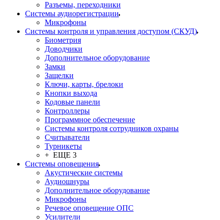
Разъемы, переходники
Системы аудиорегистрации
Микрофоны
Системы контроля и управления доступом (СКУД)
Биометрия
Доводчики
Дополнительное оборудование
Замки
Защелки
Ключи, карты, брелоки
Кнопки выхода
Кодовые панели
Контроллеры
Программное обеспечение
Системы контроля сотрудников охраны
Считыватели
Турникеты
+ ЕЩЕ 3
Системы оповещения
Акустические системы
Аудиошнуры
Дополнительное оборудование
Микрофоны
Речевое оповещение ОПС
Усилители