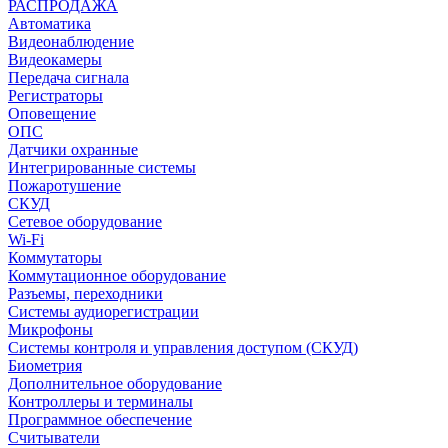
РАСПРОДАЖА
Автоматика
Видеонаблюдение
Видеокамеры
Передача сигнала
Регистраторы
Оповещение
ОПС
Датчики охранные
Интегрированные системы
Пожаротушение
СКУД
Сетевое оборудование
Wi-Fi
Коммутаторы
Коммутационное оборудование
Разъемы, переходники
Системы аудиорегистрации
Микрофоны
Системы контроля и управления доступом (СКУД)
Биометрия
Дополнительное оборудование
Контроллеры и терминалы
Программное обеспечение
Считыватели