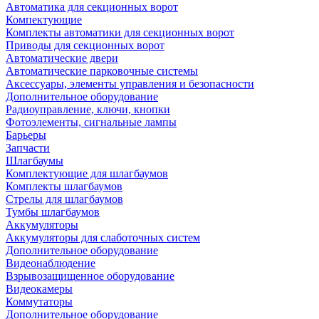
Автоматика для секционных ворот
Компектующие
Комплекты автоматики для секционных ворот
Приводы для секционных ворот
Автоматические двери
Автоматические парковочные системы
Аксессуары, элементы управления и безопасности
Дополнительное оборудование
Радиоуправление, ключи, кнопки
Фотоэлементы, сигнальные лампы
Барьеры
Запчасти
Шлагбаумы
Комплектующие для шлагбаумов
Комплекты шлагбаумов
Стрелы для шлагбаумов
Тумбы шлагбаумов
Аккумуляторы
Аккумуляторы для слаботочных систем
Дополнительное оборудование
Видеонаблюдение
Взрывозащищенное оборудование
Видеокамеры
Коммутаторы
Дополнительное оборудование