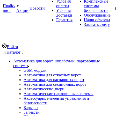
Условия
Комплексные
Прайс-
оплаты
системы
Новости
лист
Акции
Условия
безопасности
доставки
Обслуживание
Гарантия
Наши объекты
Заказать смету
Войти
Каталог
Автоматика для ворот, шлагбаумы, парковочные
системы
GSM модули
Автоматика для откатных ворот
Автоматика для распашных ворот
Автоматика для секционных ворот
Автоматические двери
Автоматические парковочные системы
Аксессуары, элементы управления и
безопасности
Барьеры
Запчасти