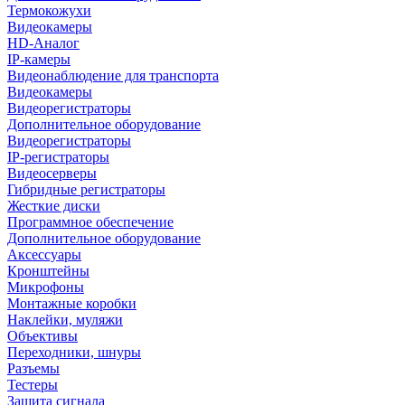
Термокожухи
Видеокамеры
HD-Аналог
IP-камеры
Видеонаблюдение для транспорта
Видеокамеры
Видеорегистраторы
Дополнительное оборудование
Видеорегистраторы
IP-регистраторы
Видеосерверы
Гибридные регистраторы
Жесткие диски
Программное обеспечение
Дополнительное оборудование
Аксессуары
Кронштейны
Микрофоны
Монтажные коробки
Наклейки, муляжи
Объективы
Переходники, шнуры
Разъемы
Тестеры
Защита сигнала