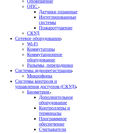
Оповещение
ОПС
Датчики охранные
Интегрированные
системы
Пожаротушение
СКУД
Сетевое оборудование
Wi-Fi
Коммутаторы
Коммутационное
оборудование
Разъемы, переходники
Системы аудиорегистрации
Микрофоны
Системы контроля и
управления доступом (СКУД)
Биометрия
Дополнительное
оборудование
Контроллеры и
терминалы
Программное
обеспечение
Считыватели