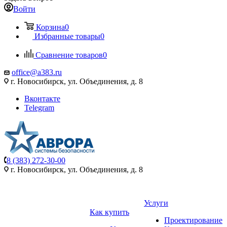
Войти
Корзина
0
Избранные товары
0
Сравнение товаров
0
office@a383.ru
г. Новосибирск, ул. Объединения, д. 8
Вконтакте
Telegram
8 (383) 272-30-00
г. Новосибирск, ул. Объединения, д. 8
Услуги
Как купить
Проектирование