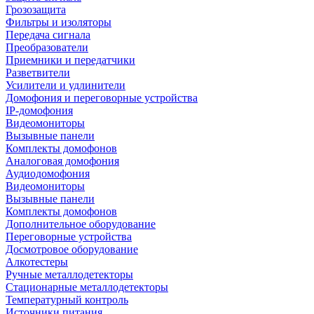
Грозозащита
Фильтры и изоляторы
Передача сигнала
Преобразователи
Приемники и передатчики
Разветвители
Усилители и удлинители
Домофония и переговорные устройства
IP-домофония
Видеомониторы
Вызывные панели
Комплекты домофонов
Аналоговая домофония
Аудиодомофония
Видеомониторы
Вызывные панели
Комплекты домофонов
Дополнительное оборудование
Переговорные устройства
Досмотровое оборудование
Алкотестеры
Ручные металлодетекторы
Стационарные металлодетекторы
Температурный контроль
Источники питания