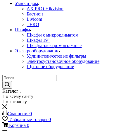
Умный дом
AX PRO Hikvision
Бастион
Livicom
ТЕКО
Шкафы
Шкафы с микроклиматом
Шкафы 19"
Шкафы электромонтажные
Электрооборудование
Удлинители/сетевые фильтры
Электроустановочное оборудование
Щитовое оборудование
Каталог
По всему сайту
По каталогу
Сравнение
0
Избранные товары
0
Корзина
0