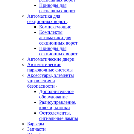
Приводы для
распашных ворот
Автоматика для
секционных ворот
Компектующие
Комплекты
автоматики для
секционных ворот
Приводы для
секционных ворот
Автоматические двери
Автоматические
парковочные системы
Аксессуары, элементы
управления и
безопасности
Дополнительное
оборудование
Радиоуправление,
ключи, кнопки
Фотоэлементы,
сигнальные лампы
Барьеры
Запчасти