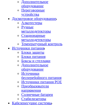
Дополнительное
оборудование
Переговорные
устройства
Досмотровое оборудование
Алкотестеры
Ручные
металлодетекторы
Стационарные
металлодетекторы
Температурный контроль
Источники питания
Блоки защиты
Блоки питания
Боксы и стеллажи
Дополнительное
оборудование
Источники
бесперебойного питания
Источники питания POE
Преобразователи
напряжения
Солнечные батареи
Стабилизаторы
Кабеленесущие системы