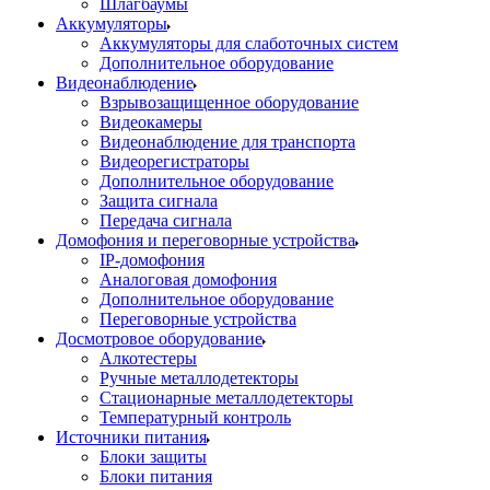
Шлагбаумы
Аккумуляторы
Аккумуляторы для слаботочных систем
Дополнительное оборудование
Видеонаблюдение
Взрывозащищенное оборудование
Видеокамеры
Видеонаблюдение для транспорта
Видеорегистраторы
Дополнительное оборудование
Защита сигнала
Передача сигнала
Домофония и переговорные устройства
IP-домофония
Аналоговая домофония
Дополнительное оборудование
Переговорные устройства
Досмотровое оборудование
Алкотестеры
Ручные металлодетекторы
Стационарные металлодетекторы
Температурный контроль
Источники питания
Блоки защиты
Блоки питания