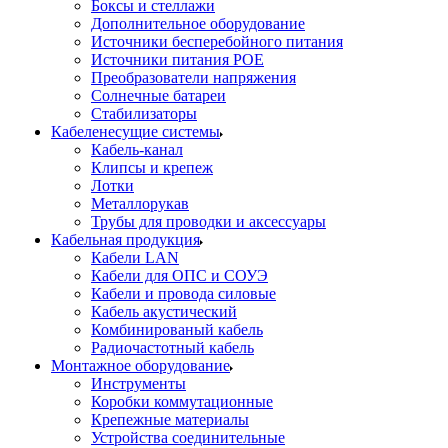
Боксы и стеллажи
Дополнительное оборудование
Источники бесперебойного питания
Источники питания POE
Преобразователи напряжения
Солнечные батареи
Стабилизаторы
Кабеленесущие системы
Кабель-канал
Клипсы и крепеж
Лотки
Металлорукав
Трубы для проводки и аксессуары
Кабельная продукция
Кабели LAN
Кабели для ОПС и СОУЭ
Кабели и провода силовые
Кабель акустический
Комбинированый кабель
Радиочастотный кабель
Монтажное оборудование
Инструменты
Коробки коммутационные
Крепежные материалы
Устройства соединительные