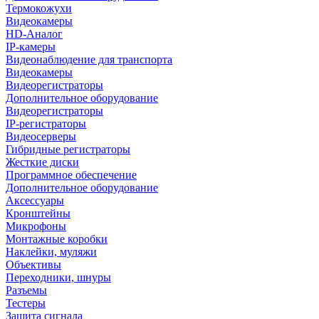
Термокожухи
Видеокамеры
HD-Аналог
IP-камеры
Видеонаблюдение для транспорта
Видеокамеры
Видеорегистраторы
Дополнительное оборудование
Видеорегистраторы
IP-регистраторы
Видеосерверы
Гибридные регистраторы
Жесткие диски
Программное обеспечение
Дополнительное оборудование
Аксессуары
Кронштейны
Микрофоны
Монтажные коробки
Наклейки, муляжи
Объективы
Переходники, шнуры
Разъемы
Тестеры
Защита сигнала