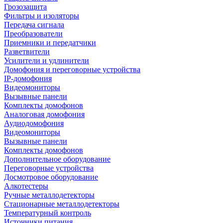
Грозозащита
Фильтры и изоляторы
Передача сигнала
Преобразователи
Приемники и передатчики
Разветвители
Усилители и удлинители
Домофония и переговорные устройства
IP-домофония
Видеомониторы
Вызывные панели
Комплекты домофонов
Аналоговая домофония
Аудиодомофония
Видеомониторы
Вызывные панели
Комплекты домофонов
Дополнительное оборудование
Переговорные устройства
Досмотровое оборудование
Алкотестеры
Ручные металлодетекторы
Стационарные металлодетекторы
Температурный контроль
Источники питания