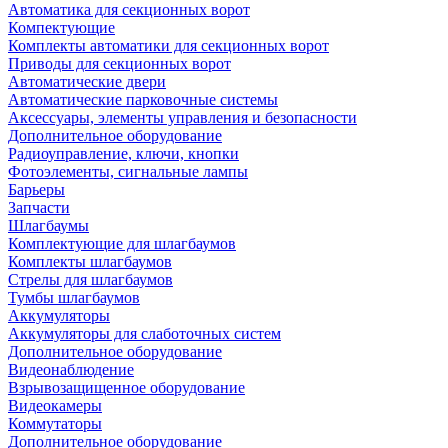
Автоматика для секционных ворот
Компектующие
Комплекты автоматики для секционных ворот
Приводы для секционных ворот
Автоматические двери
Автоматические парковочные системы
Аксессуары, элементы управления и безопасности
Дополнительное оборудование
Радиоуправление, ключи, кнопки
Фотоэлементы, сигнальные лампы
Барьеры
Запчасти
Шлагбаумы
Комплектующие для шлагбаумов
Комплекты шлагбаумов
Стрелы для шлагбаумов
Тумбы шлагбаумов
Аккумуляторы
Аккумуляторы для слаботочных систем
Дополнительное оборудование
Видеонаблюдение
Взрывозащищенное оборудование
Видеокамеры
Коммутаторы
Дополнительное оборудование