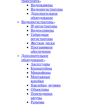
транспорта
Видеокамеры
Видеорегистраторы
Дополнительное
оборудование
Видеорегистраторы
IP-регистраторы
Видеосерверы
Гибридные
регистраторы
Жесткие диски
Программное
обеспечение
Дополнительное
оборудование
Аксессуары
Кронштейны
Микрофоны
Монтажные
коробки
Наклейки, муляжи
Объективы
Переходники,
шнуры
Разъемы