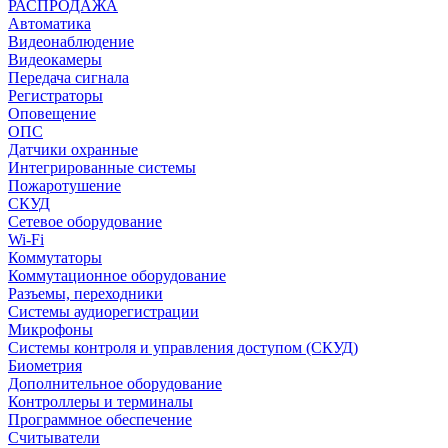
РАСПРОДАЖА
Автоматика
Видеонаблюдение
Видеокамеры
Передача сигнала
Регистраторы
Оповещение
ОПС
Датчики охранные
Интегрированные системы
Пожаротушение
СКУД
Сетевое оборудование
Wi-Fi
Коммутаторы
Коммутационное оборудование
Разъемы, переходники
Системы аудиорегистрации
Микрофоны
Системы контроля и управления доступом (СКУД)
Биометрия
Дополнительное оборудование
Контроллеры и терминалы
Программное обеспечение
Считыватели