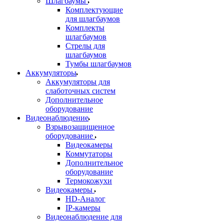
Шлагбаумы
Комплектующие
для шлагбаумов
Комплекты
шлагбаумов
Стрелы для
шлагбаумов
Тумбы шлагбаумов
Аккумуляторы
Аккумуляторы для
слаботочных систем
Дополнительное
оборудование
Видеонаблюдение
Взрывозащищенное
оборудование
Видеокамеры
Коммутаторы
Дополнительное
оборудование
Термокожухи
Видеокамеры
HD-Аналог
IP-камеры
Видеонаблюдение для