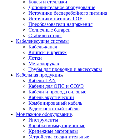
Боксы и стеллажи
Дополнительное оборудование
Источники бесперебойного питания
Источники питания POE
Преобразователи напряжения
Солнечные батареи
Стабилизаторы
Кабеленесущие системы
Кабель-канал
Клипсы и крепеж
Лотки
Металлорукав
Трубы для проводки и аксессуары
Кабельная продукция
Кабели LAN
Кабели для ОПС и СОУЭ
Кабели и провода силовые
Кабель акустический
Комбинированый кабель
Радиочастотный кабель
Монтажное оборудование
Инструменты
Коробки коммутационные
Крепежные материалы
Устройства соединительные