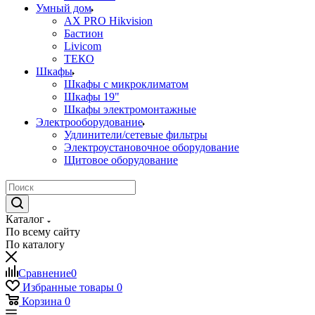
Умный дом
AX PRO Hikvision
Бастион
Livicom
ТЕКО
Шкафы
Шкафы с микроклиматом
Шкафы 19"
Шкафы электромонтажные
Электрооборудование
Удлинители/сетевые фильтры
Электроустановочное оборудование
Щитовое оборудование
Каталог
По всему сайту
По каталогу
Сравнение
0
Избранные товары
0
Корзина
0