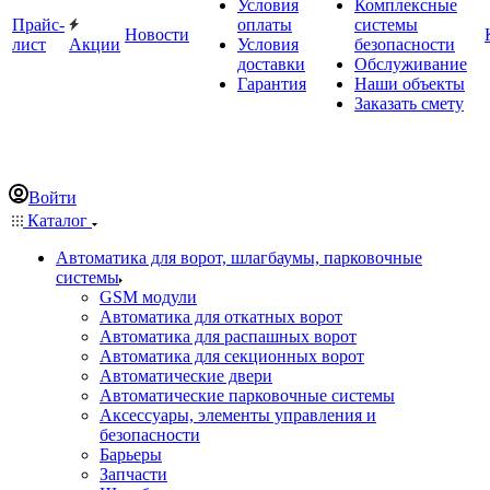
Условия
Комплексные
Прайс-
оплаты
системы
Новости
лист
Акции
Условия
безопасности
доставки
Обслуживание
Гарантия
Наши объекты
Заказать смету
Войти
Каталог
Автоматика для ворот, шлагбаумы, парковочные
системы
GSM модули
Автоматика для откатных ворот
Автоматика для распашных ворот
Автоматика для секционных ворот
Автоматические двери
Автоматические парковочные системы
Аксессуары, элементы управления и
безопасности
Барьеры
Запчасти