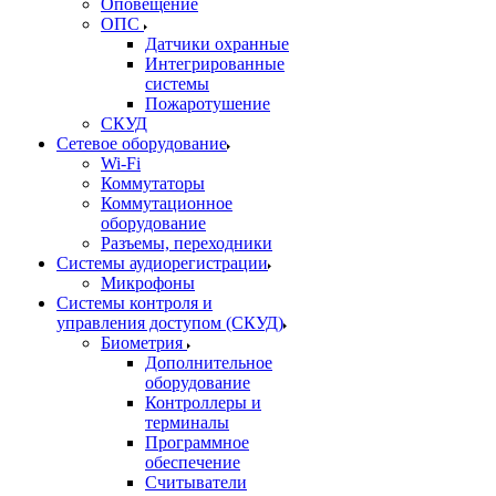
Оповещение
ОПС
Датчики охранные
Интегрированные
системы
Пожаротушение
СКУД
Сетевое оборудование
Wi-Fi
Коммутаторы
Коммутационное
оборудование
Разъемы, переходники
Системы аудиорегистрации
Микрофоны
Системы контроля и
управления доступом (СКУД)
Биометрия
Дополнительное
оборудование
Контроллеры и
терминалы
Программное
обеспечение
Считыватели