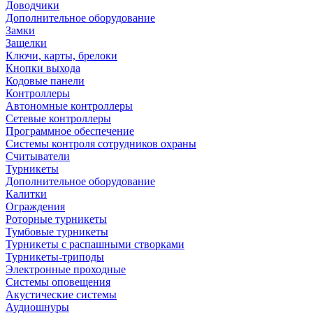
Доводчики
Дополнительное оборудование
Замки
Защелки
Ключи, карты, брелоки
Кнопки выхода
Кодовые панели
Контроллеры
Автономные контроллеры
Сетевые контроллеры
Программное обеспечение
Системы контроля сотрудников охраны
Считыватели
Турникеты
Дополнительное оборудование
Калитки
Ограждения
Роторные турникеты
Тумбовые турникеты
Турникеты с распашными створками
Турникеты-триподы
Электронные проходные
Системы оповещения
Акустические системы
Аудиошнуры