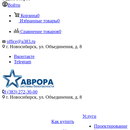
Войти
Корзина
0
Избранные товары
0
Сравнение товаров
0
office@a383.ru
г. Новосибирск, ул. Объединения, д. 8
Вконтакте
Telegram
8 (383) 272-30-00
г. Новосибирск, ул. Объединения, д. 8
Услуги
Как купить
Проектирование