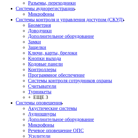
Разъемы, переходники
Системы аудиорегистрации
Микрофоны
Системы контроля и управления доступом (СКУД)
Биометрия
Доводчики
Дополнительное оборудование
Замки
Защелки
Ключи, карты, брелоки
Кнопки выхода
Кодовые панели
Контроллеры
Программное обеспечение
Системы контроля сотрудников охраны
Считыватели
Турникеты
+ ЕЩЕ 3
Системы оповещения
Акустические системы
Аудиошнуры
Дополнительное оборудование
Микрофоны
Речевое оповещение ОПС
Усилители