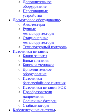
Дополнительное
оборудование
Переговорные
устройства
Досмотровое оборудование
Алкотестеры
Ручные
металлодетекторы
Стационарные
металлодетекторы
Температурный контроль
Источники питания
Блоки защиты
Блоки питания
Боксы и стеллажи
Дополнительное
оборудование
Источники
бесперебойного питания
Источники питания POE
Преобразователи
напряжения
Солнечные батареи
Стабилизаторы
Кабеленесущие системы