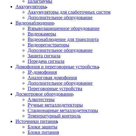
Шлагбаумы
Аккумуляторы
Аккумуляторы для слаботочных систем
Дополнительное оборудование
Видеонаблюдение
Взрывозащищенное оборудование
Видеокамеры
Видеонаблюдение для транспорта
Видеорегистраторы
Дополнительное оборудование
Защита сигнала
Передача сигнала
Домофония и переговорные устройства
IP-домофония
Аналоговая домофония
Дополнительное оборудование
Переговорные устройства
Досмотровое оборудование
Алкотестеры
Ручные металлодетекторы
Стационарные металлодетекторы
Температурный контроль
Источники питания
Блоки защиты
Блоки питания