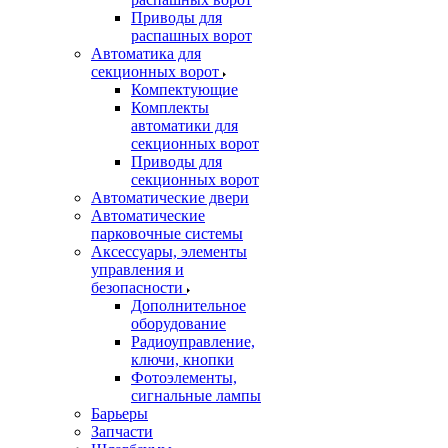
Приводы для
распашных ворот
Автоматика для
секционных ворот
Компектующие
Комплекты
автоматики для
секционных ворот
Приводы для
секционных ворот
Автоматические двери
Автоматические
парковочные системы
Аксессуары, элементы
управления и
безопасности
Дополнительное
оборудование
Радиоуправление,
ключи, кнопки
Фотоэлементы,
сигнальные лампы
Барьеры
Запчасти