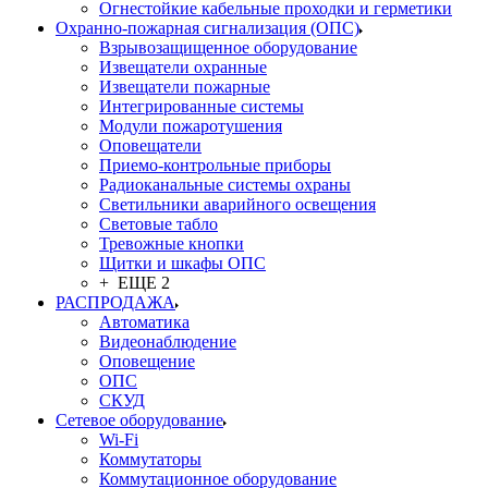
Огнестойкие кабельные проходки и герметики
Охранно-пожарная сигнализация (ОПС)
Взрывозащищенное оборудование
Извещатели охранные
Извещатели пожарные
Интегрированные системы
Модули пожаротушения
Оповещатели
Приемо-контрольные приборы
Радиоканальные системы охраны
Светильники аварийного освещения
Световые табло
Тревожные кнопки
Щитки и шкафы ОПС
+ ЕЩЕ 2
РАСПРОДАЖА
Автоматика
Видеонаблюдение
Оповещение
ОПС
СКУД
Сетевое оборудование
Wi-Fi
Коммутаторы
Коммутационное оборудование