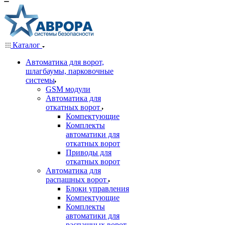
Каталог
Автоматика для ворот,
шлагбаумы, парковочные
системы
GSM модули
Автоматика для
откатных ворот
Компектующие
Комплекты
автоматики для
откатных ворот
Приводы для
откатных ворот
Автоматика для
распашных ворот
Блоки управления
Компектующие
Комплекты
автоматики для
распашных ворот