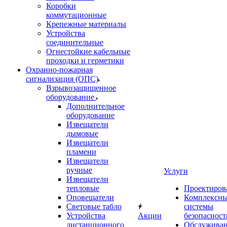
Коробки
коммутационные
Крепежные материалы
Устройства
соединительные
Огнестойкие кабельные
проходки и герметики
Охранно-пожарная
сигнализация (ОПС)
Взрывозащищенное
оборудование
Дополнительное
оборудование
Извещатели
дымовые
Извещатели
пламени
Извещатели
ручные
Услуги
Извещатели
тепловые
Проектиров
Оповещатели
Комплексн
Световые табло
системы
Устройства
Акции
безопасност
дистанционного
Обслужива