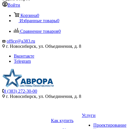
Войти
Корзина
0
Избранные товары
0
Сравнение товаров
0
office@a383.ru
г. Новосибирск, ул. Объединения, д. 8
Вконтакте
Telegram
8 (383) 272-30-00
г. Новосибирск, ул. Объединения, д. 8
Услуги
Как купить
Проектирование