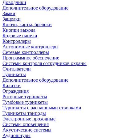
Доводчики
Дополнительное оборудование
Замки
Защелки
Ключи, карты, брелоки
Кнопки выхода
Кодовые панели
Контроллеры
Автономные контроллеры
Сетевые контроллеры
Программное обеспечение
Системы контроля сотрудников охраны
Считыватели
Турникеты
Дополнительное оборудование
Калитки
Ограждения
Роторные турникеты
Тумбовые турникеты
Турникеты с распашными створками
Турникеты-триподы
Электронные проходные
Системы оповещения
Акустические системы
Аудиошнуры