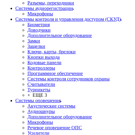
Разъемы, переходники
Системы аудиорегистрации
Микрофоны
Системы контроля и управления доступом (СКУД)
Биометрия
Доводчики
Дополнительное оборудование
Замки
Защелки
Ключи, карты, брелоки
Кнопки выхода
Кодовые панели
Контроллеры
Программное обеспечение
Системы контроля сотрудников охраны
Считыватели
Турникеты
+ ЕЩЕ 3
Системы оповещения
Акустические системы
Аудиошнуры
Дополнительное оборудование
Микрофоны
Речевое оповещение ОПС
Усилители