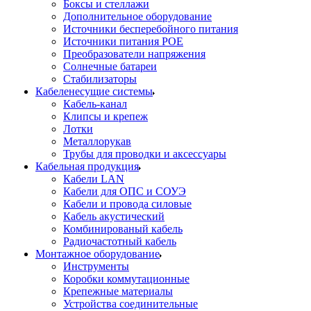
Боксы и стеллажи
Дополнительное оборудование
Источники бесперебойного питания
Источники питания POE
Преобразователи напряжения
Солнечные батареи
Стабилизаторы
Кабеленесущие системы
Кабель-канал
Клипсы и крепеж
Лотки
Металлорукав
Трубы для проводки и аксессуары
Кабельная продукция
Кабели LAN
Кабели для ОПС и СОУЭ
Кабели и провода силовые
Кабель акустический
Комбинированый кабель
Радиочастотный кабель
Монтажное оборудование
Инструменты
Коробки коммутационные
Крепежные материалы
Устройства соединительные