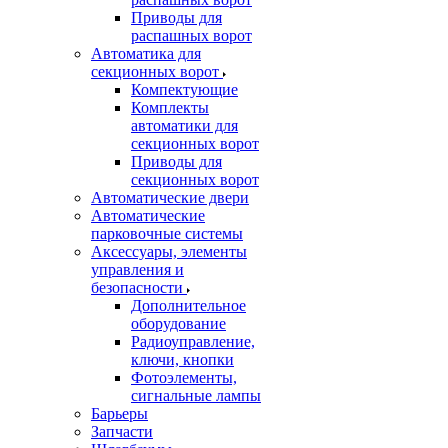
Приводы для
распашных ворот
Автоматика для
секционных ворот
Компектующие
Комплекты
автоматики для
секционных ворот
Приводы для
секционных ворот
Автоматические двери
Автоматические
парковочные системы
Аксессуары, элементы
управления и
безопасности
Дополнительное
оборудование
Радиоуправление,
ключи, кнопки
Фотоэлементы,
сигнальные лампы
Барьеры
Запчасти