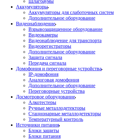
Шлагбаумы
Аккумуляторы
Аккумуляторы для слаботочных систем
Дополнительное оборудование
Видеонаблюдение
Взрывозащищенное оборудование
Видеокамеры
Видеонаблюдение для транспорта
Видеорегистраторы
Дополнительное оборудование
Защита сигнала
Передача сигнала
Домофония и переговорные устройства
IP-домофония
Аналоговая домофония
Дополнительное оборудование
Переговорные устройства
Досмотровое оборудование
Алкотестеры
Ручные металлодетекторы
Стационарные металлодетекторы
Температурный контроль
Источники питания
Блоки защиты
Блоки питания