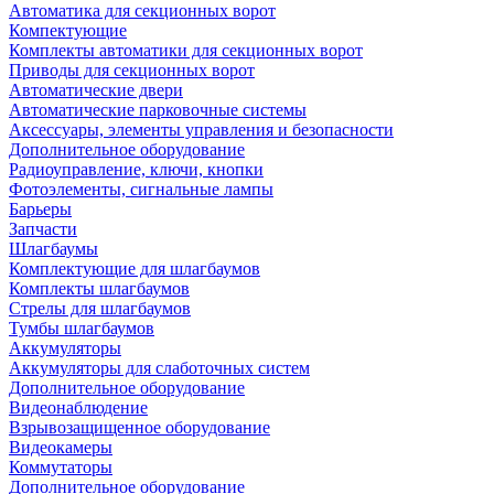
Автоматика для секционных ворот
Компектующие
Комплекты автоматики для секционных ворот
Приводы для секционных ворот
Автоматические двери
Автоматические парковочные системы
Аксессуары, элементы управления и безопасности
Дополнительное оборудование
Радиоуправление, ключи, кнопки
Фотоэлементы, сигнальные лампы
Барьеры
Запчасти
Шлагбаумы
Комплектующие для шлагбаумов
Комплекты шлагбаумов
Стрелы для шлагбаумов
Тумбы шлагбаумов
Аккумуляторы
Аккумуляторы для слаботочных систем
Дополнительное оборудование
Видеонаблюдение
Взрывозащищенное оборудование
Видеокамеры
Коммутаторы
Дополнительное оборудование