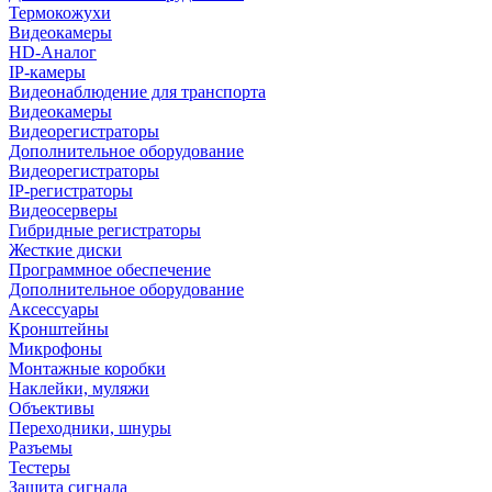
Термокожухи
Видеокамеры
HD-Аналог
IP-камеры
Видеонаблюдение для транспорта
Видеокамеры
Видеорегистраторы
Дополнительное оборудование
Видеорегистраторы
IP-регистраторы
Видеосерверы
Гибридные регистраторы
Жесткие диски
Программное обеспечение
Дополнительное оборудование
Аксессуары
Кронштейны
Микрофоны
Монтажные коробки
Наклейки, муляжи
Объективы
Переходники, шнуры
Разъемы
Тестеры
Защита сигнала