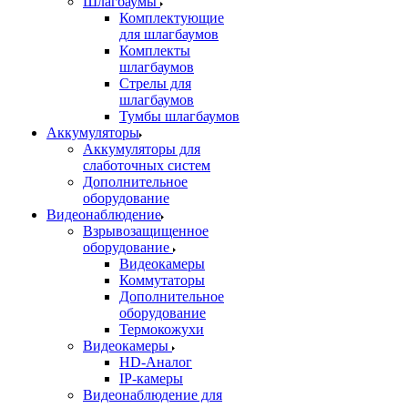
Шлагбаумы
Комплектующие
для шлагбаумов
Комплекты
шлагбаумов
Стрелы для
шлагбаумов
Тумбы шлагбаумов
Аккумуляторы
Аккумуляторы для
слаботочных систем
Дополнительное
оборудование
Видеонаблюдение
Взрывозащищенное
оборудование
Видеокамеры
Коммутаторы
Дополнительное
оборудование
Термокожухи
Видеокамеры
HD-Аналог
IP-камеры
Видеонаблюдение для