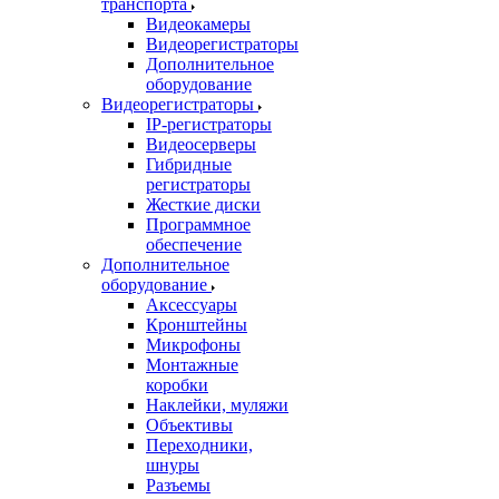
транспорта
Видеокамеры
Видеорегистраторы
Дополнительное
оборудование
Видеорегистраторы
IP-регистраторы
Видеосерверы
Гибридные
регистраторы
Жесткие диски
Программное
обеспечение
Дополнительное
оборудование
Аксессуары
Кронштейны
Микрофоны
Монтажные
коробки
Наклейки, муляжи
Объективы
Переходники,
шнуры
Разъемы