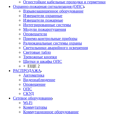
Огнестойкие кабельные проходки и герметики
Охранно-пожарная сигнализация (ОПС)
Взрывозащищенное оборудование
Извещатели охранные
Извещатели пожарные
Интегрированные системы
Модули пожаротушения
Оповещатели
Приемо-контрольные приборы
Радиоканальные системы охраны
Светильники аварийного освещения
Световые табло
Тревожные кнопки
Щитки и шкафы ОПС
+ ЕЩЕ 2
РАСПРОДАЖА
Автоматика
Видеонаблюдение
Оповещение
ОПС
СКУД
Сетевое оборудование
Wi-Fi
Коммутаторы
Коммутационное оборудование