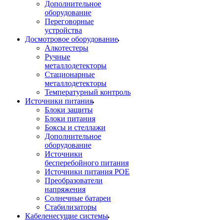
Дополнительное
оборудование
Переговорные
устройства
Досмотровое оборудование
Алкотестеры
Ручные
металлодетекторы
Стационарные
металлодетекторы
Температурный контроль
Источники питания
Блоки защиты
Блоки питания
Боксы и стеллажи
Дополнительное
оборудование
Источники
бесперебойного питания
Источники питания POE
Преобразователи
напряжения
Солнечные батареи
Стабилизаторы
Кабеленесущие системы