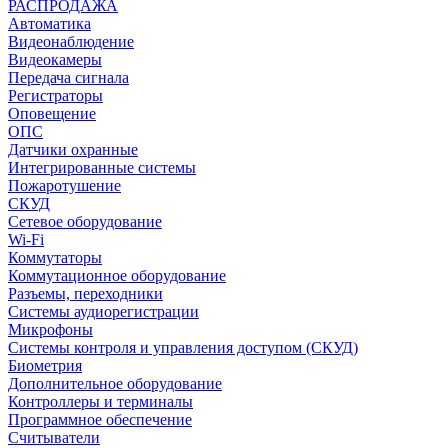
РАСПРОДАЖА
Автоматика
Видеонаблюдение
Видеокамеры
Передача сигнала
Регистраторы
Оповещение
ОПС
Датчики охранные
Интегрированные системы
Пожаротушение
СКУД
Сетевое оборудование
Wi-Fi
Коммутаторы
Коммутационное оборудование
Разъемы, переходники
Системы аудиорегистрации
Микрофоны
Системы контроля и управления доступом (СКУД)
Биометрия
Дополнительное оборудование
Контроллеры и терминалы
Программное обеспечение
Считыватели