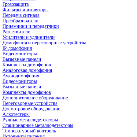
Грозозащита
Фильтры и изоляторы
Передача сигнала
Преобразователи
Приемники и передатчики
Разветвители
Усилители и удлинители
Домофония и переговорные устройства
IP-домофония
Видеомониторы
Вызывные панели
Комплекты домофонов
Аналоговая домофония
Аудиодомофония
Видеомониторы
Вызывные панели
Комплекты домофонов
Дополнительное оборудование
Переговорные устройства
Досмотровое оборудование
Алкотестеры
Ручные металлодетекторы
Стационарные металлодетекторы
Температурный контроль
Источники питания