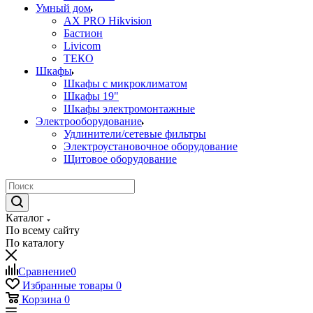
Умный дом
AX PRO Hikvision
Бастион
Livicom
ТЕКО
Шкафы
Шкафы с микроклиматом
Шкафы 19"
Шкафы электромонтажные
Электрооборудование
Удлинители/сетевые фильтры
Электроустановочное оборудование
Щитовое оборудование
Каталог
По всему сайту
По каталогу
Сравнение
0
Избранные товары
0
Корзина
0