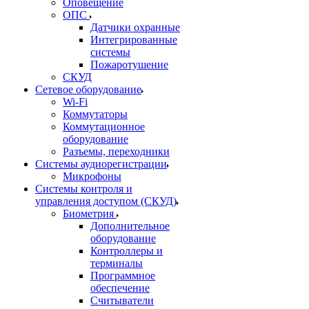
Оповещение
ОПС
Датчики охранные
Интегрированные
системы
Пожаротушение
СКУД
Сетевое оборудование
Wi-Fi
Коммутаторы
Коммутационное
оборудование
Разъемы, переходники
Системы аудиорегистрации
Микрофоны
Системы контроля и
управления доступом (СКУД)
Биометрия
Дополнительное
оборудование
Контроллеры и
терминалы
Программное
обеспечение
Считыватели