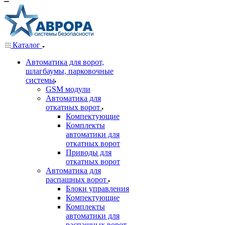
Каталог
Автоматика для ворот,
шлагбаумы, парковочные
системы
GSM модули
Автоматика для
откатных ворот
Компектующие
Комплекты
автоматики для
откатных ворот
Приводы для
откатных ворот
Автоматика для
распашных ворот
Блоки управления
Компектующие
Комплекты
автоматики для
распашных ворот