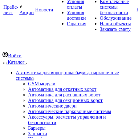
Условия
Комплексные
Прайс-
оплаты
системы
Новости
лист
Акции
Условия
безопасности
доставки
Обслуживание
Гарантия
Наши объекты
Заказать смету
Войти
Каталог
Автоматика для ворот, шлагбаумы, парковочные
системы
GSM модули
Автоматика для откатных ворот
Автоматика для распашных ворот
Автоматика для секционных ворот
Автоматические двери
Автоматические парковочные системы
Аксессуары, элементы управления и
безопасности
Барьеры
Запчасти