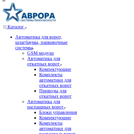
Каталог
Автоматика для ворот,
шлагбаумы, парковочные
системы
GSM модули
Автоматика для
откатных ворот
Компектующие
Комплекты
автоматики для
откатных ворот
Приводы для
откатных ворот
Автоматика для
распашных ворот
Блоки управления
Компектующие
Комплекты
автоматики для
распашных ворот