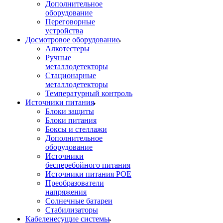
Дополнительное
оборудование
Переговорные
устройства
Досмотровое оборудование
Алкотестеры
Ручные
металлодетекторы
Стационарные
металлодетекторы
Температурный контроль
Источники питания
Блоки защиты
Блоки питания
Боксы и стеллажи
Дополнительное
оборудование
Источники
бесперебойного питания
Источники питания POE
Преобразователи
напряжения
Солнечные батареи
Стабилизаторы
Кабеленесущие системы