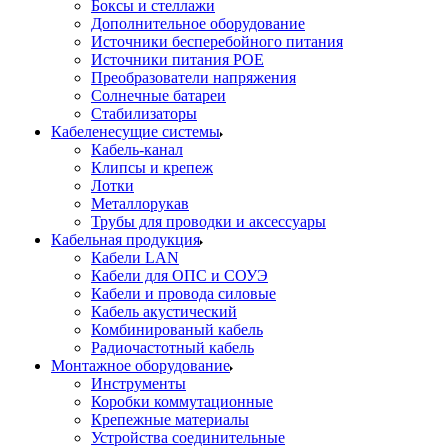
Боксы и стеллажи
Дополнительное оборудование
Источники бесперебойного питания
Источники питания POE
Преобразователи напряжения
Солнечные батареи
Стабилизаторы
Кабеленесущие системы
Кабель-канал
Клипсы и крепеж
Лотки
Металлорукав
Трубы для проводки и аксессуары
Кабельная продукция
Кабели LAN
Кабели для ОПС и СОУЭ
Кабели и провода силовые
Кабель акустический
Комбинированый кабель
Радиочастотный кабель
Монтажное оборудование
Инструменты
Коробки коммутационные
Крепежные материалы
Устройства соединительные