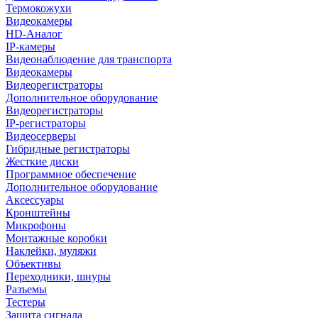
Термокожухи
Видеокамеры
HD-Аналог
IP-камеры
Видеонаблюдение для транспорта
Видеокамеры
Видеорегистраторы
Дополнительное оборудование
Видеорегистраторы
IP-регистраторы
Видеосерверы
Гибридные регистраторы
Жесткие диски
Программное обеспечение
Дополнительное оборудование
Аксессуары
Кронштейны
Микрофоны
Монтажные коробки
Наклейки, муляжи
Объективы
Переходники, шнуры
Разъемы
Тестеры
Защита сигнала