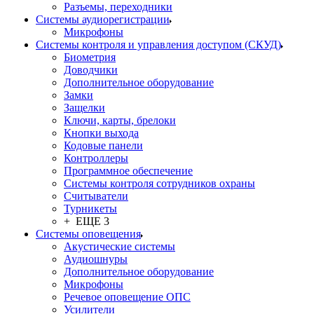
Разъемы, переходники
Системы аудиорегистрации
Микрофоны
Системы контроля и управления доступом (СКУД)
Биометрия
Доводчики
Дополнительное оборудование
Замки
Защелки
Ключи, карты, брелоки
Кнопки выхода
Кодовые панели
Контроллеры
Программное обеспечение
Системы контроля сотрудников охраны
Считыватели
Турникеты
+ ЕЩЕ 3
Системы оповещения
Акустические системы
Аудиошнуры
Дополнительное оборудование
Микрофоны
Речевое оповещение ОПС
Усилители