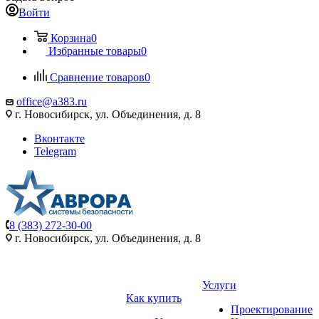
Войти
Корзина
0
Избранные товары
0
Сравнение товаров
0
office@a383.ru
г. Новосибирск, ул. Объединения, д. 8
Вконтакте
Telegram
8 (383) 272-30-00
г. Новосибирск, ул. Объединения, д. 8
Услуги
Как купить
Проектирование