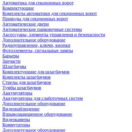
Автоматика для секционных ворот
Компектующие
Комплекты автоматики для секционных ворот
Приводы для секционных ворот
Автоматические двери
Автоматические парковочные системы
Аксессуары, элементы управления и безопасности
Дополнительное оборудование
Радиоуправление, ключи, кнопки
Фотоэлементы, сигнальные лампы
Барьеры
Запчасти
Шлагбаумы
Комплектующие для шлагбаумов
Комплекты шлагбаумов
Стрелы для шлагбаумов
Тумбы шлагбаумов
Аккумуляторы
Аккумуляторы для слаботочных систем
Дополнительное оборудование
Видеонаблюдение
Взрывозащищенное оборудование
Видеокамеры
Коммутаторы
Дополнительное оборудование