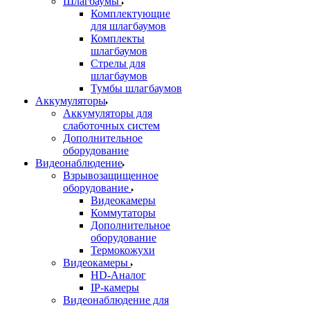
Шлагбаумы
Комплектующие
для шлагбаумов
Комплекты
шлагбаумов
Стрелы для
шлагбаумов
Тумбы шлагбаумов
Аккумуляторы
Аккумуляторы для
слаботочных систем
Дополнительное
оборудование
Видеонаблюдение
Взрывозащищенное
оборудование
Видеокамеры
Коммутаторы
Дополнительное
оборудование
Термокожухи
Видеокамеры
HD-Аналог
IP-камеры
Видеонаблюдение для