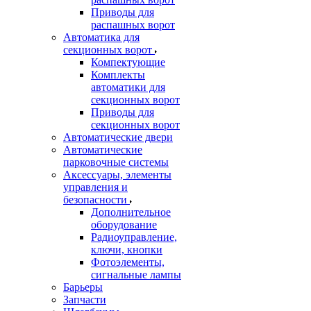
Приводы для
распашных ворот
Автоматика для
секционных ворот
Компектующие
Комплекты
автоматики для
секционных ворот
Приводы для
секционных ворот
Автоматические двери
Автоматические
парковочные системы
Аксессуары, элементы
управления и
безопасности
Дополнительное
оборудование
Радиоуправление,
ключи, кнопки
Фотоэлементы,
сигнальные лампы
Барьеры
Запчасти