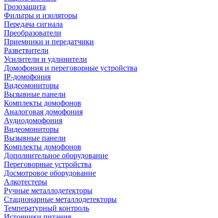
Грозозащита
Фильтры и изоляторы
Передача сигнала
Преобразователи
Приемники и передатчики
Разветвители
Усилители и удлинители
Домофония и переговорные устройства
IP-домофония
Видеомониторы
Вызывные панели
Комплекты домофонов
Аналоговая домофония
Аудиодомофония
Видеомониторы
Вызывные панели
Комплекты домофонов
Дополнительное оборудование
Переговорные устройства
Досмотровое оборудование
Алкотестеры
Ручные металлодетекторы
Стационарные металлодетекторы
Температурный контроль
Источники питания