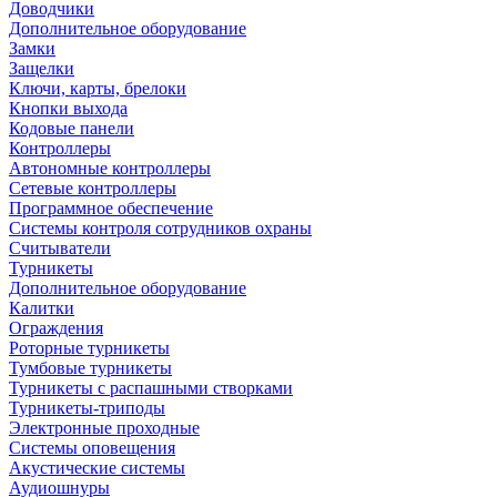
Доводчики
Дополнительное оборудование
Замки
Защелки
Ключи, карты, брелоки
Кнопки выхода
Кодовые панели
Контроллеры
Автономные контроллеры
Сетевые контроллеры
Программное обеспечение
Системы контроля сотрудников охраны
Считыватели
Турникеты
Дополнительное оборудование
Калитки
Ограждения
Роторные турникеты
Тумбовые турникеты
Турникеты с распашными створками
Турникеты-триподы
Электронные проходные
Системы оповещения
Акустические системы
Аудиошнуры