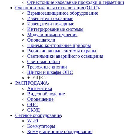
Огнестойкие кабельные проходки и герметики
Охранно-пожарная сигнализация (ОПС)
Взрывозащищенное оборудование
Извещатели охранные
Извещатели пожарные
Интегрированные системы
Модули пожаротушения
Оповещатели
Приемо-контрольные приборы
Радиоканальные системы охраны
Светильники аварийного освещения
Световые табло
Тревожные кнопки
Щитки и шкафы ОПС
+ ЕЩЕ 2
РАСПРОДАЖА
Автоматика
Видеонаблюдение
Оповещение
ОПС
СКУД
Сетевое оборудование
Wi-Fi
Коммутаторы
Коммутационное оборудование