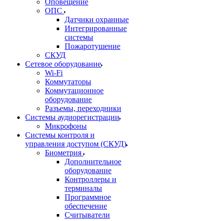
Оповещение
ОПС
Датчики охранные
Интегрированные
системы
Пожаротушение
СКУД
Сетевое оборудование
Wi-Fi
Коммутаторы
Коммутационное
оборудование
Разъемы, переходники
Системы аудиорегистрации
Микрофоны
Системы контроля и
управления доступом (СКУД)
Биометрия
Дополнительное
оборудование
Контроллеры и
терминалы
Программное
обеспечение
Считыватели