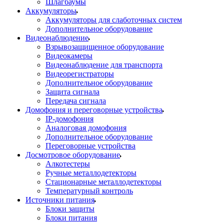
Шлагбаумы
Аккумуляторы
Аккумуляторы для слаботочных систем
Дополнительное оборудование
Видеонаблюдение
Взрывозащищенное оборудование
Видеокамеры
Видеонаблюдение для транспорта
Видеорегистраторы
Дополнительное оборудование
Защита сигнала
Передача сигнала
Домофония и переговорные устройства
IP-домофония
Аналоговая домофония
Дополнительное оборудование
Переговорные устройства
Досмотровое оборудование
Алкотестеры
Ручные металлодетекторы
Стационарные металлодетекторы
Температурный контроль
Источники питания
Блоки защиты
Блоки питания