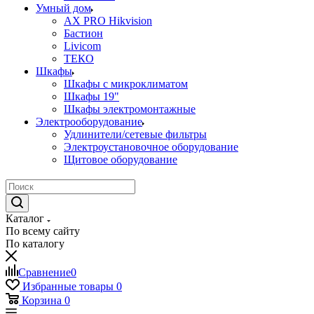
Умный дом
AX PRO Hikvision
Бастион
Livicom
ТЕКО
Шкафы
Шкафы с микроклиматом
Шкафы 19"
Шкафы электромонтажные
Электрооборудование
Удлинители/сетевые фильтры
Электроустановочное оборудование
Щитовое оборудование
Каталог
По всему сайту
По каталогу
Сравнение
0
Избранные товары
0
Корзина
0