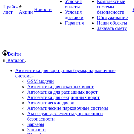
Условия
Комплексные
Прайс-
оплаты
системы
Новости
лист
Акции
Условия
безопасности
доставки
Обслуживание
Гарантия
Наши объекты
Заказать смету
Войти
Каталог
Автоматика для ворот, шлагбаумы, парковочные
системы
GSM модули
Автоматика для откатных ворот
Автоматика для распашных ворот
Автоматика для секционных ворот
Автоматические двери
Автоматические парковочные системы
Аксессуары, элементы управления и
безопасности
Барьеры
Запчасти