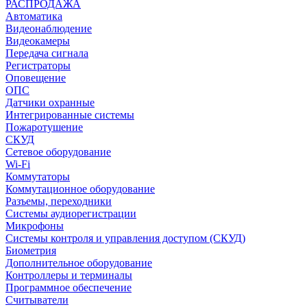
РАСПРОДАЖА
Автоматика
Видеонаблюдение
Видеокамеры
Передача сигнала
Регистраторы
Оповещение
ОПС
Датчики охранные
Интегрированные системы
Пожаротушение
СКУД
Сетевое оборудование
Wi-Fi
Коммутаторы
Коммутационное оборудование
Разъемы, переходники
Системы аудиорегистрации
Микрофоны
Системы контроля и управления доступом (СКУД)
Биометрия
Дополнительное оборудование
Контроллеры и терминалы
Программное обеспечение
Считыватели