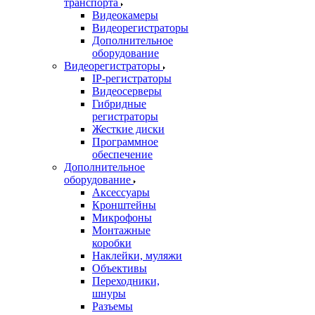
транспорта
Видеокамеры
Видеорегистраторы
Дополнительное
оборудование
Видеорегистраторы
IP-регистраторы
Видеосерверы
Гибридные
регистраторы
Жесткие диски
Программное
обеспечение
Дополнительное
оборудование
Аксессуары
Кронштейны
Микрофоны
Монтажные
коробки
Наклейки, муляжи
Объективы
Переходники,
шнуры
Разъемы