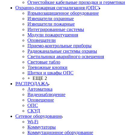
Огнестойкие кабельные проходки и герметики
Охранно-пожарная сигнализация (ОПС)
Взрывозащищенное оборудование
Извещатели охранные
Извещатели пожарные
Интегрированные системы
Модули пожаротушения
Оповещатели
Приемо-контрольные приборы
Радиоканальные системы охраны
Светильники аварийного освещения
Световые табло
Тревожные кнопки
Щитки и шкафы ОПС
+ ЕЩЕ 2
РАСПРОДАЖА
Автоматика
Видеонаблюдение
Оповещение
ОПС
СКУД
Сетевое оборудование
Wi-Fi
Коммутаторы
Коммутационное оборудование