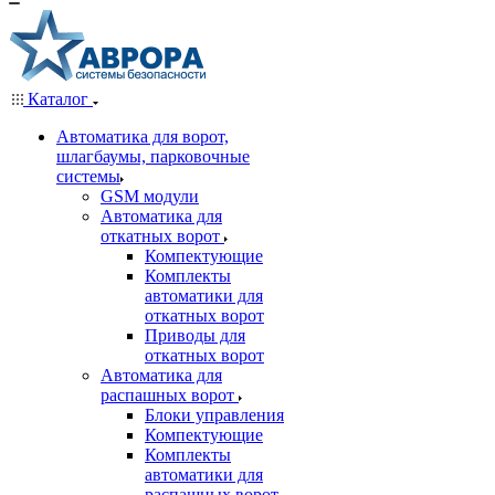
Каталог
Автоматика для ворот,
шлагбаумы, парковочные
системы
GSM модули
Автоматика для
откатных ворот
Компектующие
Комплекты
автоматики для
откатных ворот
Приводы для
откатных ворот
Автоматика для
распашных ворот
Блоки управления
Компектующие
Комплекты
автоматики для
распашных ворот