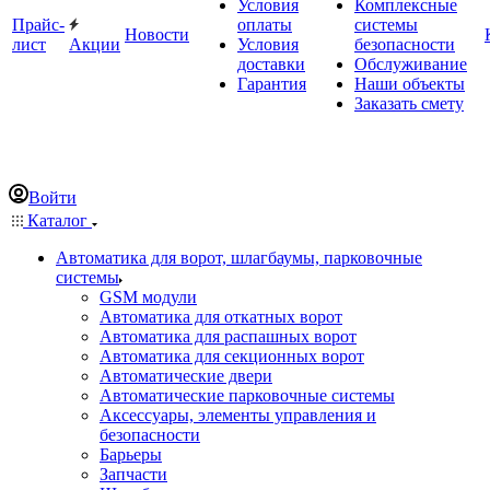
Условия
Комплексные
Прайс-
оплаты
системы
Новости
лист
Акции
Условия
безопасности
доставки
Обслуживание
Гарантия
Наши объекты
Заказать смету
Войти
Каталог
Автоматика для ворот, шлагбаумы, парковочные
системы
GSM модули
Автоматика для откатных ворот
Автоматика для распашных ворот
Автоматика для секционных ворот
Автоматические двери
Автоматические парковочные системы
Аксессуары, элементы управления и
безопасности
Барьеры
Запчасти