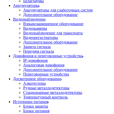
Шлагбаумы
Аккумуляторы
Аккумуляторы для слаботочных систем
Дополнительное оборудование
Видеонаблюдение
Взрывозащищенное оборудование
Видеокамеры
Видеонаблюдение для транспорта
Видеорегистраторы
Дополнительное оборудование
Защита сигнала
Передача сигнала
Домофония и переговорные устройства
IP-домофония
Аналоговая домофония
Дополнительное оборудование
Переговорные устройства
Досмотровое оборудование
Алкотестеры
Ручные металлодетекторы
Стационарные металлодетекторы
Температурный контроль
Источники питания
Блоки защиты
Блоки питания