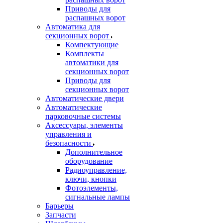
Приводы для
распашных ворот
Автоматика для
секционных ворот
Компектующие
Комплекты
автоматики для
секционных ворот
Приводы для
секционных ворот
Автоматические двери
Автоматические
парковочные системы
Аксессуары, элементы
управления и
безопасности
Дополнительное
оборудование
Радиоуправление,
ключи, кнопки
Фотоэлементы,
сигнальные лампы
Барьеры
Запчасти