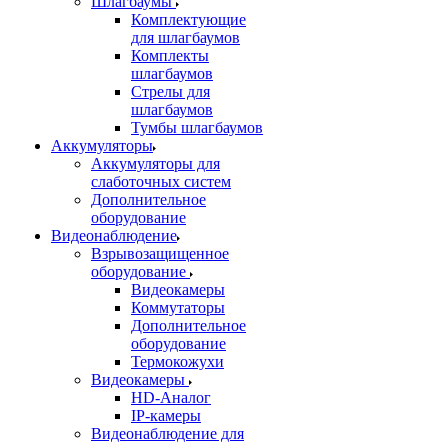
Шлагбаумы
Комплектующие
для шлагбаумов
Комплекты
шлагбаумов
Стрелы для
шлагбаумов
Тумбы шлагбаумов
Аккумуляторы
Аккумуляторы для
слаботочных систем
Дополнительное
оборудование
Видеонаблюдение
Взрывозащищенное
оборудование
Видеокамеры
Коммутаторы
Дополнительное
оборудование
Термокожухи
Видеокамеры
HD-Аналог
IP-камеры
Видеонаблюдение для