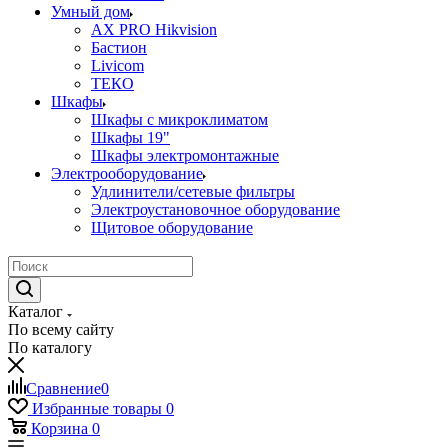
Умный дом
AX PRO Hikvision
Бастион
Livicom
ТЕКО
Шкафы
Шкафы с микроклиматом
Шкафы 19"
Шкафы электромонтажные
Электрооборудование
Удлинители/сетевые фильтры
Электроустановочное оборудование
Щитовое оборудование
Каталог
По всему сайту
По каталогу
Сравнение
0
Избранные товары
0
Корзина
0