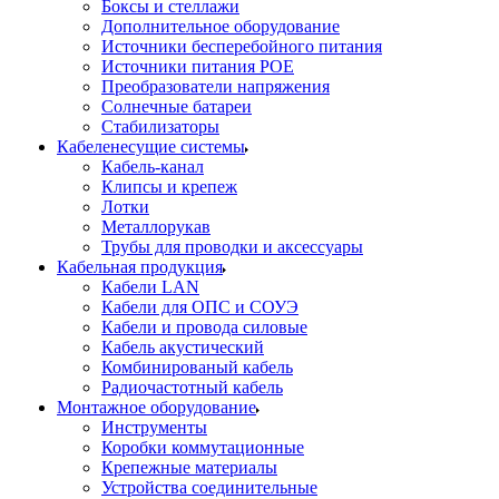
Боксы и стеллажи
Дополнительное оборудование
Источники бесперебойного питания
Источники питания POE
Преобразователи напряжения
Солнечные батареи
Стабилизаторы
Кабеленесущие системы
Кабель-канал
Клипсы и крепеж
Лотки
Металлорукав
Трубы для проводки и аксессуары
Кабельная продукция
Кабели LAN
Кабели для ОПС и СОУЭ
Кабели и провода силовые
Кабель акустический
Комбинированый кабель
Радиочастотный кабель
Монтажное оборудование
Инструменты
Коробки коммутационные
Крепежные материалы
Устройства соединительные