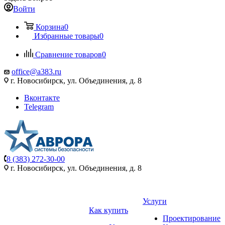
Войти
Корзина
0
Избранные товары
0
Сравнение товаров
0
office@a383.ru
г. Новосибирск, ул. Объединения, д. 8
Вконтакте
Telegram
8 (383) 272-30-00
г. Новосибирск, ул. Объединения, д. 8
Услуги
Как купить
Проектирование