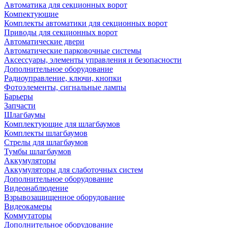
Автоматика для секционных ворот
Компектующие
Комплекты автоматики для секционных ворот
Приводы для секционных ворот
Автоматические двери
Автоматические парковочные системы
Аксессуары, элементы управления и безопасности
Дополнительное оборудование
Радиоуправление, ключи, кнопки
Фотоэлементы, сигнальные лампы
Барьеры
Запчасти
Шлагбаумы
Комплектующие для шлагбаумов
Комплекты шлагбаумов
Стрелы для шлагбаумов
Тумбы шлагбаумов
Аккумуляторы
Аккумуляторы для слаботочных систем
Дополнительное оборудование
Видеонаблюдение
Взрывозащищенное оборудование
Видеокамеры
Коммутаторы
Дополнительное оборудование