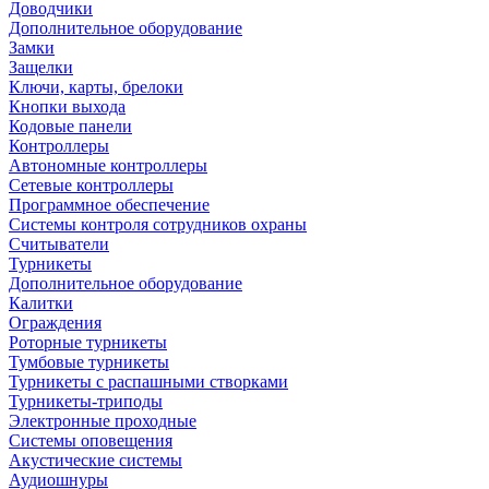
Доводчики
Дополнительное оборудование
Замки
Защелки
Ключи, карты, брелоки
Кнопки выхода
Кодовые панели
Контроллеры
Автономные контроллеры
Сетевые контроллеры
Программное обеспечение
Системы контроля сотрудников охраны
Считыватели
Турникеты
Дополнительное оборудование
Калитки
Ограждения
Роторные турникеты
Тумбовые турникеты
Турникеты с распашными створками
Турникеты-триподы
Электронные проходные
Системы оповещения
Акустические системы
Аудиошнуры