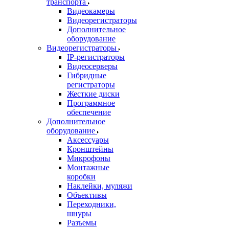
транспорта
Видеокамеры
Видеорегистраторы
Дополнительное
оборудование
Видеорегистраторы
IP-регистраторы
Видеосерверы
Гибридные
регистраторы
Жесткие диски
Программное
обеспечение
Дополнительное
оборудование
Аксессуары
Кронштейны
Микрофоны
Монтажные
коробки
Наклейки, муляжи
Объективы
Переходники,
шнуры
Разъемы