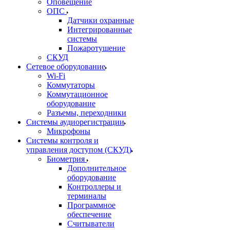
Оповещение
ОПС
Датчики охранные
Интегрированные
системы
Пожаротушение
СКУД
Сетевое оборудование
Wi-Fi
Коммутаторы
Коммутационное
оборудование
Разъемы, переходники
Системы аудиорегистрации
Микрофоны
Системы контроля и
управления доступом (СКУД)
Биометрия
Дополнительное
оборудование
Контроллеры и
терминалы
Программное
обеспечение
Считыватели