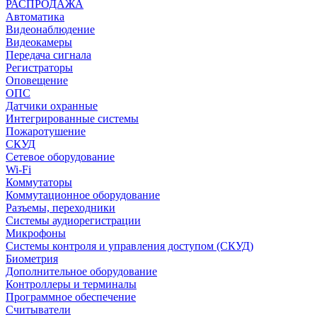
РАСПРОДАЖА
Автоматика
Видеонаблюдение
Видеокамеры
Передача сигнала
Регистраторы
Оповещение
ОПС
Датчики охранные
Интегрированные системы
Пожаротушение
СКУД
Сетевое оборудование
Wi-Fi
Коммутаторы
Коммутационное оборудование
Разъемы, переходники
Системы аудиорегистрации
Микрофоны
Системы контроля и управления доступом (СКУД)
Биометрия
Дополнительное оборудование
Контроллеры и терминалы
Программное обеспечение
Считыватели