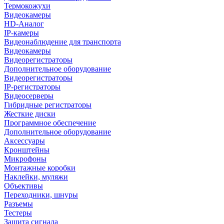
Термокожухи
Видеокамеры
HD-Аналог
IP-камеры
Видеонаблюдение для транспорта
Видеокамеры
Видеорегистраторы
Дополнительное оборудование
Видеорегистраторы
IP-регистраторы
Видеосерверы
Гибридные регистраторы
Жесткие диски
Программное обеспечение
Дополнительное оборудование
Аксессуары
Кронштейны
Микрофоны
Монтажные коробки
Наклейки, муляжи
Объективы
Переходники, шнуры
Разъемы
Тестеры
Защита сигнала