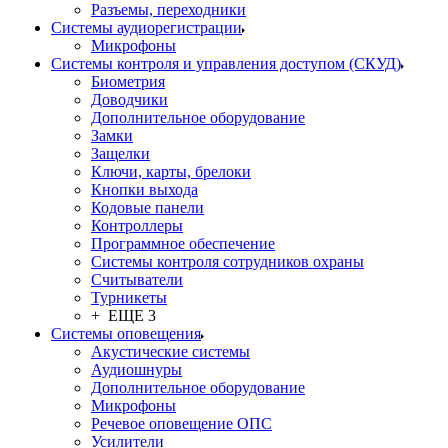
Разъемы, переходники
Системы аудиорегистрации
Микрофоны
Системы контроля и управления доступом (СКУД)
Биометрия
Доводчики
Дополнительное оборудование
Замки
Защелки
Ключи, карты, брелоки
Кнопки выхода
Кодовые панели
Контроллеры
Программное обеспечение
Системы контроля сотрудников охраны
Считыватели
Турникеты
+ ЕЩЕ 3
Системы оповещения
Акустические системы
Аудиошнуры
Дополнительное оборудование
Микрофоны
Речевое оповещение ОПС
Усилители