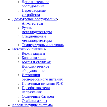
Дополнительное
оборудование
Переговорные
устройства
Досмотровое оборудование
Алкотестеры
Ручные
металлодетекторы
Стационарные
металлодетекторы
Температурный контроль
Источники питания
Блоки защиты
Блоки питания
Боксы и стеллажи
Дополнительное
оборудование
Источники
бесперебойного питания
Источники питания POE
Преобразователи
напряжения
Солнечные батареи
Стабилизаторы
Кабеленесущие системы