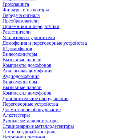
Грозозащита
Фильтры и изоляторы
Передача сигнала
Преобразователи
Приемники и передатчики
Разветвители
Усилители и удлинители
Домофония и переговорные устройства
IP-домофония
Видеомониторы
Вызывные панели
Комплекты домофонов
Аналоговая домофония
Аудиодомофония
Видеомониторы
Вызывные панели
Комплекты домофонов
Дополнительное оборудование
Переговорные устройства
Досмотровое оборудование
Алкотестеры
Ручные металлодетекторы
Стационарные металлодетекторы
Температурный контроль
Источники питания