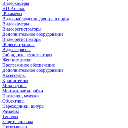
Видеокамеры
HD-Аналог
IP-камеры
Видеонаблюдение для транспорта
Видеокамеры
Видеорегистраторы
Дополнительное оборудование
Видеорегистраторы
IP-регистраторы
Видеосерверы
Гибридные регистраторы
Жесткие диски
Программное обеспечение
Дополнительное оборудование
Аксессуары
Кронштейны
Микрофоны
Монтажные коробки
Наклейки, муляжи
Объективы
Переходники, шнуры
Разъемы
Тестеры
Защита сигнала
Грозозащита