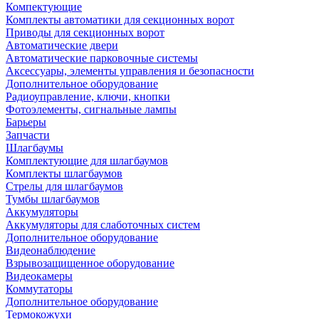
Компектующие
Комплекты автоматики для секционных ворот
Приводы для секционных ворот
Автоматические двери
Автоматические парковочные системы
Аксессуары, элементы управления и безопасности
Дополнительное оборудование
Радиоуправление, ключи, кнопки
Фотоэлементы, сигнальные лампы
Барьеры
Запчасти
Шлагбаумы
Комплектующие для шлагбаумов
Комплекты шлагбаумов
Стрелы для шлагбаумов
Тумбы шлагбаумов
Аккумуляторы
Аккумуляторы для слаботочных систем
Дополнительное оборудование
Видеонаблюдение
Взрывозащищенное оборудование
Видеокамеры
Коммутаторы
Дополнительное оборудование
Термокожухи