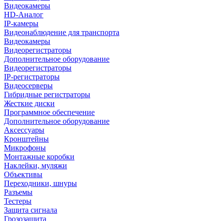
Видеокамеры
HD-Аналог
IP-камеры
Видеонаблюдение для транспорта
Видеокамеры
Видеорегистраторы
Дополнительное оборудование
Видеорегистраторы
IP-регистраторы
Видеосерверы
Гибридные регистраторы
Жесткие диски
Программное обеспечение
Дополнительное оборудование
Аксессуары
Кронштейны
Микрофоны
Монтажные коробки
Наклейки, муляжи
Объективы
Переходники, шнуры
Разъемы
Тестеры
Защита сигнала
Грозозащита