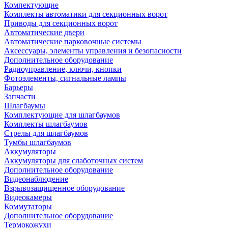
Компектующие
Комплекты автоматики для секционных ворот
Приводы для секционных ворот
Автоматические двери
Автоматические парковочные системы
Аксессуары, элементы управления и безопасности
Дополнительное оборудование
Радиоуправление, ключи, кнопки
Фотоэлементы, сигнальные лампы
Барьеры
Запчасти
Шлагбаумы
Комплектующие для шлагбаумов
Комплекты шлагбаумов
Стрелы для шлагбаумов
Тумбы шлагбаумов
Аккумуляторы
Аккумуляторы для слаботочных систем
Дополнительное оборудование
Видеонаблюдение
Взрывозащищенное оборудование
Видеокамеры
Коммутаторы
Дополнительное оборудование
Термокожухи