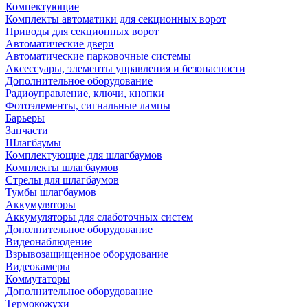
Компектующие
Комплекты автоматики для секционных ворот
Приводы для секционных ворот
Автоматические двери
Автоматические парковочные системы
Аксессуары, элементы управления и безопасности
Дополнительное оборудование
Радиоуправление, ключи, кнопки
Фотоэлементы, сигнальные лампы
Барьеры
Запчасти
Шлагбаумы
Комплектующие для шлагбаумов
Комплекты шлагбаумов
Стрелы для шлагбаумов
Тумбы шлагбаумов
Аккумуляторы
Аккумуляторы для слаботочных систем
Дополнительное оборудование
Видеонаблюдение
Взрывозащищенное оборудование
Видеокамеры
Коммутаторы
Дополнительное оборудование
Термокожухи