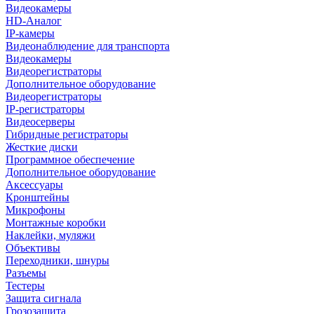
Видеокамеры
HD-Аналог
IP-камеры
Видеонаблюдение для транспорта
Видеокамеры
Видеорегистраторы
Дополнительное оборудование
Видеорегистраторы
IP-регистраторы
Видеосерверы
Гибридные регистраторы
Жесткие диски
Программное обеспечение
Дополнительное оборудование
Аксессуары
Кронштейны
Микрофоны
Монтажные коробки
Наклейки, муляжи
Объективы
Переходники, шнуры
Разъемы
Тестеры
Защита сигнала
Грозозащита