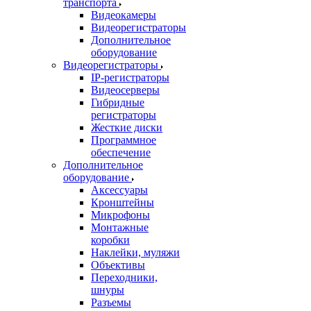
транспорта
Видеокамеры
Видеорегистраторы
Дополнительное
оборудование
Видеорегистраторы
IP-регистраторы
Видеосерверы
Гибридные
регистраторы
Жесткие диски
Программное
обеспечение
Дополнительное
оборудование
Аксессуары
Кронштейны
Микрофоны
Монтажные
коробки
Наклейки, муляжи
Объективы
Переходники,
шнуры
Разъемы