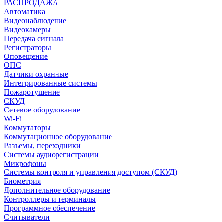
РАСПРОДАЖА
Автоматика
Видеонаблюдение
Видеокамеры
Передача сигнала
Регистраторы
Оповещение
ОПС
Датчики охранные
Интегрированные системы
Пожаротушение
СКУД
Сетевое оборудование
Wi-Fi
Коммутаторы
Коммутационное оборудование
Разъемы, переходники
Системы аудиорегистрации
Микрофоны
Системы контроля и управления доступом (СКУД)
Биометрия
Дополнительное оборудование
Контроллеры и терминалы
Программное обеспечение
Считыватели