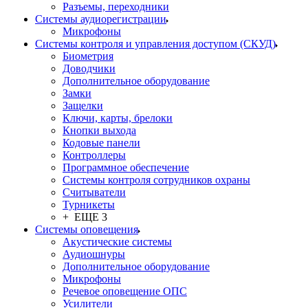
Разъемы, переходники
Системы аудиорегистрации
Микрофоны
Системы контроля и управления доступом (СКУД)
Биометрия
Доводчики
Дополнительное оборудование
Замки
Защелки
Ключи, карты, брелоки
Кнопки выхода
Кодовые панели
Контроллеры
Программное обеспечение
Системы контроля сотрудников охраны
Считыватели
Турникеты
+ ЕЩЕ 3
Системы оповещения
Акустические системы
Аудиошнуры
Дополнительное оборудование
Микрофоны
Речевое оповещение ОПС
Усилители