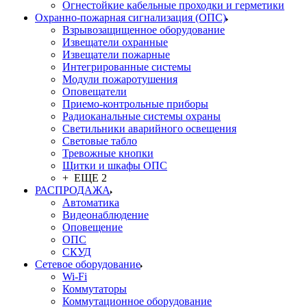
Огнестойкие кабельные проходки и герметики
Охранно-пожарная сигнализация (ОПС)
Взрывозащищенное оборудование
Извещатели охранные
Извещатели пожарные
Интегрированные системы
Модули пожаротушения
Оповещатели
Приемо-контрольные приборы
Радиоканальные системы охраны
Светильники аварийного освещения
Световые табло
Тревожные кнопки
Щитки и шкафы ОПС
+ ЕЩЕ 2
РАСПРОДАЖА
Автоматика
Видеонаблюдение
Оповещение
ОПС
СКУД
Сетевое оборудование
Wi-Fi
Коммутаторы
Коммутационное оборудование