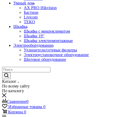
Умный дом
AX PRO Hikvision
Бастион
Livicom
ТЕКО
Шкафы
Шкафы с микроклиматом
Шкафы 19"
Шкафы электромонтажные
Электрооборудование
Удлинители/сетевые фильтры
Электроустановочное оборудование
Щитовое оборудование
Каталог
По всему сайту
По каталогу
Сравнение
0
Избранные товары
0
Корзина
0