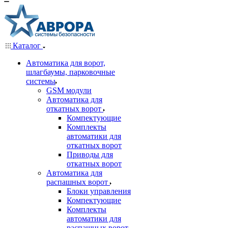
Каталог
Автоматика для ворот,
шлагбаумы, парковочные
системы
GSM модули
Автоматика для
откатных ворот
Компектующие
Комплекты
автоматики для
откатных ворот
Приводы для
откатных ворот
Автоматика для
распашных ворот
Блоки управления
Компектующие
Комплекты
автоматики для
распашных ворот