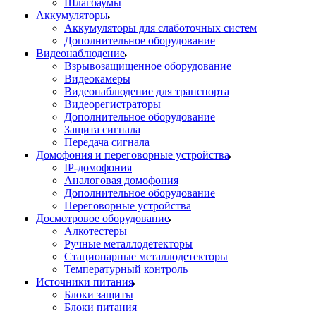
Шлагбаумы
Аккумуляторы
Аккумуляторы для слаботочных систем
Дополнительное оборудование
Видеонаблюдение
Взрывозащищенное оборудование
Видеокамеры
Видеонаблюдение для транспорта
Видеорегистраторы
Дополнительное оборудование
Защита сигнала
Передача сигнала
Домофония и переговорные устройства
IP-домофония
Аналоговая домофония
Дополнительное оборудование
Переговорные устройства
Досмотровое оборудование
Алкотестеры
Ручные металлодетекторы
Стационарные металлодетекторы
Температурный контроль
Источники питания
Блоки защиты
Блоки питания