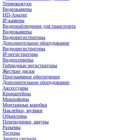
Термокожухи
Видеокамеры
HD-Аналог
IP-камеры
Видеонаблюдение для транспорта
Видеокамеры
Видеорегистраторы
Дополнительное оборудование
Видеорегистраторы
IP-регистраторы
Видеосерверы
Гибридные регистраторы
Жесткие диски
Программное обеспечение
Дополнительное оборудование
Аксессуары
Кронштейны
Микрофоны
Монтажные коробки
Наклейки, муляжи
Объективы
Переходники, шнуры
Разъемы
Тестеры
Защита сигнала