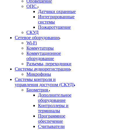
Оповещение
ОПС
Датчики охранные
Интегрированные
системы
Пожаротушение
СКУД
Сетевое оборудование
Wi-Fi
Коммутаторы
Коммутационное
оборудование
Разъемы, переходники
Системы аудиорегистрации
Микрофоны
Системы контроля и
управления доступом (СКУД)
Биометрия
Дополнительное
оборудование
Контроллеры и
терминалы
Программное
обеспечение
Считыватели