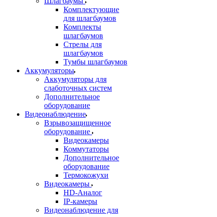
Шлагбаумы
Комплектующие
для шлагбаумов
Комплекты
шлагбаумов
Стрелы для
шлагбаумов
Тумбы шлагбаумов
Аккумуляторы
Аккумуляторы для
слаботочных систем
Дополнительное
оборудование
Видеонаблюдение
Взрывозащищенное
оборудование
Видеокамеры
Коммутаторы
Дополнительное
оборудование
Термокожухи
Видеокамеры
HD-Аналог
IP-камеры
Видеонаблюдение для