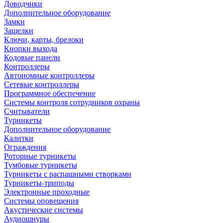
Доводчики
Дополнительное оборудование
Замки
Защелки
Ключи, карты, брелоки
Кнопки выхода
Кодовые панели
Контроллеры
Автономные контроллеры
Сетевые контроллеры
Программное обеспечение
Системы контроля сотрудников охраны
Считыватели
Турникеты
Дополнительное оборудование
Калитки
Ограждения
Роторные турникеты
Тумбовые турникеты
Турникеты с распашными створками
Турникеты-триподы
Электронные проходные
Системы оповещения
Акустические системы
Аудиошнуры