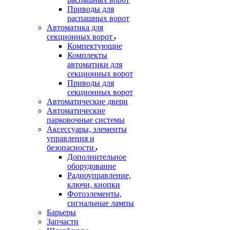
Приводы для
распашных ворот
Автоматика для
секционных ворот
Компектующие
Комплекты
автоматики для
секционных ворот
Приводы для
секционных ворот
Автоматические двери
Автоматические
парковочные системы
Аксессуары, элементы
управления и
безопасности
Дополнительное
оборудование
Радиоуправление,
ключи, кнопки
Фотоэлементы,
сигнальные лампы
Барьеры
Запчасти