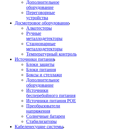
Дополнительное
оборудование
Переговорные
устройства
Досмотровое оборудование
Алкотестеры
Ручные
металлодетекторы
Стационарные
металлодетекторы
Температурный контроль
Источники питания
Блоки защиты
Блоки питания
Боксы и стеллажи
Дополнительное
оборудование
Источники
бесперебойного питания
Источники питания POE
Преобразователи
напряжения
Солнечные батареи
Стабилизаторы
Кабеленесущие системы