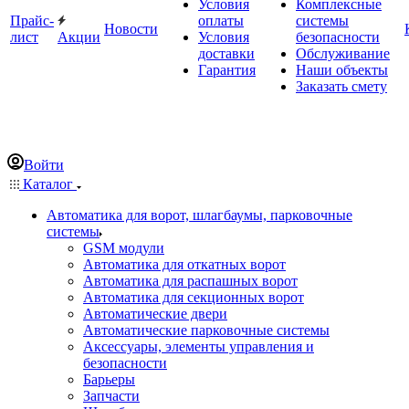
Условия
Комплексные
Прайс-
оплаты
системы
Новости
лист
Акции
Условия
безопасности
доставки
Обслуживание
Гарантия
Наши объекты
Заказать смету
Войти
Каталог
Автоматика для ворот, шлагбаумы, парковочные
системы
GSM модули
Автоматика для откатных ворот
Автоматика для распашных ворот
Автоматика для секционных ворот
Автоматические двери
Автоматические парковочные системы
Аксессуары, элементы управления и
безопасности
Барьеры
Запчасти