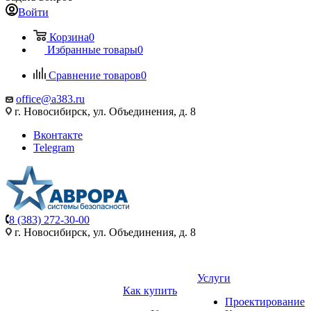
Войти
Корзина
0
Избранные товары
0
Сравнение товаров
0
office@a383.ru
г. Новосибирск, ул. Объединения, д. 8
Вконтакте
Telegram
8 (383) 272-30-00
г. Новосибирск, ул. Объединения, д. 8
Услуги
Как купить
Проектирование