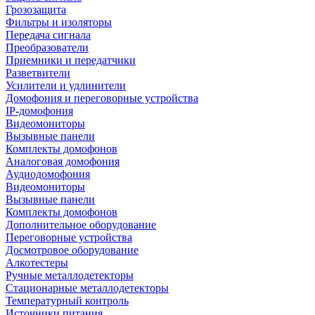
Грозозащита
Фильтры и изоляторы
Передача сигнала
Преобразователи
Приемники и передатчики
Разветвители
Усилители и удлинители
Домофония и переговорные устройства
IP-домофония
Видеомониторы
Вызывные панели
Комплекты домофонов
Аналоговая домофония
Аудиодомофония
Видеомониторы
Вызывные панели
Комплекты домофонов
Дополнительное оборудование
Переговорные устройства
Досмотровое оборудование
Алкотестеры
Ручные металлодетекторы
Стационарные металлодетекторы
Температурный контроль
Источники питания