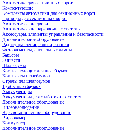
Автоматика для секционных ворот
Компектующие
Комплекты автоматики для секционных ворот
Приводы для секционных ворот
Автоматические двери
Автоматические парковочные системы
Аксессуары, элементы управления и безопасности
Дополнительное оборудование
Радиоуправление, ключи, кнопки
Фотоэлементы, сигнальные лампы
Барьеры
Запчасти
Шлагбаумы
Комплектующие для шлагбаумов
Комплекты шлагбаумов
Стрелы для шлагбаумов
Тумбы шлагбаумов
Аккумуляторы
Аккумуляторы для слаботочных систем
Дополнительное оборудование
Видеонаблюдение
Взрывозащищенное оборудование
Видеокамеры
Коммутаторы
Дополнительное оборудование