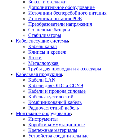
Боксы и стеллажи
Дополнительное оборудование
Источники бесперебойного питания
Источники питания POE
Преобразователи напряжения
Солнечные батареи
Стабилизаторы
Кабеленесущие системы
Кабель-канал
Клипсы и крепеж
Лотки
Металлорукав
Трубы для проводки и аксессуары
Кабельная продукция
Кабели LAN
Кабели для ОПС и СОУЭ
Кабели и провода силовые
Кабель акустический
Комбинированый кабель
Радиочастотный кабель
Монтажное оборудование
Инструменты
Коробки коммутационные
Крепежные материалы
Устройства соединительные