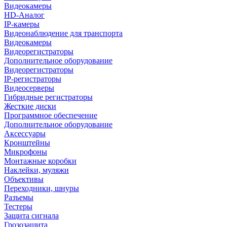
Видеокамеры
HD-Аналог
IP-камеры
Видеонаблюдение для транспорта
Видеокамеры
Видеорегистраторы
Дополнительное оборудование
Видеорегистраторы
IP-регистраторы
Видеосерверы
Гибридные регистраторы
Жесткие диски
Программное обеспечение
Дополнительное оборудование
Аксессуары
Кронштейны
Микрофоны
Монтажные коробки
Наклейки, муляжи
Объективы
Переходники, шнуры
Разъемы
Тестеры
Защита сигнала
Грозозащита