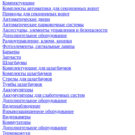
Компектующие
Комплекты автоматики для секционных ворот
Приводы для секционных ворот
Автоматические двери
Автоматические парковочные системы
Аксессуары, элементы управления и безопасности
Дополнительное оборудование
Радиоуправление, ключи, кнопки
Фотоэлементы, сигнальные лампы
Барьеры
Запчасти
Шлагбаумы
Комплектующие для шлагбаумов
Комплекты шлагбаумов
Стрелы для шлагбаумов
Тумбы шлагбаумов
Аккумуляторы
Аккумуляторы для слаботочных систем
Дополнительное оборудование
Видеонаблюдение
Взрывозащищенное оборудование
Видеокамеры
Коммутаторы
Дополнительное оборудование
Термокожухи