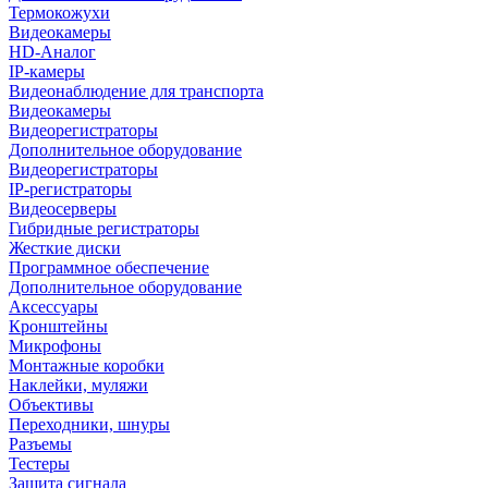
Термокожухи
Видеокамеры
HD-Аналог
IP-камеры
Видеонаблюдение для транспорта
Видеокамеры
Видеорегистраторы
Дополнительное оборудование
Видеорегистраторы
IP-регистраторы
Видеосерверы
Гибридные регистраторы
Жесткие диски
Программное обеспечение
Дополнительное оборудование
Аксессуары
Кронштейны
Микрофоны
Монтажные коробки
Наклейки, муляжи
Объективы
Переходники, шнуры
Разъемы
Тестеры
Защита сигнала