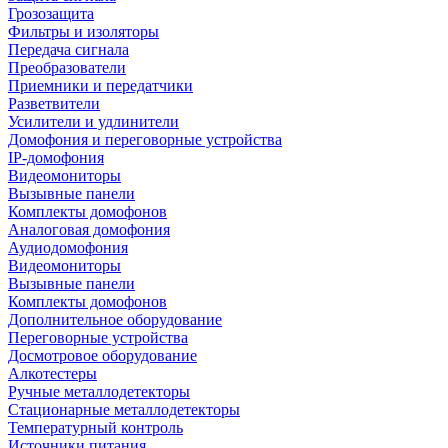
Грозозащита
Фильтры и изоляторы
Передача сигнала
Преобразователи
Приемники и передатчики
Разветвители
Усилители и удлинители
Домофония и переговорные устройства
IP-домофония
Видеомониторы
Вызывные панели
Комплекты домофонов
Аналоговая домофония
Аудиодомофония
Видеомониторы
Вызывные панели
Комплекты домофонов
Дополнительное оборудование
Переговорные устройства
Досмотровое оборудование
Алкотестеры
Ручные металлодетекторы
Стационарные металлодетекторы
Температурный контроль
Источники питания