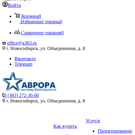
Войти
Корзина
0
Избранные товары
0
Сравнение товаров
0
office@a383.ru
г. Новосибирск, ул. Объединения, д. 8
Вконтакте
Telegram
8 (383) 272-30-00
г. Новосибирск, ул. Объединения, д. 8
Услуги
Как купить
Проектирование