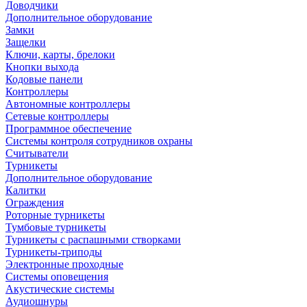
Доводчики
Дополнительное оборудование
Замки
Защелки
Ключи, карты, брелоки
Кнопки выхода
Кодовые панели
Контроллеры
Автономные контроллеры
Сетевые контроллеры
Программное обеспечение
Системы контроля сотрудников охраны
Считыватели
Турникеты
Дополнительное оборудование
Калитки
Ограждения
Роторные турникеты
Тумбовые турникеты
Турникеты с распашными створками
Турникеты-триподы
Электронные проходные
Системы оповещения
Акустические системы
Аудиошнуры