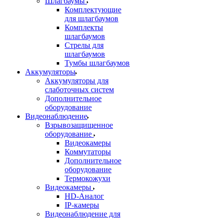
Шлагбаумы
Комплектующие
для шлагбаумов
Комплекты
шлагбаумов
Стрелы для
шлагбаумов
Тумбы шлагбаумов
Аккумуляторы
Аккумуляторы для
слаботочных систем
Дополнительное
оборудование
Видеонаблюдение
Взрывозащищенное
оборудование
Видеокамеры
Коммутаторы
Дополнительное
оборудование
Термокожухи
Видеокамеры
HD-Аналог
IP-камеры
Видеонаблюдение для