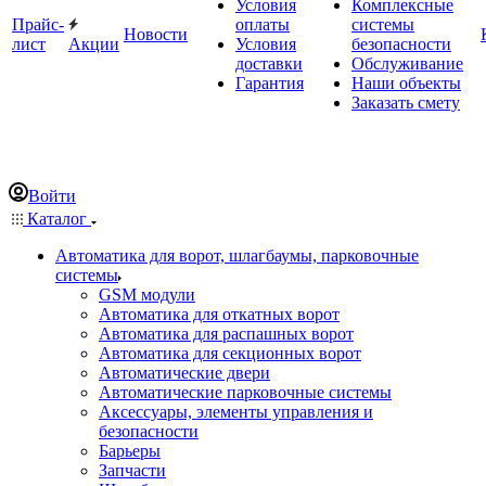
Условия
Комплексные
Прайс-
оплаты
системы
Новости
лист
Акции
Условия
безопасности
доставки
Обслуживание
Гарантия
Наши объекты
Заказать смету
Войти
Каталог
Автоматика для ворот, шлагбаумы, парковочные
системы
GSM модули
Автоматика для откатных ворот
Автоматика для распашных ворот
Автоматика для секционных ворот
Автоматические двери
Автоматические парковочные системы
Аксессуары, элементы управления и
безопасности
Барьеры
Запчасти