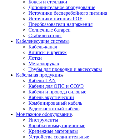
Боксы и стеллажи
Дополнительное оборудование
Источники бесперебойного питания
Источники питания POE
Преобразователи напряжения
Солнечные батареи
Стабилизаторы
Кабеленесущие системы
Кабель-канал
Клипсы и крепеж
Лотки
Металлорукав
Трубы для проводки и аксессуары
Кабельная продукция
Кабели LAN
Кабели для ОПС и СОУЭ
Кабели и провода силовые
Кабель акустический
Комбинированый кабель
Радиочастотный кабель
Монтажное оборудование
Инструменты
Коробки коммутационные
Крепежные материалы
Устройства соединительные