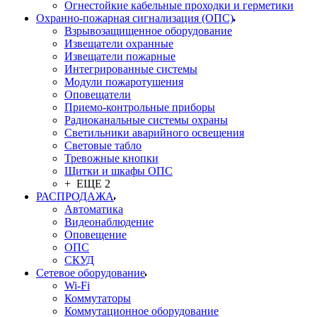
Огнестойкие кабельные проходки и герметики
Охранно-пожарная сигнализация (ОПС)
Взрывозащищенное оборудование
Извещатели охранные
Извещатели пожарные
Интегрированные системы
Модули пожаротушения
Оповещатели
Приемо-контрольные приборы
Радиоканальные системы охраны
Светильники аварийного освещения
Световые табло
Тревожные кнопки
Щитки и шкафы ОПС
+ ЕЩЕ 2
РАСПРОДАЖА
Автоматика
Видеонаблюдение
Оповещение
ОПС
СКУД
Сетевое оборудование
Wi-Fi
Коммутаторы
Коммутационное оборудование