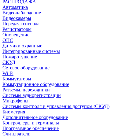
РАСПРОДАЖА
Автоматика
Видеонаблюдение
Видеокамеры
Передача сигнала
Регистраторы
Оповещение
ОПС
Датчики охранные
Интегрированные системы
Пожаротушение
СКУД
Сетевое оборудование
Wi-Fi
Коммутаторы
Коммутационное оборудование
Разъемы, переходники
Системы аудиорегистрации
Микрофоны
Системы контроля и управления доступом (СКУД)
Биометрия
Дополнительное оборудование
Контроллеры и терминалы
Программное обеспечение
Считыватели