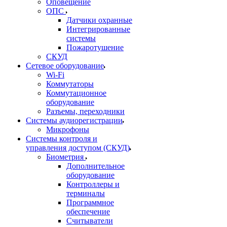
Оповещение
ОПС
Датчики охранные
Интегрированные
системы
Пожаротушение
СКУД
Сетевое оборудование
Wi-Fi
Коммутаторы
Коммутационное
оборудование
Разъемы, переходники
Системы аудиорегистрации
Микрофоны
Системы контроля и
управления доступом (СКУД)
Биометрия
Дополнительное
оборудование
Контроллеры и
терминалы
Программное
обеспечение
Считыватели