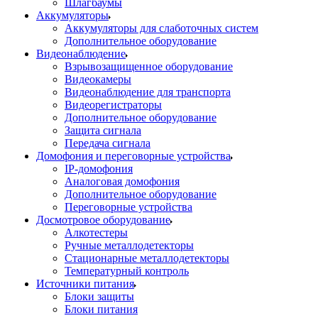
Шлагбаумы
Аккумуляторы
Аккумуляторы для слаботочных систем
Дополнительное оборудование
Видеонаблюдение
Взрывозащищенное оборудование
Видеокамеры
Видеонаблюдение для транспорта
Видеорегистраторы
Дополнительное оборудование
Защита сигнала
Передача сигнала
Домофония и переговорные устройства
IP-домофония
Аналоговая домофония
Дополнительное оборудование
Переговорные устройства
Досмотровое оборудование
Алкотестеры
Ручные металлодетекторы
Стационарные металлодетекторы
Температурный контроль
Источники питания
Блоки защиты
Блоки питания