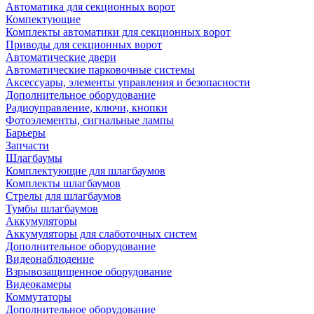
Автоматика для секционных ворот
Компектующие
Комплекты автоматики для секционных ворот
Приводы для секционных ворот
Автоматические двери
Автоматические парковочные системы
Аксессуары, элементы управления и безопасности
Дополнительное оборудование
Радиоуправление, ключи, кнопки
Фотоэлементы, сигнальные лампы
Барьеры
Запчасти
Шлагбаумы
Комплектующие для шлагбаумов
Комплекты шлагбаумов
Стрелы для шлагбаумов
Тумбы шлагбаумов
Аккумуляторы
Аккумуляторы для слаботочных систем
Дополнительное оборудование
Видеонаблюдение
Взрывозащищенное оборудование
Видеокамеры
Коммутаторы
Дополнительное оборудование