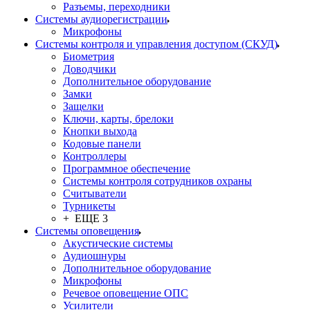
Разъемы, переходники
Системы аудиорегистрации
Микрофоны
Системы контроля и управления доступом (СКУД)
Биометрия
Доводчики
Дополнительное оборудование
Замки
Защелки
Ключи, карты, брелоки
Кнопки выхода
Кодовые панели
Контроллеры
Программное обеспечение
Системы контроля сотрудников охраны
Считыватели
Турникеты
+ ЕЩЕ 3
Системы оповещения
Акустические системы
Аудиошнуры
Дополнительное оборудование
Микрофоны
Речевое оповещение ОПС
Усилители