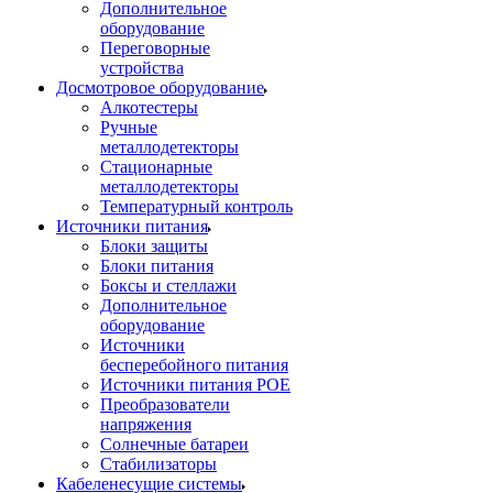
Дополнительное
оборудование
Переговорные
устройства
Досмотровое оборудование
Алкотестеры
Ручные
металлодетекторы
Стационарные
металлодетекторы
Температурный контроль
Источники питания
Блоки защиты
Блоки питания
Боксы и стеллажи
Дополнительное
оборудование
Источники
бесперебойного питания
Источники питания POE
Преобразователи
напряжения
Солнечные батареи
Стабилизаторы
Кабеленесущие системы