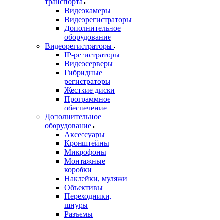
транспорта
Видеокамеры
Видеорегистраторы
Дополнительное
оборудование
Видеорегистраторы
IP-регистраторы
Видеосерверы
Гибридные
регистраторы
Жесткие диски
Программное
обеспечение
Дополнительное
оборудование
Аксессуары
Кронштейны
Микрофоны
Монтажные
коробки
Наклейки, муляжи
Объективы
Переходники,
шнуры
Разъемы