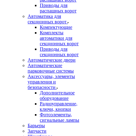
Приводы для
распашных ворот
Автоматика для
секционных ворот
Компектующие
Комплекты
автоматики для
секционных ворот
Приводы для
секционных ворот
Автоматические двери
Автоматические
парковочные системы
Аксессуары, элементы
управления и
безопасности
Дополнительное
оборудование
Радиоуправление,
ключи, кнопки
Фотоэлементы,
сигнальные лампы
Барьеры
Запчасти