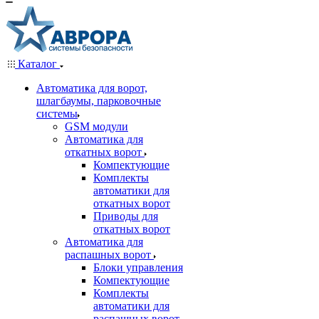
Каталог
Автоматика для ворот,
шлагбаумы, парковочные
системы
GSM модули
Автоматика для
откатных ворот
Компектующие
Комплекты
автоматики для
откатных ворот
Приводы для
откатных ворот
Автоматика для
распашных ворот
Блоки управления
Компектующие
Комплекты
автоматики для
распашных ворот