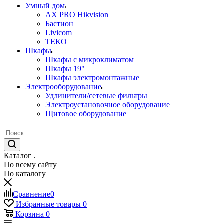
Умный дом
AX PRO Hikvision
Бастион
Livicom
ТЕКО
Шкафы
Шкафы с микроклиматом
Шкафы 19"
Шкафы электромонтажные
Электрооборудование
Удлинители/сетевые фильтры
Электроустановочное оборудование
Щитовое оборудование
Каталог
По всему сайту
По каталогу
Сравнение
0
Избранные товары
0
Корзина
0