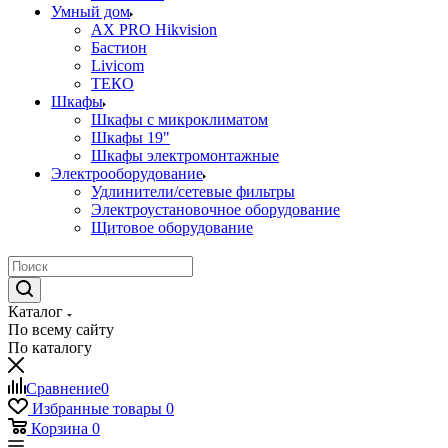
Умный дом
AX PRO Hikvision
Бастион
Livicom
ТЕКО
Шкафы
Шкафы с микроклиматом
Шкафы 19"
Шкафы электромонтажные
Электрооборудование
Удлинители/сетевые фильтры
Электроустановочное оборудование
Щитовое оборудование
Каталог
По всему сайту
По каталогу
Сравнение
0
Избранные товары
0
Корзина
0