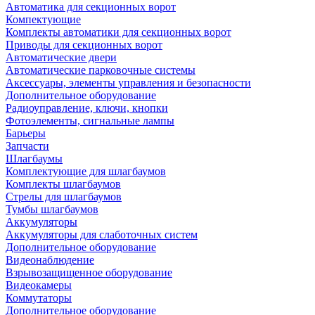
Автоматика для секционных ворот
Компектующие
Комплекты автоматики для секционных ворот
Приводы для секционных ворот
Автоматические двери
Автоматические парковочные системы
Аксессуары, элементы управления и безопасности
Дополнительное оборудование
Радиоуправление, ключи, кнопки
Фотоэлементы, сигнальные лампы
Барьеры
Запчасти
Шлагбаумы
Комплектующие для шлагбаумов
Комплекты шлагбаумов
Стрелы для шлагбаумов
Тумбы шлагбаумов
Аккумуляторы
Аккумуляторы для слаботочных систем
Дополнительное оборудование
Видеонаблюдение
Взрывозащищенное оборудование
Видеокамеры
Коммутаторы
Дополнительное оборудование