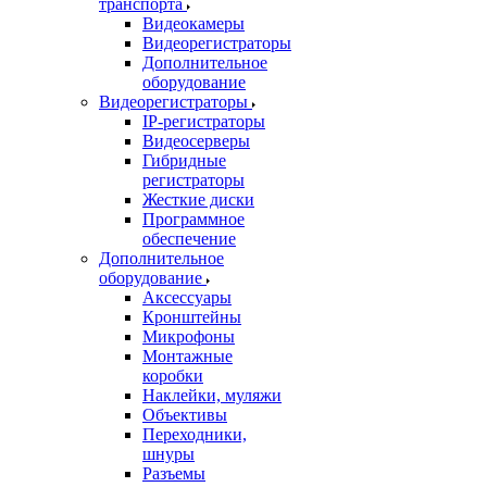
транспорта
Видеокамеры
Видеорегистраторы
Дополнительное
оборудование
Видеорегистраторы
IP-регистраторы
Видеосерверы
Гибридные
регистраторы
Жесткие диски
Программное
обеспечение
Дополнительное
оборудование
Аксессуары
Кронштейны
Микрофоны
Монтажные
коробки
Наклейки, муляжи
Объективы
Переходники,
шнуры
Разъемы