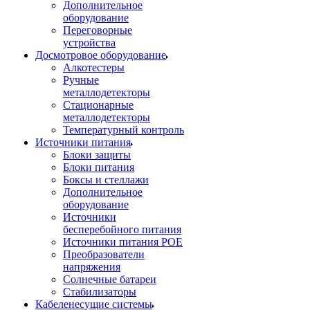
Дополнительное
оборудование
Переговорные
устройства
Досмотровое оборудование
Алкотестеры
Ручные
металлодетекторы
Стационарные
металлодетекторы
Температурный контроль
Источники питания
Блоки защиты
Блоки питания
Боксы и стеллажи
Дополнительное
оборудование
Источники
бесперебойного питания
Источники питания POE
Преобразователи
напряжения
Солнечные батареи
Стабилизаторы
Кабеленесущие системы