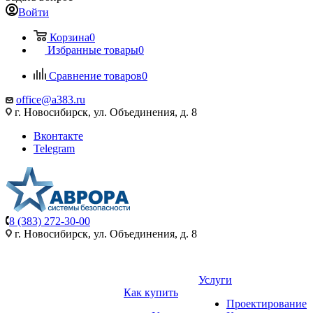
Войти
Корзина
0
Избранные товары
0
Сравнение товаров
0
office@a383.ru
г. Новосибирск, ул. Объединения, д. 8
Вконтакте
Telegram
8 (383) 272-30-00
г. Новосибирск, ул. Объединения, д. 8
Услуги
Как купить
Проектирование