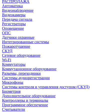
РАСПРОДАЖА
Автоматика
Видеонаблюдение
Видеокамеры
Передача сигнала
Регистраторы
Оповещение
ОПС
Датчики охранные
Интегрированные системы
Пожаротушение
СКУД
Сетевое оборудование
Wi-Fi
Коммутаторы
Коммутационное оборудование
Разъемы, переходники
Системы аудиорегистрации
Микрофоны
Системы контроля и управления доступом (СКУД)
Биометрия
Дополнительное оборудование
Контроллеры и терминалы
Программное обеспечение
Считыватели