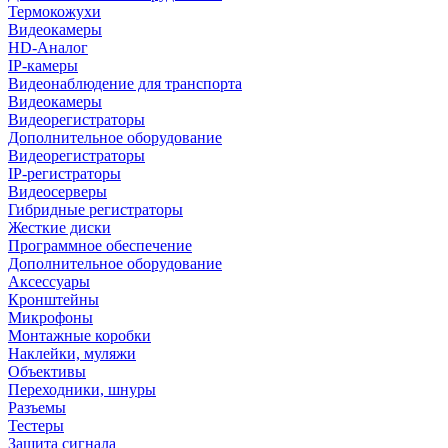
Термокожухи
Видеокамеры
HD-Аналог
IP-камеры
Видеонаблюдение для транспорта
Видеокамеры
Видеорегистраторы
Дополнительное оборудование
Видеорегистраторы
IP-регистраторы
Видеосерверы
Гибридные регистраторы
Жесткие диски
Программное обеспечение
Дополнительное оборудование
Аксессуары
Кронштейны
Микрофоны
Монтажные коробки
Наклейки, муляжи
Объективы
Переходники, шнуры
Разъемы
Тестеры
Защита сигнала