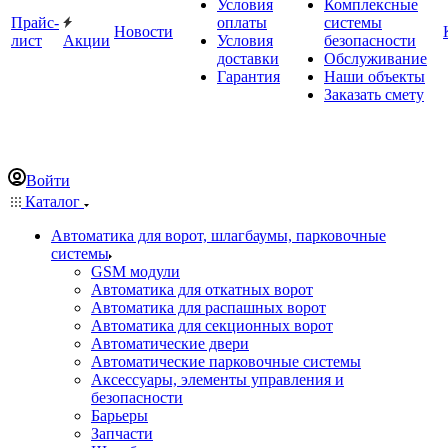
Условия
Комплексные
Прайс-
оплаты
системы
Новости
лист
Акции
Условия
безопасности
доставки
Обслуживание
Гарантия
Наши объекты
Заказать смету
Войти
Каталог
Автоматика для ворот, шлагбаумы, парковочные
системы
GSM модули
Автоматика для откатных ворот
Автоматика для распашных ворот
Автоматика для секционных ворот
Автоматические двери
Автоматические парковочные системы
Аксессуары, элементы управления и
безопасности
Барьеры
Запчасти