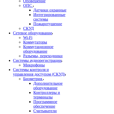
Оповещение
ОПС
Датчики охранные
Интегрированные
системы
Пожаротушение
СКУД
Сетевое оборудование
Wi-Fi
Коммутаторы
Коммутационное
оборудование
Разъемы, переходники
Системы аудиорегистрации
Микрофоны
Системы контроля и
управления доступом (СКУД)
Биометрия
Дополнительное
оборудование
Контроллеры и
терминалы
Программное
обеспечение
Считыватели