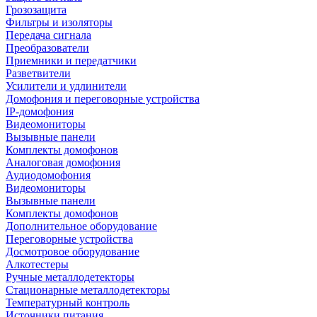
Грозозащита
Фильтры и изоляторы
Передача сигнала
Преобразователи
Приемники и передатчики
Разветвители
Усилители и удлинители
Домофония и переговорные устройства
IP-домофония
Видеомониторы
Вызывные панели
Комплекты домофонов
Аналоговая домофония
Аудиодомофония
Видеомониторы
Вызывные панели
Комплекты домофонов
Дополнительное оборудование
Переговорные устройства
Досмотровое оборудование
Алкотестеры
Ручные металлодетекторы
Стационарные металлодетекторы
Температурный контроль
Источники питания