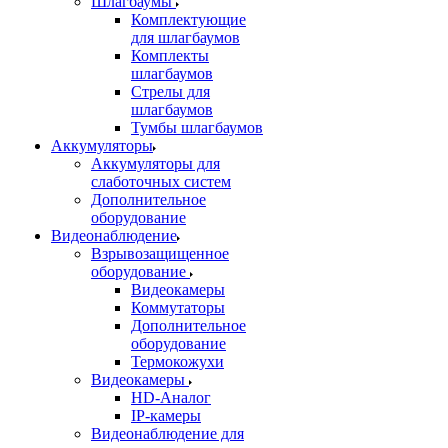
Шлагбаумы
Комплектующие
для шлагбаумов
Комплекты
шлагбаумов
Стрелы для
шлагбаумов
Тумбы шлагбаумов
Аккумуляторы
Аккумуляторы для
слаботочных систем
Дополнительное
оборудование
Видеонаблюдение
Взрывозащищенное
оборудование
Видеокамеры
Коммутаторы
Дополнительное
оборудование
Термокожухи
Видеокамеры
HD-Аналог
IP-камеры
Видеонаблюдение для