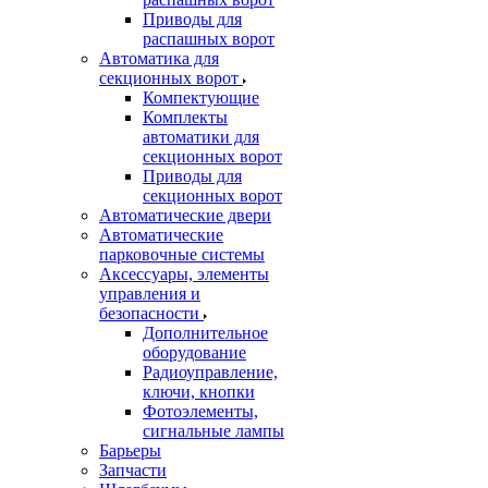
Приводы для
распашных ворот
Автоматика для
секционных ворот
Компектующие
Комплекты
автоматики для
секционных ворот
Приводы для
секционных ворот
Автоматические двери
Автоматические
парковочные системы
Аксессуары, элементы
управления и
безопасности
Дополнительное
оборудование
Радиоуправление,
ключи, кнопки
Фотоэлементы,
сигнальные лампы
Барьеры
Запчасти