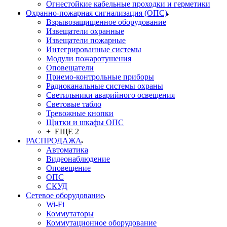
Огнестойкие кабельные проходки и герметики
Охранно-пожарная сигнализация (ОПС)
Взрывозащищенное оборудование
Извещатели охранные
Извещатели пожарные
Интегрированные системы
Модули пожаротушения
Оповещатели
Приемо-контрольные приборы
Радиоканальные системы охраны
Светильники аварийного освещения
Световые табло
Тревожные кнопки
Щитки и шкафы ОПС
+ ЕЩЕ 2
РАСПРОДАЖА
Автоматика
Видеонаблюдение
Оповещение
ОПС
СКУД
Сетевое оборудование
Wi-Fi
Коммутаторы
Коммутационное оборудование