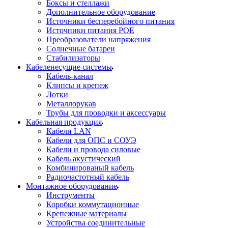
Боксы и стеллажи
Дополнительное оборудование
Источники бесперебойного питания
Источники питания POE
Преобразователи напряжения
Солнечные батареи
Стабилизаторы
Кабеленесущие системы
Кабель-канал
Клипсы и крепеж
Лотки
Металлорукав
Трубы для проводки и аксессуары
Кабельная продукция
Кабели LAN
Кабели для ОПС и СОУЭ
Кабели и провода силовые
Кабель акустический
Комбинированый кабель
Радиочастотный кабель
Монтажное оборудование
Инструменты
Коробки коммутационные
Крепежные материалы
Устройства соединительные