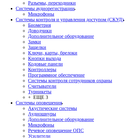
Разъемы, переходники
Системы аудиорегистрации
Микрофоны
Системы контроля и управления доступом (СКУД)
Биометрия
Доводчики
Дополнительное оборудование
Замки
Защелки
Ключи, карты, брелоки
Кнопки выхода
Кодовые панели
Контроллеры
Программное обеспечение
Системы контроля сотрудников охраны
Считыватели
Турникеты
+ ЕЩЕ 3
Системы оповещения
Акустические системы
Аудиошнуры
Дополнительное оборудование
Микрофоны
Речевое оповещение ОПС
Усилители