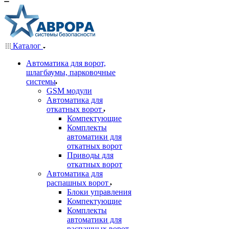
Каталог
Автоматика для ворот,
шлагбаумы, парковочные
системы
GSM модули
Автоматика для
откатных ворот
Компектующие
Комплекты
автоматики для
откатных ворот
Приводы для
откатных ворот
Автоматика для
распашных ворот
Блоки управления
Компектующие
Комплекты
автоматики для
распашных ворот