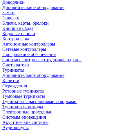
Доводчики
Дополнительное оборудование
Замки
Защелки
Ключи, карты, брелоки
Кнопки выхода
Кодовые панели
Контроллеры
Автономные контроллеры
Сетевые контроллеры
Программное обеспечение
Системы контроля сотрудников охраны
Считыватели
Турникеты
Дополнительное оборудование
Калитки
Ограждения
Роторные турникеты
Тумбовые турникеты
Турникеты с распашными створками
Турникеты-триподы
Электронные проходные
Системы оповещения
Акустические системы
Аудиошнуры