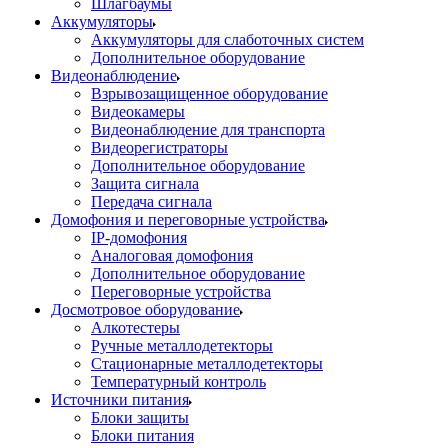
Шлагбаумы
Аккумуляторы
Аккумуляторы для слаботочных систем
Дополнительное оборудование
Видеонаблюдение
Взрывозащищенное оборудование
Видеокамеры
Видеонаблюдение для транспорта
Видеорегистраторы
Дополнительное оборудование
Защита сигнала
Передача сигнала
Домофония и переговорные устройства
IP-домофония
Аналоговая домофония
Дополнительное оборудование
Переговорные устройства
Досмотровое оборудование
Алкотестеры
Ручные металлодетекторы
Стационарные металлодетекторы
Температурный контроль
Источники питания
Блоки защиты
Блоки питания