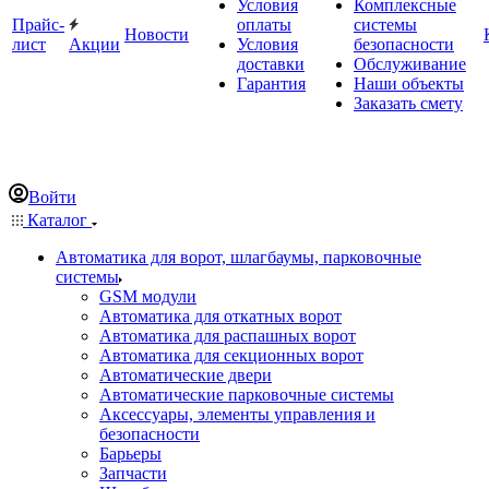
Условия
Комплексные
Прайс-
оплаты
системы
Новости
лист
Акции
Условия
безопасности
доставки
Обслуживание
Гарантия
Наши объекты
Заказать смету
Войти
Каталог
Автоматика для ворот, шлагбаумы, парковочные
системы
GSM модули
Автоматика для откатных ворот
Автоматика для распашных ворот
Автоматика для секционных ворот
Автоматические двери
Автоматические парковочные системы
Аксессуары, элементы управления и
безопасности
Барьеры
Запчасти