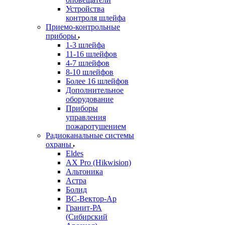
Устройства
контроля шлейфа
Приемо-контрольные
приборы
1-3 шлейфа
11-16 шлейфов
4-7 шлейфов
8-10 шлейфов
Более 16 шлейфов
Дополнительное
оборудование
Приборы
управления
пожаротушением
Радиоканальные системы
охраны
Eldes
AX Pro (Hikwision)
Альтоника
Астра
Болид
ВС-Вектор-Ар
Гранит-РА
(Сибирский