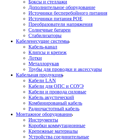
Боксы и стеллажи
Дополнительное оборудование
Источники бесперебойного питания
Источники питания POE
Преобразователи напряжения
Солнечные батареи
Стабилизаторы
Кабеленесущие системы
Кабель-канал
Клипсы и крепеж
Лотки
Металлорукав
Трубы для проводки и аксессуары
Кабельная продукция
Кабели LAN
Кабели для ОПС и СОУЭ
Кабели и провода силовые
Кабель акустический
Комбинированый кабель
Радиочастотный кабель
Монтажное оборудование
Инструменты
Коробки коммутационные
Крепежные материалы
Устройства соединительные