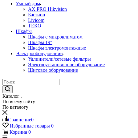
Умный дом
AX PRO Hikvision
Бастион
Livicom
ТЕКО
Шкафы
Шкафы с микроклиматом
Шкафы 19"
Шкафы электромонтажные
Электрооборудование
Удлинители/сетевые фильтры
Электроустановочное оборудование
Щитовое оборудование
Каталог
По всему сайту
По каталогу
Сравнение
0
Избранные товары
0
Корзина
0