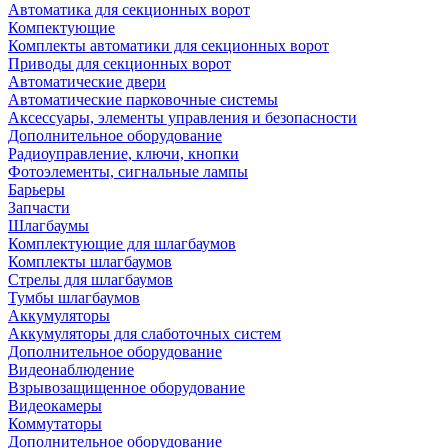
Автоматика для секционных ворот
Компектующие
Комплекты автоматики для секционных ворот
Приводы для секционных ворот
Автоматические двери
Автоматические парковочные системы
Аксессуары, элементы управления и безопасности
Дополнительное оборудование
Радиоуправление, ключи, кнопки
Фотоэлементы, сигнальные лампы
Барьеры
Запчасти
Шлагбаумы
Комплектующие для шлагбаумов
Комплекты шлагбаумов
Стрелы для шлагбаумов
Тумбы шлагбаумов
Аккумуляторы
Аккумуляторы для слаботочных систем
Дополнительное оборудование
Видеонаблюдение
Взрывозащищенное оборудование
Видеокамеры
Коммутаторы
Дополнительное оборудование