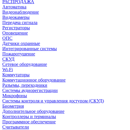
РАСПРОДАЖА
Автоматика
Видеонаблюдение
Видеокамеры
Передача сигнала
Регистраторы
Оповещение
ОПС
Датчики охранные
Интегрированные системы
Пожаротушение
СКУД
Сетевое оборудование
Wi-Fi
Коммутаторы
Коммутационное оборудование
Разъемы, переходники
Системы аудиорегистрации
Микрофоны
Системы контроля и управления доступом (СКУД)
Биометрия
Дополнительное оборудование
Контроллеры и терминалы
Программное обеспечение
Считыватели