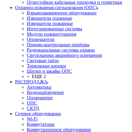
Огнестойкие кабельные проходки и герметики
Охранно-пожарная сигнализация (ОПС)
Взрывозащищенное оборудование
Извещатели охранные
Извещатели пожарные
Интегрированные системы
Модули пожаротушения
Оповещатели
Приемо-контрольные приборы
Радиоканальные системы охраны
Светильники аварийного освещения
Световые табло
Тревожные кнопки
Щитки и шкафы ОПС
+ ЕЩЕ 2
РАСПРОДАЖА
Автоматика
Видеонаблюдение
Оповещение
ОПС
СКУД
Сетевое оборудование
Wi-Fi
Коммутаторы
Коммутационное оборудование