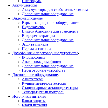
Шлагбаумы
Аккумуляторы
Аккумуляторы для слаботочных систем
Дополнительное оборудование
Видеонаблюдение
Взрывозащищенное оборудование
Видеокамеры
Видеонаблюдение для транспорта
Видеорегистраторы
Дополнительное оборудование
Защита сигнала
Передача сигнала
Домофония и переговорные устройства
IP-домофония
Аналоговая домофония
Дополнительное оборудование
Переговорные устройства
Досмотровое оборудование
Алкотестеры
Ручные металлодетекторы
Стационарные металлодетекторы
Температурный контроль
Источники питания
Блоки защиты
Блоки питания