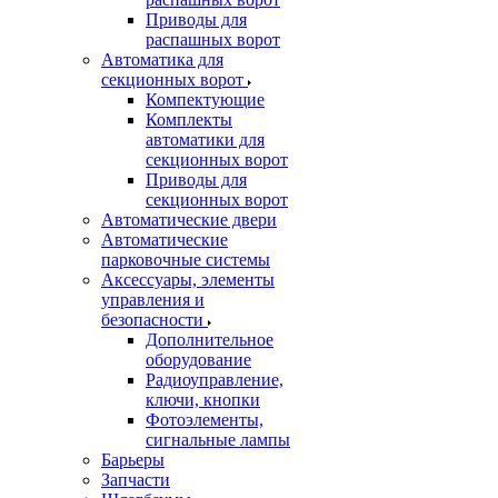
Приводы для
распашных ворот
Автоматика для
секционных ворот
Компектующие
Комплекты
автоматики для
секционных ворот
Приводы для
секционных ворот
Автоматические двери
Автоматические
парковочные системы
Аксессуары, элементы
управления и
безопасности
Дополнительное
оборудование
Радиоуправление,
ключи, кнопки
Фотоэлементы,
сигнальные лампы
Барьеры
Запчасти