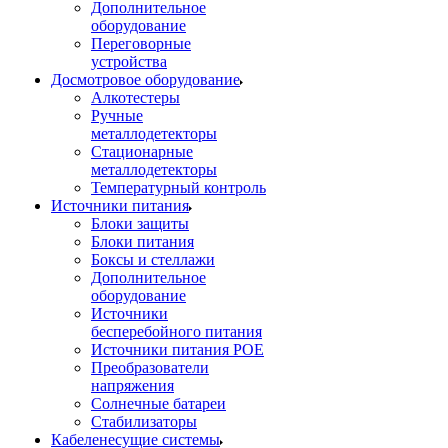
Дополнительное
оборудование
Переговорные
устройства
Досмотровое оборудование
Алкотестеры
Ручные
металлодетекторы
Стационарные
металлодетекторы
Температурный контроль
Источники питания
Блоки защиты
Блоки питания
Боксы и стеллажи
Дополнительное
оборудование
Источники
бесперебойного питания
Источники питания POE
Преобразователи
напряжения
Солнечные батареи
Стабилизаторы
Кабеленесущие системы