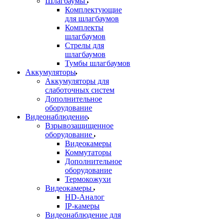
Шлагбаумы
Комплектующие
для шлагбаумов
Комплекты
шлагбаумов
Стрелы для
шлагбаумов
Тумбы шлагбаумов
Аккумуляторы
Аккумуляторы для
слаботочных систем
Дополнительное
оборудование
Видеонаблюдение
Взрывозащищенное
оборудование
Видеокамеры
Коммутаторы
Дополнительное
оборудование
Термокожухи
Видеокамеры
HD-Аналог
IP-камеры
Видеонаблюдение для