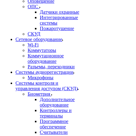
Оповещение
ОПС
Датчики охранные
Интегрированные
системы
Пожаротушение
СКУД
Сетевое оборудование
Wi-Fi
Коммутаторы
Коммутационное
оборудование
Разъемы, переходники
Системы аудиорегистрации
Микрофоны
Системы контроля и
управления доступом (СКУД)
Биометрия
Дополнительное
оборудование
Контроллеры и
терминалы
Программное
обеспечение
Считыватели