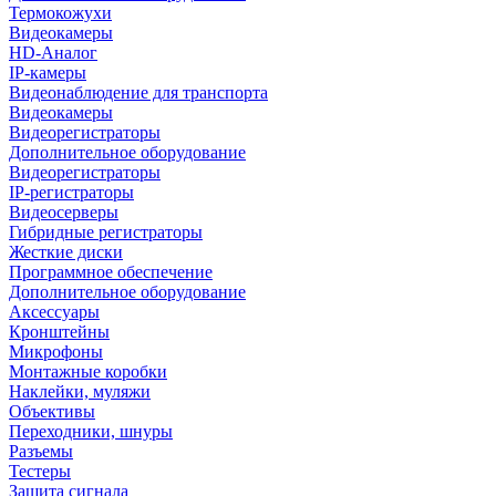
Термокожухи
Видеокамеры
HD-Аналог
IP-камеры
Видеонаблюдение для транспорта
Видеокамеры
Видеорегистраторы
Дополнительное оборудование
Видеорегистраторы
IP-регистраторы
Видеосерверы
Гибридные регистраторы
Жесткие диски
Программное обеспечение
Дополнительное оборудование
Аксессуары
Кронштейны
Микрофоны
Монтажные коробки
Наклейки, муляжи
Объективы
Переходники, шнуры
Разъемы
Тестеры
Защита сигнала