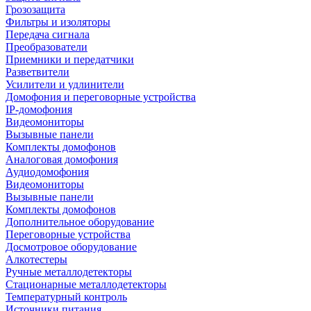
Грозозащита
Фильтры и изоляторы
Передача сигнала
Преобразователи
Приемники и передатчики
Разветвители
Усилители и удлинители
Домофония и переговорные устройства
IP-домофония
Видеомониторы
Вызывные панели
Комплекты домофонов
Аналоговая домофония
Аудиодомофония
Видеомониторы
Вызывные панели
Комплекты домофонов
Дополнительное оборудование
Переговорные устройства
Досмотровое оборудование
Алкотестеры
Ручные металлодетекторы
Стационарные металлодетекторы
Температурный контроль
Источники питания