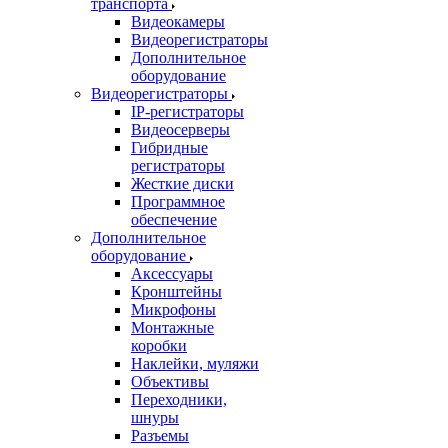
транспорта
Видеокамеры
Видеорегистраторы
Дополнительное
оборудование
Видеорегистраторы
IP-регистраторы
Видеосерверы
Гибридные
регистраторы
Жесткие диски
Программное
обеспечение
Дополнительное
оборудование
Аксессуары
Кронштейны
Микрофоны
Монтажные
коробки
Наклейки, муляжи
Объективы
Переходники,
шнуры
Разъемы