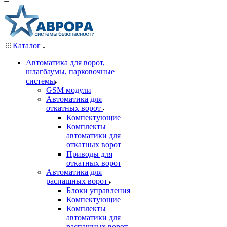
Каталог
Автоматика для ворот,
шлагбаумы, парковочные
системы
GSM модули
Автоматика для
откатных ворот
Компектующие
Комплекты
автоматики для
откатных ворот
Приводы для
откатных ворот
Автоматика для
распашных ворот
Блоки управления
Компектующие
Комплекты
автоматики для
распашных ворот