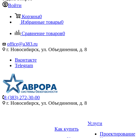
Войти
Корзина
0
Избранные товары
0
Сравнение товаров
0
office@a383.ru
г. Новосибирск, ул. Объединения, д. 8
Вконтакте
Telegram
8 (383) 272-30-00
г. Новосибирск, ул. Объединения, д. 8
Услуги
Как купить
Проектирование