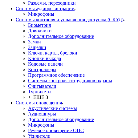
Разъемы, переходники
Системы аудиорегистрации
Микрофоны
Системы контроля и управления доступом (СКУД)
Биометрия
Доводчики
Дополнительное оборудование
Замки
Защелки
Ключи, карты, брелоки
Кнопки выхода
Кодовые панели
Контроллеры
Программное обеспечение
Системы контроля сотрудников охраны
Считыватели
Турникеты
+ ЕЩЕ 3
Системы оповещения
Акустические системы
Аудиошнуры
Дополнительное оборудование
Микрофоны
Речевое оповещение ОПС
Усилители