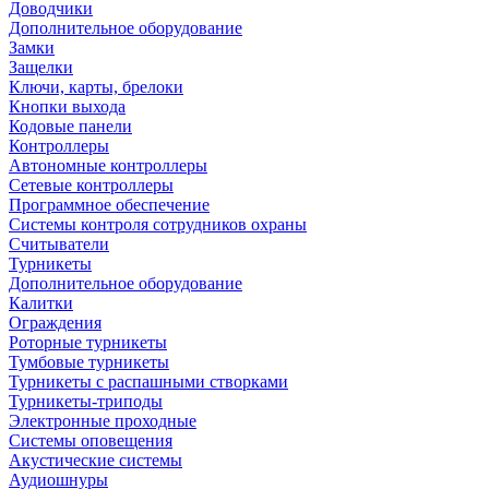
Доводчики
Дополнительное оборудование
Замки
Защелки
Ключи, карты, брелоки
Кнопки выхода
Кодовые панели
Контроллеры
Автономные контроллеры
Сетевые контроллеры
Программное обеспечение
Системы контроля сотрудников охраны
Считыватели
Турникеты
Дополнительное оборудование
Калитки
Ограждения
Роторные турникеты
Тумбовые турникеты
Турникеты с распашными створками
Турникеты-триподы
Электронные проходные
Системы оповещения
Акустические системы
Аудиошнуры