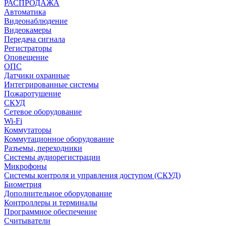
РАСПРОДАЖА
Автоматика
Видеонаблюдение
Видеокамеры
Передача сигнала
Регистраторы
Оповещение
ОПС
Датчики охранные
Интегрированные системы
Пожаротушение
СКУД
Сетевое оборудование
Wi-Fi
Коммутаторы
Коммутационное оборудование
Разъемы, переходники
Системы аудиорегистрации
Микрофоны
Системы контроля и управления доступом (СКУД)
Биометрия
Дополнительное оборудование
Контроллеры и терминалы
Программное обеспечение
Считыватели