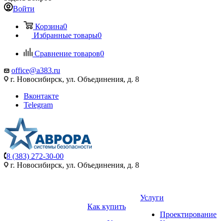
Войти
Корзина
0
Избранные товары
0
Сравнение товаров
0
office@a383.ru
г. Новосибирск, ул. Объединения, д. 8
Вконтакте
Telegram
8 (383) 272-30-00
г. Новосибирск, ул. Объединения, д. 8
Услуги
Как купить
Проектирование