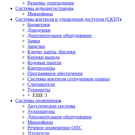
Разъемы, переходники
Системы аудиорегистрации
Микрофоны
Системы контроля и управления доступом (СКУД)
Биометрия
Доводчики
Дополнительное оборудование
Замки
Защелки
Ключи, карты, брелоки
Кнопки выхода
Кодовые панели
Контроллеры
Программное обеспечение
Системы контроля сотрудников охраны
Считыватели
Турникеты
+ ЕЩЕ 3
Системы оповещения
Акустические системы
Аудиошнуры
Дополнительное оборудование
Микрофоны
Речевое оповещение ОПС
Усилители