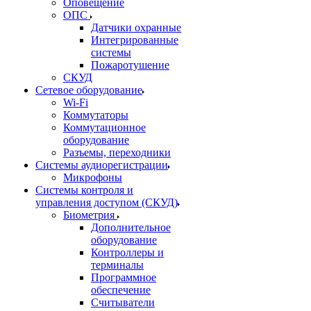
Оповещение
ОПС
Датчики охранные
Интегрированные
системы
Пожаротушение
СКУД
Сетевое оборудование
Wi-Fi
Коммутаторы
Коммутационное
оборудование
Разъемы, переходники
Системы аудиорегистрации
Микрофоны
Системы контроля и
управления доступом (СКУД)
Биометрия
Дополнительное
оборудование
Контроллеры и
терминалы
Программное
обеспечение
Считыватели