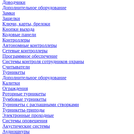
Доводчики
Дополнительное оборудование
Замки
Защелки
Ключи, карты, брелоки
Кнопки выхода
Кодовые панели
Контроллеры
Автономные контроллеры
Сетевые контроллеры
Программное обеспечение
Системы контроля сотрудников охраны
Считыватели
Турникеты
Дополнительное оборудование
Калитки
Ограждения
Роторные турникеты
Тумбовые турникеты
Турникеты с распашными створками
Турникеты-триподы
Электронные проходные
Системы оповещения
Акустические системы
Аудиошнуры