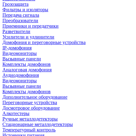
Грозозащита
Фильтры и изоляторы
Передача сигнала
Преобразователи
Приемники и передатчики
Разветвители
Усилители и удлинители
Домофония и переговорные устройства
IP-домофония
Видеомониторы
Вызывные панели
Комплекты домофонов
Аналоговая домофония
Аудиодомофония
Видеомониторы
Вызывные панели
Комплекты домофонов
Дополнительное оборудование
Переговорные устройства
Досмотровое оборудование
Алкотестеры
Ручные металлодетекторы
Стационарные металлодетекторы
Температурный контроль
Источники питания