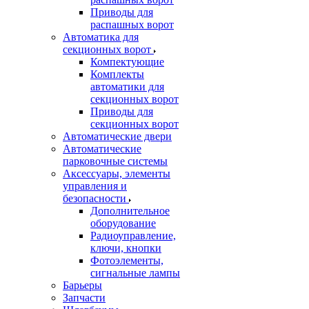
Приводы для
распашных ворот
Автоматика для
секционных ворот
Компектующие
Комплекты
автоматики для
секционных ворот
Приводы для
секционных ворот
Автоматические двери
Автоматические
парковочные системы
Аксессуары, элементы
управления и
безопасности
Дополнительное
оборудование
Радиоуправление,
ключи, кнопки
Фотоэлементы,
сигнальные лампы
Барьеры
Запчасти