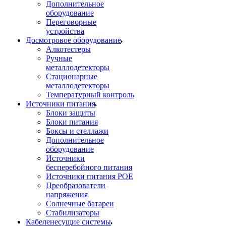
Дополнительное
оборудование
Переговорные
устройства
Досмотровое оборудование
Алкотестеры
Ручные
металлодетекторы
Стационарные
металлодетекторы
Температурный контроль
Источники питания
Блоки защиты
Блоки питания
Боксы и стеллажи
Дополнительное
оборудование
Источники
бесперебойного питания
Источники питания POE
Преобразователи
напряжения
Солнечные батареи
Стабилизаторы
Кабеленесущие системы