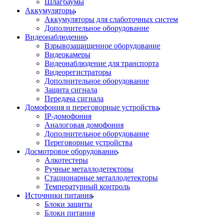
Шлагбаумы
Аккумуляторы
Аккумуляторы для слаботочных систем
Дополнительное оборудование
Видеонаблюдение
Взрывозащищенное оборудование
Видеокамеры
Видеонаблюдение для транспорта
Видеорегистраторы
Дополнительное оборудование
Защита сигнала
Передача сигнала
Домофония и переговорные устройства
IP-домофония
Аналоговая домофония
Дополнительное оборудование
Переговорные устройства
Досмотровое оборудование
Алкотестеры
Ручные металлодетекторы
Стационарные металлодетекторы
Температурный контроль
Источники питания
Блоки защиты
Блоки питания