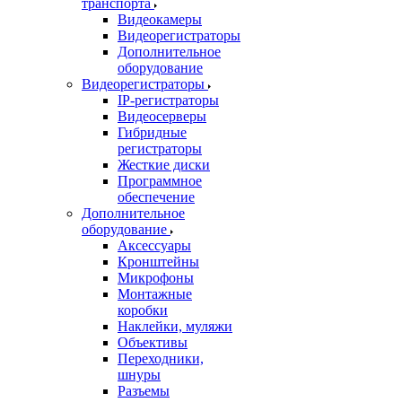
транспорта
Видеокамеры
Видеорегистраторы
Дополнительное
оборудование
Видеорегистраторы
IP-регистраторы
Видеосерверы
Гибридные
регистраторы
Жесткие диски
Программное
обеспечение
Дополнительное
оборудование
Аксессуары
Кронштейны
Микрофоны
Монтажные
коробки
Наклейки, муляжи
Объективы
Переходники,
шнуры
Разъемы