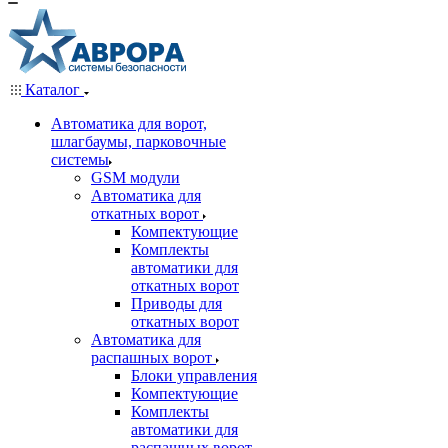
Каталог
Автоматика для ворот,
шлагбаумы, парковочные
системы
GSM модули
Автоматика для
откатных ворот
Компектующие
Комплекты
автоматики для
откатных ворот
Приводы для
откатных ворот
Автоматика для
распашных ворот
Блоки управления
Компектующие
Комплекты
автоматики для
распашных ворот