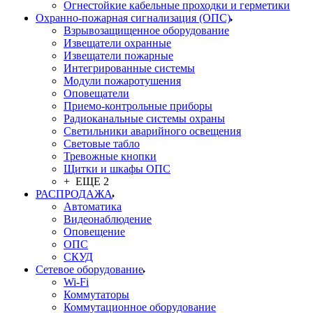
Огнестойкие кабельные проходки и герметики
Охранно-пожарная сигнализация (ОПС)
Взрывозащищенное оборудование
Извещатели охранные
Извещатели пожарные
Интегрированные системы
Модули пожаротушения
Оповещатели
Приемо-контрольные приборы
Радиоканальные системы охраны
Светильники аварийного освещения
Световые табло
Тревожные кнопки
Щитки и шкафы ОПС
+ ЕЩЕ 2
РАСПРОДАЖА
Автоматика
Видеонаблюдение
Оповещение
ОПС
СКУД
Сетевое оборудование
Wi-Fi
Коммутаторы
Коммутационное оборудование