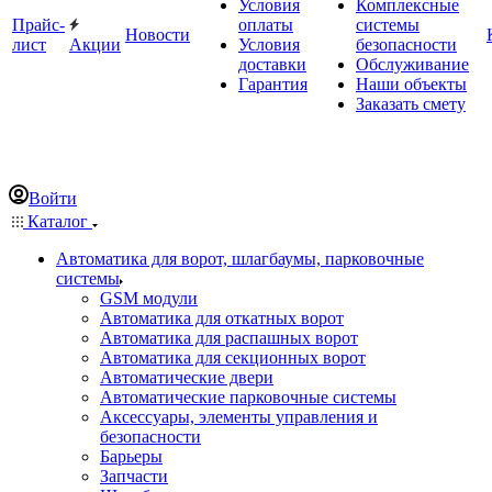
Условия
Комплексные
Прайс-
оплаты
системы
Новости
лист
Акции
Условия
безопасности
доставки
Обслуживание
Гарантия
Наши объекты
Заказать смету
Войти
Каталог
Автоматика для ворот, шлагбаумы, парковочные
системы
GSM модули
Автоматика для откатных ворот
Автоматика для распашных ворот
Автоматика для секционных ворот
Автоматические двери
Автоматические парковочные системы
Аксессуары, элементы управления и
безопасности
Барьеры
Запчасти