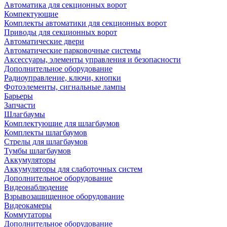
Автоматика для секционных ворот
Компектующие
Комплекты автоматики для секционных ворот
Приводы для секционных ворот
Автоматические двери
Автоматические парковочные системы
Аксессуары, элементы управления и безопасности
Дополнительное оборудование
Радиоуправление, ключи, кнопки
Фотоэлементы, сигнальные лампы
Барьеры
Запчасти
Шлагбаумы
Комплектующие для шлагбаумов
Комплекты шлагбаумов
Стрелы для шлагбаумов
Тумбы шлагбаумов
Аккумуляторы
Аккумуляторы для слаботочных систем
Дополнительное оборудование
Видеонаблюдение
Взрывозащищенное оборудование
Видеокамеры
Коммутаторы
Дополнительное оборудование