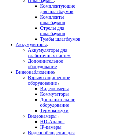
Шлагбаумы
Комплектующие
для шлагбаумов
Комплекты
шлагбаумов
Стрелы для
шлагбаумов
Тумбы шлагбаумов
Аккумуляторы
Аккумуляторы для
слаботочных систем
Дополнительное
оборудование
Видеонаблюдение
Взрывозащищенное
оборудование
Видеокамеры
Коммутаторы
Дополнительное
оборудование
Термокожухи
Видеокамеры
HD-Аналог
IP-камеры
Видеонаблюдение для