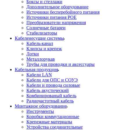
Боксы и стеллажи
Дополнительное оборудование
Источники бесперебойного питания
Источники питания POE
Преобразователи напряжения
Солнечные батареи
Стабилизаторы
Кабеленесущие системы
Кабель-канал
Клипсы и крепеж
Лотки
Металлорукав
Трубы для проводки и аксессуары
Кабельная продукция
Кабели LAN
Кабели для ОПС и СОУЭ
Кабели и провода силовые
Кабель акустический
Комбинированый кабель
Радиочастотный кабель
Монтажное оборудование
Инструменты
Коробки коммутационные
Крепежные материалы
Устройства соединительные