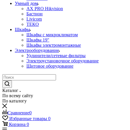
Умный дом
AX PRO Hikvision
Бастион
Livicom
ТЕКО
Шкафы
Шкафы с микроклиматом
Шкафы 19"
Шкафы электромонтажные
Электрооборудование
Удлинители/сетевые фильтры
Электроустановочное оборудование
Щитовое оборудование
Каталог
По всему сайту
По каталогу
Сравнение
0
Избранные товары
0
Корзина
0