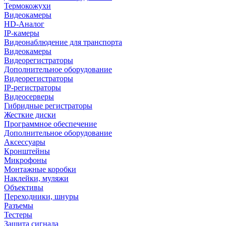
Термокожухи
Видеокамеры
HD-Аналог
IP-камеры
Видеонаблюдение для транспорта
Видеокамеры
Видеорегистраторы
Дополнительное оборудование
Видеорегистраторы
IP-регистраторы
Видеосерверы
Гибридные регистраторы
Жесткие диски
Программное обеспечение
Дополнительное оборудование
Аксессуары
Кронштейны
Микрофоны
Монтажные коробки
Наклейки, муляжи
Объективы
Переходники, шнуры
Разъемы
Тестеры
Защита сигнала