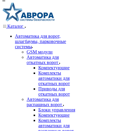
Каталог
Автоматика для ворот,
шлагбаумы, парковочные
системы
GSM модули
Автоматика для
откатных ворот
Компектующие
Комплекты
автоматики для
откатных ворот
Приводы для
откатных ворот
Автоматика для
распашных ворот
Блоки управления
Компектующие
Комплекты
автоматики для
распашных ворот