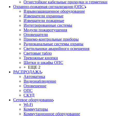
Огнестойкие кабельные проходки и герметики
Охранно-пожарная сигнализация (ОПС)
Взрывозащищенное оборудование
Извещатели охранные
Извещатели пожарные
Интегрированные системы
Модули пожаротушения
Оповещатели
Приемо-контрольные приборы
Радиоканальные системы охраны
Светильники аварийного освещения
Световые табло
Тревожные кнопки
Щитки и шкафы ОПС
+ ЕЩЕ 2
РАСПРОДАЖА
Автоматика
Видеонаблюдение
Оповещение
ОПС
СКУД
Сетевое оборудование
Wi-Fi
Коммутаторы
Коммутационное оборудование