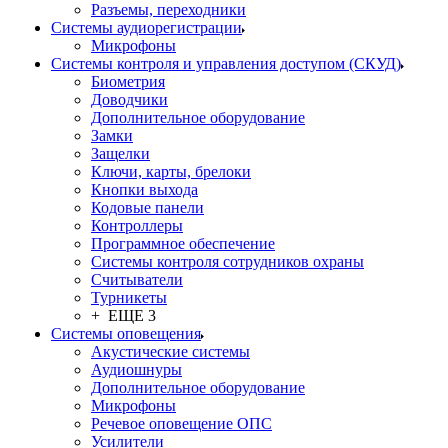
Разъемы, переходники
Системы аудиорегистрации
Микрофоны
Системы контроля и управления доступом (СКУД)
Биометрия
Доводчики
Дополнительное оборудование
Замки
Защелки
Ключи, карты, брелоки
Кнопки выхода
Кодовые панели
Контроллеры
Программное обеспечение
Системы контроля сотрудников охраны
Считыватели
Турникеты
+ ЕЩЕ 3
Системы оповещения
Акустические системы
Аудиошнуры
Дополнительное оборудование
Микрофоны
Речевое оповещение ОПС
Усилители