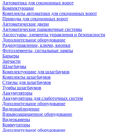
Автоматика для секционных ворот
Компектующие
Комплекты автоматики для секционных ворот
Приводы для секционных ворот
Автоматические двери
Автоматические парковочные системы
Аксессуары, элементы управления и безопасности
Дополнительное оборудование
Радиоуправление, ключи, кнопки
Фотоэлементы, сигнальные лампы
Барьеры
Запчасти
Шлагбаумы
Комплектующие для шлагбаумов
Комплекты шлагбаумов
Стрелы для шлагбаумов
Тумбы шлагбаумов
Аккумуляторы
Аккумуляторы для слаботочных систем
Дополнительное оборудование
Видеонаблюдение
Взрывозащищенное оборудование
Видеокамеры
Коммутаторы
Дополнительное оборудование