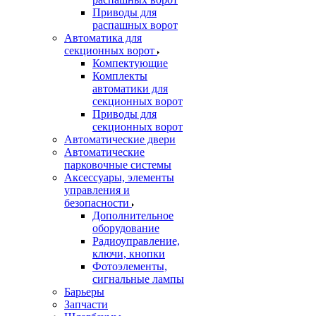
Приводы для
распашных ворот
Автоматика для
секционных ворот
Компектующие
Комплекты
автоматики для
секционных ворот
Приводы для
секционных ворот
Автоматические двери
Автоматические
парковочные системы
Аксессуары, элементы
управления и
безопасности
Дополнительное
оборудование
Радиоуправление,
ключи, кнопки
Фотоэлементы,
сигнальные лампы
Барьеры
Запчасти