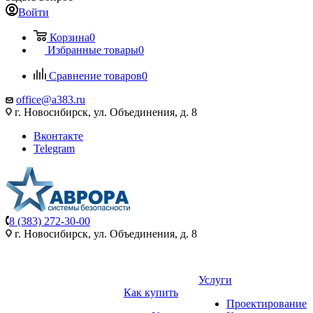
Войти
Корзина
0
Избранные товары
0
Сравнение товаров
0
office@a383.ru
г. Новосибирск, ул. Объединения, д. 8
Вконтакте
Telegram
8 (383) 272-30-00
г. Новосибирск, ул. Объединения, д. 8
Услуги
Как купить
Проектирование