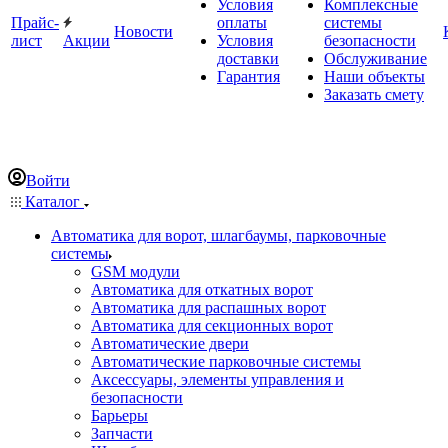
Условия
Комплексные
Прайс-
оплаты
системы
Новости
лист
Акции
Условия
безопасности
доставки
Обслуживание
Гарантия
Наши объекты
Заказать смету
Войти
Каталог
Автоматика для ворот, шлагбаумы, парковочные
системы
GSM модули
Автоматика для откатных ворот
Автоматика для распашных ворот
Автоматика для секционных ворот
Автоматические двери
Автоматические парковочные системы
Аксессуары, элементы управления и
безопасности
Барьеры
Запчасти