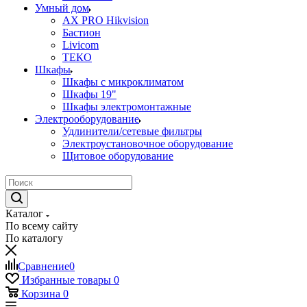
Умный дом
AX PRO Hikvision
Бастион
Livicom
ТЕКО
Шкафы
Шкафы с микроклиматом
Шкафы 19"
Шкафы электромонтажные
Электрооборудование
Удлинители/сетевые фильтры
Электроустановочное оборудование
Щитовое оборудование
Каталог
По всему сайту
По каталогу
Сравнение
0
Избранные товары
0
Корзина
0