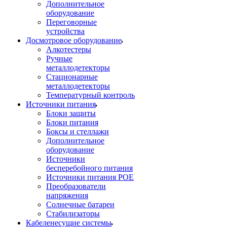
Дополнительное
оборудование
Переговорные
устройства
Досмотровое оборудование
Алкотестеры
Ручные
металлодетекторы
Стационарные
металлодетекторы
Температурный контроль
Источники питания
Блоки защиты
Блоки питания
Боксы и стеллажи
Дополнительное
оборудование
Источники
бесперебойного питания
Источники питания POE
Преобразователи
напряжения
Солнечные батареи
Стабилизаторы
Кабеленесущие системы