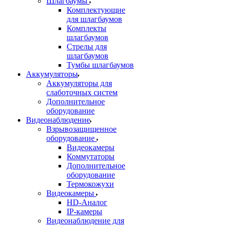
Шлагбаумы
Комплектующие
для шлагбаумов
Комплекты
шлагбаумов
Стрелы для
шлагбаумов
Тумбы шлагбаумов
Аккумуляторы
Аккумуляторы для
слаботочных систем
Дополнительное
оборудование
Видеонаблюдение
Взрывозащищенное
оборудование
Видеокамеры
Коммутаторы
Дополнительное
оборудование
Термокожухи
Видеокамеры
HD-Аналог
IP-камеры
Видеонаблюдение для