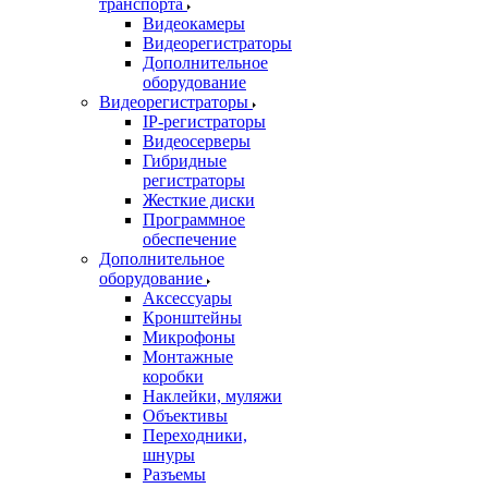
транспорта
Видеокамеры
Видеорегистраторы
Дополнительное
оборудование
Видеорегистраторы
IP-регистраторы
Видеосерверы
Гибридные
регистраторы
Жесткие диски
Программное
обеспечение
Дополнительное
оборудование
Аксессуары
Кронштейны
Микрофоны
Монтажные
коробки
Наклейки, муляжи
Объективы
Переходники,
шнуры
Разъемы