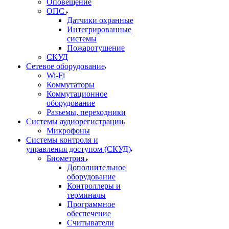
Оповещение
ОПС
Датчики охранные
Интегрированные
системы
Пожаротушение
СКУД
Сетевое оборудование
Wi-Fi
Коммутаторы
Коммутационное
оборудование
Разъемы, переходники
Системы аудиорегистрации
Микрофоны
Системы контроля и
управления доступом (СКУД)
Биометрия
Дополнительное
оборудование
Контроллеры и
терминалы
Программное
обеспечение
Считыватели