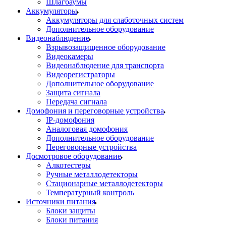
Шлагбаумы
Аккумуляторы
Аккумуляторы для слаботочных систем
Дополнительное оборудование
Видеонаблюдение
Взрывозащищенное оборудование
Видеокамеры
Видеонаблюдение для транспорта
Видеорегистраторы
Дополнительное оборудование
Защита сигнала
Передача сигнала
Домофония и переговорные устройства
IP-домофония
Аналоговая домофония
Дополнительное оборудование
Переговорные устройства
Досмотровое оборудование
Алкотестеры
Ручные металлодетекторы
Стационарные металлодетекторы
Температурный контроль
Источники питания
Блоки защиты
Блоки питания