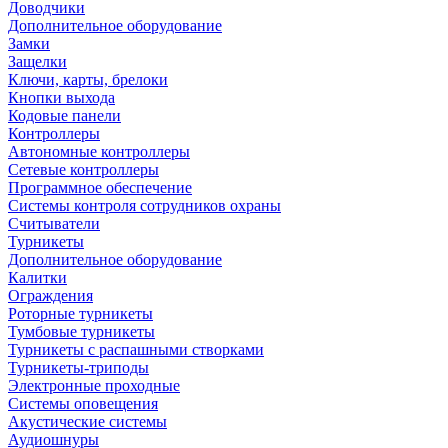
Доводчики
Дополнительное оборудование
Замки
Защелки
Ключи, карты, брелоки
Кнопки выхода
Кодовые панели
Контроллеры
Автономные контроллеры
Сетевые контроллеры
Программное обеспечение
Системы контроля сотрудников охраны
Считыватели
Турникеты
Дополнительное оборудование
Калитки
Ограждения
Роторные турникеты
Тумбовые турникеты
Турникеты с распашными створками
Турникеты-триподы
Электронные проходные
Системы оповещения
Акустические системы
Аудиошнуры