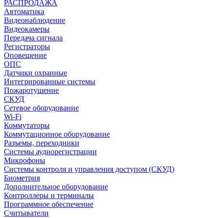
РАСПРОДАЖА
Автоматика
Видеонаблюдение
Видеокамеры
Передача сигнала
Регистраторы
Оповещение
ОПС
Датчики охранные
Интегрированные системы
Пожаротушение
СКУД
Сетевое оборудование
Wi-Fi
Коммутаторы
Коммутационное оборудование
Разъемы, переходники
Системы аудиорегистрации
Микрофоны
Системы контроля и управления доступом (СКУД)
Биометрия
Дополнительное оборудование
Контроллеры и терминалы
Программное обеспечение
Считыватели