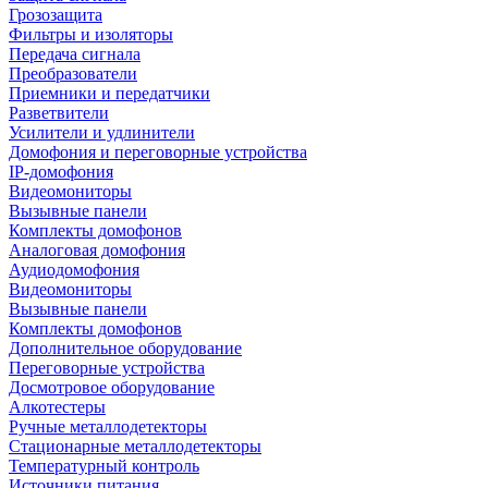
Грозозащита
Фильтры и изоляторы
Передача сигнала
Преобразователи
Приемники и передатчики
Разветвители
Усилители и удлинители
Домофония и переговорные устройства
IP-домофония
Видеомониторы
Вызывные панели
Комплекты домофонов
Аналоговая домофония
Аудиодомофония
Видеомониторы
Вызывные панели
Комплекты домофонов
Дополнительное оборудование
Переговорные устройства
Досмотровое оборудование
Алкотестеры
Ручные металлодетекторы
Стационарные металлодетекторы
Температурный контроль
Источники питания