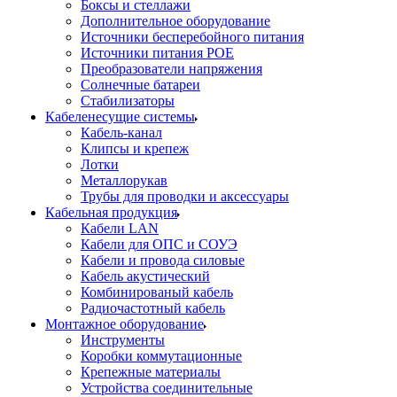
Боксы и стеллажи
Дополнительное оборудование
Источники бесперебойного питания
Источники питания POE
Преобразователи напряжения
Солнечные батареи
Стабилизаторы
Кабеленесущие системы
Кабель-канал
Клипсы и крепеж
Лотки
Металлорукав
Трубы для проводки и аксессуары
Кабельная продукция
Кабели LAN
Кабели для ОПС и СОУЭ
Кабели и провода силовые
Кабель акустический
Комбинированый кабель
Радиочастотный кабель
Монтажное оборудование
Инструменты
Коробки коммутационные
Крепежные материалы
Устройства соединительные