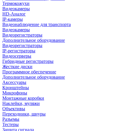
Термокожухи
Видеокамеры
HD-Аналог
IP-камеры
Видеонаблюдение для транспорта
Видеокамеры
Видеорегистраторы
Дополнительное оборудование
Видеорегистраторы
IP-регистраторы
Видеосерверы
Гибридные регистраторы
Жесткие диски
Программное обеспечение
Дополнительное оборудование
Аксессуары
Кронштейны
Микрофоны
Монтажные коробки
Наклейки, муляжи
Объективы
Переходники, шнуры
Разъемы
Тестеры
Защита сигнала