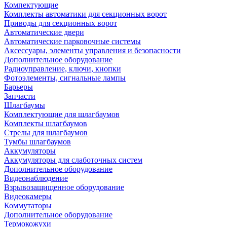
Компектующие
Комплекты автоматики для секционных ворот
Приводы для секционных ворот
Автоматические двери
Автоматические парковочные системы
Аксессуары, элементы управления и безопасности
Дополнительное оборудование
Радиоуправление, ключи, кнопки
Фотоэлементы, сигнальные лампы
Барьеры
Запчасти
Шлагбаумы
Комплектующие для шлагбаумов
Комплекты шлагбаумов
Стрелы для шлагбаумов
Тумбы шлагбаумов
Аккумуляторы
Аккумуляторы для слаботочных систем
Дополнительное оборудование
Видеонаблюдение
Взрывозащищенное оборудование
Видеокамеры
Коммутаторы
Дополнительное оборудование
Термокожухи