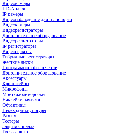
Видеокамеры
HD-Аналог
IP-камеры
Видеонаблюдение для транспорта
Видеокамеры
Видеорегистраторы
Дополнительное оборудование
Видеорегистраторы
IP-регистраторы
Видеосерверы
Гибридные регистраторы
Жесткие диски
Программное обеспечение
Дополнительное оборудование
Аксессуары
Кронштейны
Микрофоны
Монтажные коробки
Наклейки, муляжи
Объективы
Переходники, шнуры
Разъемы
Тестеры
Защита сигнала
Грозозащита