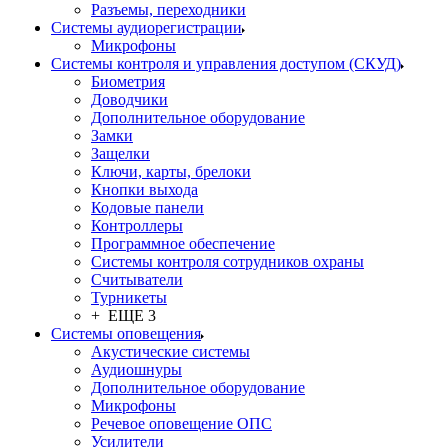
Разъемы, переходники
Системы аудиорегистрации
Микрофоны
Системы контроля и управления доступом (СКУД)
Биометрия
Доводчики
Дополнительное оборудование
Замки
Защелки
Ключи, карты, брелоки
Кнопки выхода
Кодовые панели
Контроллеры
Программное обеспечение
Системы контроля сотрудников охраны
Считыватели
Турникеты
+ ЕЩЕ 3
Системы оповещения
Акустические системы
Аудиошнуры
Дополнительное оборудование
Микрофоны
Речевое оповещение ОПС
Усилители