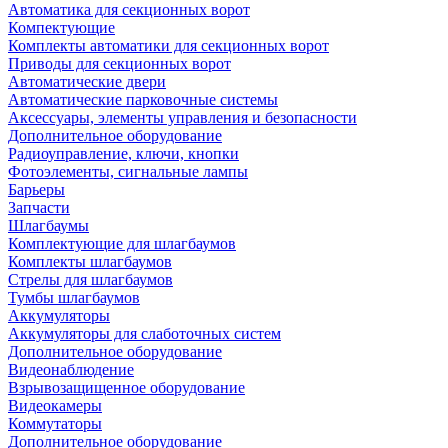
Автоматика для секционных ворот
Компектующие
Комплекты автоматики для секционных ворот
Приводы для секционных ворот
Автоматические двери
Автоматические парковочные системы
Аксессуары, элементы управления и безопасности
Дополнительное оборудование
Радиоуправление, ключи, кнопки
Фотоэлементы, сигнальные лампы
Барьеры
Запчасти
Шлагбаумы
Комплектующие для шлагбаумов
Комплекты шлагбаумов
Стрелы для шлагбаумов
Тумбы шлагбаумов
Аккумуляторы
Аккумуляторы для слаботочных систем
Дополнительное оборудование
Видеонаблюдение
Взрывозащищенное оборудование
Видеокамеры
Коммутаторы
Дополнительное оборудование