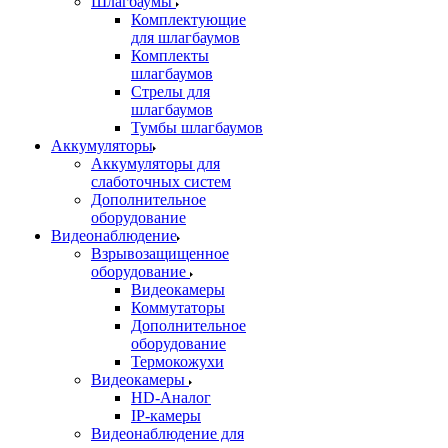
Шлагбаумы
Комплектующие
для шлагбаумов
Комплекты
шлагбаумов
Стрелы для
шлагбаумов
Тумбы шлагбаумов
Аккумуляторы
Аккумуляторы для
слаботочных систем
Дополнительное
оборудование
Видеонаблюдение
Взрывозащищенное
оборудование
Видеокамеры
Коммутаторы
Дополнительное
оборудование
Термокожухи
Видеокамеры
HD-Аналог
IP-камеры
Видеонаблюдение для