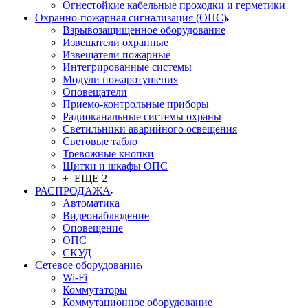
Огнестойкие кабельные проходки и герметики
Охранно-пожарная сигнализация (ОПС)
Взрывозащищенное оборудование
Извещатели охранные
Извещатели пожарные
Интегрированные системы
Модули пожаротушения
Оповещатели
Приемо-контрольные приборы
Радиоканальные системы охраны
Светильники аварийного освещения
Световые табло
Тревожные кнопки
Щитки и шкафы ОПС
+ ЕЩЕ 2
РАСПРОДАЖА
Автоматика
Видеонаблюдение
Оповещение
ОПС
СКУД
Сетевое оборудование
Wi-Fi
Коммутаторы
Коммутационное оборудование