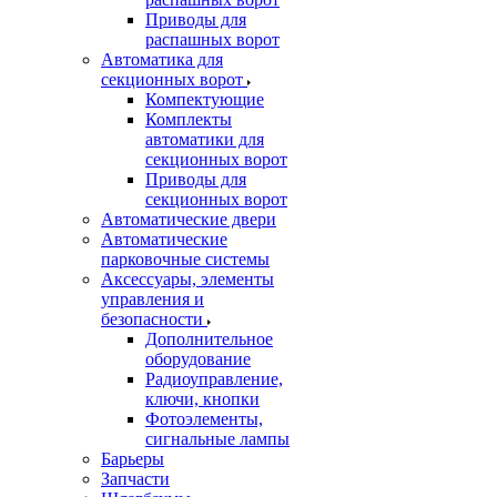
Приводы для
распашных ворот
Автоматика для
секционных ворот
Компектующие
Комплекты
автоматики для
секционных ворот
Приводы для
секционных ворот
Автоматические двери
Автоматические
парковочные системы
Аксессуары, элементы
управления и
безопасности
Дополнительное
оборудование
Радиоуправление,
ключи, кнопки
Фотоэлементы,
сигнальные лампы
Барьеры
Запчасти