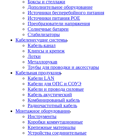
Боксы и стеллажи
Дополнительное оборудование
Источники бесперебойного питания
Источники питания POE
Преобразователи напряжения
Солнечные батареи
Стабилизаторы
Кабеленесущие системы
Кабель-канал
Клипсы и крепеж
Лотки
Металлорукав
Трубы для проводки и аксессуары
Кабельная продукция
Кабели LAN
Кабели для ОПС и СОУЭ
Кабели и провода силовые
Кабель акустический
Комбинированый кабель
Радиочастотный кабель
Монтажное оборудование
Инструменты
Коробки коммутационные
Крепежные материалы
Устройства соединительные