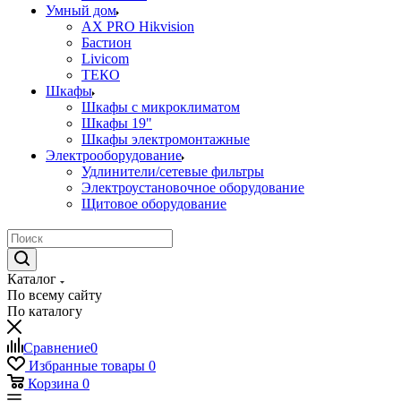
Умный дом
AX PRO Hikvision
Бастион
Livicom
ТЕКО
Шкафы
Шкафы с микроклиматом
Шкафы 19"
Шкафы электромонтажные
Электрооборудование
Удлинители/сетевые фильтры
Электроустановочное оборудование
Щитовое оборудование
Каталог
По всему сайту
По каталогу
Сравнение
0
Избранные товары
0
Корзина
0