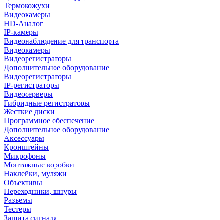
Термокожухи
Видеокамеры
HD-Аналог
IP-камеры
Видеонаблюдение для транспорта
Видеокамеры
Видеорегистраторы
Дополнительное оборудование
Видеорегистраторы
IP-регистраторы
Видеосерверы
Гибридные регистраторы
Жесткие диски
Программное обеспечение
Дополнительное оборудование
Аксессуары
Кронштейны
Микрофоны
Монтажные коробки
Наклейки, муляжи
Объективы
Переходники, шнуры
Разъемы
Тестеры
Защита сигнала