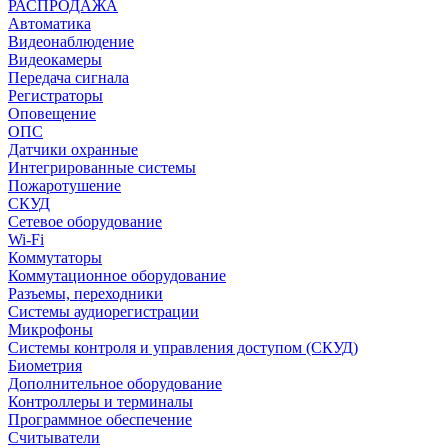
РАСПРОДАЖА
Автоматика
Видеонаблюдение
Видеокамеры
Передача сигнала
Регистраторы
Оповещение
ОПС
Датчики охранные
Интегрированные системы
Пожаротушение
СКУД
Сетевое оборудование
Wi-Fi
Коммутаторы
Коммутационное оборудование
Разъемы, переходники
Системы аудиорегистрации
Микрофоны
Системы контроля и управления доступом (СКУД)
Биометрия
Дополнительное оборудование
Контроллеры и терминалы
Программное обеспечение
Считыватели