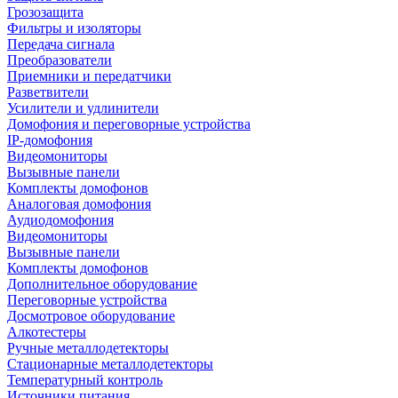
Грозозащита
Фильтры и изоляторы
Передача сигнала
Преобразователи
Приемники и передатчики
Разветвители
Усилители и удлинители
Домофония и переговорные устройства
IP-домофония
Видеомониторы
Вызывные панели
Комплекты домофонов
Аналоговая домофония
Аудиодомофония
Видеомониторы
Вызывные панели
Комплекты домофонов
Дополнительное оборудование
Переговорные устройства
Досмотровое оборудование
Алкотестеры
Ручные металлодетекторы
Стационарные металлодетекторы
Температурный контроль
Источники питания