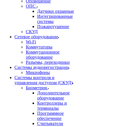
Оповещение
ОПС
Датчики охранные
Интегрированные
системы
Пожаротушение
СКУД
Сетевое оборудование
Wi-Fi
Коммутаторы
Коммутационное
оборудование
Разъемы, переходники
Системы аудиорегистрации
Микрофоны
Системы контроля и
управления доступом (СКУД)
Биометрия
Дополнительное
оборудование
Контроллеры и
терминалы
Программное
обеспечение
Считыватели