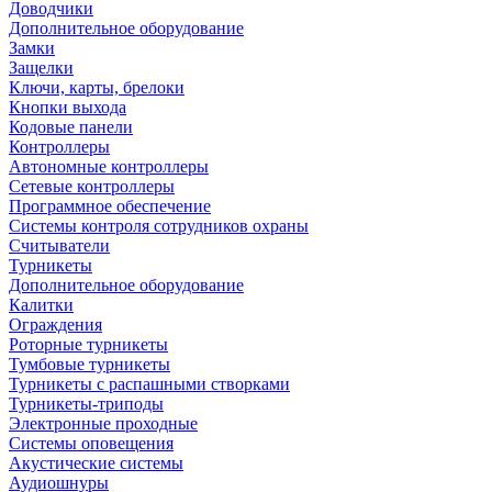
Доводчики
Дополнительное оборудование
Замки
Защелки
Ключи, карты, брелоки
Кнопки выхода
Кодовые панели
Контроллеры
Автономные контроллеры
Сетевые контроллеры
Программное обеспечение
Системы контроля сотрудников охраны
Считыватели
Турникеты
Дополнительное оборудование
Калитки
Ограждения
Роторные турникеты
Тумбовые турникеты
Турникеты с распашными створками
Турникеты-триподы
Электронные проходные
Системы оповещения
Акустические системы
Аудиошнуры