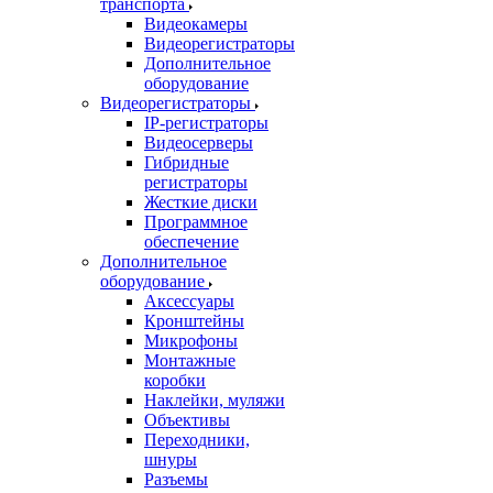
транспорта
Видеокамеры
Видеорегистраторы
Дополнительное
оборудование
Видеорегистраторы
IP-регистраторы
Видеосерверы
Гибридные
регистраторы
Жесткие диски
Программное
обеспечение
Дополнительное
оборудование
Аксессуары
Кронштейны
Микрофоны
Монтажные
коробки
Наклейки, муляжи
Объективы
Переходники,
шнуры
Разъемы