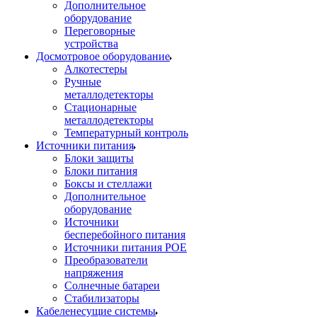
Дополнительное
оборудование
Переговорные
устройства
Досмотровое оборудование
Алкотестеры
Ручные
металлодетекторы
Стационарные
металлодетекторы
Температурный контроль
Источники питания
Блоки защиты
Блоки питания
Боксы и стеллажи
Дополнительное
оборудование
Источники
бесперебойного питания
Источники питания POE
Преобразователи
напряжения
Солнечные батареи
Стабилизаторы
Кабеленесущие системы