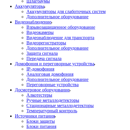
Шлагбаумы
Аккумуляторы
Аккумуляторы для слаботочных систем
Дополнительное оборудование
Видеонаблюдение
Взрывозащищенное оборудование
Видеокамеры
Видеонаблюдение для транспорта
Видеорегистраторы
Дополнительное оборудование
Защита сигнала
Передача сигнала
Домофония и переговорные устройства
IP-домофония
Аналоговая домофония
Дополнительное оборудование
Переговорные устройства
Досмотровое оборудование
Алкотестеры
Ручные металлодетекторы
Стационарные металлодетекторы
Температурный контроль
Источники питания
Блоки защиты
Блоки питания