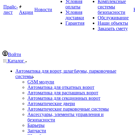
Условия
Комплексные
Прайс-
оплаты
системы
Новости
лист
Акции
Условия
безопасности
доставки
Обслуживание
Гарантия
Наши объекты
Заказать смету
Войти
Каталог
Автоматика для ворот, шлагбаумы, парковочные
системы
GSM модули
Автоматика для откатных ворот
Автоматика для распашных ворот
Автоматика для секционных ворот
Автоматические двери
Автоматические парковочные системы
Аксессуары, элементы управления и
безопасности
Барьеры
Запчасти