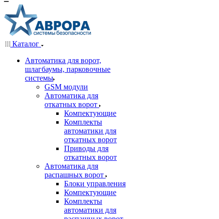
Каталог
Автоматика для ворот,
шлагбаумы, парковочные
системы
GSM модули
Автоматика для
откатных ворот
Компектующие
Комплекты
автоматики для
откатных ворот
Приводы для
откатных ворот
Автоматика для
распашных ворот
Блоки управления
Компектующие
Комплекты
автоматики для
распашных ворот