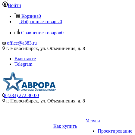
Войти
Корзина
0
Избранные товары
0
Сравнение товаров
0
office@a383.ru
г. Новосибирск, ул. Объединения, д. 8
Вконтакте
Telegram
8 (383) 272-30-00
г. Новосибирск, ул. Объединения, д. 8
Услуги
Как купить
Проектирование