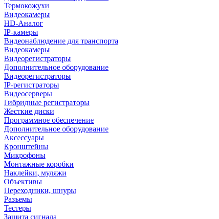
Термокожухи
Видеокамеры
HD-Аналог
IP-камеры
Видеонаблюдение для транспорта
Видеокамеры
Видеорегистраторы
Дополнительное оборудование
Видеорегистраторы
IP-регистраторы
Видеосерверы
Гибридные регистраторы
Жесткие диски
Программное обеспечение
Дополнительное оборудование
Аксессуары
Кронштейны
Микрофоны
Монтажные коробки
Наклейки, муляжи
Объективы
Переходники, шнуры
Разъемы
Тестеры
Защита сигнала