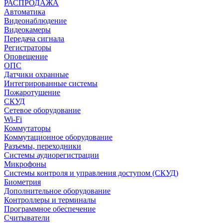
РАСПРОДАЖА
Автоматика
Видеонаблюдение
Видеокамеры
Передача сигнала
Регистраторы
Оповещение
ОПС
Датчики охранные
Интегрированные системы
Пожаротушение
СКУД
Сетевое оборудование
Wi-Fi
Коммутаторы
Коммутационное оборудование
Разъемы, переходники
Системы аудиорегистрации
Микрофоны
Системы контроля и управления доступом (СКУД)
Биометрия
Дополнительное оборудование
Контроллеры и терминалы
Программное обеспечение
Считыватели