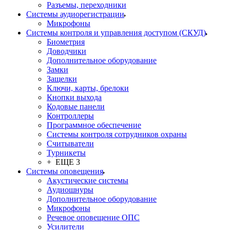
Разъемы, переходники
Системы аудиорегистрации
Микрофоны
Системы контроля и управления доступом (СКУД)
Биометрия
Доводчики
Дополнительное оборудование
Замки
Защелки
Ключи, карты, брелоки
Кнопки выхода
Кодовые панели
Контроллеры
Программное обеспечение
Системы контроля сотрудников охраны
Считыватели
Турникеты
+ ЕЩЕ 3
Системы оповещения
Акустические системы
Аудиошнуры
Дополнительное оборудование
Микрофоны
Речевое оповещение ОПС
Усилители