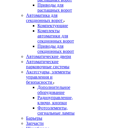
Приводы для
распашных ворот
Автоматика для
секционных ворот
Компектующие
Комплекты
автоматики для
секционных ворот
Приводы для
секционных ворот
Автоматические двери
Автоматические
парковочные системы
Аксессуары, элементы
управления и
безопасности
Дополнительное
оборудование
Радиоуправление,
ключи, кнопки
Фотоэлементы,
сигнальные лампы
Барьеры
Запчасти