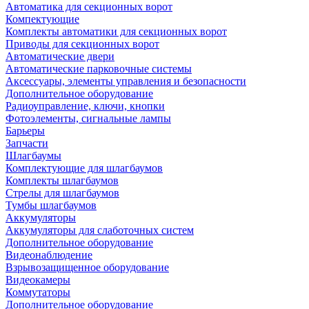
Автоматика для секционных ворот
Компектующие
Комплекты автоматики для секционных ворот
Приводы для секционных ворот
Автоматические двери
Автоматические парковочные системы
Аксессуары, элементы управления и безопасности
Дополнительное оборудование
Радиоуправление, ключи, кнопки
Фотоэлементы, сигнальные лампы
Барьеры
Запчасти
Шлагбаумы
Комплектующие для шлагбаумов
Комплекты шлагбаумов
Стрелы для шлагбаумов
Тумбы шлагбаумов
Аккумуляторы
Аккумуляторы для слаботочных систем
Дополнительное оборудование
Видеонаблюдение
Взрывозащищенное оборудование
Видеокамеры
Коммутаторы
Дополнительное оборудование