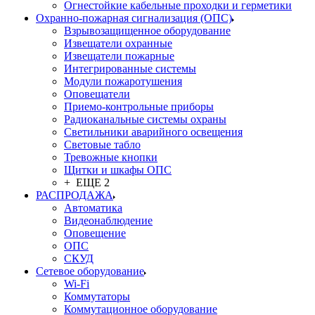
Огнестойкие кабельные проходки и герметики
Охранно-пожарная сигнализация (ОПС)
Взрывозащищенное оборудование
Извещатели охранные
Извещатели пожарные
Интегрированные системы
Модули пожаротушения
Оповещатели
Приемо-контрольные приборы
Радиоканальные системы охраны
Светильники аварийного освещения
Световые табло
Тревожные кнопки
Щитки и шкафы ОПС
+ ЕЩЕ 2
РАСПРОДАЖА
Автоматика
Видеонаблюдение
Оповещение
ОПС
СКУД
Сетевое оборудование
Wi-Fi
Коммутаторы
Коммутационное оборудование