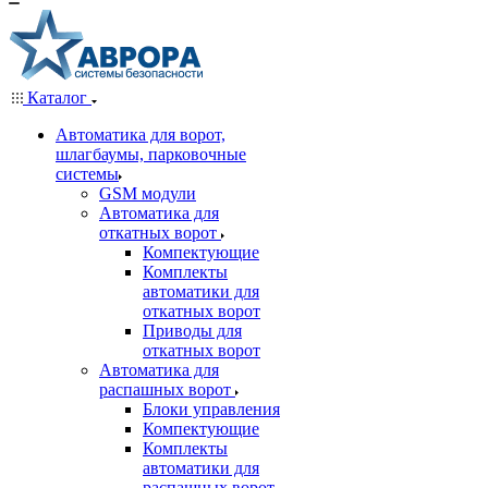
Каталог
Автоматика для ворот,
шлагбаумы, парковочные
системы
GSM модули
Автоматика для
откатных ворот
Компектующие
Комплекты
автоматики для
откатных ворот
Приводы для
откатных ворот
Автоматика для
распашных ворот
Блоки управления
Компектующие
Комплекты
автоматики для
распашных ворот