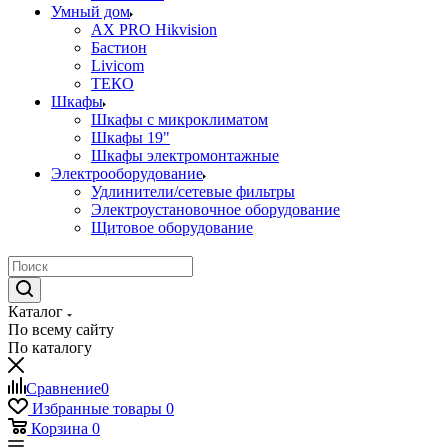
Умный дом
AX PRO Hikvision
Бастион
Livicom
ТЕКО
Шкафы
Шкафы с микроклиматом
Шкафы 19"
Шкафы электромонтажные
Электрооборудование
Удлинители/сетевые фильтры
Электроустановочное оборудование
Щитовое оборудование
Каталог
По всему сайту
По каталогу
Сравнение
0
Избранные товары
0
Корзина
0