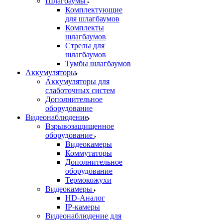
Шлагбаумы
Комплектующие
для шлагбаумов
Комплекты
шлагбаумов
Стрелы для
шлагбаумов
Тумбы шлагбаумов
Аккумуляторы
Аккумуляторы для
слаботочных систем
Дополнительное
оборудование
Видеонаблюдение
Взрывозащищенное
оборудование
Видеокамеры
Коммутаторы
Дополнительное
оборудование
Термокожухи
Видеокамеры
HD-Аналог
IP-камеры
Видеонаблюдение для