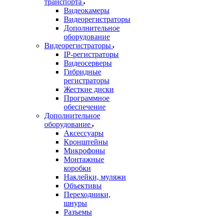
транспорта
Видеокамеры
Видеорегистраторы
Дополнительное
оборудование
Видеорегистраторы
IP-регистраторы
Видеосерверы
Гибридные
регистраторы
Жесткие диски
Программное
обеспечение
Дополнительное
оборудование
Аксессуары
Кронштейны
Микрофоны
Монтажные
коробки
Наклейки, муляжи
Объективы
Переходники,
шнуры
Разъемы