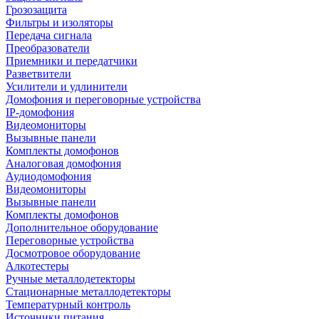
Грозозащита
Фильтры и изоляторы
Передача сигнала
Преобразователи
Приемники и передатчики
Разветвители
Усилители и удлинители
Домофония и переговорные устройства
IP-домофония
Видеомониторы
Вызывные панели
Комплекты домофонов
Аналоговая домофония
Аудиодомофония
Видеомониторы
Вызывные панели
Комплекты домофонов
Дополнительное оборудование
Переговорные устройства
Досмотровое оборудование
Алкотестеры
Ручные металлодетекторы
Стационарные металлодетекторы
Температурный контроль
Источники питания