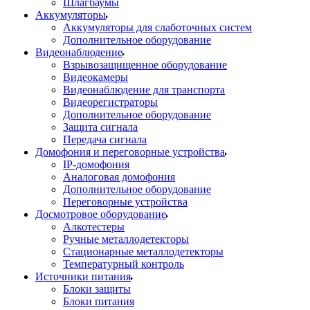
Шлагбаумы
Аккумуляторы
Аккумуляторы для слаботочных систем
Дополнительное оборудование
Видеонаблюдение
Взрывозащищенное оборудование
Видеокамеры
Видеонаблюдение для транспорта
Видеорегистраторы
Дополнительное оборудование
Защита сигнала
Передача сигнала
Домофония и переговорные устройства
IP-домофония
Аналоговая домофония
Дополнительное оборудование
Переговорные устройства
Досмотровое оборудование
Алкотестеры
Ручные металлодетекторы
Стационарные металлодетекторы
Температурный контроль
Источники питания
Блоки защиты
Блоки питания