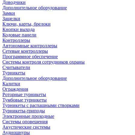
Доводчики
Дополнительное оборудование
Замки
Защелки
Ключи, карты, брелоки
Кнопки выхода
Кодовые панели
Контроллеры
Автономные контроллеры
Сетевые контроллеры
Программное обеспечение
Системы контроля сотрудников охраны
Считыватели
Турникеты
Дополнительное оборудование
Калитки
Ограждения
Роторные турникеты
Тумбовые турникеты
Турникеты с распашными створками
Турникеты-триподы
Электронные проходные
Системы оповещения
Акустические системы
Аудиошнуры