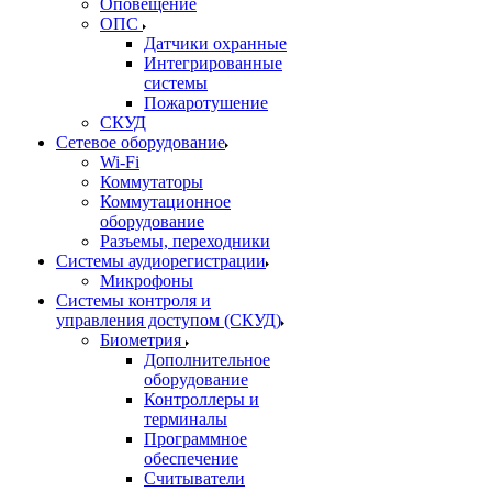
Оповещение
ОПС
Датчики охранные
Интегрированные
системы
Пожаротушение
СКУД
Сетевое оборудование
Wi-Fi
Коммутаторы
Коммутационное
оборудование
Разъемы, переходники
Системы аудиорегистрации
Микрофоны
Системы контроля и
управления доступом (СКУД)
Биометрия
Дополнительное
оборудование
Контроллеры и
терминалы
Программное
обеспечение
Считыватели