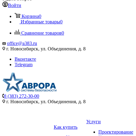
Войти
Корзина
0
Избранные товары
0
Сравнение товаров
0
office@a383.ru
г. Новосибирск, ул. Объединения, д. 8
Вконтакте
Telegram
8 (383) 272-30-00
г. Новосибирск, ул. Объединения, д. 8
Услуги
Как купить
Проектирование