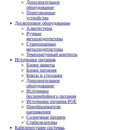
Дополнительное
оборудование
Переговорные
устройства
Досмотровое оборудование
Алкотестеры
Ручные
металлодетекторы
Стационарные
металлодетекторы
Температурный контроль
Источники питания
Блоки защиты
Блоки питания
Боксы и стеллажи
Дополнительное
оборудование
Источники
бесперебойного питания
Источники питания POE
Преобразователи
напряжения
Солнечные батареи
Стабилизаторы
Кабеленесущие системы