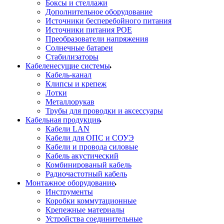
Боксы и стеллажи
Дополнительное оборудование
Источники бесперебойного питания
Источники питания POE
Преобразователи напряжения
Солнечные батареи
Стабилизаторы
Кабеленесущие системы
Кабель-канал
Клипсы и крепеж
Лотки
Металлорукав
Трубы для проводки и аксессуары
Кабельная продукция
Кабели LAN
Кабели для ОПС и СОУЭ
Кабели и провода силовые
Кабель акустический
Комбинированый кабель
Радиочастотный кабель
Монтажное оборудование
Инструменты
Коробки коммутационные
Крепежные материалы
Устройства соединительные