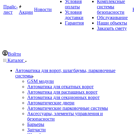
Условия
Комплексные
Прайс-
оплаты
системы
Новости
лист
Акции
Условия
безопасности
доставки
Обслуживание
Гарантия
Наши объекты
Заказать смету
Войти
Каталог
Автоматика для ворот, шлагбаумы, парковочные
системы
GSM модули
Автоматика для откатных ворот
Автоматика для распашных ворот
Автоматика для секционных ворот
Автоматические двери
Автоматические парковочные системы
Аксессуары, элементы управления и
безопасности
Барьеры
Запчасти