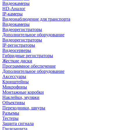
Видеокамеры
HD-Аналог
IP-камеры
Видеонаблюдение для транспорта
Видеокамеры
Видеорегистраторы
Дополнительное оборудование
Видеорегистраторы
IP-регистраторы
Видеосерверы
Гибридные регистраторы
Жесткие диски
Программное обеспечение
Дополнительное оборудование
Аксессуары
Кронштейны
Микрофоны
Монтажные коробки
Наклейки, муляжи
Объективы
Переходники, шнуры
Разъемы
Тестеры
Защита сигнала
Грозозащита