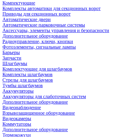
Компектующие
Комплекты автоматики для секционных ворот
Приводы для секционных ворот
Автоматические двери
Автоматические парковочные системы
Аксессуары, элементы управления и безопасности
Дополнительное оборудование
Радиоуправление, ключи, кнопки
Фотоэлементы, сигнальные лампы
Барьеры
Запчасти
Шлагбаумы
Комплектующие для шлагбаумов
Комплекты шлагбаумов
Стрелы для шлагбаумов
Тумбы шлагбаумов
Аккумуляторы
Аккумуляторы для слаботочных систем
Дополнительное оборудование
Видеонаблюдение
Взрывозащищенное оборудование
Видеокамеры
Коммутаторы
Дополнительное оборудование
Термокожухи