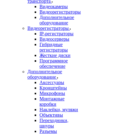
транспорта
Видеокамеры
Видеорегистраторы
Дополнительное
оборудование
Видеорегистраторы
IP-регистраторы
Видеосерверы
Гибридные
регистраторы
Жесткие диски
Программное
обеспечение
Дополнительное
оборудование
Аксессуары
Кронштейны
Микрофоны
Монтажные
коробки
Наклейки, муляжи
Объективы
Переходники,
шнуры
Разъемы