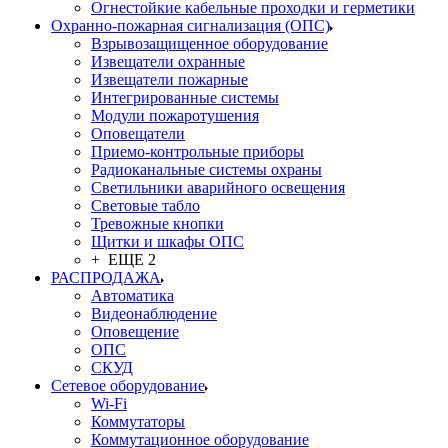
Огнестойкие кабельные проходки и герметики
Охранно-пожарная сигнализация (ОПС)
Взрывозащищенное оборудование
Извещатели охранные
Извещатели пожарные
Интегрированные системы
Модули пожаротушения
Оповещатели
Приемо-контрольные приборы
Радиоканальные системы охраны
Светильники аварийного освещения
Световые табло
Тревожные кнопки
Щитки и шкафы ОПС
+ ЕЩЕ 2
РАСПРОДАЖА
Автоматика
Видеонаблюдение
Оповещение
ОПС
СКУД
Сетевое оборудование
Wi-Fi
Коммутаторы
Коммутационное оборудование