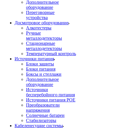
Дополнительное
оборудование
Переговорные
устройства
Досмотровое оборудование
Алкотестеры
Ручные
металлодетекторы
Стационарные
металлодетекторы
Температурный контроль
Источники питания
Блоки защиты
Блоки питания
Боксы и стеллажи
Дополнительное
оборудование
Источники
бесперебойного питания
Источники питания POE
Преобразователи
напряжения
Солнечные батареи
Стабилизаторы
Кабеленесущие системы