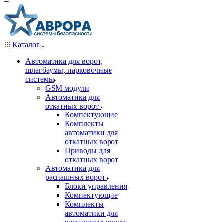
Каталог
Автоматика для ворот,
шлагбаумы, парковочные
системы
GSM модули
Автоматика для
откатных ворот
Компектующие
Комплекты
автоматики для
откатных ворот
Приводы для
откатных ворот
Автоматика для
распашных ворот
Блоки управления
Компектующие
Комплекты
автоматики для
распашных ворот