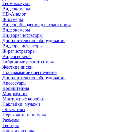
Термокожухи
Видеокамеры
HD-Аналог
IP-камеры
Видеонаблюдение для транспорта
Видеокамеры
Видеорегистраторы
Дополнительное оборудование
Видеорегистраторы
IP-регистраторы
Видеосерверы
Гибридные регистраторы
Жесткие диски
Программное обеспечение
Дополнительное оборудование
Аксессуары
Кронштейны
Микрофоны
Монтажные коробки
Наклейки, муляжи
Объективы
Переходники, шнуры
Разъемы
Тестеры
Защита сигнала