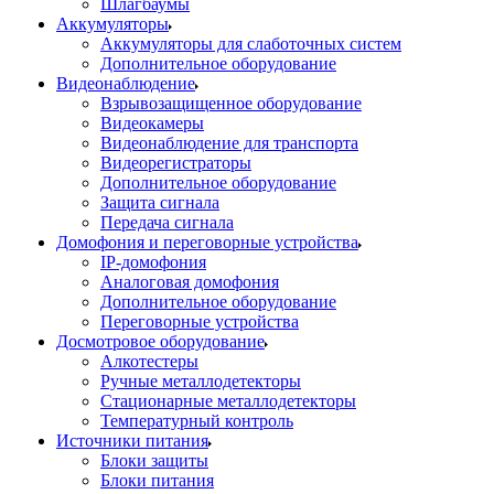
Шлагбаумы
Аккумуляторы
Аккумуляторы для слаботочных систем
Дополнительное оборудование
Видеонаблюдение
Взрывозащищенное оборудование
Видеокамеры
Видеонаблюдение для транспорта
Видеорегистраторы
Дополнительное оборудование
Защита сигнала
Передача сигнала
Домофония и переговорные устройства
IP-домофония
Аналоговая домофония
Дополнительное оборудование
Переговорные устройства
Досмотровое оборудование
Алкотестеры
Ручные металлодетекторы
Стационарные металлодетекторы
Температурный контроль
Источники питания
Блоки защиты
Блоки питания