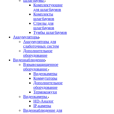
Шлагбаумы
Комплектующие
для шлагбаумов
Комплекты
шлагбаумов
Стрелы для
шлагбаумов
Тумбы шлагбаумов
Аккумуляторы
Аккумуляторы для
слаботочных систем
Дополнительное
оборудование
Видеонаблюдение
Взрывозащищенное
оборудование
Видеокамеры
Коммутаторы
Дополнительное
оборудование
Термокожухи
Видеокамеры
HD-Аналог
IP-камеры
Видеонаблюдение для