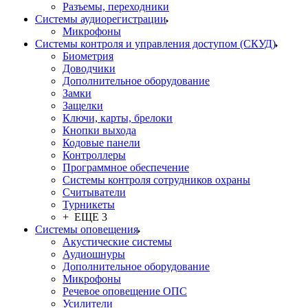
Разъемы, переходники
Системы аудиорегистрации
Микрофоны
Системы контроля и управления доступом (СКУД)
Биометрия
Доводчики
Дополнительное оборудование
Замки
Защелки
Ключи, карты, брелоки
Кнопки выхода
Кодовые панели
Контроллеры
Программное обеспечение
Системы контроля сотрудников охраны
Считыватели
Турникеты
+ ЕЩЕ 3
Системы оповещения
Акустические системы
Аудиошнуры
Дополнительное оборудование
Микрофоны
Речевое оповещение ОПС
Усилители