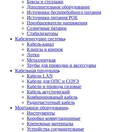
Боксы и стеллажи
Дополнительное оборудование
Источники бесперебойного питания
Источники питания POE
Преобразователи напряжения
Солнечные батареи
Стабилизаторы
Кабеленесущие системы
Кабель-канал
Клипсы и крепеж
Лотки
Металлорукав
Трубы для проводки и аксессуары
Кабельная продукция
Кабели LAN
Кабели для ОПС и СОУЭ
Кабели и провода силовые
Кабель акустический
Комбинированый кабель
Радиочастотный кабель
Монтажное оборудование
Инструменты
Коробки коммутационные
Крепежные материалы
Устройства соединительные