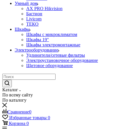
Умный дом
AX PRO Hikvision
Бастион
Livicom
ТЕКО
Шкафы
Шкафы с микроклиматом
Шкафы 19"
Шкафы электромонтажные
Электрооборудование
Удлинители/сетевые фильтры
Электроустановочное оборудование
Щитовое оборудование
Каталог
По всему сайту
По каталогу
Сравнение
0
Избранные товары
0
Корзина
0