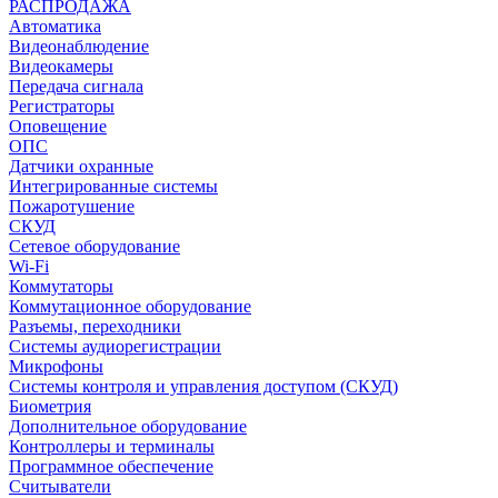
РАСПРОДАЖА
Автоматика
Видеонаблюдение
Видеокамеры
Передача сигнала
Регистраторы
Оповещение
ОПС
Датчики охранные
Интегрированные системы
Пожаротушение
СКУД
Сетевое оборудование
Wi-Fi
Коммутаторы
Коммутационное оборудование
Разъемы, переходники
Системы аудиорегистрации
Микрофоны
Системы контроля и управления доступом (СКУД)
Биометрия
Дополнительное оборудование
Контроллеры и терминалы
Программное обеспечение
Считыватели