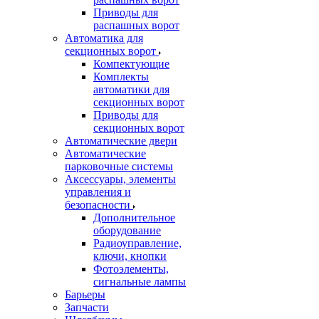
Приводы для
распашных ворот
Автоматика для
секционных ворот
Компектующие
Комплекты
автоматики для
секционных ворот
Приводы для
секционных ворот
Автоматические двери
Автоматические
парковочные системы
Аксессуары, элементы
управления и
безопасности
Дополнительное
оборудование
Радиоуправление,
ключи, кнопки
Фотоэлементы,
сигнальные лампы
Барьеры
Запчасти