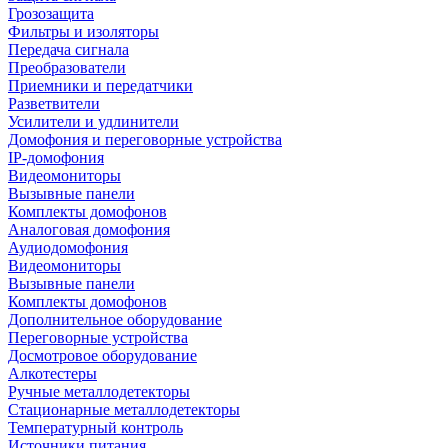
Грозозащита
Фильтры и изоляторы
Передача сигнала
Преобразователи
Приемники и передатчики
Разветвители
Усилители и удлинители
Домофония и переговорные устройства
IP-домофония
Видеомониторы
Вызывные панели
Комплекты домофонов
Аналоговая домофония
Аудиодомофония
Видеомониторы
Вызывные панели
Комплекты домофонов
Дополнительное оборудование
Переговорные устройства
Досмотровое оборудование
Алкотестеры
Ручные металлодетекторы
Стационарные металлодетекторы
Температурный контроль
Источники питания