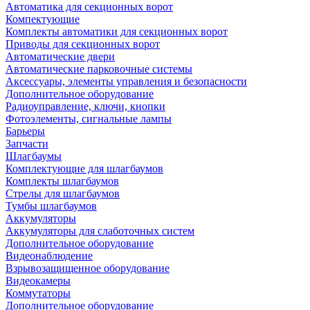
Автоматика для секционных ворот
Компектующие
Комплекты автоматики для секционных ворот
Приводы для секционных ворот
Автоматические двери
Автоматические парковочные системы
Аксессуары, элементы управления и безопасности
Дополнительное оборудование
Радиоуправление, ключи, кнопки
Фотоэлементы, сигнальные лампы
Барьеры
Запчасти
Шлагбаумы
Комплектующие для шлагбаумов
Комплекты шлагбаумов
Стрелы для шлагбаумов
Тумбы шлагбаумов
Аккумуляторы
Аккумуляторы для слаботочных систем
Дополнительное оборудование
Видеонаблюдение
Взрывозащищенное оборудование
Видеокамеры
Коммутаторы
Дополнительное оборудование