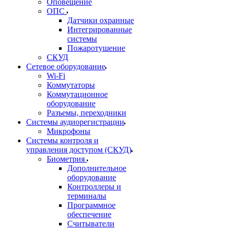
Оповещение
ОПС
Датчики охранные
Интегрированные
системы
Пожаротушение
СКУД
Сетевое оборудование
Wi-Fi
Коммутаторы
Коммутационное
оборудование
Разъемы, переходники
Системы аудиорегистрации
Микрофоны
Системы контроля и
управления доступом (СКУД)
Биометрия
Дополнительное
оборудование
Контроллеры и
терминалы
Программное
обеспечение
Считыватели