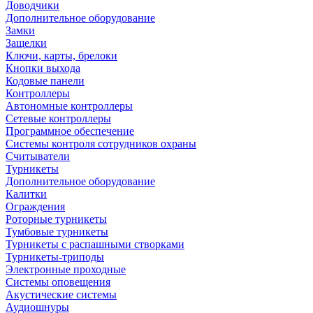
Доводчики
Дополнительное оборудование
Замки
Защелки
Ключи, карты, брелоки
Кнопки выхода
Кодовые панели
Контроллеры
Автономные контроллеры
Сетевые контроллеры
Программное обеспечение
Системы контроля сотрудников охраны
Считыватели
Турникеты
Дополнительное оборудование
Калитки
Ограждения
Роторные турникеты
Тумбовые турникеты
Турникеты с распашными створками
Турникеты-триподы
Электронные проходные
Системы оповещения
Акустические системы
Аудиошнуры