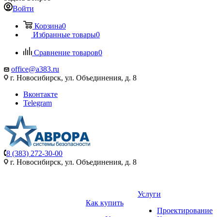
Войти
Корзина
0
Избранные товары
0
Сравнение товаров
0
office@a383.ru
г. Новосибирск, ул. Объединения, д. 8
Вконтакте
Telegram
8 (383) 272-30-00
г. Новосибирск, ул. Объединения, д. 8
Услуги
Как купить
Проектирование