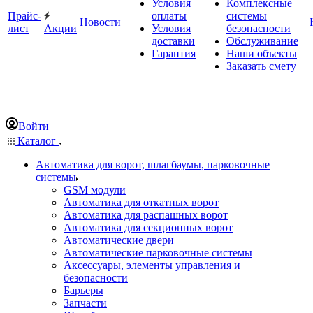
Условия
Комплексные
Прайс-
оплаты
системы
Новости
лист
Акции
Условия
безопасности
доставки
Обслуживание
Гарантия
Наши объекты
Заказать смету
Войти
Каталог
Автоматика для ворот, шлагбаумы, парковочные
системы
GSM модули
Автоматика для откатных ворот
Автоматика для распашных ворот
Автоматика для секционных ворот
Автоматические двери
Автоматические парковочные системы
Аксессуары, элементы управления и
безопасности
Барьеры
Запчасти