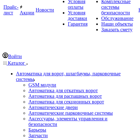
Условия
Комплексные
Прайс-
оплаты
системы
Новости
лист
Акции
Условия
безопасности
доставки
Обслуживание
Гарантия
Наши объекты
Заказать смету
Войти
Каталог
Автоматика для ворот, шлагбаумы, парковочные
системы
GSM модули
Автоматика для откатных ворот
Автоматика для распашных ворот
Автоматика для секционных ворот
Автоматические двери
Автоматические парковочные системы
Аксессуары, элементы управления и
безопасности
Барьеры
Запчасти