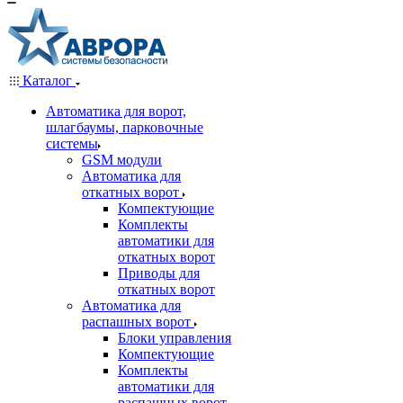
Каталог
Автоматика для ворот,
шлагбаумы, парковочные
системы
GSM модули
Автоматика для
откатных ворот
Компектующие
Комплекты
автоматики для
откатных ворот
Приводы для
откатных ворот
Автоматика для
распашных ворот
Блоки управления
Компектующие
Комплекты
автоматики для
распашных ворот