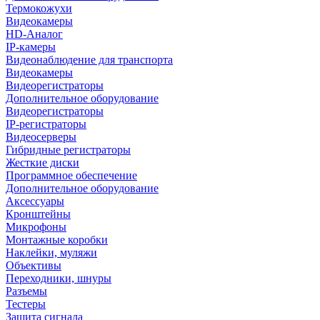
Термокожухи
Видеокамеры
HD-Аналог
IP-камеры
Видеонаблюдение для транспорта
Видеокамеры
Видеорегистраторы
Дополнительное оборудование
Видеорегистраторы
IP-регистраторы
Видеосерверы
Гибридные регистраторы
Жесткие диски
Программное обеспечение
Дополнительное оборудование
Аксессуары
Кронштейны
Микрофоны
Монтажные коробки
Наклейки, муляжи
Объективы
Переходники, шнуры
Разъемы
Тестеры
Защита сигнала