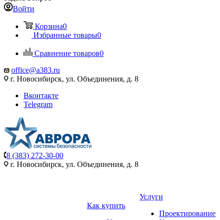
Войти
Корзина
0
Избранные товары
0
Сравнение товаров
0
office@a383.ru
г. Новосибирск, ул. Объединения, д. 8
Вконтакте
Telegram
8 (383) 272-30-00
г. Новосибирск, ул. Объединения, д. 8
Услуги
Как купить
Проектирование