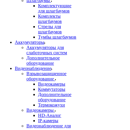
Шлагбаумы
Комплектующие
для шлагбаумов
Комплекты
шлагбаумов
Стрелы для
шлагбаумов
Тумбы шлагбаумов
Аккумуляторы
Аккумуляторы для
слаботочных систем
Дополнительное
оборудование
Видеонаблюдение
Взрывозащищенное
оборудование
Видеокамеры
Коммутаторы
Дополнительное
оборудование
Термокожухи
Видеокамеры
HD-Аналог
IP-камеры
Видеонаблюдение для