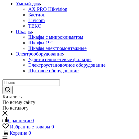
Умный дом
AX PRO Hikvision
Бастион
Livicom
ТЕКО
Шкафы
Шкафы с микроклиматом
Шкафы 19"
Шкафы электромонтажные
Электрооборудование
Удлинители/сетевые фильтры
Электроустановочное оборудование
Щитовое оборудование
Каталог
По всему сайту
По каталогу
Сравнение
0
Избранные товары
0
Корзина
0