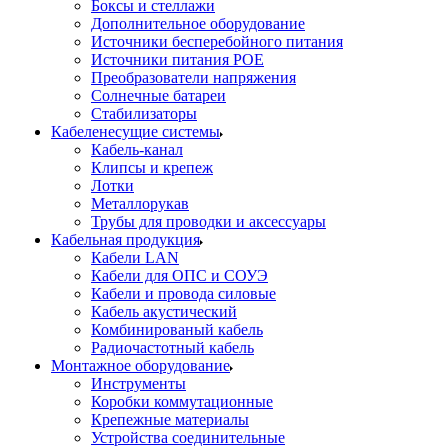
Боксы и стеллажи
Дополнительное оборудование
Источники бесперебойного питания
Источники питания POE
Преобразователи напряжения
Солнечные батареи
Стабилизаторы
Кабеленесущие системы
Кабель-канал
Клипсы и крепеж
Лотки
Металлорукав
Трубы для проводки и аксессуары
Кабельная продукция
Кабели LAN
Кабели для ОПС и СОУЭ
Кабели и провода силовые
Кабель акустический
Комбинированый кабель
Радиочастотный кабель
Монтажное оборудование
Инструменты
Коробки коммутационные
Крепежные материалы
Устройства соединительные