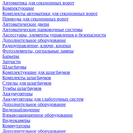
Автоматика для секционных ворот
Компектующие
Комплекты автоматики для секционных ворот
Приводы для секционных ворот
Автоматические двери
Автоматические парковочные системы
Аксессуары, элементы управления и безопасности
Дополнительное оборудование
Радиоуправление, ключи, кнопки
Фотоэлементы, сигнальные лампы
Барьеры
Запчасти
Шлагбаумы
Комплектующие для шлагбаумов
Комплекты шлагбаумов
Стрелы для шлагбаумов
Тумбы шлагбаумов
Аккумуляторы
Аккумуляторы для слаботочных систем
Дополнительное оборудование
Видеонаблюдение
Взрывозащищенное оборудование
Видеокамеры
Коммутаторы
Дополнительное оборудование