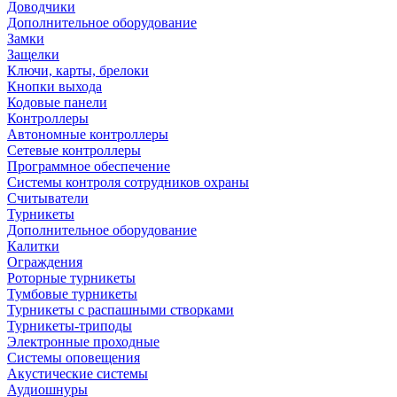
Доводчики
Дополнительное оборудование
Замки
Защелки
Ключи, карты, брелоки
Кнопки выхода
Кодовые панели
Контроллеры
Автономные контроллеры
Сетевые контроллеры
Программное обеспечение
Системы контроля сотрудников охраны
Считыватели
Турникеты
Дополнительное оборудование
Калитки
Ограждения
Роторные турникеты
Тумбовые турникеты
Турникеты с распашными створками
Турникеты-триподы
Электронные проходные
Системы оповещения
Акустические системы
Аудиошнуры