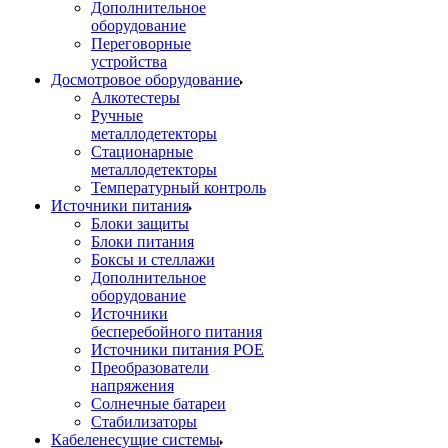
Дополнительное
оборудование
Переговорные
устройства
Досмотровое оборудование
Алкотестеры
Ручные
металлодетекторы
Стационарные
металлодетекторы
Температурный контроль
Источники питания
Блоки защиты
Блоки питания
Боксы и стеллажи
Дополнительное
оборудование
Источники
бесперебойного питания
Источники питания POE
Преобразователи
напряжения
Солнечные батареи
Стабилизаторы
Кабеленесущие системы