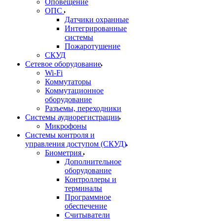
Оповещение
ОПС
Датчики охранные
Интегрированные
системы
Пожаротушение
СКУД
Сетевое оборудование
Wi-Fi
Коммутаторы
Коммутационное
оборудование
Разъемы, переходники
Системы аудиорегистрации
Микрофоны
Системы контроля и
управления доступом (СКУД)
Биометрия
Дополнительное
оборудование
Контроллеры и
терминалы
Программное
обеспечение
Считыватели