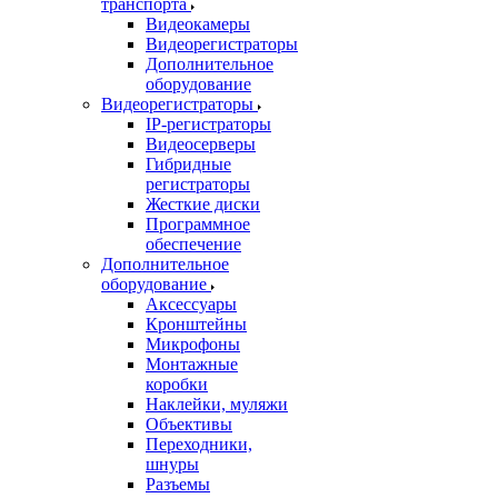
транспорта
Видеокамеры
Видеорегистраторы
Дополнительное
оборудование
Видеорегистраторы
IP-регистраторы
Видеосерверы
Гибридные
регистраторы
Жесткие диски
Программное
обеспечение
Дополнительное
оборудование
Аксессуары
Кронштейны
Микрофоны
Монтажные
коробки
Наклейки, муляжи
Объективы
Переходники,
шнуры
Разъемы