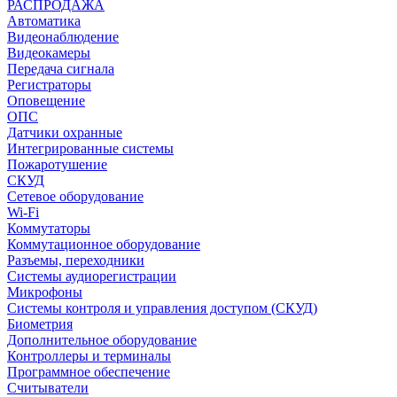
РАСПРОДАЖА
Автоматика
Видеонаблюдение
Видеокамеры
Передача сигнала
Регистраторы
Оповещение
ОПС
Датчики охранные
Интегрированные системы
Пожаротушение
СКУД
Сетевое оборудование
Wi-Fi
Коммутаторы
Коммутационное оборудование
Разъемы, переходники
Системы аудиорегистрации
Микрофоны
Системы контроля и управления доступом (СКУД)
Биометрия
Дополнительное оборудование
Контроллеры и терминалы
Программное обеспечение
Считыватели