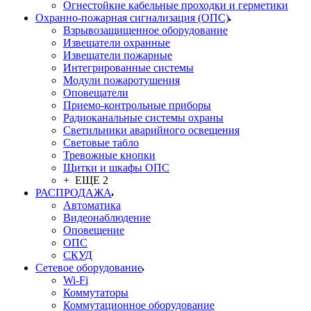
Огнестойкие кабельные проходки и герметики
Охранно-пожарная сигнализация (ОПС)
Взрывозащищенное оборудование
Извещатели охранные
Извещатели пожарные
Интегрированные системы
Модули пожаротушения
Оповещатели
Приемо-контрольные приборы
Радиоканальные системы охраны
Светильники аварийного освещения
Световые табло
Тревожные кнопки
Щитки и шкафы ОПС
+ ЕЩЕ 2
РАСПРОДАЖА
Автоматика
Видеонаблюдение
Оповещение
ОПС
СКУД
Сетевое оборудование
Wi-Fi
Коммутаторы
Коммутационное оборудование