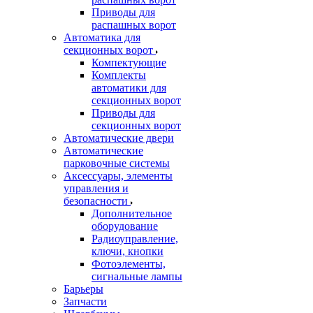
Приводы для
распашных ворот
Автоматика для
секционных ворот
Компектующие
Комплекты
автоматики для
секционных ворот
Приводы для
секционных ворот
Автоматические двери
Автоматические
парковочные системы
Аксессуары, элементы
управления и
безопасности
Дополнительное
оборудование
Радиоуправление,
ключи, кнопки
Фотоэлементы,
сигнальные лампы
Барьеры
Запчасти