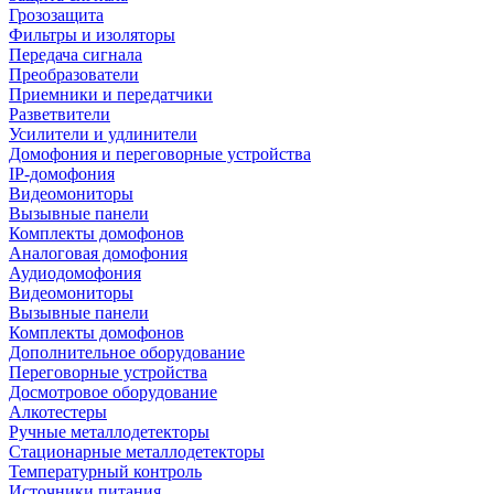
Грозозащита
Фильтры и изоляторы
Передача сигнала
Преобразователи
Приемники и передатчики
Разветвители
Усилители и удлинители
Домофония и переговорные устройства
IP-домофония
Видеомониторы
Вызывные панели
Комплекты домофонов
Аналоговая домофония
Аудиодомофония
Видеомониторы
Вызывные панели
Комплекты домофонов
Дополнительное оборудование
Переговорные устройства
Досмотровое оборудование
Алкотестеры
Ручные металлодетекторы
Стационарные металлодетекторы
Температурный контроль
Источники питания