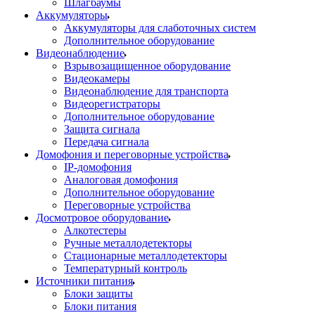
Шлагбаумы
Аккумуляторы
Аккумуляторы для слаботочных систем
Дополнительное оборудование
Видеонаблюдение
Взрывозащищенное оборудование
Видеокамеры
Видеонаблюдение для транспорта
Видеорегистраторы
Дополнительное оборудование
Защита сигнала
Передача сигнала
Домофония и переговорные устройства
IP-домофония
Аналоговая домофония
Дополнительное оборудование
Переговорные устройства
Досмотровое оборудование
Алкотестеры
Ручные металлодетекторы
Стационарные металлодетекторы
Температурный контроль
Источники питания
Блоки защиты
Блоки питания