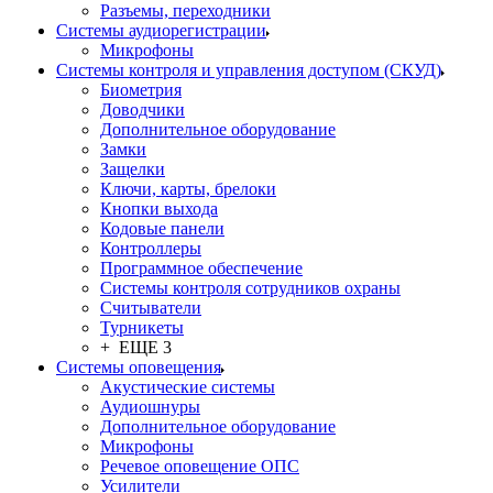
Разъемы, переходники
Системы аудиорегистрации
Микрофоны
Системы контроля и управления доступом (СКУД)
Биометрия
Доводчики
Дополнительное оборудование
Замки
Защелки
Ключи, карты, брелоки
Кнопки выхода
Кодовые панели
Контроллеры
Программное обеспечение
Системы контроля сотрудников охраны
Считыватели
Турникеты
+ ЕЩЕ 3
Системы оповещения
Акустические системы
Аудиошнуры
Дополнительное оборудование
Микрофоны
Речевое оповещение ОПС
Усилители