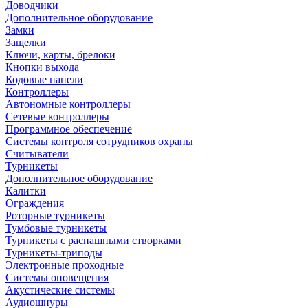
Доводчики
Дополнительное оборудование
Замки
Защелки
Ключи, карты, брелоки
Кнопки выхода
Кодовые панели
Контроллеры
Автономные контроллеры
Сетевые контроллеры
Программное обеспечение
Системы контроля сотрудников охраны
Считыватели
Турникеты
Дополнительное оборудование
Калитки
Ограждения
Роторные турникеты
Тумбовые турникеты
Турникеты с распашными створками
Турникеты-триподы
Электронные проходные
Системы оповещения
Акустические системы
Аудиошнуры