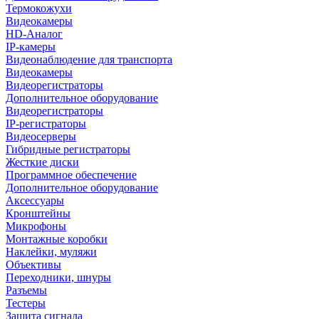
Термокожухи
Видеокамеры
HD-Аналог
IP-камеры
Видеонаблюдение для транспорта
Видеокамеры
Видеорегистраторы
Дополнительное оборудование
Видеорегистраторы
IP-регистраторы
Видеосерверы
Гибридные регистраторы
Жесткие диски
Программное обеспечение
Дополнительное оборудование
Аксессуары
Кронштейны
Микрофоны
Монтажные коробки
Наклейки, муляжи
Объективы
Переходники, шнуры
Разъемы
Тестеры
Защита сигнала