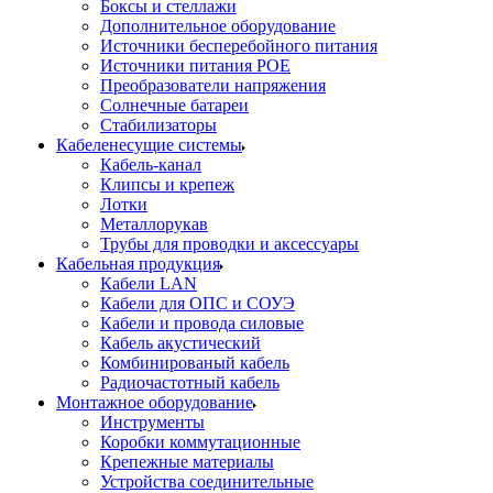
Боксы и стеллажи
Дополнительное оборудование
Источники бесперебойного питания
Источники питания POE
Преобразователи напряжения
Солнечные батареи
Стабилизаторы
Кабеленесущие системы
Кабель-канал
Клипсы и крепеж
Лотки
Металлорукав
Трубы для проводки и аксессуары
Кабельная продукция
Кабели LAN
Кабели для ОПС и СОУЭ
Кабели и провода силовые
Кабель акустический
Комбинированый кабель
Радиочастотный кабель
Монтажное оборудование
Инструменты
Коробки коммутационные
Крепежные материалы
Устройства соединительные