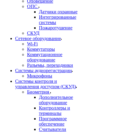
Оповещение
ОПС
Датчики охранные
Интегрированные
системы
Пожаротушение
СКУД
Сетевое оборудование
Wi-Fi
Коммутаторы
Коммутационное
оборудование
Разъемы, переходники
Системы аудиорегистрации
Микрофоны
Системы контроля и
управления доступом (СКУД)
Биометрия
Дополнительное
оборудование
Контроллеры и
терминалы
Программное
обеспечение
Считыватели