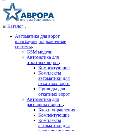
Каталог
Автоматика для ворот,
шлагбаумы, парковочные
системы
GSM модули
Автоматика для
откатных ворот
Компектующие
Комплекты
автоматики для
откатных ворот
Приводы для
откатных ворот
Автоматика для
распашных ворот
Блоки управления
Компектующие
Комплекты
автоматики для
распашных ворот