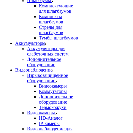
Шлагбаумы
Комплектующие
для шлагбаумов
Комплекты
шлагбаумов
Стрелы для
шлагбаумов
Тумбы шлагбаумов
Аккумуляторы
Аккумуляторы для
слаботочных систем
Дополнительное
оборудование
Видеонаблюдение
Взрывозащищенное
оборудование
Видеокамеры
Коммутаторы
Дополнительное
оборудование
Термокожухи
Видеокамеры
HD-Аналог
IP-камеры
Видеонаблюдение для