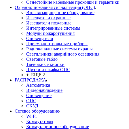
Огнестойкие кабельные проходки и герметики
Охранно-пожарная сигнализация (ОПС)
Взрывозащищенное оборудование
Извещатели охранные
Извещатели пожарные
Интегрированные системы
Модули пожаротушения
Оповещатели
Приемо-контрольные приборы
Радиоканальные системы охраны
Светильники аварийного освещения
Световые табло
Тревожные кнопки
Щитки и шкафы ОПС
+ ЕЩЕ 2
РАСПРОДАЖА
Автоматика
Видеонаблюдение
Оповещение
ОПС
СКУД
Сетевое оборудование
Wi-Fi
Коммутаторы
Коммутационное оборудование