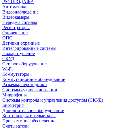
РАСПРОДАЖА
Автоматика
Видеонаблюдение
Видеокамеры
Передача сигнала
Регистраторы
Оповещение
ОПС
Датчики охранные
Интегрированные системы
Пожаротушение
СКУД
Сетевое оборудование
Wi-Fi
Коммутаторы
Коммутационное оборудование
Разъемы, переходники
Системы аудиорегистрации
Микрофоны
Системы контроля и управления доступом (СКУД)
Биометрия
Дополнительное оборудование
Контроллеры и терминалы
Программное обеспечение
Считыватели