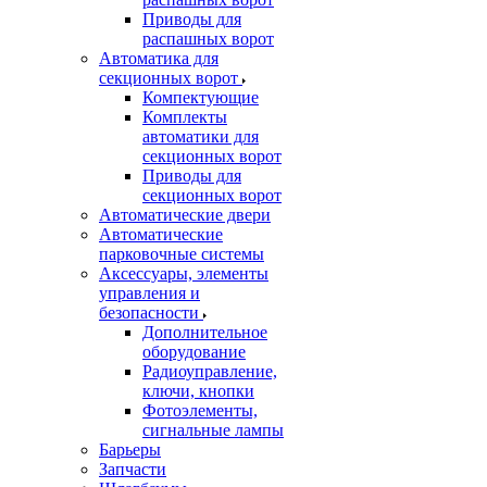
Приводы для
распашных ворот
Автоматика для
секционных ворот
Компектующие
Комплекты
автоматики для
секционных ворот
Приводы для
секционных ворот
Автоматические двери
Автоматические
парковочные системы
Аксессуары, элементы
управления и
безопасности
Дополнительное
оборудование
Радиоуправление,
ключи, кнопки
Фотоэлементы,
сигнальные лампы
Барьеры
Запчасти