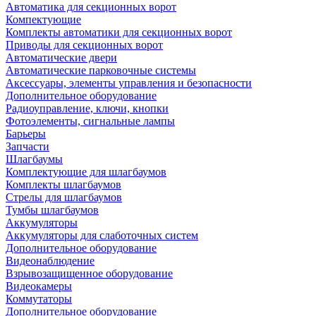
Автоматика для секционных ворот
Компектующие
Комплекты автоматики для секционных ворот
Приводы для секционных ворот
Автоматические двери
Автоматические парковочные системы
Аксессуары, элементы управления и безопасности
Дополнительное оборудование
Радиоуправление, ключи, кнопки
Фотоэлементы, сигнальные лампы
Барьеры
Запчасти
Шлагбаумы
Комплектующие для шлагбаумов
Комплекты шлагбаумов
Стрелы для шлагбаумов
Тумбы шлагбаумов
Аккумуляторы
Аккумуляторы для слаботочных систем
Дополнительное оборудование
Видеонаблюдение
Взрывозащищенное оборудование
Видеокамеры
Коммутаторы
Дополнительное оборудование