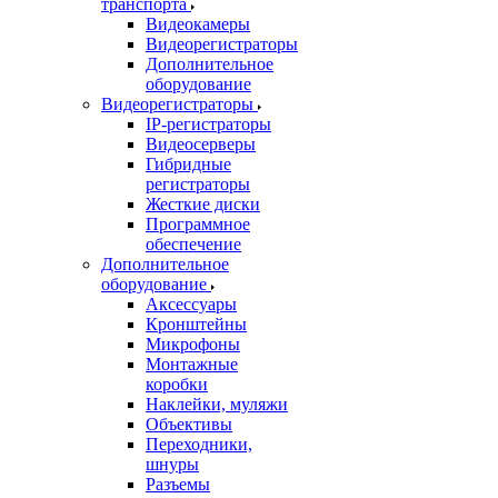
транспорта
Видеокамеры
Видеорегистраторы
Дополнительное
оборудование
Видеорегистраторы
IP-регистраторы
Видеосерверы
Гибридные
регистраторы
Жесткие диски
Программное
обеспечение
Дополнительное
оборудование
Аксессуары
Кронштейны
Микрофоны
Монтажные
коробки
Наклейки, муляжи
Объективы
Переходники,
шнуры
Разъемы