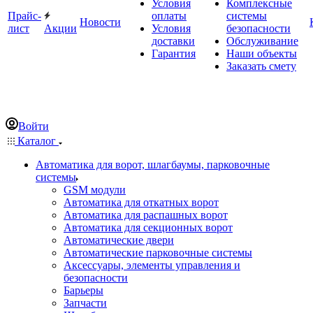
Условия
Комплексные
Прайс-
оплаты
системы
Новости
лист
Акции
Условия
безопасности
доставки
Обслуживание
Гарантия
Наши объекты
Заказать смету
Войти
Каталог
Автоматика для ворот, шлагбаумы, парковочные
системы
GSM модули
Автоматика для откатных ворот
Автоматика для распашных ворот
Автоматика для секционных ворот
Автоматические двери
Автоматические парковочные системы
Аксессуары, элементы управления и
безопасности
Барьеры
Запчасти