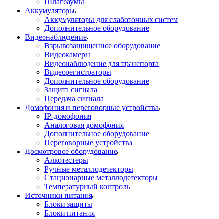
Шлагбаумы
Аккумуляторы
Аккумуляторы для слаботочных систем
Дополнительное оборудование
Видеонаблюдение
Взрывозащищенное оборудование
Видеокамеры
Видеонаблюдение для транспорта
Видеорегистраторы
Дополнительное оборудование
Защита сигнала
Передача сигнала
Домофония и переговорные устройства
IP-домофония
Аналоговая домофония
Дополнительное оборудование
Переговорные устройства
Досмотровое оборудование
Алкотестеры
Ручные металлодетекторы
Стационарные металлодетекторы
Температурный контроль
Источники питания
Блоки защиты
Блоки питания