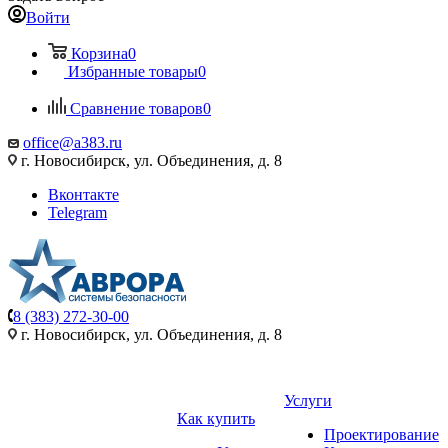
Войти
Корзина
0
Избранные товары
0
Сравнение товаров
0
office@a383.ru
г. Новосибирск, ул. Объединения, д. 8
Вконтакте
Telegram
8 (383) 272-30-00
г. Новосибирск, ул. Объединения, д. 8
Услуги
Как купить
Проектирование