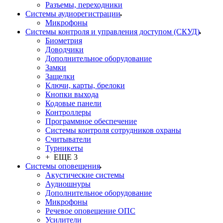
Разъемы, переходники
Системы аудиорегистрации
Микрофоны
Системы контроля и управления доступом (СКУД)
Биометрия
Доводчики
Дополнительное оборудование
Замки
Защелки
Ключи, карты, брелоки
Кнопки выхода
Кодовые панели
Контроллеры
Программное обеспечение
Системы контроля сотрудников охраны
Считыватели
Турникеты
+ ЕЩЕ 3
Системы оповещения
Акустические системы
Аудиошнуры
Дополнительное оборудование
Микрофоны
Речевое оповещение ОПС
Усилители