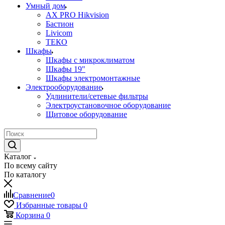
Умный дом
AX PRO Hikvision
Бастион
Livicom
ТЕКО
Шкафы
Шкафы с микроклиматом
Шкафы 19"
Шкафы электромонтажные
Электрооборудование
Удлинители/сетевые фильтры
Электроустановочное оборудование
Щитовое оборудование
Каталог
По всему сайту
По каталогу
Сравнение
0
Избранные товары
0
Корзина
0