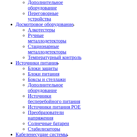
Дополнительное
оборудование
Переговорные
устройства
Досмотровое оборудование
Алкотестеры
Ручные
металлодетекторы
Стационарные
металлодетекторы
Температурный контроль
Источники питания
Блоки защиты
Блоки питания
Боксы и стеллажи
Дополнительное
оборудование
Источники
бесперебойного питания
Источники питания POE
Преобразователи
напряжения
Солнечные батареи
Стабилизаторы
Кабеленесущие системы