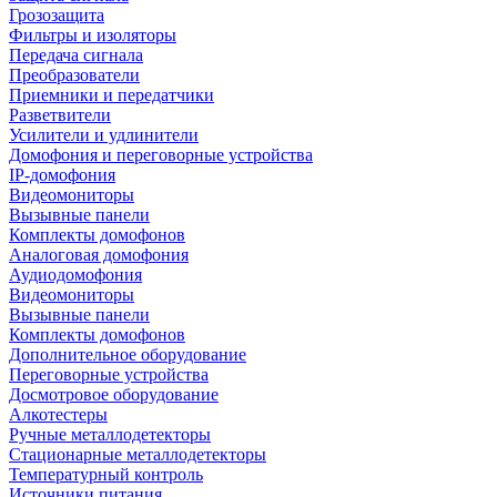
Грозозащита
Фильтры и изоляторы
Передача сигнала
Преобразователи
Приемники и передатчики
Разветвители
Усилители и удлинители
Домофония и переговорные устройства
IP-домофония
Видеомониторы
Вызывные панели
Комплекты домофонов
Аналоговая домофония
Аудиодомофония
Видеомониторы
Вызывные панели
Комплекты домофонов
Дополнительное оборудование
Переговорные устройства
Досмотровое оборудование
Алкотестеры
Ручные металлодетекторы
Стационарные металлодетекторы
Температурный контроль
Источники питания