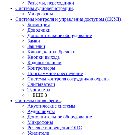
Разъемы, переходники
Системы аудиорегистрации
Микрофоны
Системы контроля и управления доступом (СКУД)
Биометрия
Доводчики
Дополнительное оборудование
Замки
Защелки
Ключи, карты, брелоки
Кнопки выхода
Кодовые панели
Контроллеры
Программное обеспечение
Системы контроля сотрудников охраны
Считыватели
Турникеты
+ ЕЩЕ 3
Системы оповещения
Акустические системы
Аудиошнуры
Дополнительное оборудование
Микрофоны
Речевое оповещение ОПС
Усилители