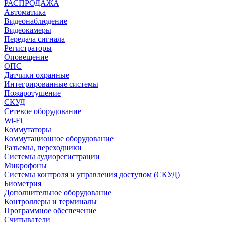
РАСПРОДАЖА
Автоматика
Видеонаблюдение
Видеокамеры
Передача сигнала
Регистраторы
Оповещение
ОПС
Датчики охранные
Интегрированные системы
Пожаротушение
СКУД
Сетевое оборудование
Wi-Fi
Коммутаторы
Коммутационное оборудование
Разъемы, переходники
Системы аудиорегистрации
Микрофоны
Системы контроля и управления доступом (СКУД)
Биометрия
Дополнительное оборудование
Контроллеры и терминалы
Программное обеспечение
Считыватели