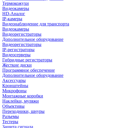
Термокожухи
Видеокамеры
HD-Аналог
IP-камеры
Видеонаблюдение для транспорта
Видеокамеры
Видеорегистраторы
Дополнительное оборудование
Видеорегистраторы
IP-регистраторы
Видеосерверы
Гибридные регистраторы
Жесткие диски
Программное обеспечение
Дополнительное оборудование
Аксессуары
Кронштейны
Микрофоны
Монтажные коробки
Наклейки, муляжи
Объективы
Переходники, шнуры
Разъемы
Тестеры
Защита сигнала