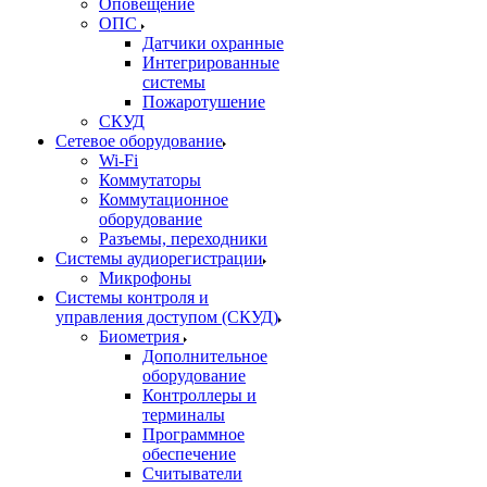
Оповещение
ОПС
Датчики охранные
Интегрированные
системы
Пожаротушение
СКУД
Сетевое оборудование
Wi-Fi
Коммутаторы
Коммутационное
оборудование
Разъемы, переходники
Системы аудиорегистрации
Микрофоны
Системы контроля и
управления доступом (СКУД)
Биометрия
Дополнительное
оборудование
Контроллеры и
терминалы
Программное
обеспечение
Считыватели