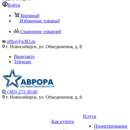
Войти
Корзина
0
Избранные товары
0
Сравнение товаров
0
office@a383.ru
г. Новосибирск, ул. Объединения, д. 8
Вконтакте
Telegram
8 (383) 272-30-00
г. Новосибирск, ул. Объединения, д. 8
Услуги
Как купить
Проектирование