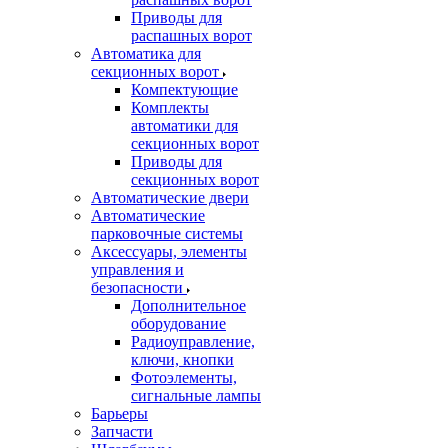
Приводы для
распашных ворот
Автоматика для
секционных ворот
Компектующие
Комплекты
автоматики для
секционных ворот
Приводы для
секционных ворот
Автоматические двери
Автоматические
парковочные системы
Аксессуары, элементы
управления и
безопасности
Дополнительное
оборудование
Радиоуправление,
ключи, кнопки
Фотоэлементы,
сигнальные лампы
Барьеры
Запчасти