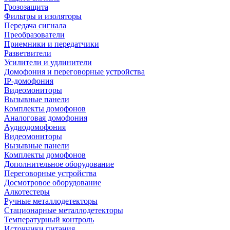
Грозозащита
Фильтры и изоляторы
Передача сигнала
Преобразователи
Приемники и передатчики
Разветвители
Усилители и удлинители
Домофония и переговорные устройства
IP-домофония
Видеомониторы
Вызывные панели
Комплекты домофонов
Аналоговая домофония
Аудиодомофония
Видеомониторы
Вызывные панели
Комплекты домофонов
Дополнительное оборудование
Переговорные устройства
Досмотровое оборудование
Алкотестеры
Ручные металлодетекторы
Стационарные металлодетекторы
Температурный контроль
Источники питания