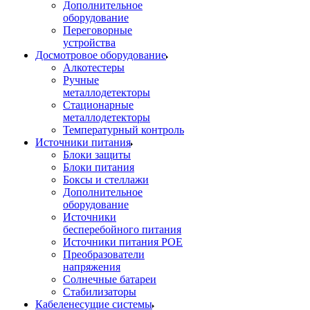
Дополнительное
оборудование
Переговорные
устройства
Досмотровое оборудование
Алкотестеры
Ручные
металлодетекторы
Стационарные
металлодетекторы
Температурный контроль
Источники питания
Блоки защиты
Блоки питания
Боксы и стеллажи
Дополнительное
оборудование
Источники
бесперебойного питания
Источники питания POE
Преобразователи
напряжения
Солнечные батареи
Стабилизаторы
Кабеленесущие системы