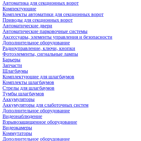
Автоматика для секционных ворот
Компектующие
Комплекты автоматики для секционных ворот
Приводы для секционных ворот
Автоматические двери
Автоматические парковочные системы
Аксессуары, элементы управления и безопасности
Дополнительное оборудование
Радиоуправление, ключи, кнопки
Фотоэлементы, сигнальные лампы
Барьеры
Запчасти
Шлагбаумы
Комплектующие для шлагбаумов
Комплекты шлагбаумов
Стрелы для шлагбаумов
Тумбы шлагбаумов
Аккумуляторы
Аккумуляторы для слаботочных систем
Дополнительное оборудование
Видеонаблюдение
Взрывозащищенное оборудование
Видеокамеры
Коммутаторы
Дополнительное оборудование