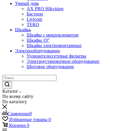
Умный дом
AX PRO Hikvision
Бастион
Livicom
ТЕКО
Шкафы
Шкафы с микроклиматом
Шкафы 19"
Шкафы электромонтажные
Электрооборудование
Удлинители/сетевые фильтры
Электроустановочное оборудование
Щитовое оборудование
Каталог
По всему сайту
По каталогу
Сравнение
0
Избранные товары
0
Корзина
0