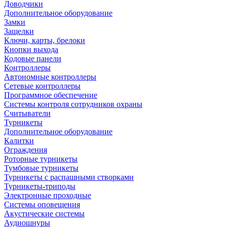
Доводчики
Дополнительное оборудование
Замки
Защелки
Ключи, карты, брелоки
Кнопки выхода
Кодовые панели
Контроллеры
Автономные контроллеры
Сетевые контроллеры
Программное обеспечение
Системы контроля сотрудников охраны
Считыватели
Турникеты
Дополнительное оборудование
Калитки
Ограждения
Роторные турникеты
Тумбовые турникеты
Турникеты с распашными створками
Турникеты-триподы
Электронные проходные
Системы оповещения
Акустические системы
Аудиошнуры