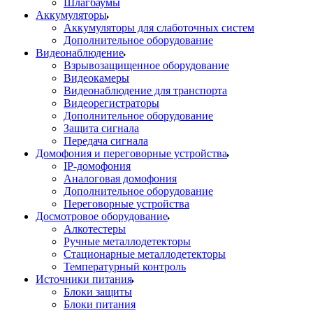
Шлагбаумы
Аккумуляторы
Аккумуляторы для слаботочных систем
Дополнительное оборудование
Видеонаблюдение
Взрывозащищенное оборудование
Видеокамеры
Видеонаблюдение для транспорта
Видеорегистраторы
Дополнительное оборудование
Защита сигнала
Передача сигнала
Домофония и переговорные устройства
IP-домофония
Аналоговая домофония
Дополнительное оборудование
Переговорные устройства
Досмотровое оборудование
Алкотестеры
Ручные металлодетекторы
Стационарные металлодетекторы
Температурный контроль
Источники питания
Блоки защиты
Блоки питания