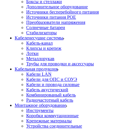
Боксы и стеллажи
Дополнительное оборудование
Источники бесперебойного питания
Источники питания POE
Преобразователи напряжения
Солнечные батареи
Стабилизаторы
Кабеленесущие системы
Кабель-канал
Клипсы и крепеж
Лотки
Металлорукав
Трубы для проводки и аксессуары
Кабельная продукция
Кабели LAN
Кабели для ОПС и СОУЭ
Кабели и провода силовые
Кабель акустический
Комбинированый кабель
Радиочастотный кабель
Монтажное оборудование
Инструменты
Коробки коммутационные
Крепежные материалы
Устройства соединительные