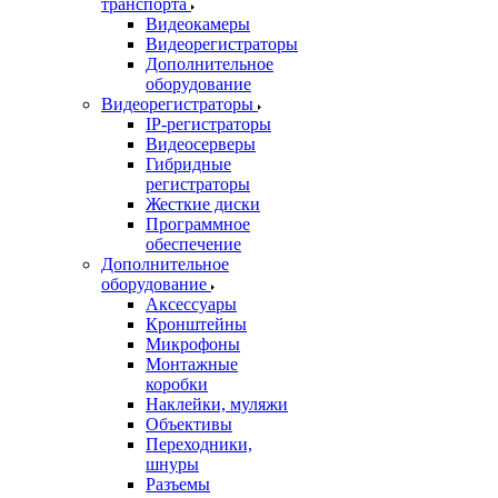
транспорта
Видеокамеры
Видеорегистраторы
Дополнительное
оборудование
Видеорегистраторы
IP-регистраторы
Видеосерверы
Гибридные
регистраторы
Жесткие диски
Программное
обеспечение
Дополнительное
оборудование
Аксессуары
Кронштейны
Микрофоны
Монтажные
коробки
Наклейки, муляжи
Объективы
Переходники,
шнуры
Разъемы