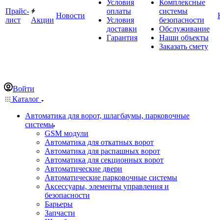
Условия
Комплексные
Прайс-
оплаты
системы
Новости
лист
Акции
Условия
безопасности
доставки
Обслуживание
Гарантия
Наши объекты
Заказать смету
Войти
Каталог
Автоматика для ворот, шлагбаумы, парковочные
системы
GSM модули
Автоматика для откатных ворот
Автоматика для распашных ворот
Автоматика для секционных ворот
Автоматические двери
Автоматические парковочные системы
Аксессуары, элементы управления и
безопасности
Барьеры
Запчасти