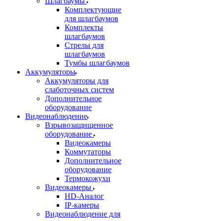
Шлагбаумы
Комплектующие
для шлагбаумов
Комплекты
шлагбаумов
Стрелы для
шлагбаумов
Тумбы шлагбаумов
Аккумуляторы
Аккумуляторы для
слаботочных систем
Дополнительное
оборудование
Видеонаблюдение
Взрывозащищенное
оборудование
Видеокамеры
Коммутаторы
Дополнительное
оборудование
Термокожухи
Видеокамеры
HD-Аналог
IP-камеры
Видеонаблюдение для