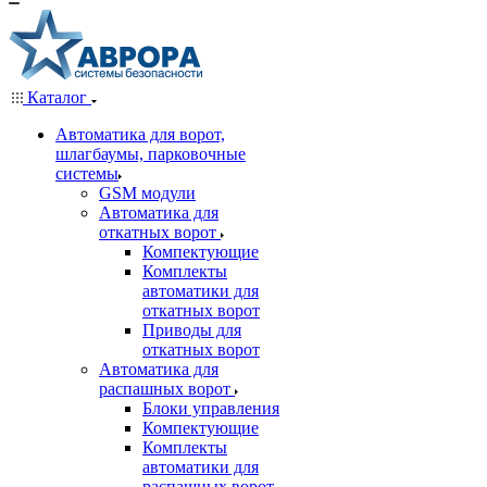
Каталог
Автоматика для ворот,
шлагбаумы, парковочные
системы
GSM модули
Автоматика для
откатных ворот
Компектующие
Комплекты
автоматики для
откатных ворот
Приводы для
откатных ворот
Автоматика для
распашных ворот
Блоки управления
Компектующие
Комплекты
автоматики для
распашных ворот