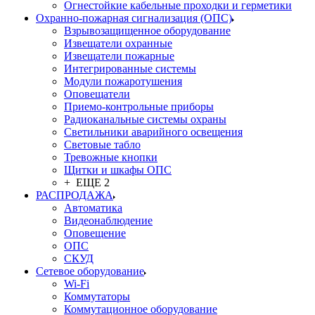
Огнестойкие кабельные проходки и герметики
Охранно-пожарная сигнализация (ОПС)
Взрывозащищенное оборудование
Извещатели охранные
Извещатели пожарные
Интегрированные системы
Модули пожаротушения
Оповещатели
Приемо-контрольные приборы
Радиоканальные системы охраны
Светильники аварийного освещения
Световые табло
Тревожные кнопки
Щитки и шкафы ОПС
+ ЕЩЕ 2
РАСПРОДАЖА
Автоматика
Видеонаблюдение
Оповещение
ОПС
СКУД
Сетевое оборудование
Wi-Fi
Коммутаторы
Коммутационное оборудование